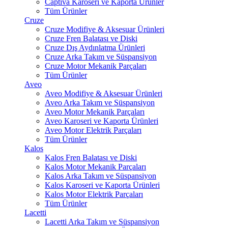
Captiva Karoseri ve Kaporta Ürünler
Tüm Ürünler
Cruze
Cruze Modifiye & Aksesuar Ürünleri
Cruze Fren Balatası ve Diski
Cruze Dış Aydınlatma Ürünleri
Cruze Arka Takım ve Süspansiyon
Cruze Motor Mekanik Parçaları
Tüm Ürünler
Aveo
Aveo Modifiye & Aksesuar Ürünleri
Aveo Arka Takım ve Süspansiyon
Aveo Motor Mekanik Parçaları
Aveo Karoseri ve Kaporta Ürünleri
Aveo Motor Elektrik Parçaları
Tüm Ürünler
Kalos
Kalos Fren Balatası ve Diski
Kalos Motor Mekanik Parçaları
Kalos Arka Takım ve Süspansiyon
Kalos Karoseri ve Kaporta Ürünleri
Kalos Motor Elektrik Parçaları
Tüm Ürünler
Lacetti
Lacetti Arka Takım ve Süspansiyon