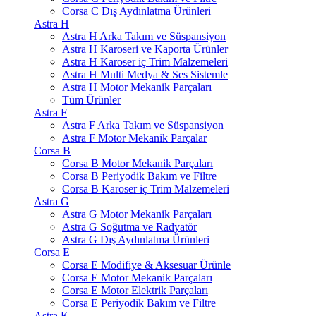
Corsa C Dış Aydınlatma Ürünleri
Astra H
Astra H Arka Takım ve Süspansiyon
Astra H Karoseri ve Kaporta Ürünler
Astra H Karoser iç Trim Malzemeleri
Astra H Multi Medya & Ses Sistemle
Astra H Motor Mekanik Parçaları
Tüm Ürünler
Astra F
Astra F Arka Takım ve Süspansiyon
Astra F Motor Mekanik Parçalar
Corsa B
Corsa B Motor Mekanik Parçaları
Corsa B Periyodik Bakım ve Filtre
Corsa B Karoser iç Trim Malzemeleri
Astra G
Astra G Motor Mekanik Parçaları
Astra G Soğutma ve Radyatör
Astra G Dış Aydınlatma Ürünleri
Corsa E
Corsa E Modifiye & Aksesuar Ürünle
Corsa E Motor Mekanik Parçaları
Corsa E Motor Elektrik Parçaları
Corsa E Periyodik Bakım ve Filtre
Astra K