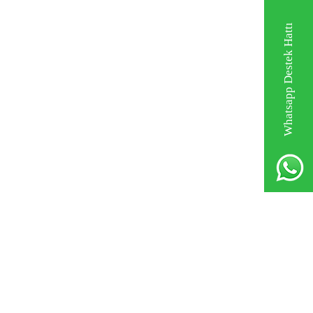
Whatsapp Destek Hattı