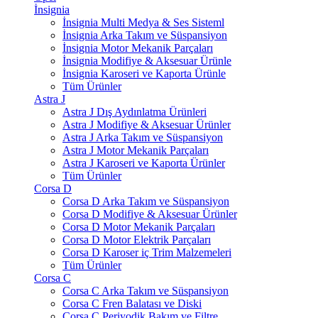
İnsignia
İnsignia Multi Medya & Ses Sisteml
İnsignia Arka Takım ve Süspansiyon
İnsignia Motor Mekanik Parçaları
İnsignia Modifiye & Aksesuar Ürünle
İnsignia Karoseri ve Kaporta Ürünle
Tüm Ürünler
Astra J
Astra J Dış Aydınlatma Ürünleri
Astra J Modifiye & Aksesuar Ürünler
Astra J Arka Takım ve Süspansiyon
Astra J Motor Mekanik Parçaları
Astra J Karoseri ve Kaporta Ürünler
Tüm Ürünler
Corsa D
Corsa D Arka Takım ve Süspansiyon
Corsa D Modifiye & Aksesuar Ürünler
Corsa D Motor Mekanik Parçaları
Corsa D Motor Elektrik Parçaları
Corsa D Karoser iç Trim Malzemeleri
Tüm Ürünler
Corsa C
Corsa C Arka Takım ve Süspansiyon
Corsa C Fren Balatası ve Diski
Corsa C Periyodik Bakım ve Filtre