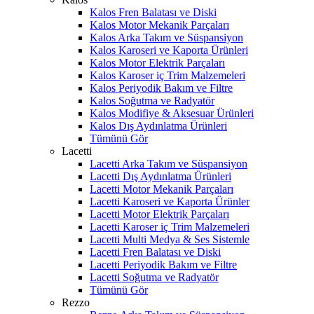
Kalos Fren Balatası ve Diski
Kalos Motor Mekanik Parçaları
Kalos Arka Takım ve Süspansiyon
Kalos Karoseri ve Kaporta Ürünleri
Kalos Motor Elektrik Parçaları
Kalos Karoser iç Trim Malzemeleri
Kalos Periyodik Bakım ve Filtre
Kalos Soğutma ve Radyatör
Kalos Modifiye & Aksesuar Ürünleri
Kalos Dış Aydınlatma Ürünleri
Tümünü Gör
Lacetti
Lacetti Arka Takım ve Süspansiyon
Lacetti Dış Aydınlatma Ürünleri
Lacetti Motor Mekanik Parçaları
Lacetti Karoseri ve Kaporta Ürünler
Lacetti Motor Elektrik Parçaları
Lacetti Karoser iç Trim Malzemeleri
Lacetti Multi Medya & Ses Sistemle
Lacetti Fren Balatası ve Diski
Lacetti Periyodik Bakım ve Filtre
Lacetti Soğutma ve Radyatör
Tümünü Gör
Rezzo