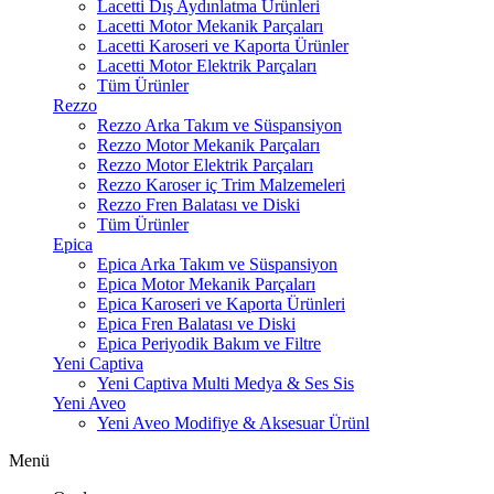
Lacetti Dış Aydınlatma Ürünleri
Lacetti Motor Mekanik Parçaları
Lacetti Karoseri ve Kaporta Ürünler
Lacetti Motor Elektrik Parçaları
Tüm Ürünler
Rezzo
Rezzo Arka Takım ve Süspansiyon
Rezzo Motor Mekanik Parçaları
Rezzo Motor Elektrik Parçaları
Rezzo Karoser iç Trim Malzemeleri
Rezzo Fren Balatası ve Diski
Tüm Ürünler
Epica
Epica Arka Takım ve Süspansiyon
Epica Motor Mekanik Parçaları
Epica Karoseri ve Kaporta Ürünleri
Epica Fren Balatası ve Diski
Epica Periyodik Bakım ve Filtre
Yeni Captiva
Yeni Captiva Multi Medya & Ses Sis
Yeni Aveo
Yeni Aveo Modifiye & Aksesuar Ürünl
Menü