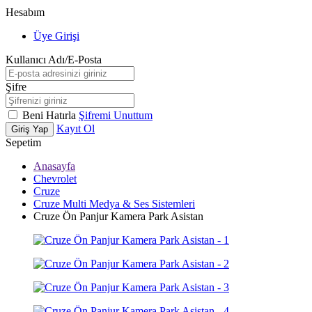
Hesabım
Üye Girişi
Kullanıcı Adı/E-Posta
Şifre
Beni Hatırla
Şifremi Unuttum
Kayıt Ol
Giriş Yap
Sepetim
Anasayfa
Chevrolet
Cruze
Cruze Multi Medya & Ses Sistemleri
Cruze Ön Panjur Kamera Park Asistan