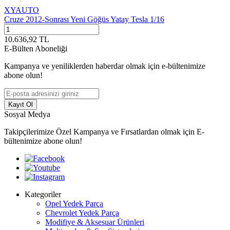
XYAUTO
Cruze 2012-Sonrası Yeni Göğüs Yatay Tesla 1/16
10.636,92
TL
E-Bülten Aboneliği
Kampanya ve yeniliklerden haberdar olmak için e-bültenimize
abone olun!
Kayıt Ol
Sosyal Medya
Takipçilerimize Özel Kampanya ve Fırsatlardan olmak için E-
bültenimize abone olun!
Kategoriler
Opel Yedek Parça
Chevrolet Yedek Parça
Modifiye & Aksesuar Ürünleri