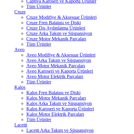
Captiva Karoseri ve Kaporta Ürünler
Tüm Ürünler
Cruze
Cruze Modifiye & Aksesuar Ürünleri
Cruze Fren Balatası ve Diski
Cruze Dış Aydınlatma Ürünleri
Cruze Arka Takım ve Süspansiyon
Cruze Motor Mekanik Parçaları
Tüm Ürünler
Aveo
Aveo Modifiye & Aksesuar Ürünleri
Aveo Arka Takım ve Süspansiyon
Aveo Motor Mekanik Parçaları
Aveo Karoseri ve Kaporta Ürünleri
Aveo Motor Elektrik Parçaları
Tüm Ürünler
Kalos
Kalos Fren Balatası ve Diski
Kalos Motor Mekanik Parçaları
Kalos Arka Takım ve Süspansiyon
Kalos Karoseri ve Kaporta Ürünleri
Kalos Motor Elektrik Parçaları
Tüm Ürünler
Lacetti
Lacetti Arka Takım ve Süspansiyon