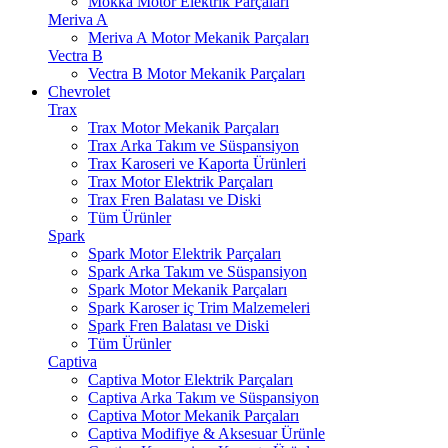
Mokka Motor Elektrik Parçaları
Meriva A
Meriva A Motor Mekanik Parçaları
Vectra B
Vectra B Motor Mekanik Parçaları
Chevrolet
Trax
Trax Motor Mekanik Parçaları
Trax Arka Takım ve Süspansiyon
Trax Karoseri ve Kaporta Ürünleri
Trax Motor Elektrik Parçaları
Trax Fren Balatası ve Diski
Tüm Ürünler
Spark
Spark Motor Elektrik Parçaları
Spark Arka Takım ve Süspansiyon
Spark Motor Mekanik Parçaları
Spark Karoser iç Trim Malzemeleri
Spark Fren Balatası ve Diski
Tüm Ürünler
Captiva
Captiva Motor Elektrik Parçaları
Captiva Arka Takım ve Süspansiyon
Captiva Motor Mekanik Parçaları
Captiva Modifiye & Aksesuar Ürünle