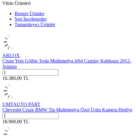
Vitrin Ürünleri
Benzer Ürünler
Son İncelenenler
Tamamlayıcı Ürünler
ARLOX
Cruze Yeni Göğüs Tesla Multimedya 4/64 Carplay Kablosuz 2012-
Sonrası
16.380,00
TL
UMTAUTO PART
Chevrolet Cruze BMW Tip Multimedya Özel Ürün Kamera Hediye
18.900,00
TL