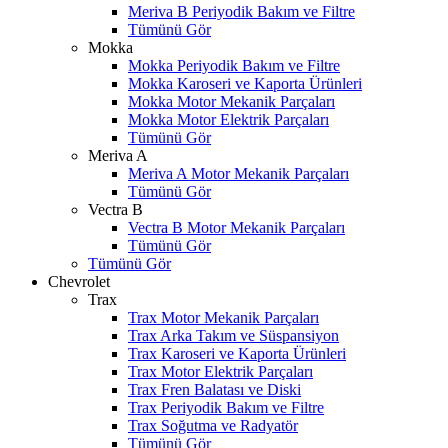
Meriva B Periyodik Bakım ve Filtre
Tümünü Gör
Mokka
Mokka Periyodik Bakım ve Filtre
Mokka Karoseri ve Kaporta Ürünleri
Mokka Motor Mekanik Parçaları
Mokka Motor Elektrik Parçaları
Tümünü Gör
Meriva A
Meriva A Motor Mekanik Parçaları
Tümünü Gör
Vectra B
Vectra B Motor Mekanik Parçaları
Tümünü Gör
Tümünü Gör
Chevrolet
Trax
Trax Motor Mekanik Parçaları
Trax Arka Takım ve Süspansiyon
Trax Karoseri ve Kaporta Ürünleri
Trax Motor Elektrik Parçaları
Trax Fren Balatası ve Diski
Trax Periyodik Bakım ve Filtre
Trax Soğutma ve Radyatör
Tümünü Gör