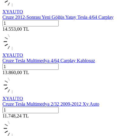
XYAUTO
Cruze 2012-Sonrası Yeni Göğüs Yatay Tesla 4/64 Carplay
14.553,00
TL
XYAUTO
Cruze Tesla Multimedya 4/64 Carplay Kablosuz
13.860,00
TL
XYAUTO
Cruze Tesla Multimedya 2/32 2009-2012 Xy Auto
11.748,24
TL