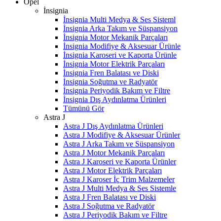
Opel
İnsignia
İnsignia Multi Medya & Ses Sisteml
İnsignia Arka Takım ve Süspansiyon
İnsignia Motor Mekanik Parçaları
İnsignia Modifiye & Aksesuar Ürünle
İnsignia Karoseri ve Kaporta Ürünle
İnsignia Motor Elektrik Parçaları
İnsignia Fren Balatası ve Diski
İnsignia Soğutma ve Radyatör
İnsignia Periyodik Bakım ve Filtre
İnsignia Dış Aydınlatma Ürünleri
Tümünü Gör
Astra J
Astra J Dış Aydınlatma Ürünleri
Astra J Modifiye & Aksesuar Ürünler
Astra J Arka Takım ve Süspansiyon
Astra J Motor Mekanik Parçaları
Astra J Karoseri ve Kaporta Ürünler
Astra J Motor Elektrik Parçaları
Astra J Karoser İç Trim Malzemeler
Astra J Multi Medya & Ses Sistemle
Astra J Fren Balatası ve Diski
Astra J Soğutma ve Radyatör
Astra J Periyodik Bakım ve Filtre