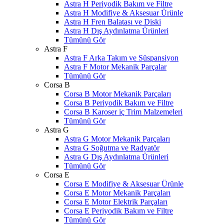
Astra H Periyodik Bakım ve Filtre
Astra H Modifiye & Aksesuar Ürünle
Astra H Fren Balatası ve Diski
Astra H Dış Aydınlatma Ürünleri
Tümünü Gör
Astra F
Astra F Arka Takım ve Süspansiyon
Astra F Motor Mekanik Parçalar
Tümünü Gör
Corsa B
Corsa B Motor Mekanik Parçaları
Corsa B Periyodik Bakım ve Filtre
Corsa B Karoser iç Trim Malzemeleri
Tümünü Gör
Astra G
Astra G Motor Mekanik Parçaları
Astra G Soğutma ve Radyatör
Astra G Dış Aydınlatma Ürünleri
Tümünü Gör
Corsa E
Corsa E Modifiye & Aksesuar Ürünle
Corsa E Motor Mekanik Parçaları
Corsa E Motor Elektrik Parçaları
Corsa E Periyodik Bakım ve Filtre
Tümünü Gör