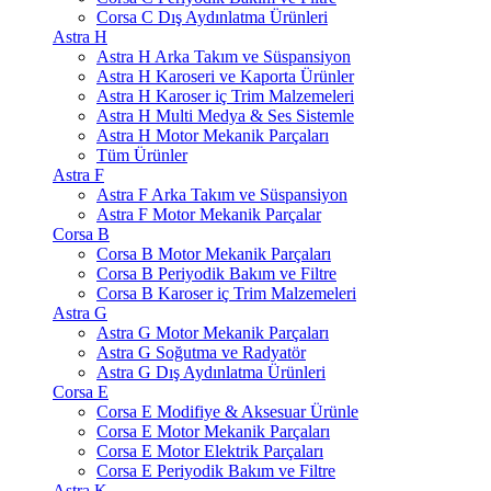
Corsa C Dış Aydınlatma Ürünleri
Astra H
Astra H Arka Takım ve Süspansiyon
Astra H Karoseri ve Kaporta Ürünler
Astra H Karoser iç Trim Malzemeleri
Astra H Multi Medya & Ses Sistemle
Astra H Motor Mekanik Parçaları
Tüm Ürünler
Astra F
Astra F Arka Takım ve Süspansiyon
Astra F Motor Mekanik Parçalar
Corsa B
Corsa B Motor Mekanik Parçaları
Corsa B Periyodik Bakım ve Filtre
Corsa B Karoser iç Trim Malzemeleri
Astra G
Astra G Motor Mekanik Parçaları
Astra G Soğutma ve Radyatör
Astra G Dış Aydınlatma Ürünleri
Corsa E
Corsa E Modifiye & Aksesuar Ürünle
Corsa E Motor Mekanik Parçaları
Corsa E Motor Elektrik Parçaları
Corsa E Periyodik Bakım ve Filtre
Astra K