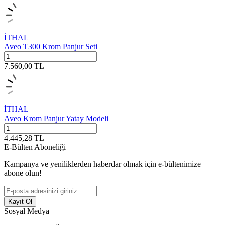
İTHAL
Aveo T300 Krom Panjur Seti
7.560,00
TL
İTHAL
Aveo Krom Panjur Yatay Modeli
4.445,28
TL
E-Bülten Aboneliği
Kampanya ve yeniliklerden haberdar olmak için e-bültenimize
abone olun!
Kayıt Ol
Sosyal Medya