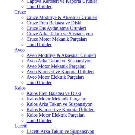
Captiva Karoseri ve Kaporta Ürünler
Tüm Ürünler
Cruze
Cruze Modifiye & Aksesuar Ürünleri
Cruze Fren Balatası ve Diski
Cruze Dış Aydınlatma Ürünleri
Cruze Arka Takım ve Süspansiyon
Cruze Motor Mekanik Parçaları
Tüm Ürünler
Aveo
Aveo Modifiye & Aksesuar Ürünleri
Aveo Arka Takım ve Süspansiyon
Aveo Motor Mekanik Parçaları
Aveo Karoseri ve Kaporta Ürünleri
Aveo Motor Elektrik Parçaları
Tüm Ürünler
Kalos
Kalos Fren Balatası ve Diski
Kalos Motor Mekanik Parçaları
Kalos Arka Takım ve Süspansiyon
Kalos Karoseri ve Kaporta Ürünleri
Kalos Motor Elektrik Parçaları
Tüm Ürünler
Lacetti
Lacetti Arka Takım ve Süspansiyon