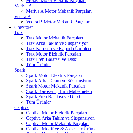
Mokka Motor Elektrik Parçaları
Meriva A
Meriva A Motor Mekanik Parçaları
Vectra B
Vectra B Motor Mekanik Parçaları
Chevrolet
Trax
Trax Motor Mekanik Parçaları
Trax Arka Takım ve Süspansiyon
Trax Karoseri ve Kaporta Ürünleri
Trax Motor Elektrik Parçaları
Trax Fren Balatası ve Diski
Tüm Ürünler
Spark
Spark Motor Elektrik Parçaları
Spark Arka Takım ve Süspansiyon
Spark Motor Mekanik Parçaları
Spark Karoser iç Trim Malzemeleri
Spark Fren Balatası ve Diski
Tüm Ürünler
Captiva
Captiva Motor Elektrik Parçaları
Captiva Arka Takım ve Süspansiyon
Captiva Motor Mekanik Parçaları
Captiva Modifiye & Aksesuar Ürünle