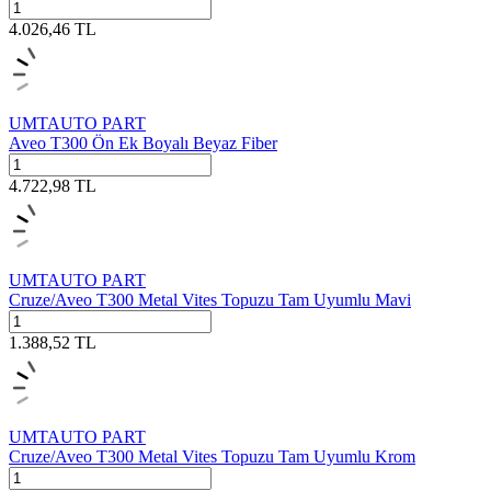
4.026,46
TL
UMTAUTO PART
Aveo T300 Ön Ek Boyalı Beyaz Fiber
4.722,98
TL
UMTAUTO PART
Cruze/Aveo T300 Metal Vites Topuzu Tam Uyumlu Mavi
1.388,52
TL
UMTAUTO PART
Cruze/Aveo T300 Metal Vites Topuzu Tam Uyumlu Krom