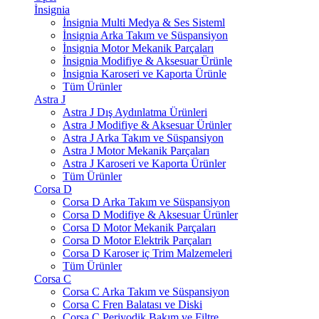
İnsignia
İnsignia Multi Medya & Ses Sisteml
İnsignia Arka Takım ve Süspansiyon
İnsignia Motor Mekanik Parçaları
İnsignia Modifiye & Aksesuar Ürünle
İnsignia Karoseri ve Kaporta Ürünle
Tüm Ürünler
Astra J
Astra J Dış Aydınlatma Ürünleri
Astra J Modifiye & Aksesuar Ürünler
Astra J Arka Takım ve Süspansiyon
Astra J Motor Mekanik Parçaları
Astra J Karoseri ve Kaporta Ürünler
Tüm Ürünler
Corsa D
Corsa D Arka Takım ve Süspansiyon
Corsa D Modifiye & Aksesuar Ürünler
Corsa D Motor Mekanik Parçaları
Corsa D Motor Elektrik Parçaları
Corsa D Karoser iç Trim Malzemeleri
Tüm Ürünler
Corsa C
Corsa C Arka Takım ve Süspansiyon
Corsa C Fren Balatası ve Diski
Corsa C Periyodik Bakım ve Filtre