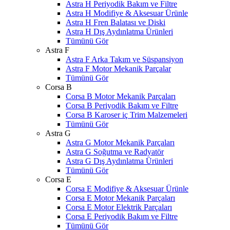
Astra H Periyodik Bakım ve Filtre
Astra H Modifiye & Aksesuar Ürünle
Astra H Fren Balatası ve Diski
Astra H Dış Aydınlatma Ürünleri
Tümünü Gör
Astra F
Astra F Arka Takım ve Süspansiyon
Astra F Motor Mekanik Parçalar
Tümünü Gör
Corsa B
Corsa B Motor Mekanik Parçaları
Corsa B Periyodik Bakım ve Filtre
Corsa B Karoser iç Trim Malzemeleri
Tümünü Gör
Astra G
Astra G Motor Mekanik Parçaları
Astra G Soğutma ve Radyatör
Astra G Dış Aydınlatma Ürünleri
Tümünü Gör
Corsa E
Corsa E Modifiye & Aksesuar Ürünle
Corsa E Motor Mekanik Parçaları
Corsa E Motor Elektrik Parçaları
Corsa E Periyodik Bakım ve Filtre
Tümünü Gör