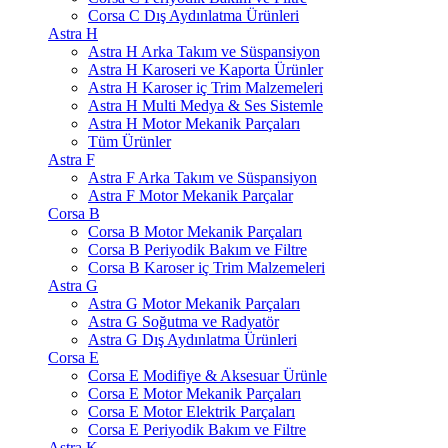
Corsa C Dış Aydınlatma Ürünleri
Astra H
Astra H Arka Takım ve Süspansiyon
Astra H Karoseri ve Kaporta Ürünler
Astra H Karoser iç Trim Malzemeleri
Astra H Multi Medya & Ses Sistemle
Astra H Motor Mekanik Parçaları
Tüm Ürünler
Astra F
Astra F Arka Takım ve Süspansiyon
Astra F Motor Mekanik Parçalar
Corsa B
Corsa B Motor Mekanik Parçaları
Corsa B Periyodik Bakım ve Filtre
Corsa B Karoser iç Trim Malzemeleri
Astra G
Astra G Motor Mekanik Parçaları
Astra G Soğutma ve Radyatör
Astra G Dış Aydınlatma Ürünleri
Corsa E
Corsa E Modifiye & Aksesuar Ürünle
Corsa E Motor Mekanik Parçaları
Corsa E Motor Elektrik Parçaları
Corsa E Periyodik Bakım ve Filtre
Astra K