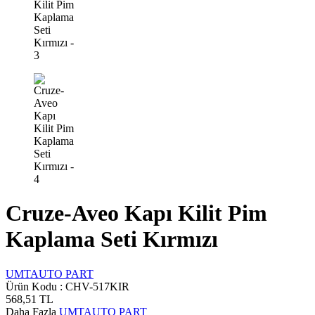
Cruze-Aveo Kapı Kilit Pim
Kaplama Seti Kırmızı
UMTAUTO PART
Ürün Kodu :
CHV-517KIR
568,51
TL
Daha Fazla
UMTAUTO PART