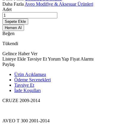
Daha Fazla
Aveo Modifiye & Aksesuar Ürünleri
Adet
Sepete Ekle
Hemen Al
Beğen
Tükendi
Gelince Haber Ver
Listeye Ekle
Tavsiye Et
Yorum Yap
Fiyat Alarmı
Paylaş
Ürün Açıklaması
Ödeme Seçenekleri
Tavsiye Et
İade Koşulları
CRUZE 2009-2014
AVEO T 300 2001-2014