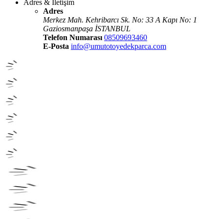
Adres & İletişim
Adres
Merkez Mah. Kehribarcı Sk. No: 33 A Kapı No: 1
Gaziosmanpaşa İSTANBUL
Telefon Numarası
08509693460
E-Posta
info@umutotoyedekparca.com