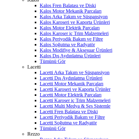
Kalos Fren Balatası ve Diski
Kalos Motor Mekanik Parçaları
Kalos Arka Takım ve Süspansiyon
Kalos Karoseri ve Kaporta Ürünleri
Kalos Motor Elektrik Parçaları
Kalos Karoser iç Trim Malzemeleri
Kalos Periyodik Bakım ve Filtre
Kalos Soğutma ve Radyatör
Kalos Modifiye & Aksesuar Ürünleri
Kalos Dış Aydınlatma Ürünleri
Tümünü Gör
Lacetti
Lacetti Arka Takım ve Süspansiyon
Lacetti Dış Aydınlatma Ürünleri
Lacetti Motor Mekanik Parçaları
Lacetti Karoseri ve Kaporta Ürünler
Lacetti Motor Elektrik Parçaları
Lacetti Karoser iç Trim Malzemeleri
Lacetti Multi Medya & Ses Sistemle
Lacetti Fren Balatası ve Diski
Lacetti Periyodik Bakım ve Filtre
Lacetti Soğutma ve Radyatör
Tümünü Gör
Rezzo