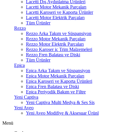
Lacetti Dış Aydınlatma Ürünleri
Lacetti Motor Mekanik Parçaları
Lacetti Karoseri ve Kaporta Ürünler
Lacetti Motor Elektrik Parçaları
Tüm Ürünler
Rezzo
Rezzo Arka Takım ve Süspansiyon
Rezzo Motor Mekanik Parçaları
Rezzo Motor Elektrik Parçaları
Rezzo Karoser iç Trim Malzemeleri
Rezzo Fren Balatası ve Diski
Tüm Ürünler
Epica
Epica Arka Takım ve Süspansiyon
Epica Motor Mekanik Parçaları
Epica Karoseri ve Kaporta Ürünleri
Epica Fren Balatası ve Diski
Epica Periyodik Bakım ve Filtre
Yeni Captiva
Yeni Captiva Multi Medya & Ses Sis
Yeni Aveo
Yeni Aveo Modifiye & Aksesuar Ürünl
Menü