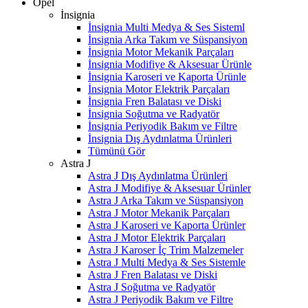
Opel
İnsignia
İnsignia Multi Medya & Ses Sisteml
İnsignia Arka Takım ve Süspansiyon
İnsignia Motor Mekanik Parçaları
İnsignia Modifiye & Aksesuar Ürünle
İnsignia Karoseri ve Kaporta Ürünle
İnsignia Motor Elektrik Parçaları
İnsignia Fren Balatası ve Diski
İnsignia Soğutma ve Radyatör
İnsignia Periyodik Bakım ve Filtre
İnsignia Dış Aydınlatma Ürünleri
Tümünü Gör
Astra J
Astra J Dış Aydınlatma Ürünleri
Astra J Modifiye & Aksesuar Ürünler
Astra J Arka Takım ve Süspansiyon
Astra J Motor Mekanik Parçaları
Astra J Karoseri ve Kaporta Ürünler
Astra J Motor Elektrik Parçaları
Astra J Karoser İç Trim Malzemeler
Astra J Multi Medya & Ses Sistemle
Astra J Fren Balatası ve Diski
Astra J Soğutma ve Radyatör
Astra J Periyodik Bakım ve Filtre