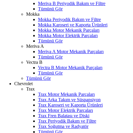
Meriva B Periyodik Bakım ve Filtre
Tümünü Gör
Mokka
Mokka Periyodik Bakım ve Filtre
Mokka Karoseri ve Kaporta Ürünleri
Mokka Motor Mekanik Parçaları
Mokka Motor Elektrik Parçaları
Tümünü Gör
Meriva A
Meriva A Motor Mekanik Parçaları
Tümünü Gör
Vectra B
Vectra B Motor Mekanik Parçaları
Tümünü Gör
Tümünü Gör
Chevrolet
Trax
Trax Motor Mekanik Parçaları
Trax Arka Takım ve Süspansiyon
Trax Karoseri ve Kaporta Ürünleri
Trax Motor Elektrik Parçaları
Trax Fren Balatası ve Diski
Trax Periyodik Bakım ve Filtre
Trax Soğutma ve Radyatör
Tümünü Gör