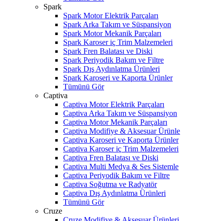
Spark
Spark Motor Elektrik Parçaları
Spark Arka Takım ve Süspansiyon
Spark Motor Mekanik Parçaları
Spark Karoser iç Trim Malzemeleri
Spark Fren Balatası ve Diski
Spark Periyodik Bakım ve Filtre
Spark Dış Aydınlatma Ürünleri
Spark Karoseri ve Kaporta Ürünler
Tümünü Gör
Captiva
Captiva Motor Elektrik Parçaları
Captiva Arka Takım ve Süspansiyon
Captiva Motor Mekanik Parçaları
Captiva Modifiye & Aksesuar Ürünle
Captiva Karoseri ve Kaporta Ürünler
Captiva Karoser iç Trim Malzemeleri
Captiva Fren Balatası ve Diski
Captiva Multi Medya & Ses Sistemle
Captiva Periyodik Bakım ve Filtre
Captiva Soğutma ve Radyatör
Captiva Dış Aydınlatma Ürünleri
Tümünü Gör
Cruze
Cruze Modifiye & Aksesuar Ürünleri