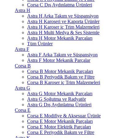
Corsa C Dış Aydınlatma Ürünleri
Astra H
Astra H Arka Takım ve Süspansiyon
Astra H Karoseri ve Kaporta Ürünler
Astra H Karoser iç Trim Malzemeleri
Astra H Multi Medya & Ses Sistemle
Astra H Motor Mekanik Parçaları
Tüm Ürünler
Astra F
Astra F Arka Takım ve Süspansiyon
Astra F Motor Mekanik Parçalar
Corsa B
Corsa B Motor Mekanik Parçaları
Corsa B Periyodik Bakım ve Filtre
Corsa B Karoser iç Trim Malzemeleri
Astra G
Astra G Motor Mekanik Parçaları
Astra G Soğutma ve Radyatör
Astra G Dış Aydınlatma Ürünleri
Corsa E
Corsa E Modifiye & Aksesuar Ürünle
Corsa E Motor Mekanik Parçaları
Corsa E Motor Elektrik Parçaları
Corsa E Periyodik Bakım ve Filtre
Astra K