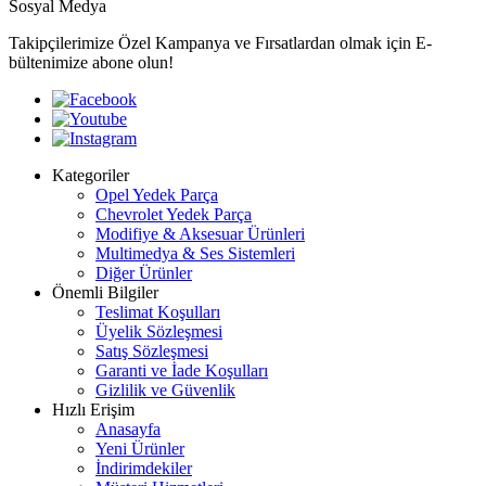
Sosyal Medya
Takipçilerimize Özel Kampanya ve Fırsatlardan olmak için E-
bültenimize abone olun!
Kategoriler
Opel Yedek Parça
Chevrolet Yedek Parça
Modifiye & Aksesuar Ürünleri
Multimedya & Ses Sistemleri
Diğer Ürünler
Önemli Bilgiler
Teslimat Koşulları
Üyelik Sözleşmesi
Satış Sözleşmesi
Garanti ve İade Koşulları
Gizlilik ve Güvenlik
Hızlı Erişim
Anasayfa
Yeni Ürünler
İndirimdekiler