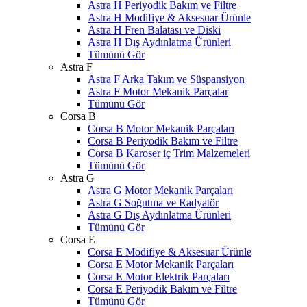
Astra H Periyodik Bakım ve Filtre
Astra H Modifiye & Aksesuar Ürünle
Astra H Fren Balatası ve Diski
Astra H Dış Aydınlatma Ürünleri
Tümünü Gör
Astra F
Astra F Arka Takım ve Süspansiyon
Astra F Motor Mekanik Parçalar
Tümünü Gör
Corsa B
Corsa B Motor Mekanik Parçaları
Corsa B Periyodik Bakım ve Filtre
Corsa B Karoser iç Trim Malzemeleri
Tümünü Gör
Astra G
Astra G Motor Mekanik Parçaları
Astra G Soğutma ve Radyatör
Astra G Dış Aydınlatma Ürünleri
Tümünü Gör
Corsa E
Corsa E Modifiye & Aksesuar Ürünle
Corsa E Motor Mekanik Parçaları
Corsa E Motor Elektrik Parçaları
Corsa E Periyodik Bakım ve Filtre
Tümünü Gör