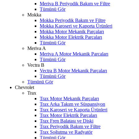
Meriva B Periyodik Bakım ve Filtre
Tümünü Gör
Mokka
Mokka Periyodik Bakım ve Filtre
Mokka Karoseri ve Kaporta Ürünleri
Mokka Motor Mekanik Parçaları
Mokka Motor Elektrik Parçaları
Tümünü Gör
Meriva A
Meriva A Motor Mekanik Parçaları
Tümünü Gör
Vectra B
Vectra B Motor Mekanik Parçaları
Tümünü Gör
Tümünü Gör
Chevrolet
Trax
Trax Motor Mekanik Parçaları
Trax Arka Takım ve Süspansiyon
Trax Karoseri ve Kaporta Ürünleri
Trax Motor Elektrik Parçaları
Trax Fren Balatası ve Diski
Trax Periyodik Bakım ve Filtre
Trax Soğutma ve Radyatör
Tümünü Gör