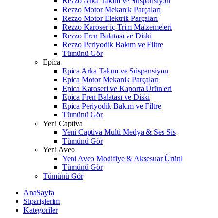
Rezzo Arka Takım ve Süspansiyon
Rezzo Motor Mekanik Parçaları
Rezzo Motor Elektrik Parçaları
Rezzo Karoser iç Trim Malzemeleri
Rezzo Fren Balatası ve Diski
Rezzo Periyodik Bakım ve Filtre
Tümünü Gör
Epica
Epica Arka Takım ve Süspansiyon
Epica Motor Mekanik Parçaları
Epica Karoseri ve Kaporta Ürünleri
Epica Fren Balatası ve Diski
Epica Periyodik Bakım ve Filtre
Tümünü Gör
Yeni Captiva
Yeni Captiva Multi Medya & Ses Sis
Tümünü Gör
Yeni Aveo
Yeni Aveo Modifiye & Aksesuar Ürünl
Tümünü Gör
Tümünü Gör
AnaSayfa
Siparişlerim
Kategoriler