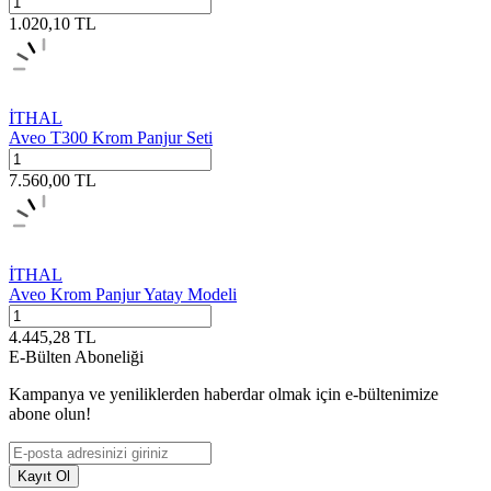
1.020,10
TL
İTHAL
Aveo T300 Krom Panjur Seti
7.560,00
TL
İTHAL
Aveo Krom Panjur Yatay Modeli
4.445,28
TL
E-Bülten Aboneliği
Kampanya ve yeniliklerden haberdar olmak için e-bültenimize
abone olun!
Kayıt Ol