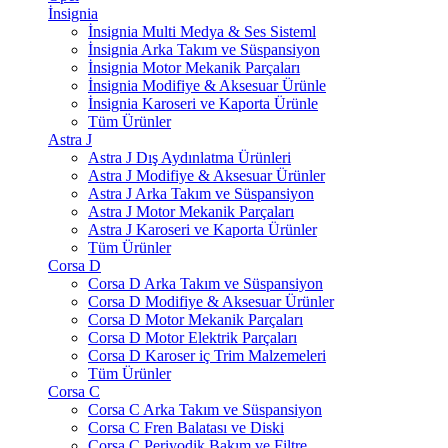
İnsignia
İnsignia Multi Medya & Ses Sisteml
İnsignia Arka Takım ve Süspansiyon
İnsignia Motor Mekanik Parçaları
İnsignia Modifiye & Aksesuar Ürünle
İnsignia Karoseri ve Kaporta Ürünle
Tüm Ürünler
Astra J
Astra J Dış Aydınlatma Ürünleri
Astra J Modifiye & Aksesuar Ürünler
Astra J Arka Takım ve Süspansiyon
Astra J Motor Mekanik Parçaları
Astra J Karoseri ve Kaporta Ürünler
Tüm Ürünler
Corsa D
Corsa D Arka Takım ve Süspansiyon
Corsa D Modifiye & Aksesuar Ürünler
Corsa D Motor Mekanik Parçaları
Corsa D Motor Elektrik Parçaları
Corsa D Karoser iç Trim Malzemeleri
Tüm Ürünler
Corsa C
Corsa C Arka Takım ve Süspansiyon
Corsa C Fren Balatası ve Diski
Corsa C Periyodik Bakım ve Filtre