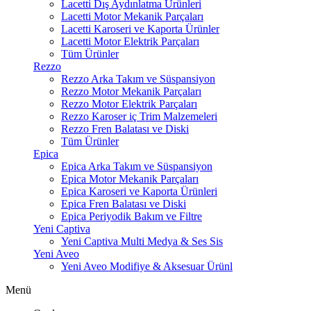
Lacetti Dış Aydınlatma Ürünleri
Lacetti Motor Mekanik Parçaları
Lacetti Karoseri ve Kaporta Ürünler
Lacetti Motor Elektrik Parçaları
Tüm Ürünler
Rezzo
Rezzo Arka Takım ve Süspansiyon
Rezzo Motor Mekanik Parçaları
Rezzo Motor Elektrik Parçaları
Rezzo Karoser iç Trim Malzemeleri
Rezzo Fren Balatası ve Diski
Tüm Ürünler
Epica
Epica Arka Takım ve Süspansiyon
Epica Motor Mekanik Parçaları
Epica Karoseri ve Kaporta Ürünleri
Epica Fren Balatası ve Diski
Epica Periyodik Bakım ve Filtre
Yeni Captiva
Yeni Captiva Multi Medya & Ses Sis
Yeni Aveo
Yeni Aveo Modifiye & Aksesuar Ürünl
Menü