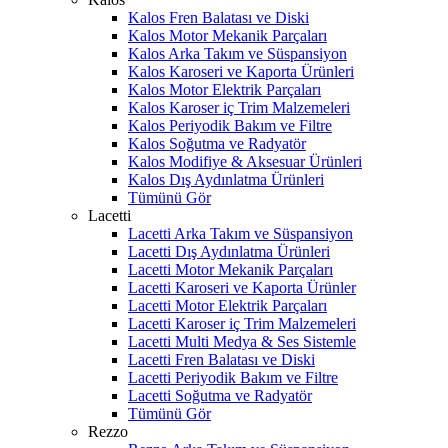
Kalos Fren Balatası ve Diski
Kalos Motor Mekanik Parçaları
Kalos Arka Takım ve Süspansiyon
Kalos Karoseri ve Kaporta Ürünleri
Kalos Motor Elektrik Parçaları
Kalos Karoser iç Trim Malzemeleri
Kalos Periyodik Bakım ve Filtre
Kalos Soğutma ve Radyatör
Kalos Modifiye & Aksesuar Ürünleri
Kalos Dış Aydınlatma Ürünleri
Tümünü Gör
Lacetti
Lacetti Arka Takım ve Süspansiyon
Lacetti Dış Aydınlatma Ürünleri
Lacetti Motor Mekanik Parçaları
Lacetti Karoseri ve Kaporta Ürünler
Lacetti Motor Elektrik Parçaları
Lacetti Karoser iç Trim Malzemeleri
Lacetti Multi Medya & Ses Sistemle
Lacetti Fren Balatası ve Diski
Lacetti Periyodik Bakım ve Filtre
Lacetti Soğutma ve Radyatör
Tümünü Gör
Rezzo