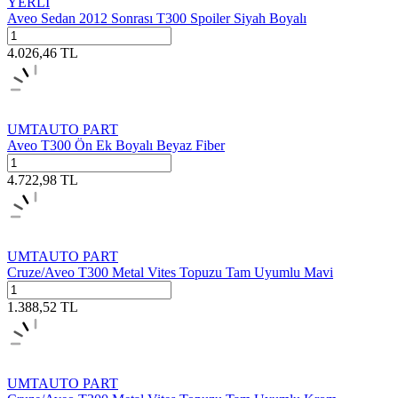
YERLI
Aveo Sedan 2012 Sonrası T300 Spoiler Siyah Boyalı
4.026,46
TL
UMTAUTO PART
Aveo T300 Ön Ek Boyalı Beyaz Fiber
4.722,98
TL
UMTAUTO PART
Cruze/Aveo T300 Metal Vites Topuzu Tam Uyumlu Mavi
1.388,52
TL
UMTAUTO PART