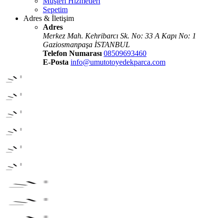
Müşteri Hizmetleri
Sepetim
Adres & İletişim
Adres
Merkez Mah. Kehribarcı Sk. No: 33 A Kapı No: 1
Gaziosmanpaşa İSTANBUL
Telefon Numarası
08509693460
E-Posta
info@umutotoyedekparca.com