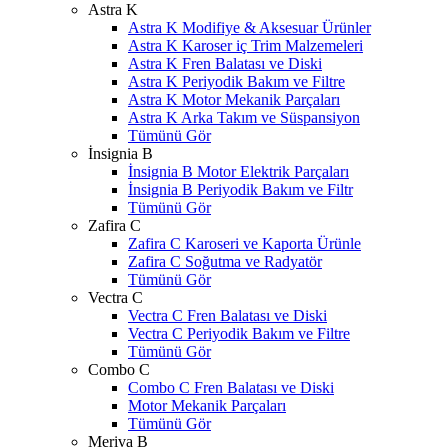
Astra K
Astra K Modifiye & Aksesuar Ürünler
Astra K Karoser iç Trim Malzemeleri
Astra K Fren Balatası ve Diski
Astra K Periyodik Bakım ve Filtre
Astra K Motor Mekanik Parçaları
Astra K Arka Takım ve Süspansiyon
Tümünü Gör
İnsignia B
İnsignia B Motor Elektrik Parçaları
İnsignia B Periyodik Bakım ve Filtr
Tümünü Gör
Zafira C
Zafira C Karoseri ve Kaporta Ürünle
Zafira C Soğutma ve Radyatör
Tümünü Gör
Vectra C
Vectra C Fren Balatası ve Diski
Vectra C Periyodik Bakım ve Filtre
Tümünü Gör
Combo C
Combo C Fren Balatası ve Diski
Motor Mekanik Parçaları
Tümünü Gör
Meriva B