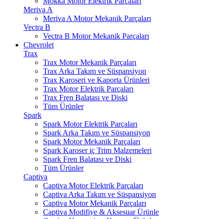
Mokka Motor Elektrik Parçaları
Meriva A
Meriva A Motor Mekanik Parçaları
Vectra B
Vectra B Motor Mekanik Parçaları
Chevrolet
Trax
Trax Motor Mekanik Parçaları
Trax Arka Takım ve Süspansiyon
Trax Karoseri ve Kaporta Ürünleri
Trax Motor Elektrik Parçaları
Trax Fren Balatası ve Diski
Tüm Ürünler
Spark
Spark Motor Elektrik Parçaları
Spark Arka Takım ve Süspansiyon
Spark Motor Mekanik Parçaları
Spark Karoser iç Trim Malzemeleri
Spark Fren Balatası ve Diski
Tüm Ürünler
Captiva
Captiva Motor Elektrik Parçaları
Captiva Arka Takım ve Süspansiyon
Captiva Motor Mekanik Parçaları
Captiva Modifiye & Aksesuar Ürünle