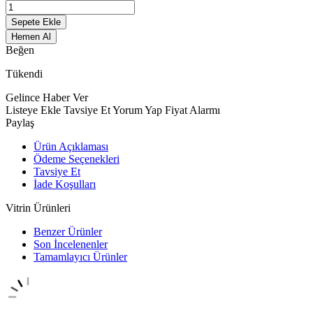
Sepete Ekle
Hemen Al
Beğen
Tükendi
Gelince Haber Ver
Listeye Ekle
Tavsiye Et
Yorum Yap
Fiyat Alarmı
Paylaş
Ürün Açıklaması
Ödeme Seçenekleri
Tavsiye Et
İade Koşulları
Vitrin Ürünleri
Benzer Ürünler
Son İncelenenler
Tamamlayıcı Ürünler