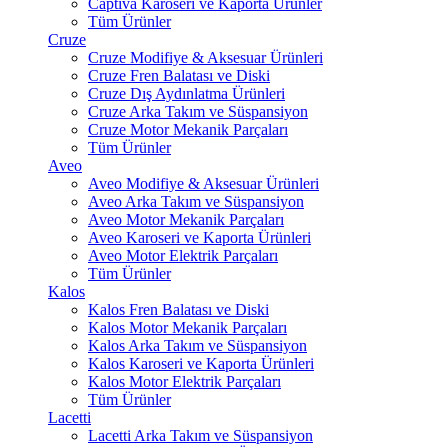
Captiva Karoseri ve Kaporta Ürünler
Tüm Ürünler
Cruze
Cruze Modifiye & Aksesuar Ürünleri
Cruze Fren Balatası ve Diski
Cruze Dış Aydınlatma Ürünleri
Cruze Arka Takım ve Süspansiyon
Cruze Motor Mekanik Parçaları
Tüm Ürünler
Aveo
Aveo Modifiye & Aksesuar Ürünleri
Aveo Arka Takım ve Süspansiyon
Aveo Motor Mekanik Parçaları
Aveo Karoseri ve Kaporta Ürünleri
Aveo Motor Elektrik Parçaları
Tüm Ürünler
Kalos
Kalos Fren Balatası ve Diski
Kalos Motor Mekanik Parçaları
Kalos Arka Takım ve Süspansiyon
Kalos Karoseri ve Kaporta Ürünleri
Kalos Motor Elektrik Parçaları
Tüm Ürünler
Lacetti
Lacetti Arka Takım ve Süspansiyon