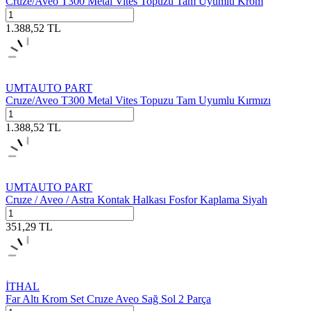
Cruze/Aveo T300 Metal Vites Topuzu Tam Uyumlu Krom
1.388,52
TL
UMTAUTO PART
Cruze/Aveo T300 Metal Vites Topuzu Tam Uyumlu Kırmızı
1.388,52
TL
UMTAUTO PART
Cruze / Aveo / Astra Kontak Halkası Fosfor Kaplama Siyah
351,29
TL
İTHAL
Far Altı Krom Set Cruze Aveo Sağ Sol 2 Parça