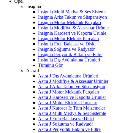
Opel
İnsignia
İnsignia Multi Medya & Ses Sisteml
İnsignia Arka Takım ve Süspansiyon
İnsignia Motor Mekanik Parçaları
İnsignia Modifiye & Aksesuar Ürünle
İnsignia Karoseri ve Kaporta Ürünle
İnsignia Motor Elektrik Parçaları
İnsignia Fren Balatası ve Diski
İnsignia Soğutma ve Radyatör
İnsignia Periyodik Bakım ve Filtre
İnsignia Dış Aydınlatma Ürünleri
Tümünü Gör
Astra J
Astra J Dış Aydınlatma Ürünleri
Astra J Modifiye & Aksesuar Ürünler
Astra J Arka Takım ve Süspansiyon
Astra J Motor Mekanik Parçaları
Astra J Karoseri ve Kaporta Ürünler
Astra J Motor Elektrik Parçaları
Astra J Karoser İç Trim Malzemeler
Astra J Multi Medya & Ses Sistemle
Astra J Fren Balatası ve Diski
Astra J Soğutma ve Radyatör
Astra J Periyodik Bakım ve Filtre