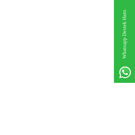
Whatsapp Destek Hattı