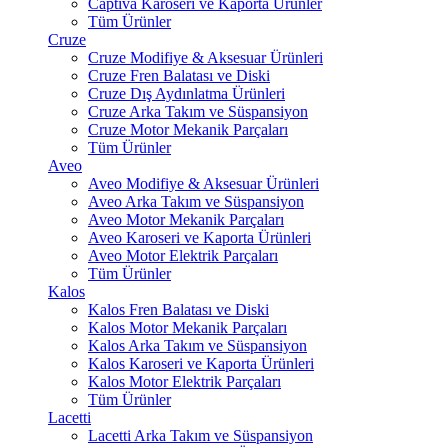
Captiva Karoseri ve Kaporta Ürünler
Tüm Ürünler
Cruze
Cruze Modifiye & Aksesuar Ürünleri
Cruze Fren Balatası ve Diski
Cruze Dış Aydınlatma Ürünleri
Cruze Arka Takım ve Süspansiyon
Cruze Motor Mekanik Parçaları
Tüm Ürünler
Aveo
Aveo Modifiye & Aksesuar Ürünleri
Aveo Arka Takım ve Süspansiyon
Aveo Motor Mekanik Parçaları
Aveo Karoseri ve Kaporta Ürünleri
Aveo Motor Elektrik Parçaları
Tüm Ürünler
Kalos
Kalos Fren Balatası ve Diski
Kalos Motor Mekanik Parçaları
Kalos Arka Takım ve Süspansiyon
Kalos Karoseri ve Kaporta Ürünleri
Kalos Motor Elektrik Parçaları
Tüm Ürünler
Lacetti
Lacetti Arka Takım ve Süspansiyon