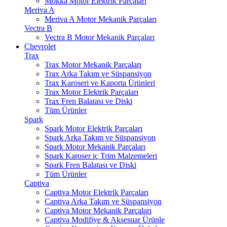
Mokka Motor Elektrik Parçaları
Meriva A
Meriva A Motor Mekanik Parçaları
Vectra B
Vectra B Motor Mekanik Parçaları
Chevrolet
Trax
Trax Motor Mekanik Parçaları
Trax Arka Takım ve Süspansiyon
Trax Karoseri ve Kaporta Ürünleri
Trax Motor Elektrik Parçaları
Trax Fren Balatası ve Diski
Tüm Ürünler
Spark
Spark Motor Elektrik Parçaları
Spark Arka Takım ve Süspansiyon
Spark Motor Mekanik Parçaları
Spark Karoser iç Trim Malzemeleri
Spark Fren Balatası ve Diski
Tüm Ürünler
Captiva
Captiva Motor Elektrik Parçaları
Captiva Arka Takım ve Süspansiyon
Captiva Motor Mekanik Parçaları
Captiva Modifiye & Aksesuar Ürünle