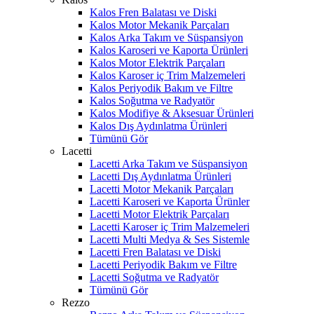
Kalos Fren Balatası ve Diski
Kalos Motor Mekanik Parçaları
Kalos Arka Takım ve Süspansiyon
Kalos Karoseri ve Kaporta Ürünleri
Kalos Motor Elektrik Parçaları
Kalos Karoser iç Trim Malzemeleri
Kalos Periyodik Bakım ve Filtre
Kalos Soğutma ve Radyatör
Kalos Modifiye & Aksesuar Ürünleri
Kalos Dış Aydınlatma Ürünleri
Tümünü Gör
Lacetti
Lacetti Arka Takım ve Süspansiyon
Lacetti Dış Aydınlatma Ürünleri
Lacetti Motor Mekanik Parçaları
Lacetti Karoseri ve Kaporta Ürünler
Lacetti Motor Elektrik Parçaları
Lacetti Karoser iç Trim Malzemeleri
Lacetti Multi Medya & Ses Sistemle
Lacetti Fren Balatası ve Diski
Lacetti Periyodik Bakım ve Filtre
Lacetti Soğutma ve Radyatör
Tümünü Gör
Rezzo