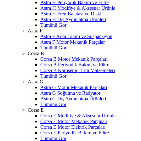
Astra H Periyodik Bakım ve Filtre
Astra H Modifiye & Aksesuar Ürünle
Astra H Fren Balatası ve Diski
Astra H Dış Aydınlatma Ürünleri
Tümünü Gör
Astra F
Astra F Arka Takım ve Süspansiyon
Astra F Motor Mekanik Parçalar
Tümünü Gör
Corsa B
Corsa B Motor Mekanik Parçaları
Corsa B Periyodik Bakım ve Filtre
Corsa B Karoser iç Trim Malzemeleri
Tümünü Gör
Astra G
Astra G Motor Mekanik Parçaları
Astra G Soğutma ve Radyatör
Astra G Dış Aydınlatma Ürünleri
Tümünü Gör
Corsa E
Corsa E Modifiye & Aksesuar Ürünle
Corsa E Motor Mekanik Parçaları
Corsa E Motor Elektrik Parçaları
Corsa E Periyodik Bakım ve Filtre
Tümünü Gör