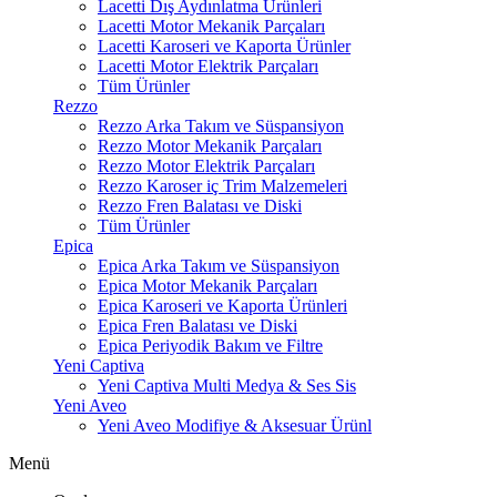
Lacetti Dış Aydınlatma Ürünleri
Lacetti Motor Mekanik Parçaları
Lacetti Karoseri ve Kaporta Ürünler
Lacetti Motor Elektrik Parçaları
Tüm Ürünler
Rezzo
Rezzo Arka Takım ve Süspansiyon
Rezzo Motor Mekanik Parçaları
Rezzo Motor Elektrik Parçaları
Rezzo Karoser iç Trim Malzemeleri
Rezzo Fren Balatası ve Diski
Tüm Ürünler
Epica
Epica Arka Takım ve Süspansiyon
Epica Motor Mekanik Parçaları
Epica Karoseri ve Kaporta Ürünleri
Epica Fren Balatası ve Diski
Epica Periyodik Bakım ve Filtre
Yeni Captiva
Yeni Captiva Multi Medya & Ses Sis
Yeni Aveo
Yeni Aveo Modifiye & Aksesuar Ürünl
Menü