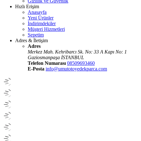
Gizlilik ve Güvenlik
Hızlı Erişim
Anasayfa
Yeni Ürünler
İndirimdekiler
Müşteri Hizmetleri
Sepetim
Adres & İletişim
Adres
Merkez Mah. Kehribarcı Sk. No: 33 A Kapı No: 1
Gaziosmanpaşa İSTANBUL
Telefon Numarası
08509693460
E-Posta
info@umutotoyedekparca.com