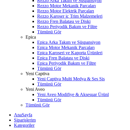
Rezzo Arka Takım ve Süspansiyon
Rezzo Motor Mekanik Parçaları
Rezzo Motor Elektrik Parçaları
Rezzo Karoser iç Trim Malzemeleri
Rezzo Fren Balatası ve Diski
Rezzo Periyodik Bakım ve Filtre
Tümünü Gör
Epica
Epica Arka Takım ve Süspansiyon
Epica Motor Mekanik Parçaları
Epica Karoseri ve Kaporta Ürünleri
Epica Fren Balatası ve Diski
Epica Periyodik Bakım ve Filtre
Tümünü Gör
Yeni Captiva
Yeni Captiva Multi Medya & Ses Sis
Tümünü Gör
Yeni Aveo
Yeni Aveo Modifiye & Aksesuar Ürünl
Tümünü Gör
Tümünü Gör
AnaSayfa
Siparişlerim
Kategoriler