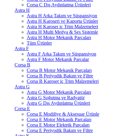
Corsa C Dış Aydınlatma Ürünleri
Astra H
Astra H Arka Takım ve Süspansiyon
Astra H Karoseri ve Kaporta Ürünler
Astra H Karoser iç Trim Malzemeleri
Astra H Multi Medya & Ses Sistemle
Astra H Motor Mekanik Parçaları
Tüm Ürünler
Astra F
Astra F Arka Takım ve Süspansiyon
Astra F Motor Mekanik Parçalar
Corsa B
Corsa B Motor Mekanik Parçaları
Corsa B Periyodik Bakım ve Filtre
Corsa B Karoser iç Trim Malzemeleri
Astra G
Astra G Motor Mekanik Parçaları
Astra G Soğutma ve Radyatör
Astra G Dış Aydınlatma Ürünleri
Corsa E
Corsa E Modifiye & Aksesuar Ürünle
Corsa E Motor Mekanik Parçaları
Corsa E Motor Elektrik Parçaları
Corsa E Periyodik Bakım ve Filtre
Astra K