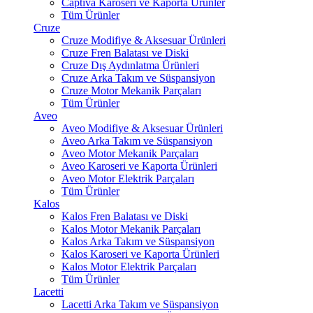
Captiva Karoseri ve Kaporta Ürünler
Tüm Ürünler
Cruze
Cruze Modifiye & Aksesuar Ürünleri
Cruze Fren Balatası ve Diski
Cruze Dış Aydınlatma Ürünleri
Cruze Arka Takım ve Süspansiyon
Cruze Motor Mekanik Parçaları
Tüm Ürünler
Aveo
Aveo Modifiye & Aksesuar Ürünleri
Aveo Arka Takım ve Süspansiyon
Aveo Motor Mekanik Parçaları
Aveo Karoseri ve Kaporta Ürünleri
Aveo Motor Elektrik Parçaları
Tüm Ürünler
Kalos
Kalos Fren Balatası ve Diski
Kalos Motor Mekanik Parçaları
Kalos Arka Takım ve Süspansiyon
Kalos Karoseri ve Kaporta Ürünleri
Kalos Motor Elektrik Parçaları
Tüm Ürünler
Lacetti
Lacetti Arka Takım ve Süspansiyon