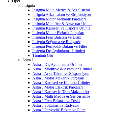
Opel
İnsignia
İnsignia Multi Medya & Ses Sisteml
İnsignia Arka Takım ve Süspansiyon
İnsignia Motor Mekanik Parçaları
İnsignia Modifiye & Aksesuar Ürünle
İnsignia Karoseri ve Kaporta Ürünle
İnsignia Motor Elektrik Parçaları
İnsignia Fren Balatası ve Diski
İnsignia Soğutma ve Radyatör
İnsignia Periyodik Bakım ve Filtre
İnsignia Dış Aydınlatma Ürünleri
Tümünü Gör
Astra J
Astra J Dış Aydınlatma Ürünleri
Astra J Modifiye & Aksesuar Ürünler
Astra J Arka Takım ve Süspansiyon
Astra J Motor Mekanik Parçaları
Astra J Karoseri ve Kaporta Ürünler
Astra J Motor Elektrik Parçaları
Astra J Karoser İç Trim Malzemeler
Astra J Multi Medya & Ses Sistemle
Astra J Fren Balatası ve Diski
Astra J Soğutma ve Radyatör
Astra J Periyodik Bakım ve Filtre