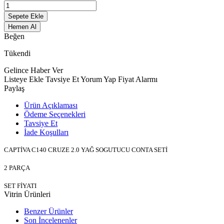
Sepete Ekle
Hemen Al
Beğen
Tükendi
Gelince Haber Ver
Listeye Ekle
Tavsiye Et
Yorum Yap
Fiyat Alarmı
Paylaş
Ürün Açıklaması
Ödeme Seçenekleri
Tavsiye Et
İade Koşulları
CAPTİVA C140 CRUZE 2.0 YAĞ SOGUTUCU CONTA SETİ
2 PARÇA
SET FİYATI
Vitrin Ürünleri
Benzer Ürünler
Son İncelenenler