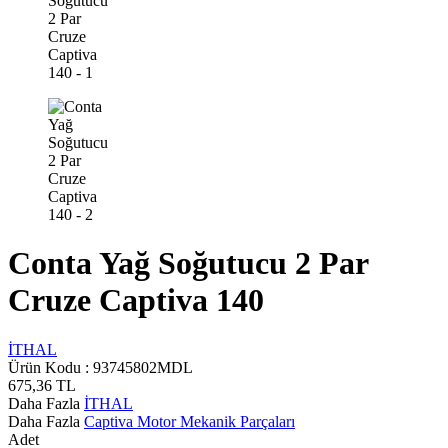
Conta Yağ Soğutucu 2 Par
Cruze Captiva 140
İTHAL
Ürün Kodu :
93745802MDL
675,36
TL
Daha Fazla
İTHAL
Daha Fazla
Captiva Motor Mekanik Parçaları
Adet