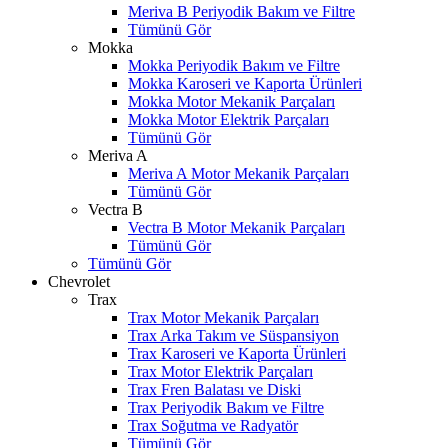
Meriva B Periyodik Bakım ve Filtre
Tümünü Gör
Mokka
Mokka Periyodik Bakım ve Filtre
Mokka Karoseri ve Kaporta Ürünleri
Mokka Motor Mekanik Parçaları
Mokka Motor Elektrik Parçaları
Tümünü Gör
Meriva A
Meriva A Motor Mekanik Parçaları
Tümünü Gör
Vectra B
Vectra B Motor Mekanik Parçaları
Tümünü Gör
Tümünü Gör
Chevrolet
Trax
Trax Motor Mekanik Parçaları
Trax Arka Takım ve Süspansiyon
Trax Karoseri ve Kaporta Ürünleri
Trax Motor Elektrik Parçaları
Trax Fren Balatası ve Diski
Trax Periyodik Bakım ve Filtre
Trax Soğutma ve Radyatör
Tümünü Gör