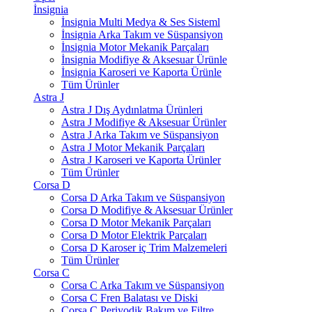
İnsignia
İnsignia Multi Medya & Ses Sisteml
İnsignia Arka Takım ve Süspansiyon
İnsignia Motor Mekanik Parçaları
İnsignia Modifiye & Aksesuar Ürünle
İnsignia Karoseri ve Kaporta Ürünle
Tüm Ürünler
Astra J
Astra J Dış Aydınlatma Ürünleri
Astra J Modifiye & Aksesuar Ürünler
Astra J Arka Takım ve Süspansiyon
Astra J Motor Mekanik Parçaları
Astra J Karoseri ve Kaporta Ürünler
Tüm Ürünler
Corsa D
Corsa D Arka Takım ve Süspansiyon
Corsa D Modifiye & Aksesuar Ürünler
Corsa D Motor Mekanik Parçaları
Corsa D Motor Elektrik Parçaları
Corsa D Karoser iç Trim Malzemeleri
Tüm Ürünler
Corsa C
Corsa C Arka Takım ve Süspansiyon
Corsa C Fren Balatası ve Diski
Corsa C Periyodik Bakım ve Filtre