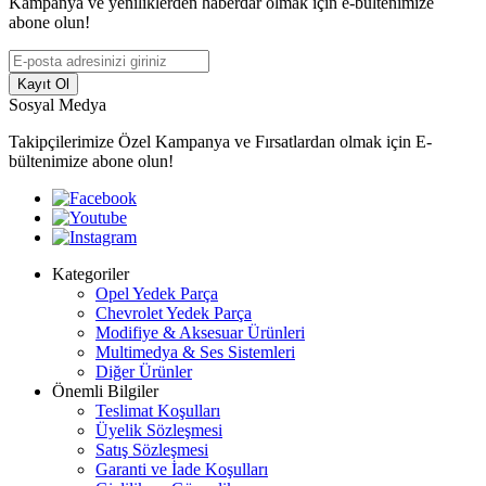
Kampanya ve yeniliklerden haberdar olmak için e-bültenimize
abone olun!
Kayıt Ol
Sosyal Medya
Takipçilerimize Özel Kampanya ve Fırsatlardan olmak için E-
bültenimize abone olun!
Kategoriler
Opel Yedek Parça
Chevrolet Yedek Parça
Modifiye & Aksesuar Ürünleri
Multimedya & Ses Sistemleri
Diğer Ürünler
Önemli Bilgiler
Teslimat Koşulları
Üyelik Sözleşmesi
Satış Sözleşmesi
Garanti ve İade Koşulları