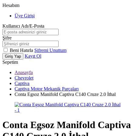
Hesabım
Üye Girişi
Kullanıcı Adı/E-Posta
Şifre
Beni Hatırla
Şifremi Unuttum
Kayıt Ol
Giriş Yap
Sepetim
Anasayfa
Chevrolet
Captiva
Captiva Motor Mekanik Parçaları
Conta Egsoz Manifold Captiva C140 Cruze 2.0 İthal
Conta Egsoz Manifold Captiva