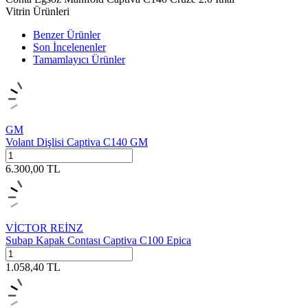
Vitrin Ürünleri
Benzer Ürünler
Son İncelenenler
Tamamlayıcı Ürünler
GM
Volant Dişlisi Captiva C140 GM
6.300,00
TL
VİCTOR REİNZ
Subap Kapak Contası Captiva C100 Epica
1.058,40
TL