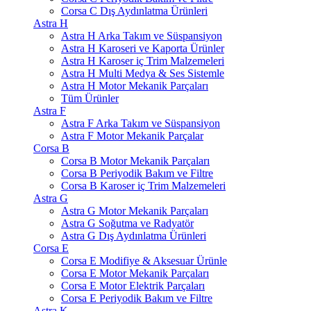
Corsa C Dış Aydınlatma Ürünleri
Astra H
Astra H Arka Takım ve Süspansiyon
Astra H Karoseri ve Kaporta Ürünler
Astra H Karoser iç Trim Malzemeleri
Astra H Multi Medya & Ses Sistemle
Astra H Motor Mekanik Parçaları
Tüm Ürünler
Astra F
Astra F Arka Takım ve Süspansiyon
Astra F Motor Mekanik Parçalar
Corsa B
Corsa B Motor Mekanik Parçaları
Corsa B Periyodik Bakım ve Filtre
Corsa B Karoser iç Trim Malzemeleri
Astra G
Astra G Motor Mekanik Parçaları
Astra G Soğutma ve Radyatör
Astra G Dış Aydınlatma Ürünleri
Corsa E
Corsa E Modifiye & Aksesuar Ürünle
Corsa E Motor Mekanik Parçaları
Corsa E Motor Elektrik Parçaları
Corsa E Periyodik Bakım ve Filtre
Astra K