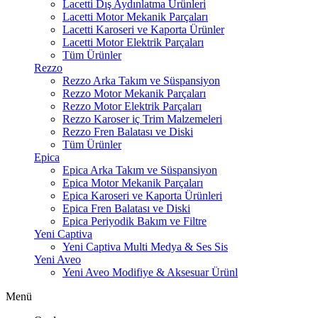
Lacetti Dış Aydınlatma Ürünleri
Lacetti Motor Mekanik Parçaları
Lacetti Karoseri ve Kaporta Ürünler
Lacetti Motor Elektrik Parçaları
Tüm Ürünler
Rezzo
Rezzo Arka Takım ve Süspansiyon
Rezzo Motor Mekanik Parçaları
Rezzo Motor Elektrik Parçaları
Rezzo Karoser iç Trim Malzemeleri
Rezzo Fren Balatası ve Diski
Tüm Ürünler
Epica
Epica Arka Takım ve Süspansiyon
Epica Motor Mekanik Parçaları
Epica Karoseri ve Kaporta Ürünleri
Epica Fren Balatası ve Diski
Epica Periyodik Bakım ve Filtre
Yeni Captiva
Yeni Captiva Multi Medya & Ses Sis
Yeni Aveo
Yeni Aveo Modifiye & Aksesuar Ürünl
Menü