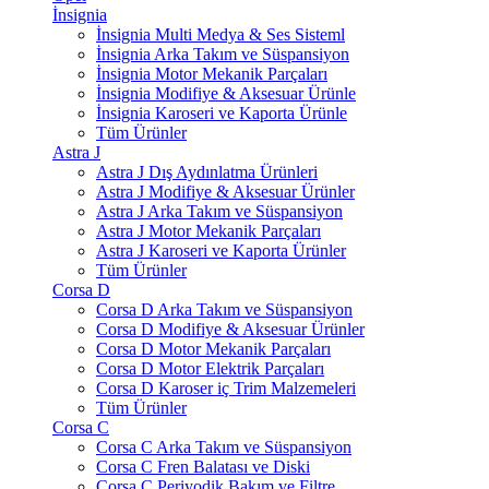
İnsignia
İnsignia Multi Medya & Ses Sisteml
İnsignia Arka Takım ve Süspansiyon
İnsignia Motor Mekanik Parçaları
İnsignia Modifiye & Aksesuar Ürünle
İnsignia Karoseri ve Kaporta Ürünle
Tüm Ürünler
Astra J
Astra J Dış Aydınlatma Ürünleri
Astra J Modifiye & Aksesuar Ürünler
Astra J Arka Takım ve Süspansiyon
Astra J Motor Mekanik Parçaları
Astra J Karoseri ve Kaporta Ürünler
Tüm Ürünler
Corsa D
Corsa D Arka Takım ve Süspansiyon
Corsa D Modifiye & Aksesuar Ürünler
Corsa D Motor Mekanik Parçaları
Corsa D Motor Elektrik Parçaları
Corsa D Karoser iç Trim Malzemeleri
Tüm Ürünler
Corsa C
Corsa C Arka Takım ve Süspansiyon
Corsa C Fren Balatası ve Diski
Corsa C Periyodik Bakım ve Filtre