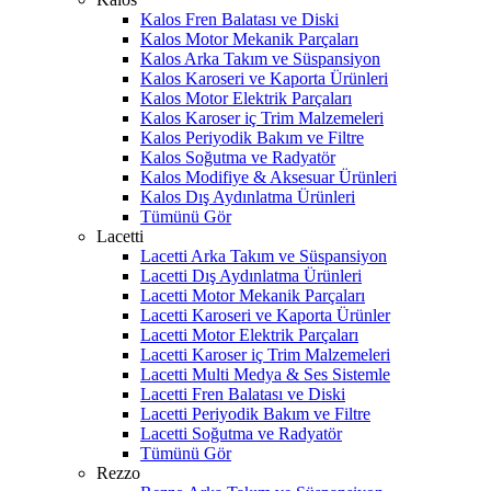
Kalos Fren Balatası ve Diski
Kalos Motor Mekanik Parçaları
Kalos Arka Takım ve Süspansiyon
Kalos Karoseri ve Kaporta Ürünleri
Kalos Motor Elektrik Parçaları
Kalos Karoser iç Trim Malzemeleri
Kalos Periyodik Bakım ve Filtre
Kalos Soğutma ve Radyatör
Kalos Modifiye & Aksesuar Ürünleri
Kalos Dış Aydınlatma Ürünleri
Tümünü Gör
Lacetti
Lacetti Arka Takım ve Süspansiyon
Lacetti Dış Aydınlatma Ürünleri
Lacetti Motor Mekanik Parçaları
Lacetti Karoseri ve Kaporta Ürünler
Lacetti Motor Elektrik Parçaları
Lacetti Karoser iç Trim Malzemeleri
Lacetti Multi Medya & Ses Sistemle
Lacetti Fren Balatası ve Diski
Lacetti Periyodik Bakım ve Filtre
Lacetti Soğutma ve Radyatör
Tümünü Gör
Rezzo