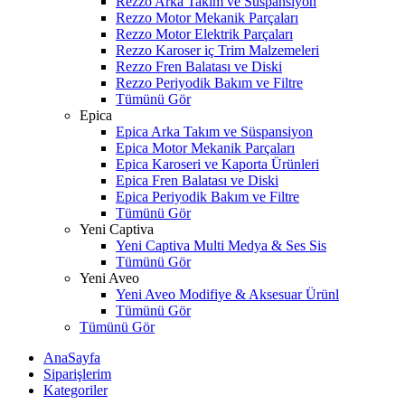
Rezzo Arka Takım ve Süspansiyon
Rezzo Motor Mekanik Parçaları
Rezzo Motor Elektrik Parçaları
Rezzo Karoser iç Trim Malzemeleri
Rezzo Fren Balatası ve Diski
Rezzo Periyodik Bakım ve Filtre
Tümünü Gör
Epica
Epica Arka Takım ve Süspansiyon
Epica Motor Mekanik Parçaları
Epica Karoseri ve Kaporta Ürünleri
Epica Fren Balatası ve Diski
Epica Periyodik Bakım ve Filtre
Tümünü Gör
Yeni Captiva
Yeni Captiva Multi Medya & Ses Sis
Tümünü Gör
Yeni Aveo
Yeni Aveo Modifiye & Aksesuar Ürünl
Tümünü Gör
Tümünü Gör
AnaSayfa
Siparişlerim
Kategoriler