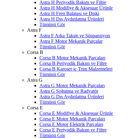
Astra H Periyodik Bakım ve Filtre
Astra H Modifiye & Aksesuar Ürünle
Astra H Fren Balatası ve Diski
Astra H Dış Aydınlatma Ürünleri
Tümünü Gör
Astra F
Astra F Arka Takım ve Süspansiyon
Astra F Motor Mekanik Parçalar
Tümünü Gör
Corsa B
Corsa B Motor Mekanik Parçaları
Corsa B Periyodik Bakım ve Filtre
Corsa B Karoser iç Trim Malzemeleri
Tümünü Gör
Astra G
Astra G Motor Mekanik Parçaları
Astra G Soğutma ve Radyatör
Astra G Dış Aydınlatma Ürünleri
Tümünü Gör
Corsa E
Corsa E Modifiye & Aksesuar Ürünle
Corsa E Motor Mekanik Parçaları
Corsa E Motor Elektrik Parçaları
Corsa E Periyodik Bakım ve Filtre
Tümünü Gör