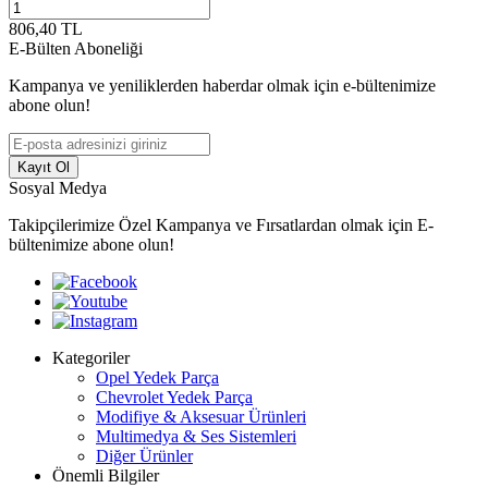
806,40
TL
E-Bülten Aboneliği
Kampanya ve yeniliklerden haberdar olmak için e-bültenimize
abone olun!
Kayıt Ol
Sosyal Medya
Takipçilerimize Özel Kampanya ve Fırsatlardan olmak için E-
bültenimize abone olun!
Kategoriler
Opel Yedek Parça
Chevrolet Yedek Parça
Modifiye & Aksesuar Ürünleri
Multimedya & Ses Sistemleri
Diğer Ürünler
Önemli Bilgiler