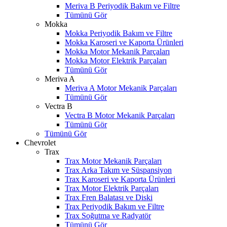
Meriva B Periyodik Bakım ve Filtre
Tümünü Gör
Mokka
Mokka Periyodik Bakım ve Filtre
Mokka Karoseri ve Kaporta Ürünleri
Mokka Motor Mekanik Parçaları
Mokka Motor Elektrik Parçaları
Tümünü Gör
Meriva A
Meriva A Motor Mekanik Parçaları
Tümünü Gör
Vectra B
Vectra B Motor Mekanik Parçaları
Tümünü Gör
Tümünü Gör
Chevrolet
Trax
Trax Motor Mekanik Parçaları
Trax Arka Takım ve Süspansiyon
Trax Karoseri ve Kaporta Ürünleri
Trax Motor Elektrik Parçaları
Trax Fren Balatası ve Diski
Trax Periyodik Bakım ve Filtre
Trax Soğutma ve Radyatör
Tümünü Gör