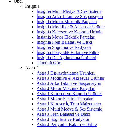
Opel
İnsignia
İnsignia Multi Medya & Ses Sisteml
İnsignia Arka Takım ve Süspansiyon
İnsignia Motor Mekanik Parçaları
İnsignia Modifiye & Aksesuar Ürünle
İnsignia Karoseri ve Kaporta Ürünle
İnsignia Motor Elektrik Parçaları
İnsignia Fren Balatası ve Diski
İnsignia Soğutma ve Radyatör
İnsignia Periyodik Bakım ve Filtre
İnsignia Dış Aydınlatma Ürünleri
Tümünü Gör
Astra J
Astra J Dış Aydınlatma Ürünleri
Astra J Modifiye & Aksesuar Ürünler
Astra J Arka Takım ve Süspansiyon
Astra J Motor Mekanik Parçaları
Astra J Karoseri ve Kaporta Ürünler
Astra J Motor Elektrik Parçaları
Astra J Karoser İç Trim Malzemeler
Astra J Multi Medya & Ses Sistemle
Astra J Fren Balatası ve Diski
Astra J Soğutma ve Radyatör
Astra J Periyodik Bakım ve Filtre