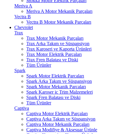
Mokka Motor Elektrik Parçaları
Meriva A
Meriva A Motor Mekanik Parçaları
Vectra B
Vectra B Motor Mekanik Parçaları
Chevrolet
Trax
Trax Motor Mekanik Parçaları
Trax Arka Takım ve Süspansiyon
Trax Karoseri ve Kaporta Ürünleri
Trax Motor Elektrik Parçaları
Trax Fren Balatası ve Diski
Tüm Ürünler
Spark
Spark Motor Elektrik Parçaları
Spark Arka Takım ve Süspansiyon
Spark Motor Mekanik Parçaları
Spark Karoser iç Trim Malzemeleri
Spark Fren Balatası ve Diski
Tüm Ürünler
Captiva
Captiva Motor Elektrik Parçaları
Captiva Arka Takım ve Süspansiyon
Captiva Motor Mekanik Parçaları
Captiva Modifiye & Aksesuar Ürünle