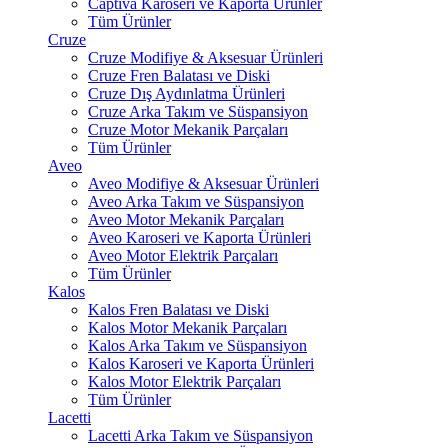
Captiva Karoseri ve Kaporta Ürünler
Tüm Ürünler
Cruze
Cruze Modifiye & Aksesuar Ürünleri
Cruze Fren Balatası ve Diski
Cruze Dış Aydınlatma Ürünleri
Cruze Arka Takım ve Süspansiyon
Cruze Motor Mekanik Parçaları
Tüm Ürünler
Aveo
Aveo Modifiye & Aksesuar Ürünleri
Aveo Arka Takım ve Süspansiyon
Aveo Motor Mekanik Parçaları
Aveo Karoseri ve Kaporta Ürünleri
Aveo Motor Elektrik Parçaları
Tüm Ürünler
Kalos
Kalos Fren Balatası ve Diski
Kalos Motor Mekanik Parçaları
Kalos Arka Takım ve Süspansiyon
Kalos Karoseri ve Kaporta Ürünleri
Kalos Motor Elektrik Parçaları
Tüm Ürünler
Lacetti
Lacetti Arka Takım ve Süspansiyon