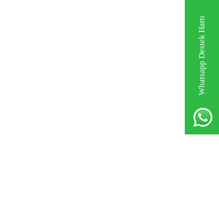
Whatsapp Destek Hattı