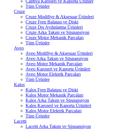
Captiva Karoseri ve Kaporta Ürünler
Tüm Ürünler
Cruze
Cruze Modifiye & Aksesuar Ürünleri
Cruze Fren Balatası ve Diski
Cruze Dış Aydınlatma Ürünleri
Cruze Arka Takım ve Süspansiyon
Cruze Motor Mekanik Parçaları
Tüm Ürünler
Aveo
Aveo Modifiye & Aksesuar Ürünleri
Aveo Arka Takım ve Süspansiyon
Aveo Motor Mekanik Parçaları
Aveo Karoseri ve Kaporta Ürünleri
Aveo Motor Elektrik Parçaları
Tüm Ürünler
Kalos
Kalos Fren Balatası ve Diski
Kalos Motor Mekanik Parçaları
Kalos Arka Takım ve Süspansiyon
Kalos Karoseri ve Kaporta Ürünleri
Kalos Motor Elektrik Parçaları
Tüm Ürünler
Lacetti
Lacetti Arka Takım ve Süspansiyon