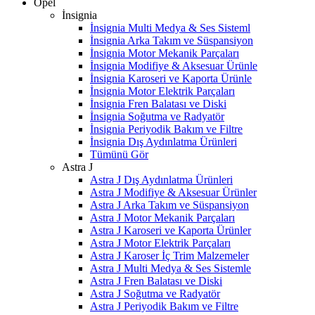
Opel
İnsignia
İnsignia Multi Medya & Ses Sisteml
İnsignia Arka Takım ve Süspansiyon
İnsignia Motor Mekanik Parçaları
İnsignia Modifiye & Aksesuar Ürünle
İnsignia Karoseri ve Kaporta Ürünle
İnsignia Motor Elektrik Parçaları
İnsignia Fren Balatası ve Diski
İnsignia Soğutma ve Radyatör
İnsignia Periyodik Bakım ve Filtre
İnsignia Dış Aydınlatma Ürünleri
Tümünü Gör
Astra J
Astra J Dış Aydınlatma Ürünleri
Astra J Modifiye & Aksesuar Ürünler
Astra J Arka Takım ve Süspansiyon
Astra J Motor Mekanik Parçaları
Astra J Karoseri ve Kaporta Ürünler
Astra J Motor Elektrik Parçaları
Astra J Karoser İç Trim Malzemeler
Astra J Multi Medya & Ses Sistemle
Astra J Fren Balatası ve Diski
Astra J Soğutma ve Radyatör
Astra J Periyodik Bakım ve Filtre