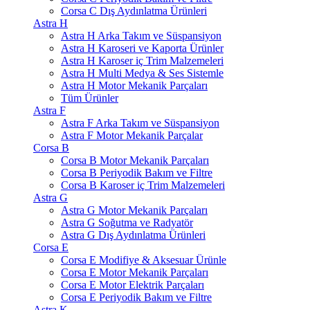
Corsa C Dış Aydınlatma Ürünleri
Astra H
Astra H Arka Takım ve Süspansiyon
Astra H Karoseri ve Kaporta Ürünler
Astra H Karoser iç Trim Malzemeleri
Astra H Multi Medya & Ses Sistemle
Astra H Motor Mekanik Parçaları
Tüm Ürünler
Astra F
Astra F Arka Takım ve Süspansiyon
Astra F Motor Mekanik Parçalar
Corsa B
Corsa B Motor Mekanik Parçaları
Corsa B Periyodik Bakım ve Filtre
Corsa B Karoser iç Trim Malzemeleri
Astra G
Astra G Motor Mekanik Parçaları
Astra G Soğutma ve Radyatör
Astra G Dış Aydınlatma Ürünleri
Corsa E
Corsa E Modifiye & Aksesuar Ürünle
Corsa E Motor Mekanik Parçaları
Corsa E Motor Elektrik Parçaları
Corsa E Periyodik Bakım ve Filtre
Astra K