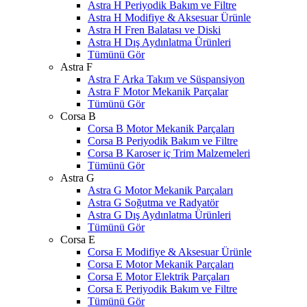
Astra H Periyodik Bakım ve Filtre
Astra H Modifiye & Aksesuar Ürünle
Astra H Fren Balatası ve Diski
Astra H Dış Aydınlatma Ürünleri
Tümünü Gör
Astra F
Astra F Arka Takım ve Süspansiyon
Astra F Motor Mekanik Parçalar
Tümünü Gör
Corsa B
Corsa B Motor Mekanik Parçaları
Corsa B Periyodik Bakım ve Filtre
Corsa B Karoser iç Trim Malzemeleri
Tümünü Gör
Astra G
Astra G Motor Mekanik Parçaları
Astra G Soğutma ve Radyatör
Astra G Dış Aydınlatma Ürünleri
Tümünü Gör
Corsa E
Corsa E Modifiye & Aksesuar Ürünle
Corsa E Motor Mekanik Parçaları
Corsa E Motor Elektrik Parçaları
Corsa E Periyodik Bakım ve Filtre
Tümünü Gör