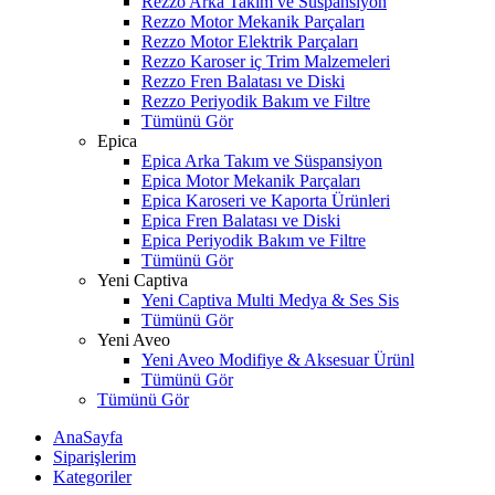
Rezzo Arka Takım ve Süspansiyon
Rezzo Motor Mekanik Parçaları
Rezzo Motor Elektrik Parçaları
Rezzo Karoser iç Trim Malzemeleri
Rezzo Fren Balatası ve Diski
Rezzo Periyodik Bakım ve Filtre
Tümünü Gör
Epica
Epica Arka Takım ve Süspansiyon
Epica Motor Mekanik Parçaları
Epica Karoseri ve Kaporta Ürünleri
Epica Fren Balatası ve Diski
Epica Periyodik Bakım ve Filtre
Tümünü Gör
Yeni Captiva
Yeni Captiva Multi Medya & Ses Sis
Tümünü Gör
Yeni Aveo
Yeni Aveo Modifiye & Aksesuar Ürünl
Tümünü Gör
Tümünü Gör
AnaSayfa
Siparişlerim
Kategoriler