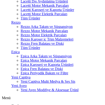
Lacetti Dış Aydınlatma Ürünleri
Lacetti Motor Mekanik Parçaları
Lacetti Karoseri ve Kaporta Ürünler
Lacetti Motor Elektrik Parçaları
Tüm Ürünler
Rezzo
Rezzo Arka Takım ve Süspansiyon
Rezzo Motor Mekanik Parçaları
Rezzo Motor Elektrik Parçaları
Rezzo Karoser iç Trim Malzemeleri
Rezzo Fren Balatası ve Diski
Tüm Ürünler
Epica
Epica Arka Takım ve Süspansiyon
Epica Motor Mekanik Parçaları
Epica Karoseri ve Kaporta Ürünleri
Epica Fren Balatası ve Diski
Epica Periyodik Bakım ve Filtre
Yeni Captiva
Yeni Captiva Multi Medya & Ses Sis
Yeni Aveo
Yeni Aveo Modifiye & Aksesuar Ürünl
Menü