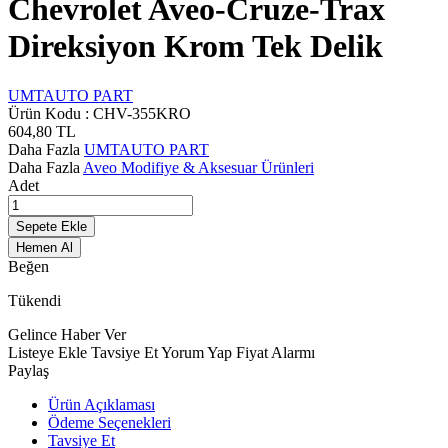
Chevrolet Aveo-Cruze-Trax
Direksiyon Krom Tek Delik
UMTAUTO PART
Ürün Kodu :
CHV-355KRO
604,80
TL
Daha Fazla
UMTAUTO PART
Daha Fazla
Aveo Modifiye & Aksesuar Ürünleri
Adet
Sepete Ekle
Hemen Al
Beğen
Tükendi
Gelince Haber Ver
Listeye Ekle
Tavsiye Et
Yorum Yap
Fiyat Alarmı
Paylaş
Ürün Açıklaması
Ödeme Seçenekleri
Tavsiye Et