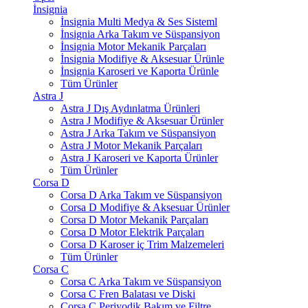
İnsignia
İnsignia Multi Medya & Ses Sisteml
İnsignia Arka Takım ve Süspansiyon
İnsignia Motor Mekanik Parçaları
İnsignia Modifiye & Aksesuar Ürünle
İnsignia Karoseri ve Kaporta Ürünle
Tüm Ürünler
Astra J
Astra J Dış Aydınlatma Ürünleri
Astra J Modifiye & Aksesuar Ürünler
Astra J Arka Takım ve Süspansiyon
Astra J Motor Mekanik Parçaları
Astra J Karoseri ve Kaporta Ürünler
Tüm Ürünler
Corsa D
Corsa D Arka Takım ve Süspansiyon
Corsa D Modifiye & Aksesuar Ürünler
Corsa D Motor Mekanik Parçaları
Corsa D Motor Elektrik Parçaları
Corsa D Karoser iç Trim Malzemeleri
Tüm Ürünler
Corsa C
Corsa C Arka Takım ve Süspansiyon
Corsa C Fren Balatası ve Diski
Corsa C Periyodik Bakım ve Filtre