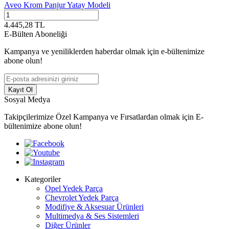
Aveo Krom Panjur Yatay Modeli
4.445,28
TL
E-Bülten Aboneliği
Kampanya ve yeniliklerden haberdar olmak için e-bültenimize
abone olun!
Kayıt Ol
Sosyal Medya
Takipçilerimize Özel Kampanya ve Fırsatlardan olmak için E-
bültenimize abone olun!
Kategoriler
Opel Yedek Parça
Chevrolet Yedek Parça
Modifiye & Aksesuar Ürünleri
Multimedya & Ses Sistemleri
Diğer Ürünler