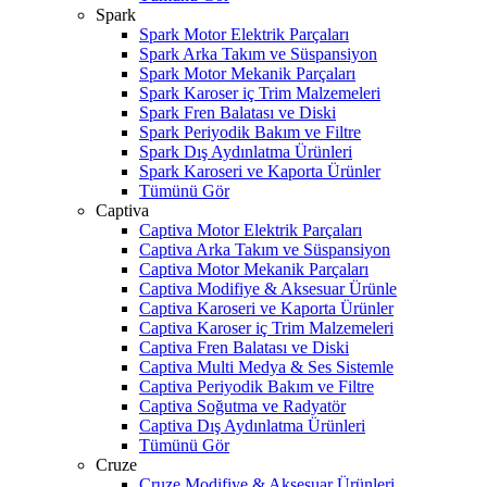
Spark
Spark Motor Elektrik Parçaları
Spark Arka Takım ve Süspansiyon
Spark Motor Mekanik Parçaları
Spark Karoser iç Trim Malzemeleri
Spark Fren Balatası ve Diski
Spark Periyodik Bakım ve Filtre
Spark Dış Aydınlatma Ürünleri
Spark Karoseri ve Kaporta Ürünler
Tümünü Gör
Captiva
Captiva Motor Elektrik Parçaları
Captiva Arka Takım ve Süspansiyon
Captiva Motor Mekanik Parçaları
Captiva Modifiye & Aksesuar Ürünle
Captiva Karoseri ve Kaporta Ürünler
Captiva Karoser iç Trim Malzemeleri
Captiva Fren Balatası ve Diski
Captiva Multi Medya & Ses Sistemle
Captiva Periyodik Bakım ve Filtre
Captiva Soğutma ve Radyatör
Captiva Dış Aydınlatma Ürünleri
Tümünü Gör
Cruze
Cruze Modifiye & Aksesuar Ürünleri