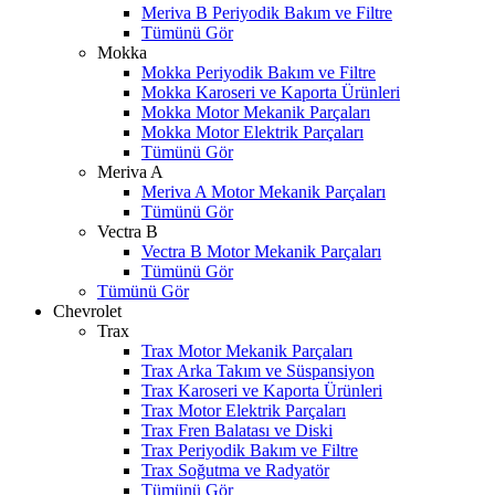
Meriva B Periyodik Bakım ve Filtre
Tümünü Gör
Mokka
Mokka Periyodik Bakım ve Filtre
Mokka Karoseri ve Kaporta Ürünleri
Mokka Motor Mekanik Parçaları
Mokka Motor Elektrik Parçaları
Tümünü Gör
Meriva A
Meriva A Motor Mekanik Parçaları
Tümünü Gör
Vectra B
Vectra B Motor Mekanik Parçaları
Tümünü Gör
Tümünü Gör
Chevrolet
Trax
Trax Motor Mekanik Parçaları
Trax Arka Takım ve Süspansiyon
Trax Karoseri ve Kaporta Ürünleri
Trax Motor Elektrik Parçaları
Trax Fren Balatası ve Diski
Trax Periyodik Bakım ve Filtre
Trax Soğutma ve Radyatör
Tümünü Gör