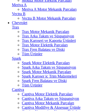
Mokka Motor Elektrik Parçaları
Meriva A
Meriva A Motor Mekanik Parçaları
Vectra B
Vectra B Motor Mekanik Parçaları
Chevrolet
Trax
Trax Motor Mekanik Parçaları
Trax Arka Takım ve Süspansiyon
Trax Karoseri ve Kaporta Ürünleri
Trax Motor Elektrik Parçaları
Trax Fren Balatası ve Diski
Tüm Ürünler
Spark
Spark Motor Elektrik Parçaları
Spark Arka Takım ve Süspansiyon
Spark Motor Mekanik Parçaları
Spark Karoser iç Trim Malzemeleri
Spark Fren Balatası ve Diski
Tüm Ürünler
Captiva
Captiva Motor Elektrik Parçaları
Captiva Arka Takım ve Süspansiyon
Captiva Motor Mekanik Parçaları
Captiva Modifiye & Aksesuar Ürünle