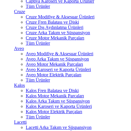
Captiva Karoseri ve Kaporta Ürünler
Tüm Ürünler
Cruze
Cruze Modifiye & Aksesuar Ürünleri
Cruze Fren Balatası ve Diski
Cruze Dış Aydınlatma Ürünleri
Cruze Arka Takım ve Süspansiyon
Cruze Motor Mekanik Parçaları
Tüm Ürünler
Aveo
Aveo Modifiye & Aksesuar Ürünleri
Aveo Arka Takım ve Süspansiyon
Aveo Motor Mekanik Parçaları
Aveo Karoseri ve Kaporta Ürünleri
Aveo Motor Elektrik Parçaları
Tüm Ürünler
Kalos
Kalos Fren Balatası ve Diski
Kalos Motor Mekanik Parçaları
Kalos Arka Takım ve Süspansiyon
Kalos Karoseri ve Kaporta Ürünleri
Kalos Motor Elektrik Parçaları
Tüm Ürünler
Lacetti
Lacetti Arka Takım ve Süspansiyon