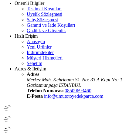
Önemli Bilgiler
Teslimat Koşulları
Üyelik Sözleşmesi
Satış Sözleşmesi
Garanti ve İade Koşulları
Gizlilik ve Güvenlik
Hızlı Erişim
Anasayfa
Yeni Ürünler
İndirimdekiler
Müşteri Hizmetleri
Sepetim
Adres & İletişim
Adres
Merkez Mah. Kehribarcı Sk. No: 33 A Kapı No: 1
Gaziosmanpaşa İSTANBUL
Telefon Numarası
08509693460
E-Posta
info@umutotoyedekparca.com