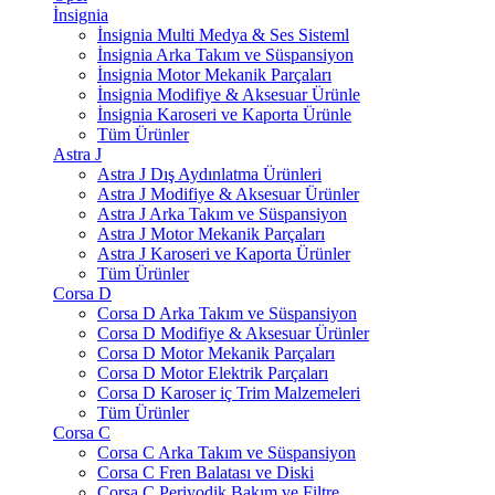
İnsignia
İnsignia Multi Medya & Ses Sisteml
İnsignia Arka Takım ve Süspansiyon
İnsignia Motor Mekanik Parçaları
İnsignia Modifiye & Aksesuar Ürünle
İnsignia Karoseri ve Kaporta Ürünle
Tüm Ürünler
Astra J
Astra J Dış Aydınlatma Ürünleri
Astra J Modifiye & Aksesuar Ürünler
Astra J Arka Takım ve Süspansiyon
Astra J Motor Mekanik Parçaları
Astra J Karoseri ve Kaporta Ürünler
Tüm Ürünler
Corsa D
Corsa D Arka Takım ve Süspansiyon
Corsa D Modifiye & Aksesuar Ürünler
Corsa D Motor Mekanik Parçaları
Corsa D Motor Elektrik Parçaları
Corsa D Karoser iç Trim Malzemeleri
Tüm Ürünler
Corsa C
Corsa C Arka Takım ve Süspansiyon
Corsa C Fren Balatası ve Diski
Corsa C Periyodik Bakım ve Filtre