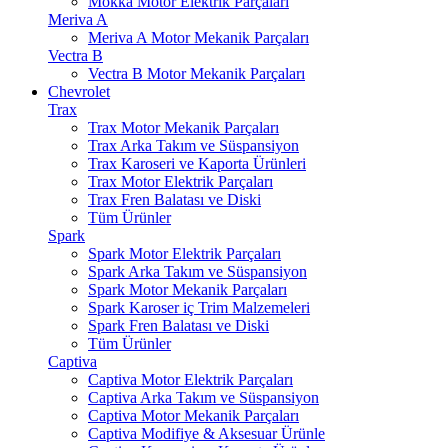
Mokka Motor Elektrik Parçaları
Meriva A
Meriva A Motor Mekanik Parçaları
Vectra B
Vectra B Motor Mekanik Parçaları
Chevrolet
Trax
Trax Motor Mekanik Parçaları
Trax Arka Takım ve Süspansiyon
Trax Karoseri ve Kaporta Ürünleri
Trax Motor Elektrik Parçaları
Trax Fren Balatası ve Diski
Tüm Ürünler
Spark
Spark Motor Elektrik Parçaları
Spark Arka Takım ve Süspansiyon
Spark Motor Mekanik Parçaları
Spark Karoser iç Trim Malzemeleri
Spark Fren Balatası ve Diski
Tüm Ürünler
Captiva
Captiva Motor Elektrik Parçaları
Captiva Arka Takım ve Süspansiyon
Captiva Motor Mekanik Parçaları
Captiva Modifiye & Aksesuar Ürünle