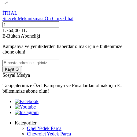
İTHAL
Silecek Mekanizması Ön Cruze İthal
1.764,00
TL
E-Bülten Aboneliği
Kampanya ve yeniliklerden haberdar olmak için e-bültenimize
abone olun!
Kayıt Ol
Sosyal Medya
Takipçilerimize Özel Kampanya ve Fırsatlardan olmak için E-
bültenimize abone olun!
Kategoriler
Opel Yedek Parça
Chevrolet Yedek Parça