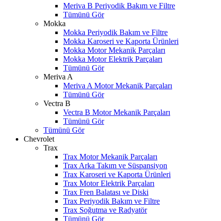
Meriva B Periyodik Bakım ve Filtre
Tümünü Gör
Mokka
Mokka Periyodik Bakım ve Filtre
Mokka Karoseri ve Kaporta Ürünleri
Mokka Motor Mekanik Parçaları
Mokka Motor Elektrik Parçaları
Tümünü Gör
Meriva A
Meriva A Motor Mekanik Parçaları
Tümünü Gör
Vectra B
Vectra B Motor Mekanik Parçaları
Tümünü Gör
Tümünü Gör
Chevrolet
Trax
Trax Motor Mekanik Parçaları
Trax Arka Takım ve Süspansiyon
Trax Karoseri ve Kaporta Ürünleri
Trax Motor Elektrik Parçaları
Trax Fren Balatası ve Diski
Trax Periyodik Bakım ve Filtre
Trax Soğutma ve Radyatör
Tümünü Gör