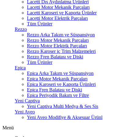
Lacetti Dış Aydınlatma Ürünleri
Lacetti Motor Mekanik Parçaları
Lacetti Karoseri ve Kaporta Ürünler
Lacetti Motor Elektrik Parçaları
Tüm Ürünler
Rezzo
Rezzo Arka Takım ve Süspansiyon
Rezzo Motor Mekanik Parçaları
Rezzo Motor Elektrik Parçaları
Rezzo Karoser iç Trim Malzemeleri
Rezzo Fren Balatası ve Diski
Tüm Ürünler
Epica
Epica Arka Takım ve Süspansiyon
Epica Motor Mekanik Parçaları
Epica Karoseri ve Kaporta Ürünleri
Epica Fren Balatası ve Diski
Epica Periyodik Bakım ve Filtre
Yeni Captiva
Yeni Captiva Multi Medya & Ses Sis
Yeni Aveo
Yeni Aveo Modifiye & Aksesuar Ürünl
Menü