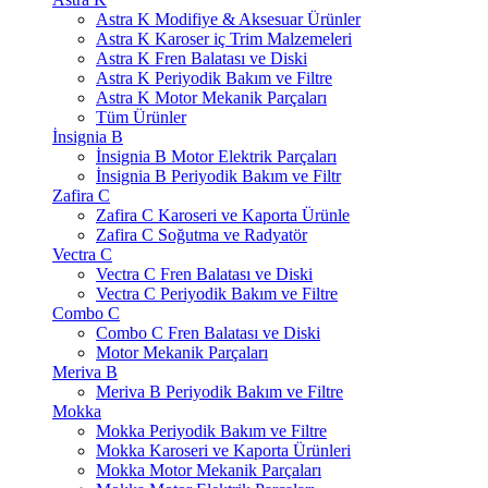
Astra K Modifiye & Aksesuar Ürünler
Astra K Karoser iç Trim Malzemeleri
Astra K Fren Balatası ve Diski
Astra K Periyodik Bakım ve Filtre
Astra K Motor Mekanik Parçaları
Tüm Ürünler
İnsignia B
İnsignia B Motor Elektrik Parçaları
İnsignia B Periyodik Bakım ve Filtr
Zafira C
Zafira C Karoseri ve Kaporta Ürünle
Zafira C Soğutma ve Radyatör
Vectra C
Vectra C Fren Balatası ve Diski
Vectra C Periyodik Bakım ve Filtre
Combo C
Combo C Fren Balatası ve Diski
Motor Mekanik Parçaları
Meriva B
Meriva B Periyodik Bakım ve Filtre
Mokka
Mokka Periyodik Bakım ve Filtre
Mokka Karoseri ve Kaporta Ürünleri
Mokka Motor Mekanik Parçaları