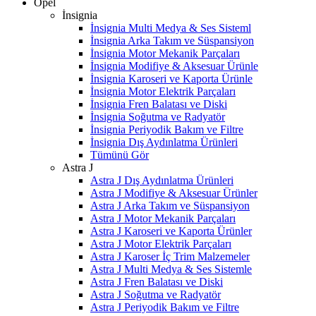
Opel
İnsignia
İnsignia Multi Medya & Ses Sisteml
İnsignia Arka Takım ve Süspansiyon
İnsignia Motor Mekanik Parçaları
İnsignia Modifiye & Aksesuar Ürünle
İnsignia Karoseri ve Kaporta Ürünle
İnsignia Motor Elektrik Parçaları
İnsignia Fren Balatası ve Diski
İnsignia Soğutma ve Radyatör
İnsignia Periyodik Bakım ve Filtre
İnsignia Dış Aydınlatma Ürünleri
Tümünü Gör
Astra J
Astra J Dış Aydınlatma Ürünleri
Astra J Modifiye & Aksesuar Ürünler
Astra J Arka Takım ve Süspansiyon
Astra J Motor Mekanik Parçaları
Astra J Karoseri ve Kaporta Ürünler
Astra J Motor Elektrik Parçaları
Astra J Karoser İç Trim Malzemeler
Astra J Multi Medya & Ses Sistemle
Astra J Fren Balatası ve Diski
Astra J Soğutma ve Radyatör
Astra J Periyodik Bakım ve Filtre