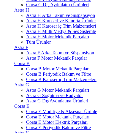
Corsa C Dış Aydınlatma Ürünleri
Astra H
Astra H Arka Takım ve Süspansiyon
Astra H Karoseri ve Kaporta Ürünler
Astra H Karoser iç Trim Malzemeleri
Astra H Multi Medya & Ses Sistemle
Astra H Motor Mekanik Parçaları
Tüm Ürünler
Astra F
Astra F Arka Takım ve Süspansiyon
Astra F Motor Mekanik Parçalar
Corsa B
Corsa B Motor Mekanik Parçaları
Corsa B Periyodik Bakım ve Filtre
Corsa B Karoser iç Trim Malzemeleri
Astra G
Astra G Motor Mekanik Parçaları
Astra G Soğutma ve Radyatör
Astra G Dış Aydınlatma Ürünleri
Corsa E
Corsa E Modifiye & Aksesuar Ürünle
Corsa E Motor Mekanik Parçaları
Corsa E Motor Elektrik Parçaları
Corsa E Periyodik Bakım ve Filtre
Astra K