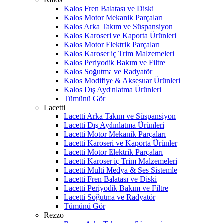
Kalos Fren Balatası ve Diski
Kalos Motor Mekanik Parçaları
Kalos Arka Takım ve Süspansiyon
Kalos Karoseri ve Kaporta Ürünleri
Kalos Motor Elektrik Parçaları
Kalos Karoser iç Trim Malzemeleri
Kalos Periyodik Bakım ve Filtre
Kalos Soğutma ve Radyatör
Kalos Modifiye & Aksesuar Ürünleri
Kalos Dış Aydınlatma Ürünleri
Tümünü Gör
Lacetti
Lacetti Arka Takım ve Süspansiyon
Lacetti Dış Aydınlatma Ürünleri
Lacetti Motor Mekanik Parçaları
Lacetti Karoseri ve Kaporta Ürünler
Lacetti Motor Elektrik Parçaları
Lacetti Karoser iç Trim Malzemeleri
Lacetti Multi Medya & Ses Sistemle
Lacetti Fren Balatası ve Diski
Lacetti Periyodik Bakım ve Filtre
Lacetti Soğutma ve Radyatör
Tümünü Gör
Rezzo