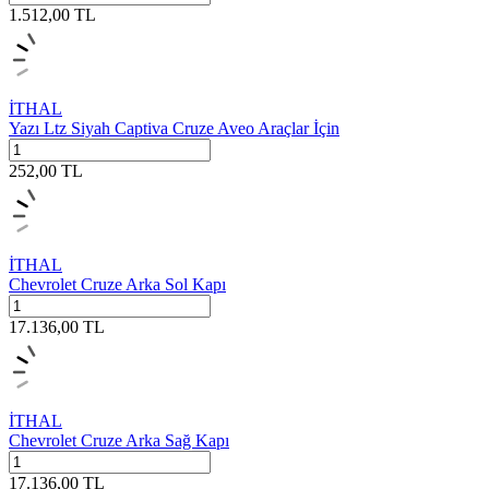
1.512,00
TL
İTHAL
Yazı Ltz Siyah Captiva Cruze Aveo Araçlar İçin
252,00
TL
İTHAL
Chevrolet Cruze Arka Sol Kapı
17.136,00
TL
İTHAL
Chevrolet Cruze Arka Sağ Kapı
17.136,00
TL