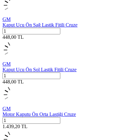
GM
Kaput Ucu Ön Sağ Lastik Fitili Cruze
448,00
TL
GM
Kaput Ucu Ön Sol Lastik Fitili Cruze
448,00
TL
GM
Motor Kaputu Ön Orta Lastiği Cruze
1.439,20
TL