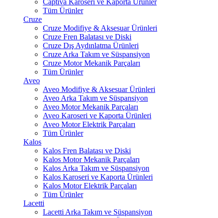
Captiva Karoseri ve Kaporta Ürünler
Tüm Ürünler
Cruze
Cruze Modifiye & Aksesuar Ürünleri
Cruze Fren Balatası ve Diski
Cruze Dış Aydınlatma Ürünleri
Cruze Arka Takım ve Süspansiyon
Cruze Motor Mekanik Parçaları
Tüm Ürünler
Aveo
Aveo Modifiye & Aksesuar Ürünleri
Aveo Arka Takım ve Süspansiyon
Aveo Motor Mekanik Parçaları
Aveo Karoseri ve Kaporta Ürünleri
Aveo Motor Elektrik Parçaları
Tüm Ürünler
Kalos
Kalos Fren Balatası ve Diski
Kalos Motor Mekanik Parçaları
Kalos Arka Takım ve Süspansiyon
Kalos Karoseri ve Kaporta Ürünleri
Kalos Motor Elektrik Parçaları
Tüm Ürünler
Lacetti
Lacetti Arka Takım ve Süspansiyon