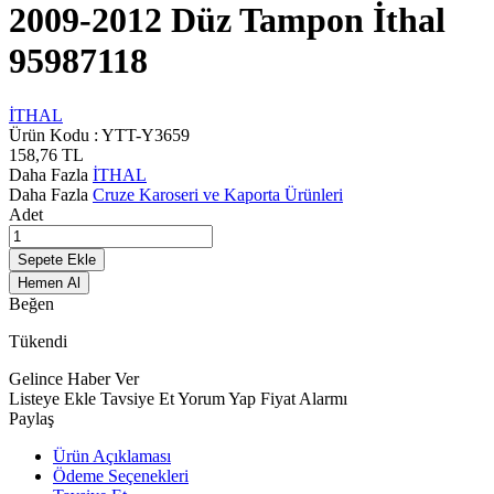
2009-2012 Düz Tampon İthal
95987118
İTHAL
Ürün Kodu :
YTT-Y3659
158,76
TL
Daha Fazla
İTHAL
Daha Fazla
Cruze Karoseri ve Kaporta Ürünleri
Adet
Sepete Ekle
Hemen Al
Beğen
Tükendi
Gelince Haber Ver
Listeye Ekle
Tavsiye Et
Yorum Yap
Fiyat Alarmı
Paylaş
Ürün Açıklaması
Ödeme Seçenekleri