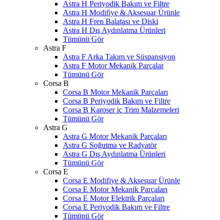
Astra H Periyodik Bakım ve Filtre
Astra H Modifiye & Aksesuar Ürünle
Astra H Fren Balatası ve Diski
Astra H Dış Aydınlatma Ürünleri
Tümünü Gör
Astra F
Astra F Arka Takım ve Süspansiyon
Astra F Motor Mekanik Parçalar
Tümünü Gör
Corsa B
Corsa B Motor Mekanik Parçaları
Corsa B Periyodik Bakım ve Filtre
Corsa B Karoser iç Trim Malzemeleri
Tümünü Gör
Astra G
Astra G Motor Mekanik Parçaları
Astra G Soğutma ve Radyatör
Astra G Dış Aydınlatma Ürünleri
Tümünü Gör
Corsa E
Corsa E Modifiye & Aksesuar Ürünle
Corsa E Motor Mekanik Parçaları
Corsa E Motor Elektrik Parçaları
Corsa E Periyodik Bakım ve Filtre
Tümünü Gör