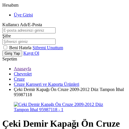
Hesabım
Üye Girişi
Kullanıcı Adı/E-Posta
Şifre
Beni Hatırla
Şifremi Unuttum
Kayıt Ol
Giriş Yap
Sepetim
Anasayfa
Chevrolet
Cruze
Cruze Karoseri ve Kaporta Ürünleri
Çeki Demir Kapağı Ön Cruze 2009-2012 Düz Tampon İthal
95987118
Çeki Demir Kapağı Ön Cruze