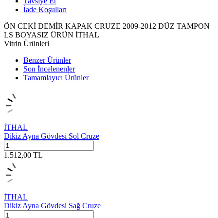
Tavsiye Et
İade Koşulları
ÖN CEKİ DEMİR KAPAK CRUZE 2009-2012 DÜZ TAMPON
LS BOYASIZ ÜRÜN İTHAL
Vitrin Ürünleri
Benzer Ürünler
Son İncelenenler
Tamamlayıcı Ürünler
İTHAL
Dikiz Ayna Gövdesi Sol Cruze
1.512,00
TL
İTHAL
Dikiz Ayna Gövdesi Sağ Cruze