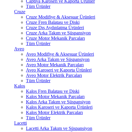
Captiva Karoseri ve Kaporta Ürünler
Tüm Ürünler
Cruze
Cruze Modifiye & Aksesuar Ürünleri
Cruze Fren Balatası ve Diski
Cruze Dış Aydınlatma Ürünleri
Cruze Arka Takım ve Süspansiyon
Cruze Motor Mekanik Parçaları
Tüm Ürünler
Aveo
Aveo Modifiye & Aksesuar Ürünleri
Aveo Arka Takım ve Süspansiyon
Aveo Motor Mekanik Parçaları
Aveo Karoseri ve Kaporta Ürünleri
Aveo Motor Elektrik Parçaları
Tüm Ürünler
Kalos
Kalos Fren Balatası ve Diski
Kalos Motor Mekanik Parçaları
Kalos Arka Takım ve Süspansiyon
Kalos Karoseri ve Kaporta Ürünleri
Kalos Motor Elektrik Parçaları
Tüm Ürünler
Lacetti
Lacetti Arka Takım ve Süspansiyon