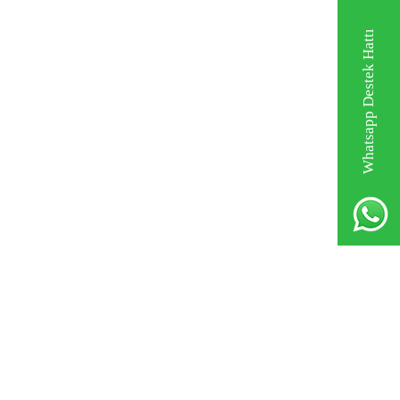
Whatsapp Destek Hattı