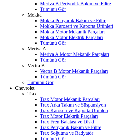
Meriva B Periyodik Bakım ve Filtre
Tümünü Gör
Mokka
Mokka Periyodik Bakım ve Filtre
Mokka Karoseri ve Kaporta Ürünleri
Mokka Motor Mekanik Parçaları
Mokka Motor Elektrik Parçaları
Tümünü Gör
Meriva A
Meriva A Motor Mekanik Parçaları
Tümünü Gör
Vectra B
Vectra B Motor Mekanik Parçaları
Tümünü Gör
Tümünü Gör
Chevrolet
Trax
Trax Motor Mekanik Parçaları
Trax Arka Takım ve Süspansiyon
Trax Karoseri ve Kaporta Ürünleri
Trax Motor Elektrik Parçaları
Trax Fren Balatası ve Diski
Trax Periyodik Bakım ve Filtre
Trax Soğutma ve Radyatör
Tümünü Gör