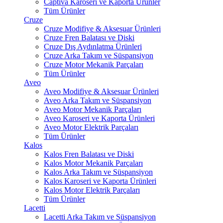
Captiva Karoseri ve Kaporta Ürünler
Tüm Ürünler
Cruze
Cruze Modifiye & Aksesuar Ürünleri
Cruze Fren Balatası ve Diski
Cruze Dış Aydınlatma Ürünleri
Cruze Arka Takım ve Süspansiyon
Cruze Motor Mekanik Parçaları
Tüm Ürünler
Aveo
Aveo Modifiye & Aksesuar Ürünleri
Aveo Arka Takım ve Süspansiyon
Aveo Motor Mekanik Parçaları
Aveo Karoseri ve Kaporta Ürünleri
Aveo Motor Elektrik Parçaları
Tüm Ürünler
Kalos
Kalos Fren Balatası ve Diski
Kalos Motor Mekanik Parçaları
Kalos Arka Takım ve Süspansiyon
Kalos Karoseri ve Kaporta Ürünleri
Kalos Motor Elektrik Parçaları
Tüm Ürünler
Lacetti
Lacetti Arka Takım ve Süspansiyon