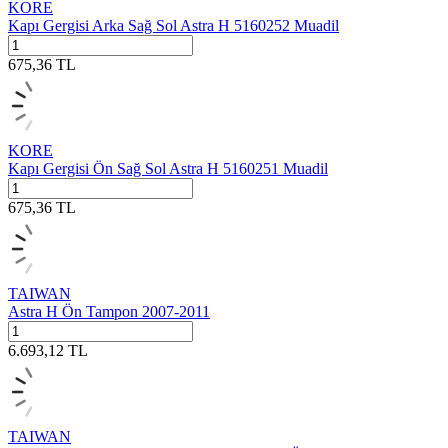
KORE
Kapı Gergisi Arka Sağ Sol Astra H 5160252 Muadil
675,36
TL
KORE
Kapı Gergisi Ön Sağ Sol Astra H 5160251 Muadil
675,36
TL
TAIWAN
Astra H Ön Tampon 2007-2011
6.693,12
TL
TAIWAN