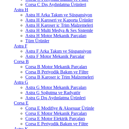
Corsa C Dış Aydınlatma Ürünleri
Astra H
Astra H Arka Takım ve Süspansiyon
Astra H Karoseri ve Kaporta Ürünler
Astra H Karoser iç Trim Malzemeleri
Astra H Multi Medya & Ses Sistemle
Astra H Motor Mekanik Parçaları
Tüm Ürünler
Astra F
Astra F Arka Takım ve Süspansiyon
Astra F Motor Mekanik Parçalar
Corsa B
Corsa B Motor Mekanik Parçaları
Corsa B Periyodik Bakım ve Filtre
Corsa B Karoser iç Trim Malzemeleri
Astra G
Astra G Motor Mekanik Parçaları
Astra G Soğutma ve Radyatör
Astra G Dış Aydınlatma Ürünleri
Corsa E
Corsa E Modifiye & Aksesuar Ürünle
Corsa E Motor Mekanik Parçaları
Corsa E Motor Elektrik Parçaları
Corsa E Periyodik Bakım ve Filtre
Astra K