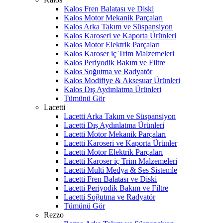
Kalos Fren Balatası ve Diski
Kalos Motor Mekanik Parçaları
Kalos Arka Takım ve Süspansiyon
Kalos Karoseri ve Kaporta Ürünleri
Kalos Motor Elektrik Parçaları
Kalos Karoser iç Trim Malzemeleri
Kalos Periyodik Bakım ve Filtre
Kalos Soğutma ve Radyatör
Kalos Modifiye & Aksesuar Ürünleri
Kalos Dış Aydınlatma Ürünleri
Tümünü Gör
Lacetti
Lacetti Arka Takım ve Süspansiyon
Lacetti Dış Aydınlatma Ürünleri
Lacetti Motor Mekanik Parçaları
Lacetti Karoseri ve Kaporta Ürünler
Lacetti Motor Elektrik Parçaları
Lacetti Karoser iç Trim Malzemeleri
Lacetti Multi Medya & Ses Sistemle
Lacetti Fren Balatası ve Diski
Lacetti Periyodik Bakım ve Filtre
Lacetti Soğutma ve Radyatör
Tümünü Gör
Rezzo