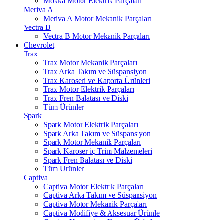
Mokka Motor Elektrik Parçaları
Meriva A
Meriva A Motor Mekanik Parçaları
Vectra B
Vectra B Motor Mekanik Parçaları
Chevrolet
Trax
Trax Motor Mekanik Parçaları
Trax Arka Takım ve Süspansiyon
Trax Karoseri ve Kaporta Ürünleri
Trax Motor Elektrik Parçaları
Trax Fren Balatası ve Diski
Tüm Ürünler
Spark
Spark Motor Elektrik Parçaları
Spark Arka Takım ve Süspansiyon
Spark Motor Mekanik Parçaları
Spark Karoser iç Trim Malzemeleri
Spark Fren Balatası ve Diski
Tüm Ürünler
Captiva
Captiva Motor Elektrik Parçaları
Captiva Arka Takım ve Süspansiyon
Captiva Motor Mekanik Parçaları
Captiva Modifiye & Aksesuar Ürünle