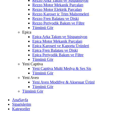
Rezzo Arka Takım ve Süspansiyon
Rezzo Motor Mekanik Parçaları
Rezzo Motor Elektrik Parçaları
Rezzo Karoser iç Trim Malzemeleri
Rezzo Fren Balatası ve Diski
Rezzo Periyodik Bakım ve Filtre
Tümünü Gör
Epica
Epica Arka Takım ve Süspansiyon
Epica Motor Mekanik Parçaları
Epica Karoseri ve Kaporta Ürünleri
Epica Fren Balatası ve Diski
Epica Periyodik Bakım ve Filtre
Tümünü Gör
Yeni Captiva
Yeni Captiva Multi Medya & Ses Sis
Tümünü Gör
Yeni Aveo
Yeni Aveo Modifiye & Aksesuar Ürünl
Tümünü Gör
Tümünü Gör
AnaSayfa
Siparişlerim
Kategoriler