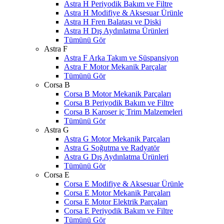
Astra H Periyodik Bakım ve Filtre
Astra H Modifiye & Aksesuar Ürünle
Astra H Fren Balatası ve Diski
Astra H Dış Aydınlatma Ürünleri
Tümünü Gör
Astra F
Astra F Arka Takım ve Süspansiyon
Astra F Motor Mekanik Parçalar
Tümünü Gör
Corsa B
Corsa B Motor Mekanik Parçaları
Corsa B Periyodik Bakım ve Filtre
Corsa B Karoser iç Trim Malzemeleri
Tümünü Gör
Astra G
Astra G Motor Mekanik Parçaları
Astra G Soğutma ve Radyatör
Astra G Dış Aydınlatma Ürünleri
Tümünü Gör
Corsa E
Corsa E Modifiye & Aksesuar Ürünle
Corsa E Motor Mekanik Parçaları
Corsa E Motor Elektrik Parçaları
Corsa E Periyodik Bakım ve Filtre
Tümünü Gör