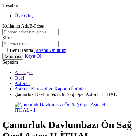
Hesabım
Üye Girişi
Kullanıcı Adı/E-Posta
Şifre
Beni Hatırla
Şifremi Unuttum
Kayıt Ol
Giriş Yap
Sepetim
Anasayfa
Opel
Astra H
Astra H Karoseri ve Kaporta Ürünler
Çamurluk Davlumbazı Ön Sağ Opel Astra H İTHAL
Çamurluk Davlumbazı Ön Sağ