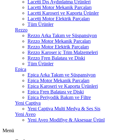
Lacetti Dış Aydınlatma Ürünleri
Lacetti Motor Mekanik Parçaları
Lacetti Karoseri ve Kaporta Ürünler
Lacetti Motor Elektrik Parçaları
Tüm Ürünler
Rezzo
Rezzo Arka Takım ve Süspansiyon
Rezzo Motor Mekanik Parçaları
Rezzo Motor Elektrik Parçaları
Rezzo Karoser iç Trim Malzemeleri
Rezzo Fren Balatası ve Diski
Tüm Ürünler
Epica
Epica Arka Takım ve Süspansiyon
Epica Motor Mekanik Parçaları
Epica Karoseri ve Kaporta Ürünleri
Epica Fren Balatası ve Diski
Epica Periyodik Bakım ve Filtre
Yeni Captiva
Yeni Captiva Multi Medya & Ses Sis
Yeni Aveo
Yeni Aveo Modifiye & Aksesuar Ürünl
Menü