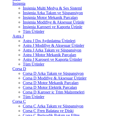
İnsignia
İnsignia Multi Medya & Ses Sisteml
İnsignia Arka Takım ve Süspansiyon
İnsignia Motor Mekanik Parçaları
İnsignia Modifiye & Aksesuar Ürünle
İnsignia Karoseri ve Kaporta Ürünle
Tüm Ürünler
Astra J
Astra J Dış Aydınlatma Ürünleri
Astra J Modifiye & Aksesuar Ürünler
Astra J Arka Takım ve Süspansiyon
Astra J Motor Mekanik Parçaları
Astra J Karoseri ve Kaporta Ürünler
Tüm Ürünler
Corsa D
Corsa D Arka Takım ve Süspansiyon
Corsa D Modifiye & Aksesuar Ürünler
Corsa D Motor Mekanik Parçaları
Corsa D Motor Elektrik Parçaları
Corsa D Karoser iç Trim Malzemeleri
Tüm Ürünler
Corsa C
Corsa C Arka Takım ve Süspansiyon
Corsa C Fren Balatası ve Diski
Corsa C Periyodik Bakım ve Filtre