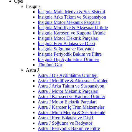
Opel
İnsignia
İnsignia Multi Medya & Ses Sisteml
İnsignia Arka Takım ve Süspansiyon
İnsignia Motor Mekanik Parçaları
İnsignia Modifiye & Aksesuar Ürünle
İnsignia Karoseri ve Kaporta Ürünle
İnsignia Motor Elektrik Parçaları
İnsignia Fren Balatası ve Diski
İnsignia Soğutma ve Radyatör
İnsignia Periyodik Bakım ve Filtre
İnsignia Dış Aydınlatma Ürünleri
Tümünü Gör
Astra J
Astra J Dış Aydınlatma Ürünleri
Astra J Modifiye & Aksesuar Ürünler
Astra J Arka Takım ve Süspansiyon
Astra J Motor Mekanik Parçaları
Astra J Karoseri ve Kaporta Ürünler
Astra J Motor Elektrik Parçaları
Astra J Karoser İç Trim Malzemeler
Astra J Multi Medya & Ses Sistemle
Astra J Fren Balatası ve Diski
Astra J Soğutma ve Radyatör
Astra J Periyodik Bakım ve Filtre