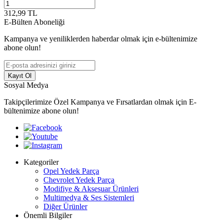
312,99
TL
E-Bülten Aboneliği
Kampanya ve yeniliklerden haberdar olmak için e-bültenimize
abone olun!
Kayıt Ol
Sosyal Medya
Takipçilerimize Özel Kampanya ve Fırsatlardan olmak için E-
bültenimize abone olun!
Kategoriler
Opel Yedek Parça
Chevrolet Yedek Parça
Modifiye & Aksesuar Ürünleri
Multimedya & Ses Sistemleri
Diğer Ürünler
Önemli Bilgiler