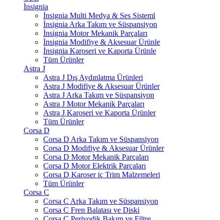
İnsignia
İnsignia Multi Medya & Ses Sisteml
İnsignia Arka Takım ve Süspansiyon
İnsignia Motor Mekanik Parçaları
İnsignia Modifiye & Aksesuar Ürünle
İnsignia Karoseri ve Kaporta Ürünle
Tüm Ürünler
Astra J
Astra J Dış Aydınlatma Ürünleri
Astra J Modifiye & Aksesuar Ürünler
Astra J Arka Takım ve Süspansiyon
Astra J Motor Mekanik Parçaları
Astra J Karoseri ve Kaporta Ürünler
Tüm Ürünler
Corsa D
Corsa D Arka Takım ve Süspansiyon
Corsa D Modifiye & Aksesuar Ürünler
Corsa D Motor Mekanik Parçaları
Corsa D Motor Elektrik Parçaları
Corsa D Karoser iç Trim Malzemeleri
Tüm Ürünler
Corsa C
Corsa C Arka Takım ve Süspansiyon
Corsa C Fren Balatası ve Diski
Corsa C Periyodik Bakım ve Filtre