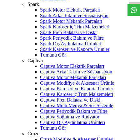
Spark
Spark Motor Elektrik Parçaları
Spark Arka Takım ve Süspansiyon
Spark Motor Mekanik Parçaları
Spark Karoser iç Trim Malzemeleri
Spark Fren Balatası ve Diski
Spark Periyodik Bakım ve Filtre
Spark Dış Aydınlatma Ürünleri
Spark Karoseri ve Kaporta Ürünler
Tümünü Gör
Captiva
Captiva Motor Elektrik Parçaları
Captiva Arka Takım ve Süspansiyon
Captiva Motor Mekanik Parçaları
Captiva Modifiye & Aksesuar Ürünle
Captiva Karoseri ve Kaporta Ürünler
Captiva Karoser iç Trim Malzemeleri
Captiva Fren Balatası ve Diski
Captiva Multi Medya & Ses Sistemle
Captiva Periyodik Bakım ve Filtre
Captiva Soğutma ve Radyatör
Captiva Dış Aydınlatma Ürünleri
Tümünü Gör
Cruze
Cruze Modifiye & Aksesuar Ürünleri