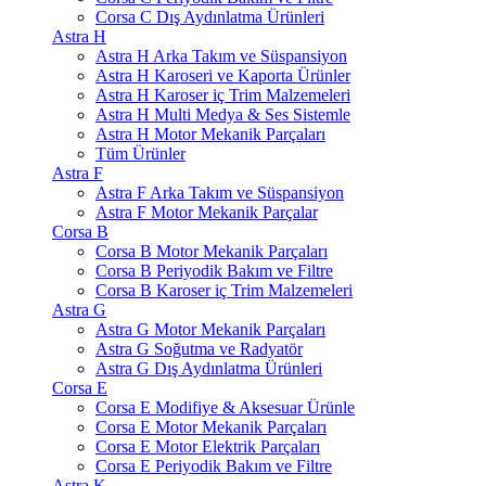
Corsa C Dış Aydınlatma Ürünleri
Astra H
Astra H Arka Takım ve Süspansiyon
Astra H Karoseri ve Kaporta Ürünler
Astra H Karoser iç Trim Malzemeleri
Astra H Multi Medya & Ses Sistemle
Astra H Motor Mekanik Parçaları
Tüm Ürünler
Astra F
Astra F Arka Takım ve Süspansiyon
Astra F Motor Mekanik Parçalar
Corsa B
Corsa B Motor Mekanik Parçaları
Corsa B Periyodik Bakım ve Filtre
Corsa B Karoser iç Trim Malzemeleri
Astra G
Astra G Motor Mekanik Parçaları
Astra G Soğutma ve Radyatör
Astra G Dış Aydınlatma Ürünleri
Corsa E
Corsa E Modifiye & Aksesuar Ürünle
Corsa E Motor Mekanik Parçaları
Corsa E Motor Elektrik Parçaları
Corsa E Periyodik Bakım ve Filtre
Astra K