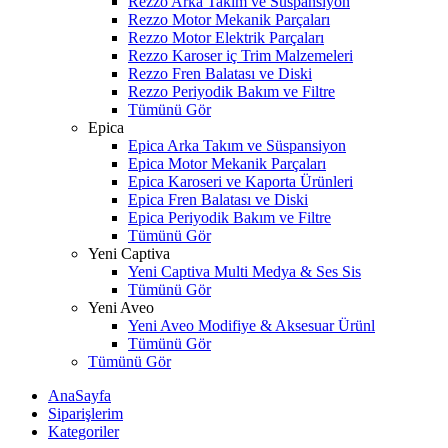
Rezzo Arka Takım ve Süspansiyon
Rezzo Motor Mekanik Parçaları
Rezzo Motor Elektrik Parçaları
Rezzo Karoser iç Trim Malzemeleri
Rezzo Fren Balatası ve Diski
Rezzo Periyodik Bakım ve Filtre
Tümünü Gör
Epica
Epica Arka Takım ve Süspansiyon
Epica Motor Mekanik Parçaları
Epica Karoseri ve Kaporta Ürünleri
Epica Fren Balatası ve Diski
Epica Periyodik Bakım ve Filtre
Tümünü Gör
Yeni Captiva
Yeni Captiva Multi Medya & Ses Sis
Tümünü Gör
Yeni Aveo
Yeni Aveo Modifiye & Aksesuar Ürünl
Tümünü Gör
Tümünü Gör
AnaSayfa
Siparişlerim
Kategoriler