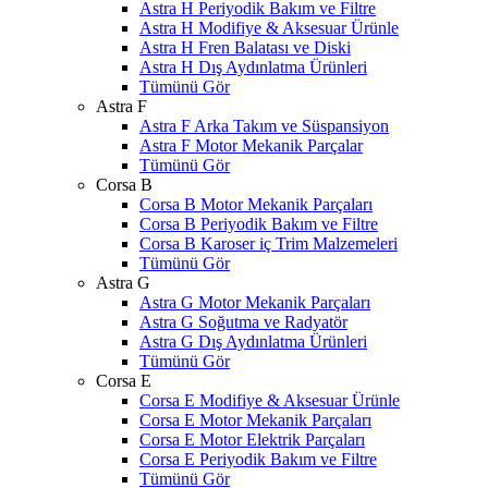
Astra H Periyodik Bakım ve Filtre
Astra H Modifiye & Aksesuar Ürünle
Astra H Fren Balatası ve Diski
Astra H Dış Aydınlatma Ürünleri
Tümünü Gör
Astra F
Astra F Arka Takım ve Süspansiyon
Astra F Motor Mekanik Parçalar
Tümünü Gör
Corsa B
Corsa B Motor Mekanik Parçaları
Corsa B Periyodik Bakım ve Filtre
Corsa B Karoser iç Trim Malzemeleri
Tümünü Gör
Astra G
Astra G Motor Mekanik Parçaları
Astra G Soğutma ve Radyatör
Astra G Dış Aydınlatma Ürünleri
Tümünü Gör
Corsa E
Corsa E Modifiye & Aksesuar Ürünle
Corsa E Motor Mekanik Parçaları
Corsa E Motor Elektrik Parçaları
Corsa E Periyodik Bakım ve Filtre
Tümünü Gör