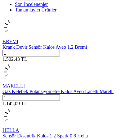
Son İncelenenler
Tamamlayıcı Ürünler
BREMİ
Krank Devir Sensör Kalos Aveo 1.2 Bremi
1.502,43
TL
MARELLI
Gaz Kelebek Potansiyometre Kalos Aveo Lacetti Marelli
1.145,09
TL
HELLA
Sensör Eksantrik Kalos 1.2 Spark 0.8 Hella