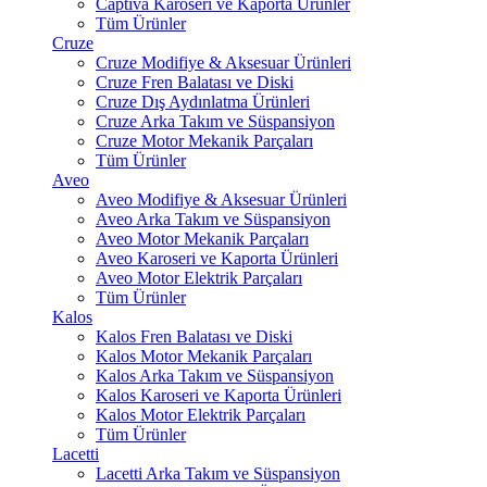
Captiva Karoseri ve Kaporta Ürünler
Tüm Ürünler
Cruze
Cruze Modifiye & Aksesuar Ürünleri
Cruze Fren Balatası ve Diski
Cruze Dış Aydınlatma Ürünleri
Cruze Arka Takım ve Süspansiyon
Cruze Motor Mekanik Parçaları
Tüm Ürünler
Aveo
Aveo Modifiye & Aksesuar Ürünleri
Aveo Arka Takım ve Süspansiyon
Aveo Motor Mekanik Parçaları
Aveo Karoseri ve Kaporta Ürünleri
Aveo Motor Elektrik Parçaları
Tüm Ürünler
Kalos
Kalos Fren Balatası ve Diski
Kalos Motor Mekanik Parçaları
Kalos Arka Takım ve Süspansiyon
Kalos Karoseri ve Kaporta Ürünleri
Kalos Motor Elektrik Parçaları
Tüm Ürünler
Lacetti
Lacetti Arka Takım ve Süspansiyon