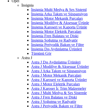
Opel
İnsignia
İnsignia Multi Medya & Ses Sisteml
İnsignia Arka Takım ve Süspansiyon
İnsignia Motor Mekanik Parçaları
İnsignia Modifiye & Aksesuar Ürünle
İnsignia Karoseri ve Kaporta Ürünle
İnsignia Motor Elektrik Parçaları
İnsignia Fren Balatası ve Diski
İnsignia Soğutma ve Radyatör
İnsignia Periyodik Bakım ve Filtre
İnsignia Dış Aydınlatma Ürünleri
Tümünü Gör
Astra J
Astra J Dış Aydınlatma Ürünleri
Astra J Modifiye & Aksesuar Ürünler
Astra J Arka Takım ve Süspansiyon
Astra J Motor Mekanik Parçaları
Astra J Karoseri ve Kaporta Ürünler
Astra J Motor Elektrik Parçaları
Astra J Karoser İç Trim Malzemeler
Astra J Multi Medya & Ses Sistemle
Astra J Fren Balatası ve Diski
Astra J Soğutma ve Radyatör
Astra J Periyodik Bakım ve Filtre