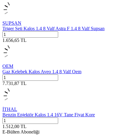
SUPSAN
Triger Seti Kalos 1.4 8 Valf Astra F 1.4 8 Valf Supsan
1.656,65
TL
OEM
Gaz Kelebek Kalos Aveo 1.4 8 Valf Oem
7.731,87
TL
İTHAL
Benzin Enjektör Kalos 1.4 16V Tane Fiyat Kore
1.512,00
TL
E-Bülten Aboneliği