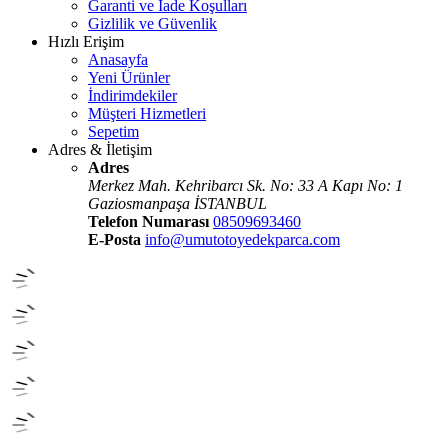
Garanti ve İade Koşulları
Gizlilik ve Güvenlik
Hızlı Erişim
Anasayfa
Yeni Ürünler
İndirimdekiler
Müşteri Hizmetleri
Sepetim
Adres & İletişim
Adres
Merkez Mah. Kehribarcı Sk. No: 33 A Kapı No: 1
Gaziosmanpaşa İSTANBUL
Telefon Numarası
08509693460
E-Posta
info@umutotoyedekparca.com