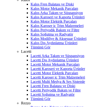
Kalos Fren Balatası ve Diski
Kalos Motor Mekanik Parçaları
Kalos Arka Takım ve Süspansiyon
Kalos Karoseri ve Kaporta Ürünleri
Kalos Motor Elektrik Parçaları
Kalos Karoser iç Trim Malzemeleri
Kalos Periyodik Bakım ve Filtre
Kalos Soğutma ve Radyatör
Kalos Modifiye & Aksesuar Ürünleri
Kalos Dış Aydınlatma Ürünleri
Tümünü Gör
Lacetti
Lacetti Arka Takım ve Süspansiyon
Lacetti Dış Aydınlatma Ürünleri
Lacetti Motor Mekanik Parçaları
Lacetti Karoseri ve Kaporta Ürünler
Lacetti Motor Elektrik Parçaları
Lacetti Karoser iç Trim Malzemeleri
Lacetti Multi Medya & Ses Sistemle
Lacetti Fren Balatası ve Diski
Lacetti Periyodik Bakım ve Filtre
Lacetti Soğutma ve Radyatör
Tümünü Gör
Rezzo