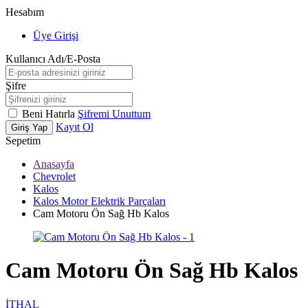
Hesabım
Üye Girişi
Kullanıcı Adı/E-Posta
Şifre
Beni Hatırla
Şifremi Unuttum
Kayıt Ol
Giriş Yap
Sepetim
Anasayfa
Chevrolet
Kalos
Kalos Motor Elektrik Parçaları
Cam Motoru Ön Sağ Hb Kalos
Cam Motoru Ön Sağ Hb Kalos
İTHAL