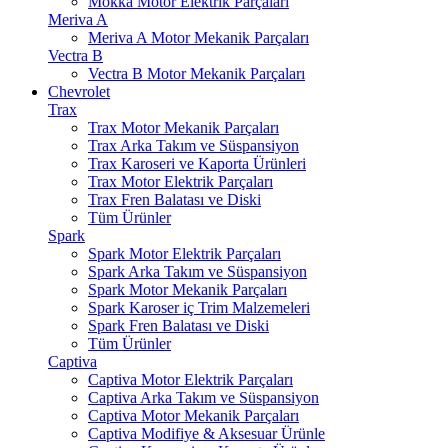
Mokka Motor Elektrik Parçaları
Meriva A
Meriva A Motor Mekanik Parçaları
Vectra B
Vectra B Motor Mekanik Parçaları
Chevrolet
Trax
Trax Motor Mekanik Parçaları
Trax Arka Takım ve Süspansiyon
Trax Karoseri ve Kaporta Ürünleri
Trax Motor Elektrik Parçaları
Trax Fren Balatası ve Diski
Tüm Ürünler
Spark
Spark Motor Elektrik Parçaları
Spark Arka Takım ve Süspansiyon
Spark Motor Mekanik Parçaları
Spark Karoser iç Trim Malzemeleri
Spark Fren Balatası ve Diski
Tüm Ürünler
Captiva
Captiva Motor Elektrik Parçaları
Captiva Arka Takım ve Süspansiyon
Captiva Motor Mekanik Parçaları
Captiva Modifiye & Aksesuar Ürünle