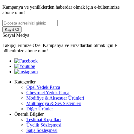
Kampanya ve yeniliklerden haberdar olmak için e-bültenimize
abone olun!
Kayıt Ol
Sosyal Medya
Takipçilerimize Özel Kampanya ve Fırsatlardan olmak için E-
bültenimize abone olun!
Kategoriler
Opel Yedek Parça
Chevrolet Yedek Parça
Modifiye & Aksesuar Ürünleri
Multimedya & Ses Sistemleri
Diğer Ürünler
Önemli Bilgiler
Teslimat Koşulları
Üyelik Sözleşmesi
Satış Sözleşmesi