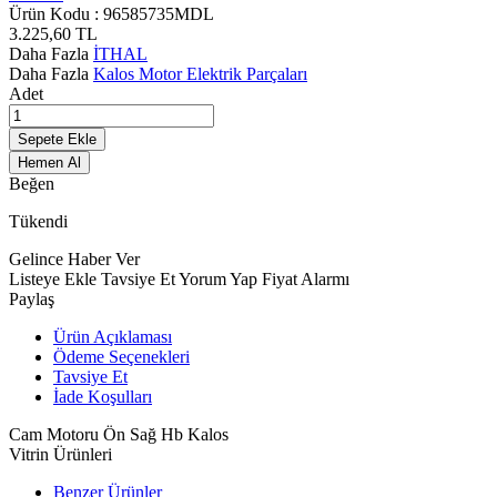
Ürün Kodu :
96585735MDL
3.225,60
TL
Daha Fazla
İTHAL
Daha Fazla
Kalos Motor Elektrik Parçaları
Adet
Sepete Ekle
Hemen Al
Beğen
Tükendi
Gelince Haber Ver
Listeye Ekle
Tavsiye Et
Yorum Yap
Fiyat Alarmı
Paylaş
Ürün Açıklaması
Ödeme Seçenekleri
Tavsiye Et
İade Koşulları
Cam Motoru Ön Sağ Hb Kalos
Vitrin Ürünleri
Benzer Ürünler