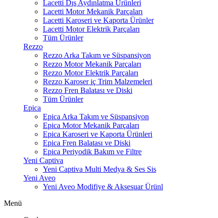
Lacetti Dış Aydınlatma Ürünleri
Lacetti Motor Mekanik Parçaları
Lacetti Karoseri ve Kaporta Ürünler
Lacetti Motor Elektrik Parçaları
Tüm Ürünler
Rezzo
Rezzo Arka Takım ve Süspansiyon
Rezzo Motor Mekanik Parçaları
Rezzo Motor Elektrik Parçaları
Rezzo Karoser iç Trim Malzemeleri
Rezzo Fren Balatası ve Diski
Tüm Ürünler
Epica
Epica Arka Takım ve Süspansiyon
Epica Motor Mekanik Parçaları
Epica Karoseri ve Kaporta Ürünleri
Epica Fren Balatası ve Diski
Epica Periyodik Bakım ve Filtre
Yeni Captiva
Yeni Captiva Multi Medya & Ses Sis
Yeni Aveo
Yeni Aveo Modifiye & Aksesuar Ürünl
Menü