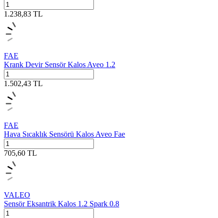
1.238,83
TL
FAE
Krank Devir Sensör Kalos Aveo 1.2
1.502,43
TL
FAE
Hava Sıcaklık Sensörü Kalos Aveo Fae
705,60
TL
VALEO
Sensör Eksantrik Kalos 1.2 Spark 0.8