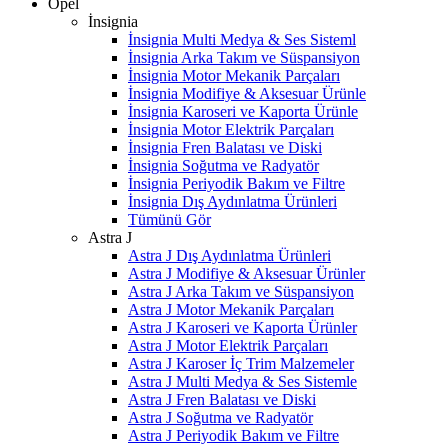
Opel
İnsignia
İnsignia Multi Medya & Ses Sisteml
İnsignia Arka Takım ve Süspansiyon
İnsignia Motor Mekanik Parçaları
İnsignia Modifiye & Aksesuar Ürünle
İnsignia Karoseri ve Kaporta Ürünle
İnsignia Motor Elektrik Parçaları
İnsignia Fren Balatası ve Diski
İnsignia Soğutma ve Radyatör
İnsignia Periyodik Bakım ve Filtre
İnsignia Dış Aydınlatma Ürünleri
Tümünü Gör
Astra J
Astra J Dış Aydınlatma Ürünleri
Astra J Modifiye & Aksesuar Ürünler
Astra J Arka Takım ve Süspansiyon
Astra J Motor Mekanik Parçaları
Astra J Karoseri ve Kaporta Ürünler
Astra J Motor Elektrik Parçaları
Astra J Karoser İç Trim Malzemeler
Astra J Multi Medya & Ses Sistemle
Astra J Fren Balatası ve Diski
Astra J Soğutma ve Radyatör
Astra J Periyodik Bakım ve Filtre