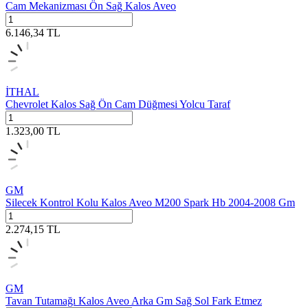
Cam Mekanizması Ön Sağ Kalos Aveo
6.146,34
TL
İTHAL
Chevrolet Kalos Sağ Ön Cam Düğmesi Yolcu Taraf
1.323,00
TL
GM
Silecek Kontrol Kolu Kalos Aveo M200 Spark Hb 2004-2008 Gm
2.274,15
TL
GM
Tavan Tutamağı Kalos Aveo Arka Gm Sağ Sol Fark Etmez