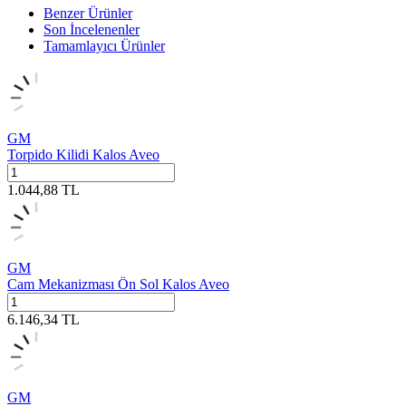
Benzer Ürünler
Son İncelenenler
Tamamlayıcı Ürünler
GM
Torpido Kilidi Kalos Aveo
1.044,88
TL
GM
Cam Mekanizması Ön Sol Kalos Aveo
6.146,34
TL
GM