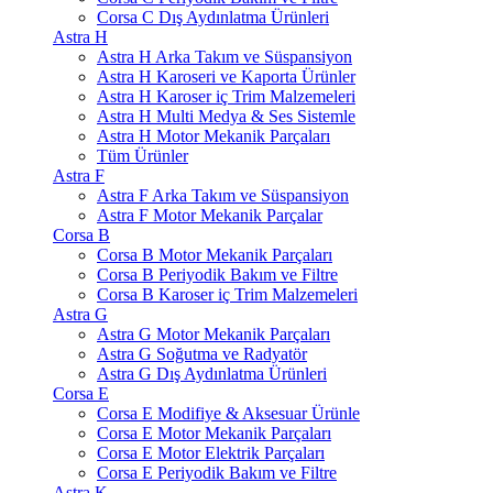
Corsa C Dış Aydınlatma Ürünleri
Astra H
Astra H Arka Takım ve Süspansiyon
Astra H Karoseri ve Kaporta Ürünler
Astra H Karoser iç Trim Malzemeleri
Astra H Multi Medya & Ses Sistemle
Astra H Motor Mekanik Parçaları
Tüm Ürünler
Astra F
Astra F Arka Takım ve Süspansiyon
Astra F Motor Mekanik Parçalar
Corsa B
Corsa B Motor Mekanik Parçaları
Corsa B Periyodik Bakım ve Filtre
Corsa B Karoser iç Trim Malzemeleri
Astra G
Astra G Motor Mekanik Parçaları
Astra G Soğutma ve Radyatör
Astra G Dış Aydınlatma Ürünleri
Corsa E
Corsa E Modifiye & Aksesuar Ürünle
Corsa E Motor Mekanik Parçaları
Corsa E Motor Elektrik Parçaları
Corsa E Periyodik Bakım ve Filtre
Astra K