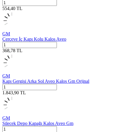
554,40
TL
GM
Çerçeve İç Kapı Kolu Kalos Aveo
368,78
TL
GM
Kapı Gergisi Arka Sol Aveo Kalos Gm Orjinal
1.843,90
TL
GM
Silecek Depo Kapağı Kalos Aveo Gm