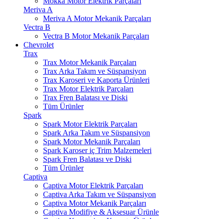
Mokka Motor Elektrik Parçaları
Meriva A
Meriva A Motor Mekanik Parçaları
Vectra B
Vectra B Motor Mekanik Parçaları
Chevrolet
Trax
Trax Motor Mekanik Parçaları
Trax Arka Takım ve Süspansiyon
Trax Karoseri ve Kaporta Ürünleri
Trax Motor Elektrik Parçaları
Trax Fren Balatası ve Diski
Tüm Ürünler
Spark
Spark Motor Elektrik Parçaları
Spark Arka Takım ve Süspansiyon
Spark Motor Mekanik Parçaları
Spark Karoser iç Trim Malzemeleri
Spark Fren Balatası ve Diski
Tüm Ürünler
Captiva
Captiva Motor Elektrik Parçaları
Captiva Arka Takım ve Süspansiyon
Captiva Motor Mekanik Parçaları
Captiva Modifiye & Aksesuar Ürünle