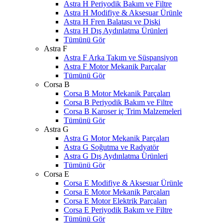
Astra H Periyodik Bakım ve Filtre
Astra H Modifiye & Aksesuar Ürünle
Astra H Fren Balatası ve Diski
Astra H Dış Aydınlatma Ürünleri
Tümünü Gör
Astra F
Astra F Arka Takım ve Süspansiyon
Astra F Motor Mekanik Parçalar
Tümünü Gör
Corsa B
Corsa B Motor Mekanik Parçaları
Corsa B Periyodik Bakım ve Filtre
Corsa B Karoser iç Trim Malzemeleri
Tümünü Gör
Astra G
Astra G Motor Mekanik Parçaları
Astra G Soğutma ve Radyatör
Astra G Dış Aydınlatma Ürünleri
Tümünü Gör
Corsa E
Corsa E Modifiye & Aksesuar Ürünle
Corsa E Motor Mekanik Parçaları
Corsa E Motor Elektrik Parçaları
Corsa E Periyodik Bakım ve Filtre
Tümünü Gör