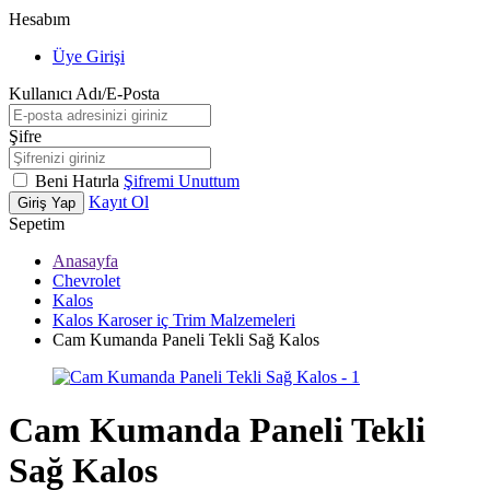
Hesabım
Üye Girişi
Kullanıcı Adı/E-Posta
Şifre
Beni Hatırla
Şifremi Unuttum
Kayıt Ol
Giriş Yap
Sepetim
Anasayfa
Chevrolet
Kalos
Kalos Karoser iç Trim Malzemeleri
Cam Kumanda Paneli Tekli Sağ Kalos
Cam Kumanda Paneli Tekli
Sağ Kalos