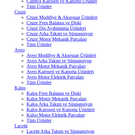
Captiva Karoseri ve Kaporta Ürünler
Tüm Ürünler
Cruze
Cruze Modifiye & Aksesuar Ürünleri
Cruze Fren Balatası ve Diski
Cruze Dış Aydınlatma Ürünleri
Cruze Arka Takım ve Süspansiyon
Cruze Motor Mekanik Parçaları
Tüm Ürünler
Aveo
Aveo Modifiye & Aksesuar Ürünleri
Aveo Arka Takım ve Süspansiyon
Aveo Motor Mekanik Parçaları
Aveo Karoseri ve Kaporta Ürünleri
Aveo Motor Elektrik Parçaları
Tüm Ürünler
Kalos
Kalos Fren Balatası ve Diski
Kalos Motor Mekanik Parçaları
Kalos Arka Takım ve Süspansiyon
Kalos Karoseri ve Kaporta Ürünleri
Kalos Motor Elektrik Parçaları
Tüm Ürünler
Lacetti
Lacetti Arka Takım ve Süspansiyon