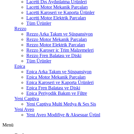
Lacetti Dış Aydınlatma Ürünleri
Lacetti Motor Mekanik Parçaları
Lacetti Karoseri ve Kaporta Ürünler
Lacetti Motor Elektrik Parçaları
Tüm Ürünler
Rezzo
Rezzo Arka Takım ve Süspansiyon
Rezzo Motor Mekanik Parçaları
Rezzo Motor Elektrik Parçaları
Rezzo Karoser iç Trim Malzemeleri
Rezzo Fren Balatası ve Diski
Tüm Ürünler
Epica
Epica Arka Takım ve Süspansiyon
Epica Motor Mekanik Parçaları
Epica Karoseri ve Kaporta Ürünleri
Epica Fren Balatası ve Diski
Epica Periyodik Bakım ve Filtre
Yeni Captiva
Yeni Captiva Multi Medya & Ses Sis
Yeni Aveo
Yeni Aveo Modifiye & Aksesuar Ürünl
Menü