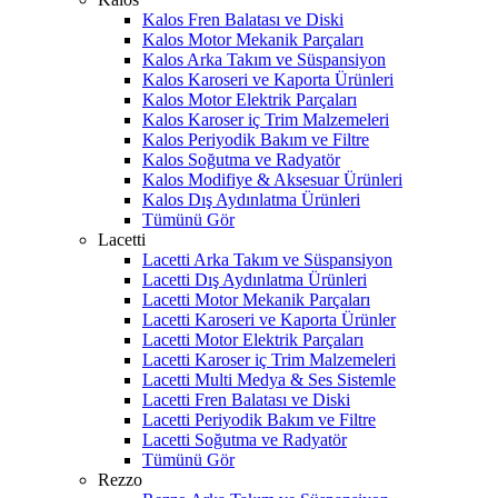
Kalos Fren Balatası ve Diski
Kalos Motor Mekanik Parçaları
Kalos Arka Takım ve Süspansiyon
Kalos Karoseri ve Kaporta Ürünleri
Kalos Motor Elektrik Parçaları
Kalos Karoser iç Trim Malzemeleri
Kalos Periyodik Bakım ve Filtre
Kalos Soğutma ve Radyatör
Kalos Modifiye & Aksesuar Ürünleri
Kalos Dış Aydınlatma Ürünleri
Tümünü Gör
Lacetti
Lacetti Arka Takım ve Süspansiyon
Lacetti Dış Aydınlatma Ürünleri
Lacetti Motor Mekanik Parçaları
Lacetti Karoseri ve Kaporta Ürünler
Lacetti Motor Elektrik Parçaları
Lacetti Karoser iç Trim Malzemeleri
Lacetti Multi Medya & Ses Sistemle
Lacetti Fren Balatası ve Diski
Lacetti Periyodik Bakım ve Filtre
Lacetti Soğutma ve Radyatör
Tümünü Gör
Rezzo