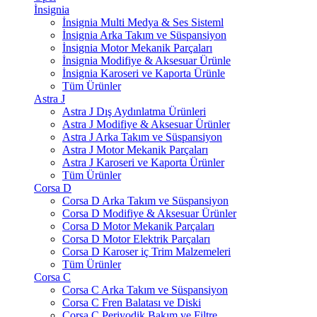
İnsignia
İnsignia Multi Medya & Ses Sisteml
İnsignia Arka Takım ve Süspansiyon
İnsignia Motor Mekanik Parçaları
İnsignia Modifiye & Aksesuar Ürünle
İnsignia Karoseri ve Kaporta Ürünle
Tüm Ürünler
Astra J
Astra J Dış Aydınlatma Ürünleri
Astra J Modifiye & Aksesuar Ürünler
Astra J Arka Takım ve Süspansiyon
Astra J Motor Mekanik Parçaları
Astra J Karoseri ve Kaporta Ürünler
Tüm Ürünler
Corsa D
Corsa D Arka Takım ve Süspansiyon
Corsa D Modifiye & Aksesuar Ürünler
Corsa D Motor Mekanik Parçaları
Corsa D Motor Elektrik Parçaları
Corsa D Karoser iç Trim Malzemeleri
Tüm Ürünler
Corsa C
Corsa C Arka Takım ve Süspansiyon
Corsa C Fren Balatası ve Diski
Corsa C Periyodik Bakım ve Filtre