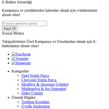
E-Bülten Aboneliği
Kampanya ve yeniliklerden haberdar olmak için e-bültenimize
abone olun!
Kayıt Ol
Sosyal Medya
Takipçilerimize Özel Kampanya ve Fırsatlardan olmak için E-
bültenimize abone olun!
Kategoriler
Opel Yedek Parça
Chevrolet Yedek Parça
Modifiye & Aksesuar Ürünleri
Multimedya & Ses Sistemleri
Diğer Ürünler
Önemli Bilgiler
Teslimat Koşulları
Üyelik Sözleşmesi