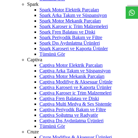
Spark
Spark Motor Elektrik Parçaları
Spark Arka Takım ve Süspansiyon
Spark Motor Mekanik Parçaları
Spark Karoser iç Trim Malzemeleri
Spark Fren Balatası ve Diski
Spark Periyodik Bakım ve Filtre
Spark Dış Aydınlatma Ürünleri
Spark Karoseri ve Kaporta Ürünler
Tümünü Gör
Captiva
Captiva Motor Elektrik Parçaları
Captiva Arka Takım ve Süspansiyon
Captiva Motor Mekanik Parçaları
Captiva Modifiye & Aksesuar Ürünle
Captiva Karoseri ve Kaporta Ürünler
Captiva Karoser iç Trim Malzemeleri
Captiva Fren Balatası ve Diski
Captiva Multi Medya & Ses Sistemle
Captiva Periyodik Bakım ve Filtre
Captiva Soğutma ve Radyatör
Captiva Dış Aydınlatma Ürünleri
Tümünü Gör
Cruze
Cruze Modifiye & Aksesuar Ürünleri