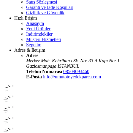
Satış Sözleşmesi
Garanti ve İade Koşulları
Gizlilik ve Güvenlik
Hızlı Erişim
Anasayfa
Yeni Ürünler
İndirimdekiler
Müşteri Hizmetleri
Sepetim
Adres & İletişim
Adres
Merkez Mah. Kehribarcı Sk. No: 33 A Kapı No: 1
Gaziosmanpaşa İSTANBUL
Telefon Numarası
08509693460
E-Posta
info@umutotoyedekparca.com