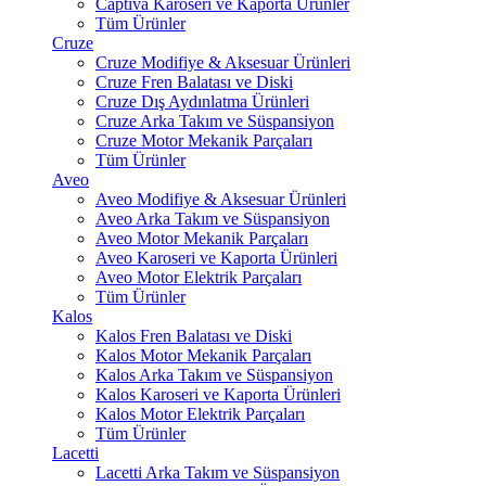
Captiva Karoseri ve Kaporta Ürünler
Tüm Ürünler
Cruze
Cruze Modifiye & Aksesuar Ürünleri
Cruze Fren Balatası ve Diski
Cruze Dış Aydınlatma Ürünleri
Cruze Arka Takım ve Süspansiyon
Cruze Motor Mekanik Parçaları
Tüm Ürünler
Aveo
Aveo Modifiye & Aksesuar Ürünleri
Aveo Arka Takım ve Süspansiyon
Aveo Motor Mekanik Parçaları
Aveo Karoseri ve Kaporta Ürünleri
Aveo Motor Elektrik Parçaları
Tüm Ürünler
Kalos
Kalos Fren Balatası ve Diski
Kalos Motor Mekanik Parçaları
Kalos Arka Takım ve Süspansiyon
Kalos Karoseri ve Kaporta Ürünleri
Kalos Motor Elektrik Parçaları
Tüm Ürünler
Lacetti
Lacetti Arka Takım ve Süspansiyon