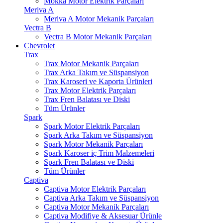
Mokka Motor Elektrik Parçaları
Meriva A
Meriva A Motor Mekanik Parçaları
Vectra B
Vectra B Motor Mekanik Parçaları
Chevrolet
Trax
Trax Motor Mekanik Parçaları
Trax Arka Takım ve Süspansiyon
Trax Karoseri ve Kaporta Ürünleri
Trax Motor Elektrik Parçaları
Trax Fren Balatası ve Diski
Tüm Ürünler
Spark
Spark Motor Elektrik Parçaları
Spark Arka Takım ve Süspansiyon
Spark Motor Mekanik Parçaları
Spark Karoser iç Trim Malzemeleri
Spark Fren Balatası ve Diski
Tüm Ürünler
Captiva
Captiva Motor Elektrik Parçaları
Captiva Arka Takım ve Süspansiyon
Captiva Motor Mekanik Parçaları
Captiva Modifiye & Aksesuar Ürünle