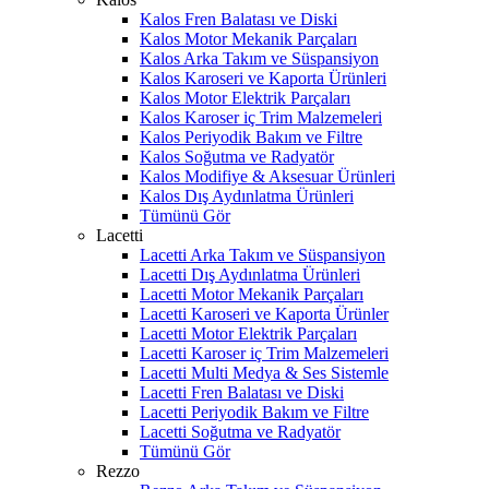
Kalos Fren Balatası ve Diski
Kalos Motor Mekanik Parçaları
Kalos Arka Takım ve Süspansiyon
Kalos Karoseri ve Kaporta Ürünleri
Kalos Motor Elektrik Parçaları
Kalos Karoser iç Trim Malzemeleri
Kalos Periyodik Bakım ve Filtre
Kalos Soğutma ve Radyatör
Kalos Modifiye & Aksesuar Ürünleri
Kalos Dış Aydınlatma Ürünleri
Tümünü Gör
Lacetti
Lacetti Arka Takım ve Süspansiyon
Lacetti Dış Aydınlatma Ürünleri
Lacetti Motor Mekanik Parçaları
Lacetti Karoseri ve Kaporta Ürünler
Lacetti Motor Elektrik Parçaları
Lacetti Karoser iç Trim Malzemeleri
Lacetti Multi Medya & Ses Sistemle
Lacetti Fren Balatası ve Diski
Lacetti Periyodik Bakım ve Filtre
Lacetti Soğutma ve Radyatör
Tümünü Gör
Rezzo