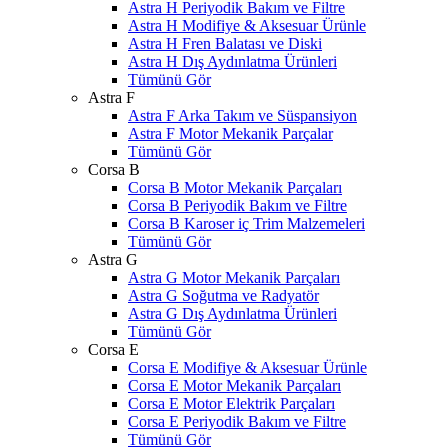
Astra H Periyodik Bakım ve Filtre
Astra H Modifiye & Aksesuar Ürünle
Astra H Fren Balatası ve Diski
Astra H Dış Aydınlatma Ürünleri
Tümünü Gör
Astra F
Astra F Arka Takım ve Süspansiyon
Astra F Motor Mekanik Parçalar
Tümünü Gör
Corsa B
Corsa B Motor Mekanik Parçaları
Corsa B Periyodik Bakım ve Filtre
Corsa B Karoser iç Trim Malzemeleri
Tümünü Gör
Astra G
Astra G Motor Mekanik Parçaları
Astra G Soğutma ve Radyatör
Astra G Dış Aydınlatma Ürünleri
Tümünü Gör
Corsa E
Corsa E Modifiye & Aksesuar Ürünle
Corsa E Motor Mekanik Parçaları
Corsa E Motor Elektrik Parçaları
Corsa E Periyodik Bakım ve Filtre
Tümünü Gör