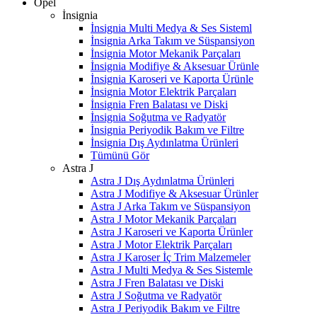
Opel
İnsignia
İnsignia Multi Medya & Ses Sisteml
İnsignia Arka Takım ve Süspansiyon
İnsignia Motor Mekanik Parçaları
İnsignia Modifiye & Aksesuar Ürünle
İnsignia Karoseri ve Kaporta Ürünle
İnsignia Motor Elektrik Parçaları
İnsignia Fren Balatası ve Diski
İnsignia Soğutma ve Radyatör
İnsignia Periyodik Bakım ve Filtre
İnsignia Dış Aydınlatma Ürünleri
Tümünü Gör
Astra J
Astra J Dış Aydınlatma Ürünleri
Astra J Modifiye & Aksesuar Ürünler
Astra J Arka Takım ve Süspansiyon
Astra J Motor Mekanik Parçaları
Astra J Karoseri ve Kaporta Ürünler
Astra J Motor Elektrik Parçaları
Astra J Karoser İç Trim Malzemeler
Astra J Multi Medya & Ses Sistemle
Astra J Fren Balatası ve Diski
Astra J Soğutma ve Radyatör
Astra J Periyodik Bakım ve Filtre