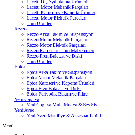
Lacetti Dış Aydınlatma Ürünleri
Lacetti Motor Mekanik Parçaları
Lacetti Karoseri ve Kaporta Ürünler
Lacetti Motor Elektrik Parçaları
Tüm Ürünler
Rezzo
Rezzo Arka Takım ve Süspansiyon
Rezzo Motor Mekanik Parçaları
Rezzo Motor Elektrik Parçaları
Rezzo Karoser iç Trim Malzemeleri
Rezzo Fren Balatası ve Diski
Tüm Ürünler
Epica
Epica Arka Takım ve Süspansiyon
Epica Motor Mekanik Parçaları
Epica Karoseri ve Kaporta Ürünleri
Epica Fren Balatası ve Diski
Epica Periyodik Bakım ve Filtre
Yeni Captiva
Yeni Captiva Multi Medya & Ses Sis
Yeni Aveo
Yeni Aveo Modifiye & Aksesuar Ürünl
Menü