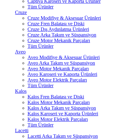
Captiva Karoseri ve Kaporta Ürünler
Tüm Ürünler
Cruze
Cruze Modifiye & Aksesuar Ürünleri
Cruze Fren Balatası ve Diski
Cruze Dış Aydınlatma Ürünleri
Cruze Arka Takım ve Süspansiyon
Cruze Motor Mekanik Parçaları
Tüm Ürünler
Aveo
Aveo Modifiye & Aksesuar Ürünleri
Aveo Arka Takım ve Süspansiyon
Aveo Motor Mekanik Parçaları
Aveo Karoseri ve Kaporta Ürünleri
Aveo Motor Elektrik Parçaları
Tüm Ürünler
Kalos
Kalos Fren Balatası ve Diski
Kalos Motor Mekanik Parçaları
Kalos Arka Takım ve Süspansiyon
Kalos Karoseri ve Kaporta Ürünleri
Kalos Motor Elektrik Parçaları
Tüm Ürünler
Lacetti
Lacetti Arka Takım ve Süspansiyon