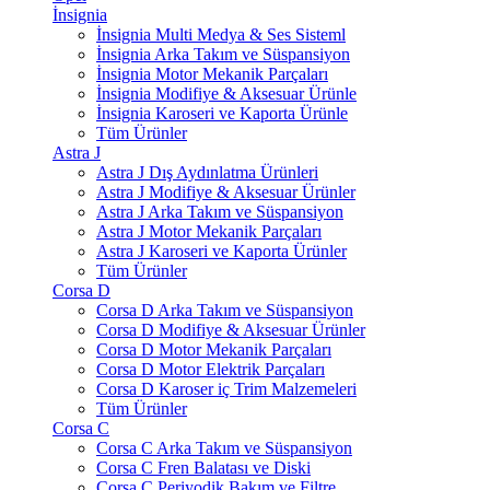
İnsignia
İnsignia Multi Medya & Ses Sisteml
İnsignia Arka Takım ve Süspansiyon
İnsignia Motor Mekanik Parçaları
İnsignia Modifiye & Aksesuar Ürünle
İnsignia Karoseri ve Kaporta Ürünle
Tüm Ürünler
Astra J
Astra J Dış Aydınlatma Ürünleri
Astra J Modifiye & Aksesuar Ürünler
Astra J Arka Takım ve Süspansiyon
Astra J Motor Mekanik Parçaları
Astra J Karoseri ve Kaporta Ürünler
Tüm Ürünler
Corsa D
Corsa D Arka Takım ve Süspansiyon
Corsa D Modifiye & Aksesuar Ürünler
Corsa D Motor Mekanik Parçaları
Corsa D Motor Elektrik Parçaları
Corsa D Karoser iç Trim Malzemeleri
Tüm Ürünler
Corsa C
Corsa C Arka Takım ve Süspansiyon
Corsa C Fren Balatası ve Diski
Corsa C Periyodik Bakım ve Filtre