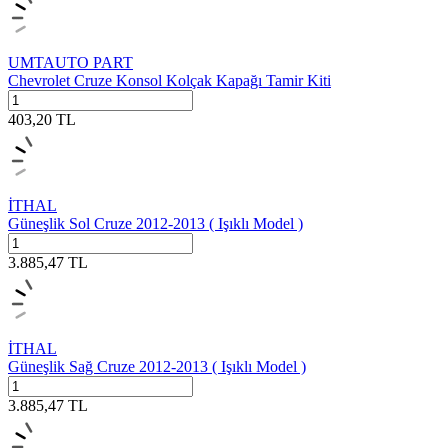
UMTAUTO PART
Chevrolet Cruze Konsol Kolçak Kapağı Tamir Kiti
403,20
TL
İTHAL
Güneşlik Sol Cruze 2012-2013 ( Işıklı Model )
3.885,47
TL
İTHAL
Güneşlik Sağ Cruze 2012-2013 ( Işıklı Model )
3.885,47
TL