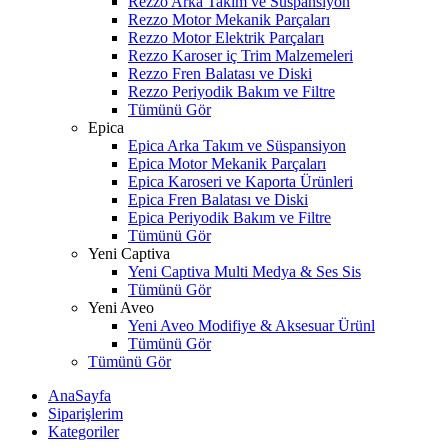
Rezzo Arka Takım ve Süspansiyon
Rezzo Motor Mekanik Parçaları
Rezzo Motor Elektrik Parçaları
Rezzo Karoser iç Trim Malzemeleri
Rezzo Fren Balatası ve Diski
Rezzo Periyodik Bakım ve Filtre
Tümünü Gör
Epica
Epica Arka Takım ve Süspansiyon
Epica Motor Mekanik Parçaları
Epica Karoseri ve Kaporta Ürünleri
Epica Fren Balatası ve Diski
Epica Periyodik Bakım ve Filtre
Tümünü Gör
Yeni Captiva
Yeni Captiva Multi Medya & Ses Sis
Tümünü Gör
Yeni Aveo
Yeni Aveo Modifiye & Aksesuar Ürünl
Tümünü Gör
Tümünü Gör
AnaSayfa
Siparişlerim
Kategoriler