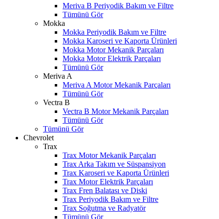
Meriva B Periyodik Bakım ve Filtre
Tümünü Gör
Mokka
Mokka Periyodik Bakım ve Filtre
Mokka Karoseri ve Kaporta Ürünleri
Mokka Motor Mekanik Parçaları
Mokka Motor Elektrik Parçaları
Tümünü Gör
Meriva A
Meriva A Motor Mekanik Parçaları
Tümünü Gör
Vectra B
Vectra B Motor Mekanik Parçaları
Tümünü Gör
Tümünü Gör
Chevrolet
Trax
Trax Motor Mekanik Parçaları
Trax Arka Takım ve Süspansiyon
Trax Karoseri ve Kaporta Ürünleri
Trax Motor Elektrik Parçaları
Trax Fren Balatası ve Diski
Trax Periyodik Bakım ve Filtre
Trax Soğutma ve Radyatör
Tümünü Gör