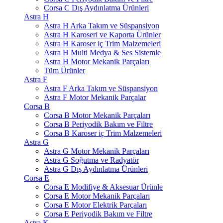
Corsa C Dış Aydınlatma Ürünleri
Astra H
Astra H Arka Takım ve Süspansiyon
Astra H Karoseri ve Kaporta Ürünler
Astra H Karoser iç Trim Malzemeleri
Astra H Multi Medya & Ses Sistemle
Astra H Motor Mekanik Parçaları
Tüm Ürünler
Astra F
Astra F Arka Takım ve Süspansiyon
Astra F Motor Mekanik Parçalar
Corsa B
Corsa B Motor Mekanik Parçaları
Corsa B Periyodik Bakım ve Filtre
Corsa B Karoser iç Trim Malzemeleri
Astra G
Astra G Motor Mekanik Parçaları
Astra G Soğutma ve Radyatör
Astra G Dış Aydınlatma Ürünleri
Corsa E
Corsa E Modifiye & Aksesuar Ürünle
Corsa E Motor Mekanik Parçaları
Corsa E Motor Elektrik Parçaları
Corsa E Periyodik Bakım ve Filtre
Astra K