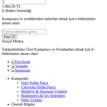
1.684,56
TL
E-Bülten Aboneliği
Kampanya ve yeniliklerden haberdar olmak için e-bültenimize
abone olun!
Kayıt Ol
Sosyal Medya
Takipçilerimize Özel Kampanya ve Fırsatlardan olmak için E-
bültenimize abone olun!
Kategoriler
Opel Yedek Parça
Chevrolet Yedek Parça
Modifiye & Aksesuar Ürünleri
Multimedya & Ses Sistemleri
Diğer Ürünler
Önemli Bilgiler