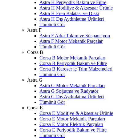
Astra H Periyodik Bakım ve Filtre
Astra H Modifiye & Aksesuar Ürünle
Astra H Fren Balatası ve Diski
Astra H Dış Aydınlatma Ürünleri
Tümünü Gör
Astra F
Astra F Arka Takım ve Süspansiyon
Astra F Motor Mekanik Parçalar
Tümünü Gör
Corsa B
Corsa B Motor Mekanik Parçaları
Corsa B Periyodik Bakım ve Filtre
Corsa B Karoser iç Trim Malzemeleri
Tümünü Gör
Astra G
Astra G Motor Mekanik Parçaları
Astra G Soğutma ve Radyatör
Astra G Dış Aydınlatma Ürünleri
Tümünü Gör
Corsa E
Corsa E Modifiye & Aksesuar Ürünle
Corsa E Motor Mekanik Parçaları
Corsa E Motor Elektrik Parçaları
Corsa E Periyodik Bakım ve Filtre
Tümünü Gör