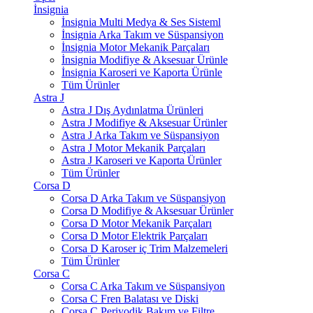
İnsignia
İnsignia Multi Medya & Ses Sisteml
İnsignia Arka Takım ve Süspansiyon
İnsignia Motor Mekanik Parçaları
İnsignia Modifiye & Aksesuar Ürünle
İnsignia Karoseri ve Kaporta Ürünle
Tüm Ürünler
Astra J
Astra J Dış Aydınlatma Ürünleri
Astra J Modifiye & Aksesuar Ürünler
Astra J Arka Takım ve Süspansiyon
Astra J Motor Mekanik Parçaları
Astra J Karoseri ve Kaporta Ürünler
Tüm Ürünler
Corsa D
Corsa D Arka Takım ve Süspansiyon
Corsa D Modifiye & Aksesuar Ürünler
Corsa D Motor Mekanik Parçaları
Corsa D Motor Elektrik Parçaları
Corsa D Karoser iç Trim Malzemeleri
Tüm Ürünler
Corsa C
Corsa C Arka Takım ve Süspansiyon
Corsa C Fren Balatası ve Diski
Corsa C Periyodik Bakım ve Filtre