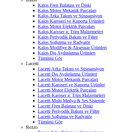
Kalos Fren Balatası ve Diski
Kalos Motor Mekanik Parçaları
Kalos Arka Takım ve Süspansiyon
Kalos Karoseri ve Kaporta Ürünleri
Kalos Motor Elektrik Parçaları
Kalos Karoser iç Trim Malzemeleri
Kalos Periyodik Bakım ve Filtre
Kalos Soğutma ve Radyatör
Kalos Modifiye & Aksesuar Ürünleri
Kalos Dış Aydınlatma Ürünleri
Tümünü Gör
Lacetti
Lacetti Arka Takım ve Süspansiyon
Lacetti Dış Aydınlatma Ürünleri
Lacetti Motor Mekanik Parçaları
Lacetti Karoseri ve Kaporta Ürünler
Lacetti Motor Elektrik Parçaları
Lacetti Karoser iç Trim Malzemeleri
Lacetti Multi Medya & Ses Sistemle
Lacetti Fren Balatası ve Diski
Lacetti Periyodik Bakım ve Filtre
Lacetti Soğutma ve Radyatör
Tümünü Gör
Rezzo