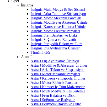
Opel
İnsignia
İnsignia Multi Medya & Ses Sisteml
İnsignia Arka Takım ve Süspansiyon
İnsignia Motor Mekanik Parçaları
İnsignia Modifiye & Aksesuar Ürünle
İnsignia Karoseri ve Kaporta Ürünle
İnsignia Motor Elektrik Parçaları
İnsignia Fren Balatası ve Diski
İnsignia Soğutma ve Radyatör
İnsignia Periyodik Bakım ve Filtre
İnsignia Dış Aydınlatma Ürünleri
Tümünü Gör
Astra J
Astra J Dış Aydınlatma Ürünleri
Astra J Modifiye & Aksesuar Ürünler
Astra J Arka Takım ve Süspansiyon
Astra J Motor Mekanik Parçaları
Astra J Karoseri ve Kaporta Ürünler
Astra J Motor Elektrik Parçaları
Astra J Karoser İç Trim Malzemeler
Astra J Multi Medya & Ses Sistemle
Astra J Fren Balatası ve Diski
Astra J Soğutma ve Radyatör
Astra J Periyodik Bakım ve Filtre