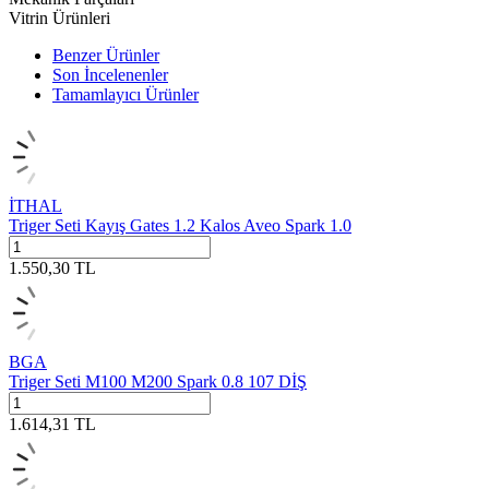
Vitrin Ürünleri
Benzer Ürünler
Son İncelenenler
Tamamlayıcı Ürünler
İTHAL
Triger Seti Kayış Gates 1.2 Kalos Aveo Spark 1.0
1.550,30
TL
BGA
Triger Seti M100 M200 Spark 0.8 107 DİŞ
1.614,31
TL