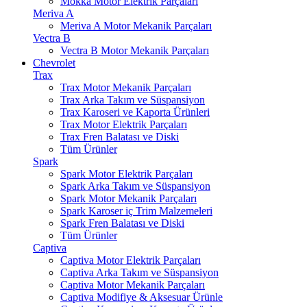
Mokka Motor Elektrik Parçaları
Meriva A
Meriva A Motor Mekanik Parçaları
Vectra B
Vectra B Motor Mekanik Parçaları
Chevrolet
Trax
Trax Motor Mekanik Parçaları
Trax Arka Takım ve Süspansiyon
Trax Karoseri ve Kaporta Ürünleri
Trax Motor Elektrik Parçaları
Trax Fren Balatası ve Diski
Tüm Ürünler
Spark
Spark Motor Elektrik Parçaları
Spark Arka Takım ve Süspansiyon
Spark Motor Mekanik Parçaları
Spark Karoser iç Trim Malzemeleri
Spark Fren Balatası ve Diski
Tüm Ürünler
Captiva
Captiva Motor Elektrik Parçaları
Captiva Arka Takım ve Süspansiyon
Captiva Motor Mekanik Parçaları
Captiva Modifiye & Aksesuar Ürünle