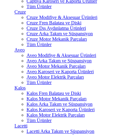
Captiva Karoseri ve Kaporta Ürünler
Tüm Ürünler
Cruze
Cruze Modifiye & Aksesuar Ürünleri
Cruze Fren Balatası ve Diski
Cruze Dış Aydınlatma Ürünleri
Cruze Arka Takım ve Süspansiyon
Cruze Motor Mekanik Parçaları
Tüm Ürünler
Aveo
Aveo Modifiye & Aksesuar Ürünleri
Aveo Arka Takım ve Süspansiyon
Aveo Motor Mekanik Parçaları
Aveo Karoseri ve Kaporta Ürünleri
Aveo Motor Elektrik Parçaları
Tüm Ürünler
Kalos
Kalos Fren Balatası ve Diski
Kalos Motor Mekanik Parçaları
Kalos Arka Takım ve Süspansiyon
Kalos Karoseri ve Kaporta Ürünleri
Kalos Motor Elektrik Parçaları
Tüm Ürünler
Lacetti
Lacetti Arka Takım ve Süspansiyon