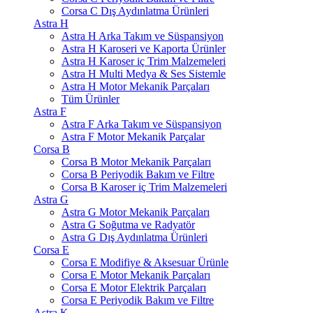
Corsa C Dış Aydınlatma Ürünleri
Astra H
Astra H Arka Takım ve Süspansiyon
Astra H Karoseri ve Kaporta Ürünler
Astra H Karoser iç Trim Malzemeleri
Astra H Multi Medya & Ses Sistemle
Astra H Motor Mekanik Parçaları
Tüm Ürünler
Astra F
Astra F Arka Takım ve Süspansiyon
Astra F Motor Mekanik Parçalar
Corsa B
Corsa B Motor Mekanik Parçaları
Corsa B Periyodik Bakım ve Filtre
Corsa B Karoser iç Trim Malzemeleri
Astra G
Astra G Motor Mekanik Parçaları
Astra G Soğutma ve Radyatör
Astra G Dış Aydınlatma Ürünleri
Corsa E
Corsa E Modifiye & Aksesuar Ürünle
Corsa E Motor Mekanik Parçaları
Corsa E Motor Elektrik Parçaları
Corsa E Periyodik Bakım ve Filtre
Astra K