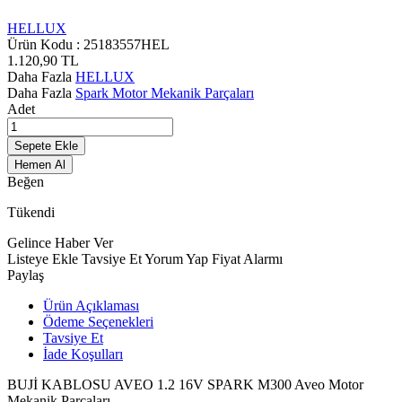
HELLUX
Ürün Kodu :
25183557HEL
1.120,90
TL
Daha Fazla
HELLUX
Daha Fazla
Spark Motor Mekanik Parçaları
Adet
Sepete Ekle
Hemen Al
Beğen
Tükendi
Gelince Haber Ver
Listeye Ekle
Tavsiye Et
Yorum Yap
Fiyat Alarmı
Paylaş
Ürün Açıklaması
Ödeme Seçenekleri
Tavsiye Et
İade Koşulları
BUJİ KABLOSU AVEO 1.2 16V SPARK M300 Aveo Motor
Mekanik Parçaları