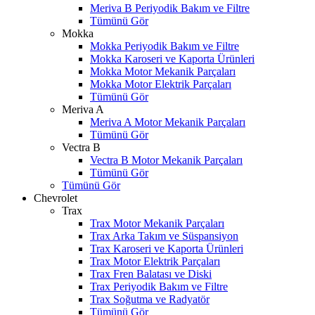
Meriva B Periyodik Bakım ve Filtre
Tümünü Gör
Mokka
Mokka Periyodik Bakım ve Filtre
Mokka Karoseri ve Kaporta Ürünleri
Mokka Motor Mekanik Parçaları
Mokka Motor Elektrik Parçaları
Tümünü Gör
Meriva A
Meriva A Motor Mekanik Parçaları
Tümünü Gör
Vectra B
Vectra B Motor Mekanik Parçaları
Tümünü Gör
Tümünü Gör
Chevrolet
Trax
Trax Motor Mekanik Parçaları
Trax Arka Takım ve Süspansiyon
Trax Karoseri ve Kaporta Ürünleri
Trax Motor Elektrik Parçaları
Trax Fren Balatası ve Diski
Trax Periyodik Bakım ve Filtre
Trax Soğutma ve Radyatör
Tümünü Gör