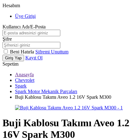
Hesabım
Üye Girişi
Kullanıcı Adı/E-Posta
Şifre
Beni Hatırla
Şifremi Unuttum
Kayıt Ol
Giriş Yap
Sepetim
Anasayfa
Chevrolet
Spark
Spark Motor Mekanik Parçaları
Buji Kablosu Takımı Aveo 1.2 16V Spark M300
Buji Kablosu Takımı Aveo 1.2
16V Spark M300