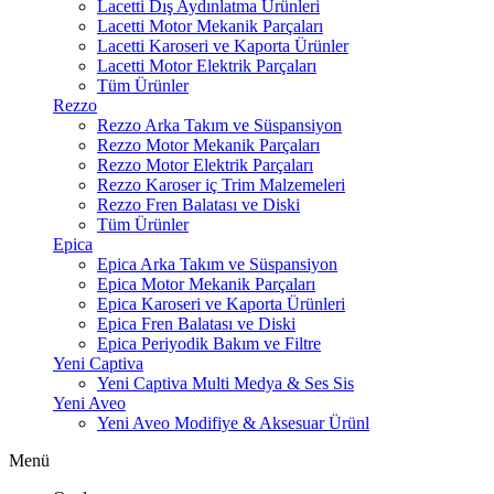
Lacetti Dış Aydınlatma Ürünleri
Lacetti Motor Mekanik Parçaları
Lacetti Karoseri ve Kaporta Ürünler
Lacetti Motor Elektrik Parçaları
Tüm Ürünler
Rezzo
Rezzo Arka Takım ve Süspansiyon
Rezzo Motor Mekanik Parçaları
Rezzo Motor Elektrik Parçaları
Rezzo Karoser iç Trim Malzemeleri
Rezzo Fren Balatası ve Diski
Tüm Ürünler
Epica
Epica Arka Takım ve Süspansiyon
Epica Motor Mekanik Parçaları
Epica Karoseri ve Kaporta Ürünleri
Epica Fren Balatası ve Diski
Epica Periyodik Bakım ve Filtre
Yeni Captiva
Yeni Captiva Multi Medya & Ses Sis
Yeni Aveo
Yeni Aveo Modifiye & Aksesuar Ürünl
Menü