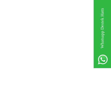
Whatsapp Destek Hattı