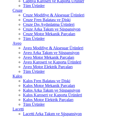
Captiva Karoseri ve Kaporta Ürünler
Tüm Ürünler
Cruze
Cruze Modifiye & Aksesuar Ürünleri
Cruze Fren Balatası ve Diski
Cruze Dış Aydınlatma Ürünleri
Cruze Arka Takım ve Süspansiyon
Cruze Motor Mekanik Parçaları
Tüm Ürünler
Aveo
Aveo Modifiye & Aksesuar Ürünleri
Aveo Arka Takım ve Süspansiyon
Aveo Motor Mekanik Parçaları
Aveo Karoseri ve Kaporta Ürünleri
Aveo Motor Elektrik Parçaları
Tüm Ürünler
Kalos
Kalos Fren Balatası ve Diski
Kalos Motor Mekanik Parçaları
Kalos Arka Takım ve Süspansiyon
Kalos Karoseri ve Kaporta Ürünleri
Kalos Motor Elektrik Parçaları
Tüm Ürünler
Lacetti
Lacetti Arka Takım ve Süspansiyon