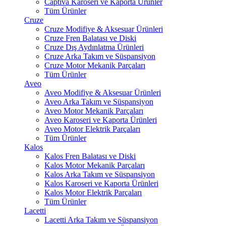
Captiva Karoseri ve Kaporta Ürünler
Tüm Ürünler
Cruze
Cruze Modifiye & Aksesuar Ürünleri
Cruze Fren Balatası ve Diski
Cruze Dış Aydınlatma Ürünleri
Cruze Arka Takım ve Süspansiyon
Cruze Motor Mekanik Parçaları
Tüm Ürünler
Aveo
Aveo Modifiye & Aksesuar Ürünleri
Aveo Arka Takım ve Süspansiyon
Aveo Motor Mekanik Parçaları
Aveo Karoseri ve Kaporta Ürünleri
Aveo Motor Elektrik Parçaları
Tüm Ürünler
Kalos
Kalos Fren Balatası ve Diski
Kalos Motor Mekanik Parçaları
Kalos Arka Takım ve Süspansiyon
Kalos Karoseri ve Kaporta Ürünleri
Kalos Motor Elektrik Parçaları
Tüm Ürünler
Lacetti
Lacetti Arka Takım ve Süspansiyon