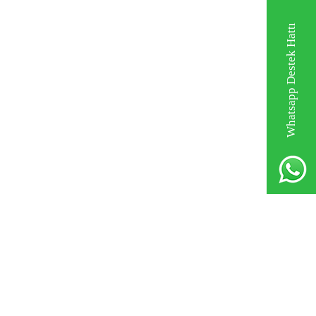
Whatsapp Destek Hattı