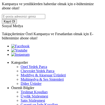
Kampanya ve yeniliklerden haberdar olmak için e-bültenimize
abone olun!
Kayıt Ol
Sosyal Medya
Takipçilerimize Özel Kampanya ve Fırsatlardan olmak için E-
bültenimize abone olun!
Kategoriler
Opel Yedek Parça
Chevrolet Yedek Parça
Modifiye & Aksesuar Ürünleri
Multimedya & Ses Sistemleri
Diğer Ürünler
Önemli Bilgiler
Teslimat Koşulları
Üyelik Sözleşmesi
Satış Sözleşmesi
Garanti ve İade Koşulları