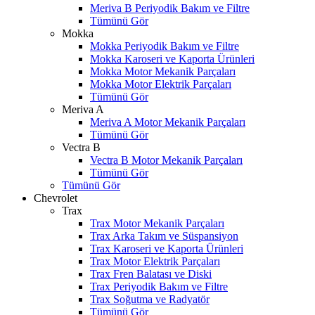
Meriva B Periyodik Bakım ve Filtre
Tümünü Gör
Mokka
Mokka Periyodik Bakım ve Filtre
Mokka Karoseri ve Kaporta Ürünleri
Mokka Motor Mekanik Parçaları
Mokka Motor Elektrik Parçaları
Tümünü Gör
Meriva A
Meriva A Motor Mekanik Parçaları
Tümünü Gör
Vectra B
Vectra B Motor Mekanik Parçaları
Tümünü Gör
Tümünü Gör
Chevrolet
Trax
Trax Motor Mekanik Parçaları
Trax Arka Takım ve Süspansiyon
Trax Karoseri ve Kaporta Ürünleri
Trax Motor Elektrik Parçaları
Trax Fren Balatası ve Diski
Trax Periyodik Bakım ve Filtre
Trax Soğutma ve Radyatör
Tümünü Gör