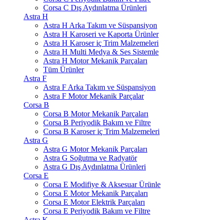
Corsa C Dış Aydınlatma Ürünleri
Astra H
Astra H Arka Takım ve Süspansiyon
Astra H Karoseri ve Kaporta Ürünler
Astra H Karoser iç Trim Malzemeleri
Astra H Multi Medya & Ses Sistemle
Astra H Motor Mekanik Parçaları
Tüm Ürünler
Astra F
Astra F Arka Takım ve Süspansiyon
Astra F Motor Mekanik Parçalar
Corsa B
Corsa B Motor Mekanik Parçaları
Corsa B Periyodik Bakım ve Filtre
Corsa B Karoser iç Trim Malzemeleri
Astra G
Astra G Motor Mekanik Parçaları
Astra G Soğutma ve Radyatör
Astra G Dış Aydınlatma Ürünleri
Corsa E
Corsa E Modifiye & Aksesuar Ürünle
Corsa E Motor Mekanik Parçaları
Corsa E Motor Elektrik Parçaları
Corsa E Periyodik Bakım ve Filtre
Astra K