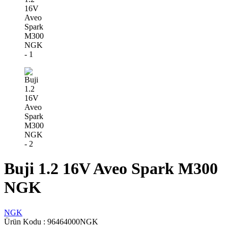
Buji 1.2 16V Aveo Spark M300
NGK
NGK
Ürün Kodu :
96464000NGK