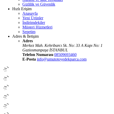
Gizlilik ve Güvenlik
Hızlı Erişim
Anasayfa
Yeni Ürünler
İndirimdekiler
Müşteri Hizmetleri
Sepetim
Adres & İletişim
Adres
Merkez Mah. Kehribarcı Sk. No: 33 A Kapı No: 1
Gaziosmanpaşa İSTANBUL
Telefon Numarası
08509693460
E-Posta
info@umutotoyedekparca.com