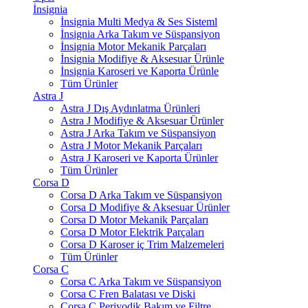
İnsignia
İnsignia Multi Medya & Ses Sisteml
İnsignia Arka Takım ve Süspansiyon
İnsignia Motor Mekanik Parçaları
İnsignia Modifiye & Aksesuar Ürünle
İnsignia Karoseri ve Kaporta Ürünle
Tüm Ürünler
Astra J
Astra J Dış Aydınlatma Ürünleri
Astra J Modifiye & Aksesuar Ürünler
Astra J Arka Takım ve Süspansiyon
Astra J Motor Mekanik Parçaları
Astra J Karoseri ve Kaporta Ürünler
Tüm Ürünler
Corsa D
Corsa D Arka Takım ve Süspansiyon
Corsa D Modifiye & Aksesuar Ürünler
Corsa D Motor Mekanik Parçaları
Corsa D Motor Elektrik Parçaları
Corsa D Karoser iç Trim Malzemeleri
Tüm Ürünler
Corsa C
Corsa C Arka Takım ve Süspansiyon
Corsa C Fren Balatası ve Diski
Corsa C Periyodik Bakım ve Filtre