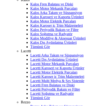
Kalos Fren Balatası ve Diski
Kalos Motor Mekanik Parçaları
Kalos Arka Takım ve Süspansiyon
Kalos Karoseri ve Kaporta Ürünleri
Kalos Motor Elektrik Parçaları
Kalos Karoser iç Trim Malzemeleri
Kalos Periyodik Bakım ve Filtre
Kalos Soğutma ve Radyatör
Kalos Modifiye & Aksesuar Ürünleri
Kalos Dış Aydınlatma Ürünleri
Tümünü Gör
Lacetti
Lacetti Arka Takım ve Süspansiyon
Lacetti Dış Aydınlatma Ürünleri
Lacetti Motor Mekanik Parçaları
Lacetti Karoseri ve Kaporta Ürünler
Lacetti Motor Elektrik Parçaları
Lacetti Karoser iç Trim Malzemeleri
Lacetti Multi Medya & Ses Sistemle
Lacetti Fren Balatası ve Diski
Lacetti Periyodik Bakım ve Filtre
Lacetti Soğutma ve Radyatör
Tümünü Gör
Rezzo