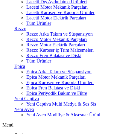
Lacetti Dış Aydınlatma Ürünleri
Lacetti Motor Mekanik Parçaları
Lacetti Karoseri ve Kaporta Ürünler
Lacetti Motor Elektrik Parçaları
Tüm Ürünler
Rezzo
Rezzo Arka Takım ve Süspansiyon
Rezzo Motor Mekanik Parçaları
Rezzo Motor Elektrik Parçaları
Rezzo Karoser iç Trim Malzemeleri
Rezzo Fren Balatası ve Diski
Tüm Ürünler
Epica
Epica Arka Takım ve Süspansiyon
Epica Motor Mekanik Parçaları
Epica Karoseri ve Kaporta Ürünleri
Epica Fren Balatası ve Diski
Epica Periyodik Bakım ve Filtre
Yeni Captiva
Yeni Captiva Multi Medya & Ses Sis
Yeni Aveo
Yeni Aveo Modifiye & Aksesuar Ürünl
Menü