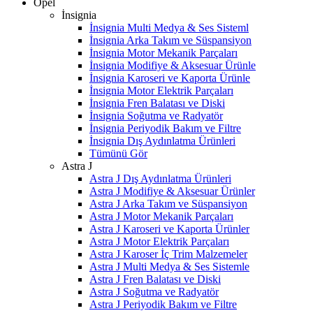
Opel
İnsignia
İnsignia Multi Medya & Ses Sisteml
İnsignia Arka Takım ve Süspansiyon
İnsignia Motor Mekanik Parçaları
İnsignia Modifiye & Aksesuar Ürünle
İnsignia Karoseri ve Kaporta Ürünle
İnsignia Motor Elektrik Parçaları
İnsignia Fren Balatası ve Diski
İnsignia Soğutma ve Radyatör
İnsignia Periyodik Bakım ve Filtre
İnsignia Dış Aydınlatma Ürünleri
Tümünü Gör
Astra J
Astra J Dış Aydınlatma Ürünleri
Astra J Modifiye & Aksesuar Ürünler
Astra J Arka Takım ve Süspansiyon
Astra J Motor Mekanik Parçaları
Astra J Karoseri ve Kaporta Ürünler
Astra J Motor Elektrik Parçaları
Astra J Karoser İç Trim Malzemeler
Astra J Multi Medya & Ses Sistemle
Astra J Fren Balatası ve Diski
Astra J Soğutma ve Radyatör
Astra J Periyodik Bakım ve Filtre