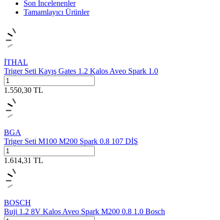
Son İncelenenler
Tamamlayıcı Ürünler
İTHAL
Triger Seti Kayış Gates 1.2 Kalos Aveo Spark 1.0
1.550,30
TL
BGA
Triger Seti M100 M200 Spark 0.8 107 DİŞ
1.614,31
TL
BOSCH
Buji 1.2 8V Kalos Aveo Spark M200 0.8 1.0 Bosch