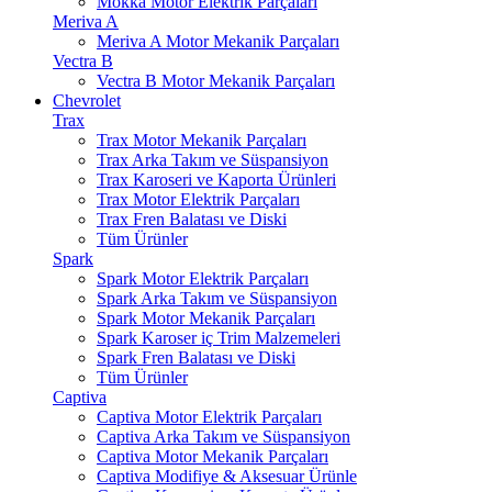
Mokka Motor Elektrik Parçaları
Meriva A
Meriva A Motor Mekanik Parçaları
Vectra B
Vectra B Motor Mekanik Parçaları
Chevrolet
Trax
Trax Motor Mekanik Parçaları
Trax Arka Takım ve Süspansiyon
Trax Karoseri ve Kaporta Ürünleri
Trax Motor Elektrik Parçaları
Trax Fren Balatası ve Diski
Tüm Ürünler
Spark
Spark Motor Elektrik Parçaları
Spark Arka Takım ve Süspansiyon
Spark Motor Mekanik Parçaları
Spark Karoser iç Trim Malzemeleri
Spark Fren Balatası ve Diski
Tüm Ürünler
Captiva
Captiva Motor Elektrik Parçaları
Captiva Arka Takım ve Süspansiyon
Captiva Motor Mekanik Parçaları
Captiva Modifiye & Aksesuar Ürünle