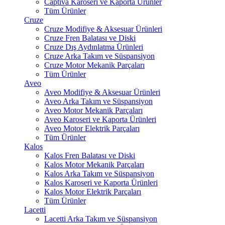
Captiva Karoseri ve Kaporta Ürünler
Tüm Ürünler
Cruze
Cruze Modifiye & Aksesuar Ürünleri
Cruze Fren Balatası ve Diski
Cruze Dış Aydınlatma Ürünleri
Cruze Arka Takım ve Süspansiyon
Cruze Motor Mekanik Parçaları
Tüm Ürünler
Aveo
Aveo Modifiye & Aksesuar Ürünleri
Aveo Arka Takım ve Süspansiyon
Aveo Motor Mekanik Parçaları
Aveo Karoseri ve Kaporta Ürünleri
Aveo Motor Elektrik Parçaları
Tüm Ürünler
Kalos
Kalos Fren Balatası ve Diski
Kalos Motor Mekanik Parçaları
Kalos Arka Takım ve Süspansiyon
Kalos Karoseri ve Kaporta Ürünleri
Kalos Motor Elektrik Parçaları
Tüm Ürünler
Lacetti
Lacetti Arka Takım ve Süspansiyon