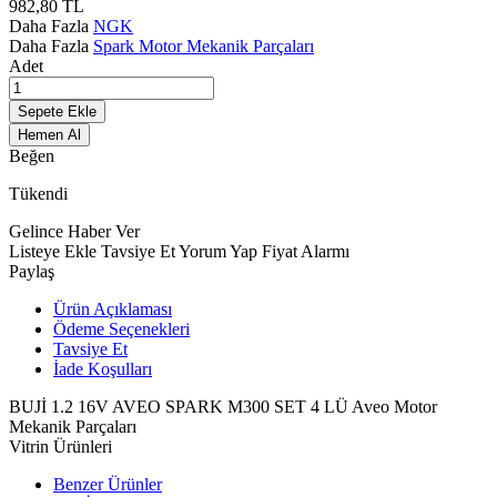
982,80
TL
Daha Fazla
NGK
Daha Fazla
Spark Motor Mekanik Parçaları
Adet
Sepete Ekle
Hemen Al
Beğen
Tükendi
Gelince Haber Ver
Listeye Ekle
Tavsiye Et
Yorum Yap
Fiyat Alarmı
Paylaş
Ürün Açıklaması
Ödeme Seçenekleri
Tavsiye Et
İade Koşulları
BUJİ 1.2 16V AVEO SPARK M300 SET 4 LÜ Aveo Motor
Mekanik Parçaları
Vitrin Ürünleri
Benzer Ürünler