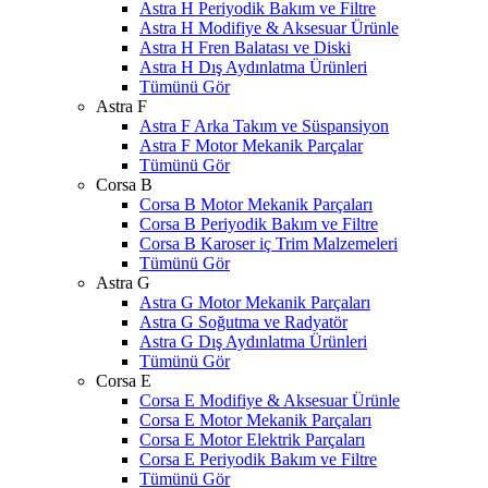
Astra H Periyodik Bakım ve Filtre
Astra H Modifiye & Aksesuar Ürünle
Astra H Fren Balatası ve Diski
Astra H Dış Aydınlatma Ürünleri
Tümünü Gör
Astra F
Astra F Arka Takım ve Süspansiyon
Astra F Motor Mekanik Parçalar
Tümünü Gör
Corsa B
Corsa B Motor Mekanik Parçaları
Corsa B Periyodik Bakım ve Filtre
Corsa B Karoser iç Trim Malzemeleri
Tümünü Gör
Astra G
Astra G Motor Mekanik Parçaları
Astra G Soğutma ve Radyatör
Astra G Dış Aydınlatma Ürünleri
Tümünü Gör
Corsa E
Corsa E Modifiye & Aksesuar Ürünle
Corsa E Motor Mekanik Parçaları
Corsa E Motor Elektrik Parçaları
Corsa E Periyodik Bakım ve Filtre
Tümünü Gör