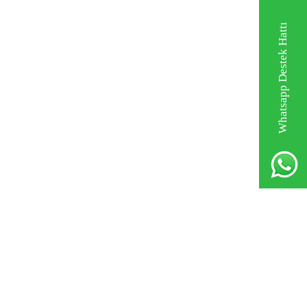
Whatsapp Destek Hattı