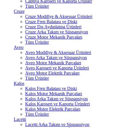
Captiva Karoseri ve Kaporta Ürünler
Tüm Ürünler
Cruze
Cruze Modifiye & Aksesuar Ürünleri
Cruze Fren Balatası ve Diski
Cruze Dış Aydınlatma Ürünleri
Cruze Arka Takım ve Süspansiyon
Cruze Motor Mekanik Parçaları
Tüm Ürünler
Aveo
Aveo Modifiye & Aksesuar Ürünleri
Aveo Arka Takım ve Süspansiyon
Aveo Motor Mekanik Parçaları
Aveo Karoseri ve Kaporta Ürünleri
Aveo Motor Elektrik Parçaları
Tüm Ürünler
Kalos
Kalos Fren Balatası ve Diski
Kalos Motor Mekanik Parçaları
Kalos Arka Takım ve Süspansiyon
Kalos Karoseri ve Kaporta Ürünleri
Kalos Motor Elektrik Parçaları
Tüm Ürünler
Lacetti
Lacetti Arka Takım ve Süspansiyon