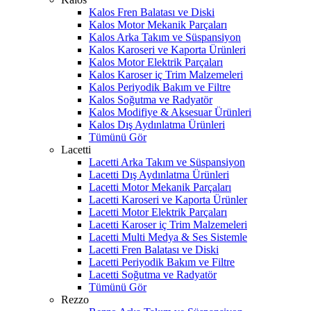
Kalos Fren Balatası ve Diski
Kalos Motor Mekanik Parçaları
Kalos Arka Takım ve Süspansiyon
Kalos Karoseri ve Kaporta Ürünleri
Kalos Motor Elektrik Parçaları
Kalos Karoser iç Trim Malzemeleri
Kalos Periyodik Bakım ve Filtre
Kalos Soğutma ve Radyatör
Kalos Modifiye & Aksesuar Ürünleri
Kalos Dış Aydınlatma Ürünleri
Tümünü Gör
Lacetti
Lacetti Arka Takım ve Süspansiyon
Lacetti Dış Aydınlatma Ürünleri
Lacetti Motor Mekanik Parçaları
Lacetti Karoseri ve Kaporta Ürünler
Lacetti Motor Elektrik Parçaları
Lacetti Karoser iç Trim Malzemeleri
Lacetti Multi Medya & Ses Sistemle
Lacetti Fren Balatası ve Diski
Lacetti Periyodik Bakım ve Filtre
Lacetti Soğutma ve Radyatör
Tümünü Gör
Rezzo