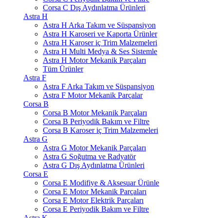
Corsa C Dış Aydınlatma Ürünleri
Astra H
Astra H Arka Takım ve Süspansiyon
Astra H Karoseri ve Kaporta Ürünler
Astra H Karoser iç Trim Malzemeleri
Astra H Multi Medya & Ses Sistemle
Astra H Motor Mekanik Parçaları
Tüm Ürünler
Astra F
Astra F Arka Takım ve Süspansiyon
Astra F Motor Mekanik Parçalar
Corsa B
Corsa B Motor Mekanik Parçaları
Corsa B Periyodik Bakım ve Filtre
Corsa B Karoser iç Trim Malzemeleri
Astra G
Astra G Motor Mekanik Parçaları
Astra G Soğutma ve Radyatör
Astra G Dış Aydınlatma Ürünleri
Corsa E
Corsa E Modifiye & Aksesuar Ürünle
Corsa E Motor Mekanik Parçaları
Corsa E Motor Elektrik Parçaları
Corsa E Periyodik Bakım ve Filtre
Astra K