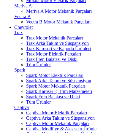
Mokka Motor Elektrik Parçaları
Meriva A
Meriva A Motor Mekanik Parçaları
Vectra B
Vectra B Motor Mekanik Parçaları
Chevrolet
Trax
Trax Motor Mekanik Parçaları
Trax Arka Takım ve Süspansiyon
Trax Karoseri ve Kaporta Ürünleri
Trax Motor Elektrik Parçaları
Trax Fren Balatası ve Diski
Tüm Ürünler
Spark
Spark Motor Elektrik Parçaları
Spark Arka Takım ve Süspansiyon
Spark Motor Mekanik Parçaları
Spark Karoser iç Trim Malzemeleri
Spark Fren Balatası ve Diski
Tüm Ürünler
Captiva
Captiva Motor Elektrik Parçaları
Captiva Arka Takım ve Süspansiyon
Captiva Motor Mekanik Parçaları
Captiva Modifiye & Aksesuar Ürünle