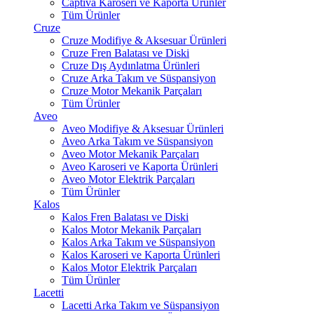
Captiva Karoseri ve Kaporta Ürünler
Tüm Ürünler
Cruze
Cruze Modifiye & Aksesuar Ürünleri
Cruze Fren Balatası ve Diski
Cruze Dış Aydınlatma Ürünleri
Cruze Arka Takım ve Süspansiyon
Cruze Motor Mekanik Parçaları
Tüm Ürünler
Aveo
Aveo Modifiye & Aksesuar Ürünleri
Aveo Arka Takım ve Süspansiyon
Aveo Motor Mekanik Parçaları
Aveo Karoseri ve Kaporta Ürünleri
Aveo Motor Elektrik Parçaları
Tüm Ürünler
Kalos
Kalos Fren Balatası ve Diski
Kalos Motor Mekanik Parçaları
Kalos Arka Takım ve Süspansiyon
Kalos Karoseri ve Kaporta Ürünleri
Kalos Motor Elektrik Parçaları
Tüm Ürünler
Lacetti
Lacetti Arka Takım ve Süspansiyon