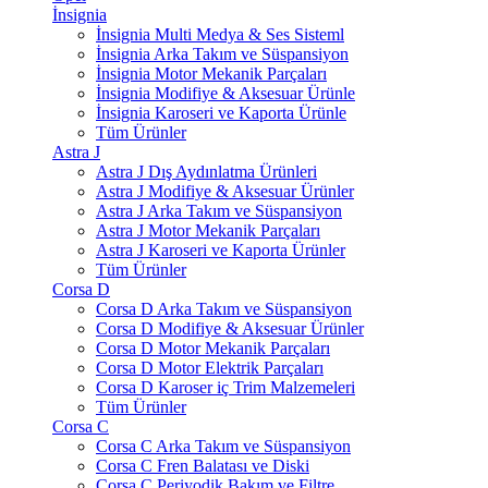
İnsignia
İnsignia Multi Medya & Ses Sisteml
İnsignia Arka Takım ve Süspansiyon
İnsignia Motor Mekanik Parçaları
İnsignia Modifiye & Aksesuar Ürünle
İnsignia Karoseri ve Kaporta Ürünle
Tüm Ürünler
Astra J
Astra J Dış Aydınlatma Ürünleri
Astra J Modifiye & Aksesuar Ürünler
Astra J Arka Takım ve Süspansiyon
Astra J Motor Mekanik Parçaları
Astra J Karoseri ve Kaporta Ürünler
Tüm Ürünler
Corsa D
Corsa D Arka Takım ve Süspansiyon
Corsa D Modifiye & Aksesuar Ürünler
Corsa D Motor Mekanik Parçaları
Corsa D Motor Elektrik Parçaları
Corsa D Karoser iç Trim Malzemeleri
Tüm Ürünler
Corsa C
Corsa C Arka Takım ve Süspansiyon
Corsa C Fren Balatası ve Diski
Corsa C Periyodik Bakım ve Filtre