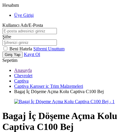
Hesabım
Üye Girişi
Kullanıcı Adı/E-Posta
Şifre
Beni Hatırla
Şifremi Unuttum
Kayıt Ol
Giriş Yap
Sepetim
Anasayfa
Chevrolet
Captiva
Captiva Karoser iç Trim Malzemeleri
Bagaj İç Döşeme Açma Kolu Captiva C100 Bej
Bagaj İç Döşeme Açma Kolu
Captiva C100 Bej