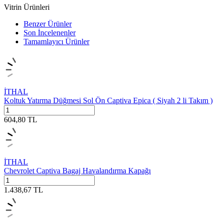
Vitrin Ürünleri
Benzer Ürünler
Son İncelenenler
Tamamlayıcı Ürünler
İTHAL
Koltuk Yatırma Düğmesi Sol Ön Captiva Epica ( Siyah 2 li Takım )
604,80
TL
İTHAL
Chevrolet Captiva Bagaj Havalandırma Kapağı
1.438,67
TL