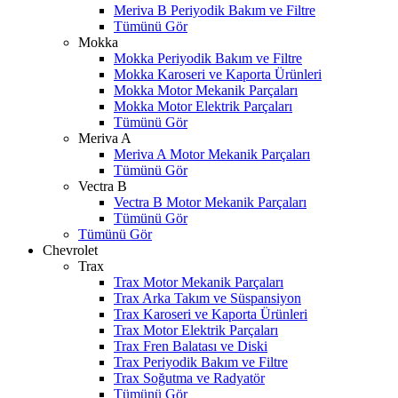
Meriva B Periyodik Bakım ve Filtre
Tümünü Gör
Mokka
Mokka Periyodik Bakım ve Filtre
Mokka Karoseri ve Kaporta Ürünleri
Mokka Motor Mekanik Parçaları
Mokka Motor Elektrik Parçaları
Tümünü Gör
Meriva A
Meriva A Motor Mekanik Parçaları
Tümünü Gör
Vectra B
Vectra B Motor Mekanik Parçaları
Tümünü Gör
Tümünü Gör
Chevrolet
Trax
Trax Motor Mekanik Parçaları
Trax Arka Takım ve Süspansiyon
Trax Karoseri ve Kaporta Ürünleri
Trax Motor Elektrik Parçaları
Trax Fren Balatası ve Diski
Trax Periyodik Bakım ve Filtre
Trax Soğutma ve Radyatör
Tümünü Gör