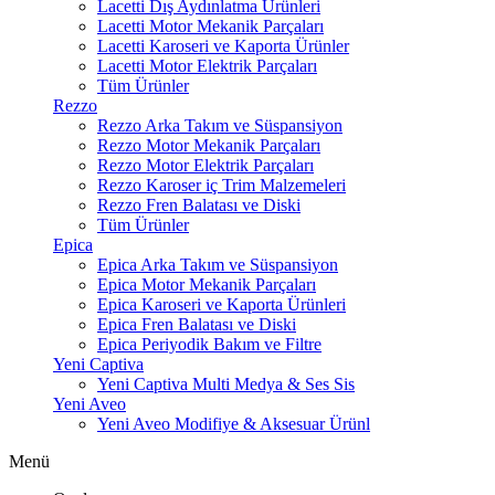
Lacetti Dış Aydınlatma Ürünleri
Lacetti Motor Mekanik Parçaları
Lacetti Karoseri ve Kaporta Ürünler
Lacetti Motor Elektrik Parçaları
Tüm Ürünler
Rezzo
Rezzo Arka Takım ve Süspansiyon
Rezzo Motor Mekanik Parçaları
Rezzo Motor Elektrik Parçaları
Rezzo Karoser iç Trim Malzemeleri
Rezzo Fren Balatası ve Diski
Tüm Ürünler
Epica
Epica Arka Takım ve Süspansiyon
Epica Motor Mekanik Parçaları
Epica Karoseri ve Kaporta Ürünleri
Epica Fren Balatası ve Diski
Epica Periyodik Bakım ve Filtre
Yeni Captiva
Yeni Captiva Multi Medya & Ses Sis
Yeni Aveo
Yeni Aveo Modifiye & Aksesuar Ürünl
Menü