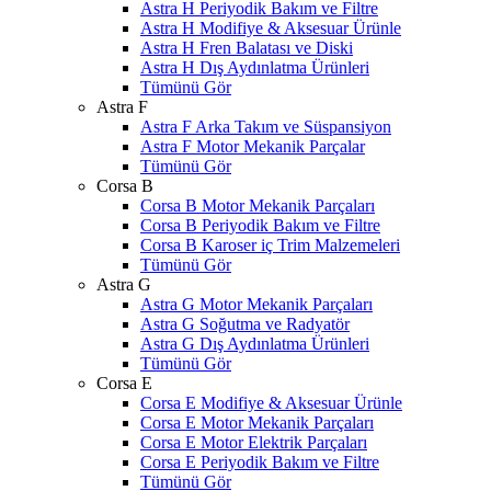
Astra H Periyodik Bakım ve Filtre
Astra H Modifiye & Aksesuar Ürünle
Astra H Fren Balatası ve Diski
Astra H Dış Aydınlatma Ürünleri
Tümünü Gör
Astra F
Astra F Arka Takım ve Süspansiyon
Astra F Motor Mekanik Parçalar
Tümünü Gör
Corsa B
Corsa B Motor Mekanik Parçaları
Corsa B Periyodik Bakım ve Filtre
Corsa B Karoser iç Trim Malzemeleri
Tümünü Gör
Astra G
Astra G Motor Mekanik Parçaları
Astra G Soğutma ve Radyatör
Astra G Dış Aydınlatma Ürünleri
Tümünü Gör
Corsa E
Corsa E Modifiye & Aksesuar Ürünle
Corsa E Motor Mekanik Parçaları
Corsa E Motor Elektrik Parçaları
Corsa E Periyodik Bakım ve Filtre
Tümünü Gör