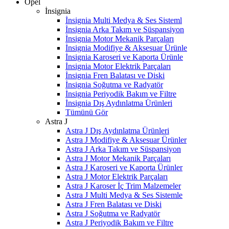
Opel
İnsignia
İnsignia Multi Medya & Ses Sisteml
İnsignia Arka Takım ve Süspansiyon
İnsignia Motor Mekanik Parçaları
İnsignia Modifiye & Aksesuar Ürünle
İnsignia Karoseri ve Kaporta Ürünle
İnsignia Motor Elektrik Parçaları
İnsignia Fren Balatası ve Diski
İnsignia Soğutma ve Radyatör
İnsignia Periyodik Bakım ve Filtre
İnsignia Dış Aydınlatma Ürünleri
Tümünü Gör
Astra J
Astra J Dış Aydınlatma Ürünleri
Astra J Modifiye & Aksesuar Ürünler
Astra J Arka Takım ve Süspansiyon
Astra J Motor Mekanik Parçaları
Astra J Karoseri ve Kaporta Ürünler
Astra J Motor Elektrik Parçaları
Astra J Karoser İç Trim Malzemeler
Astra J Multi Medya & Ses Sistemle
Astra J Fren Balatası ve Diski
Astra J Soğutma ve Radyatör
Astra J Periyodik Bakım ve Filtre