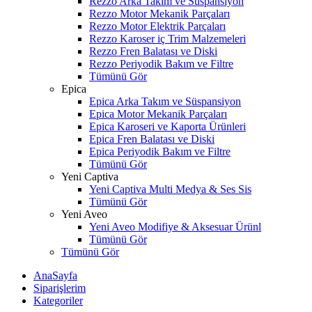
Rezzo Arka Takım ve Süspansiyon
Rezzo Motor Mekanik Parçaları
Rezzo Motor Elektrik Parçaları
Rezzo Karoser iç Trim Malzemeleri
Rezzo Fren Balatası ve Diski
Rezzo Periyodik Bakım ve Filtre
Tümünü Gör
Epica
Epica Arka Takım ve Süspansiyon
Epica Motor Mekanik Parçaları
Epica Karoseri ve Kaporta Ürünleri
Epica Fren Balatası ve Diski
Epica Periyodik Bakım ve Filtre
Tümünü Gör
Yeni Captiva
Yeni Captiva Multi Medya & Ses Sis
Tümünü Gör
Yeni Aveo
Yeni Aveo Modifiye & Aksesuar Ürünl
Tümünü Gör
Tümünü Gör
AnaSayfa
Siparişlerim
Kategoriler