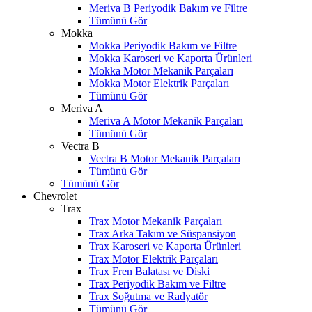
Meriva B Periyodik Bakım ve Filtre
Tümünü Gör
Mokka
Mokka Periyodik Bakım ve Filtre
Mokka Karoseri ve Kaporta Ürünleri
Mokka Motor Mekanik Parçaları
Mokka Motor Elektrik Parçaları
Tümünü Gör
Meriva A
Meriva A Motor Mekanik Parçaları
Tümünü Gör
Vectra B
Vectra B Motor Mekanik Parçaları
Tümünü Gör
Tümünü Gör
Chevrolet
Trax
Trax Motor Mekanik Parçaları
Trax Arka Takım ve Süspansiyon
Trax Karoseri ve Kaporta Ürünleri
Trax Motor Elektrik Parçaları
Trax Fren Balatası ve Diski
Trax Periyodik Bakım ve Filtre
Trax Soğutma ve Radyatör
Tümünü Gör