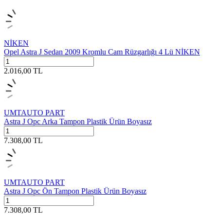
NİKEN
Opel Astra J Sedan 2009 Kromlu Cam Rüzgarlığı 4 Lü NİKEN
2.016,00
TL
UMTAUTO PART
Astra J Opc Arka Tampon Plastik Ürün Boyasız
7.308,00
TL
UMTAUTO PART
Astra J Opc Ön Tampon Plastik Ürün Boyasız
7.308,00
TL