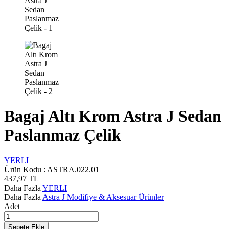
Bagaj Altı Krom Astra J Sedan
Paslanmaz Çelik
YERLI
Ürün Kodu :
ASTRA.022.01
437,97
TL
Daha Fazla
YERLI
Daha Fazla
Astra J Modifiye & Aksesuar Ürünler
Adet
Sepete Ekle