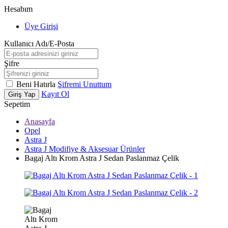
Hesabım
Üye Girişi
Kullanıcı Adı/E-Posta
Şifre
Beni Hatırla
Şifremi Unuttum
Kayıt Ol
Giriş Yap
Sepetim
Anasayfa
Opel
Astra J
Astra J Modifiye & Aksesuar Ürünler
Bagaj Altı Krom Astra J Sedan Paslanmaz Çelik