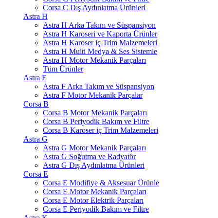
Corsa C Dış Aydınlatma Ürünleri
Astra H
Astra H Arka Takım ve Süspansiyon
Astra H Karoseri ve Kaporta Ürünler
Astra H Karoser iç Trim Malzemeleri
Astra H Multi Medya & Ses Sistemle
Astra H Motor Mekanik Parçaları
Tüm Ürünler
Astra F
Astra F Arka Takım ve Süspansiyon
Astra F Motor Mekanik Parçalar
Corsa B
Corsa B Motor Mekanik Parçaları
Corsa B Periyodik Bakım ve Filtre
Corsa B Karoser iç Trim Malzemeleri
Astra G
Astra G Motor Mekanik Parçaları
Astra G Soğutma ve Radyatör
Astra G Dış Aydınlatma Ürünleri
Corsa E
Corsa E Modifiye & Aksesuar Ürünle
Corsa E Motor Mekanik Parçaları
Corsa E Motor Elektrik Parçaları
Corsa E Periyodik Bakım ve Filtre
Astra K