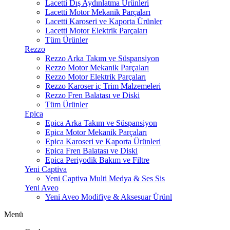
Lacetti Dış Aydınlatma Ürünleri
Lacetti Motor Mekanik Parçaları
Lacetti Karoseri ve Kaporta Ürünler
Lacetti Motor Elektrik Parçaları
Tüm Ürünler
Rezzo
Rezzo Arka Takım ve Süspansiyon
Rezzo Motor Mekanik Parçaları
Rezzo Motor Elektrik Parçaları
Rezzo Karoser iç Trim Malzemeleri
Rezzo Fren Balatası ve Diski
Tüm Ürünler
Epica
Epica Arka Takım ve Süspansiyon
Epica Motor Mekanik Parçaları
Epica Karoseri ve Kaporta Ürünleri
Epica Fren Balatası ve Diski
Epica Periyodik Bakım ve Filtre
Yeni Captiva
Yeni Captiva Multi Medya & Ses Sis
Yeni Aveo
Yeni Aveo Modifiye & Aksesuar Ürünl
Menü