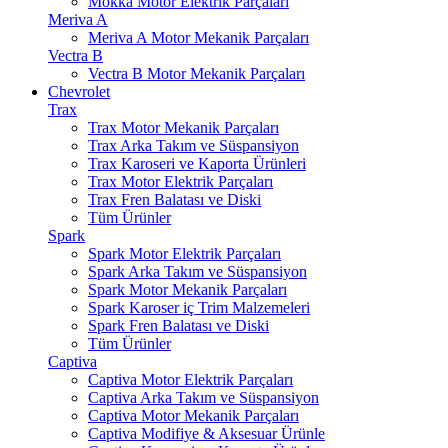
Mokka Motor Elektrik Parçaları
Meriva A
Meriva A Motor Mekanik Parçaları
Vectra B
Vectra B Motor Mekanik Parçaları
Chevrolet
Trax
Trax Motor Mekanik Parçaları
Trax Arka Takım ve Süspansiyon
Trax Karoseri ve Kaporta Ürünleri
Trax Motor Elektrik Parçaları
Trax Fren Balatası ve Diski
Tüm Ürünler
Spark
Spark Motor Elektrik Parçaları
Spark Arka Takım ve Süspansiyon
Spark Motor Mekanik Parçaları
Spark Karoser iç Trim Malzemeleri
Spark Fren Balatası ve Diski
Tüm Ürünler
Captiva
Captiva Motor Elektrik Parçaları
Captiva Arka Takım ve Süspansiyon
Captiva Motor Mekanik Parçaları
Captiva Modifiye & Aksesuar Ürünle