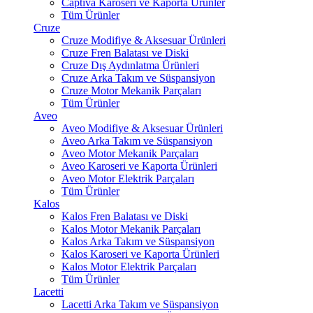
Captiva Karoseri ve Kaporta Ürünler
Tüm Ürünler
Cruze
Cruze Modifiye & Aksesuar Ürünleri
Cruze Fren Balatası ve Diski
Cruze Dış Aydınlatma Ürünleri
Cruze Arka Takım ve Süspansiyon
Cruze Motor Mekanik Parçaları
Tüm Ürünler
Aveo
Aveo Modifiye & Aksesuar Ürünleri
Aveo Arka Takım ve Süspansiyon
Aveo Motor Mekanik Parçaları
Aveo Karoseri ve Kaporta Ürünleri
Aveo Motor Elektrik Parçaları
Tüm Ürünler
Kalos
Kalos Fren Balatası ve Diski
Kalos Motor Mekanik Parçaları
Kalos Arka Takım ve Süspansiyon
Kalos Karoseri ve Kaporta Ürünleri
Kalos Motor Elektrik Parçaları
Tüm Ürünler
Lacetti
Lacetti Arka Takım ve Süspansiyon