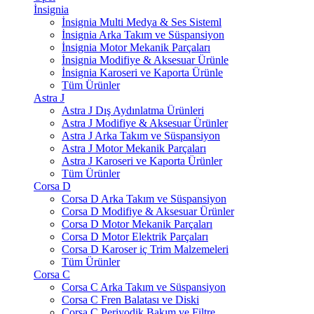
İnsignia
İnsignia Multi Medya & Ses Sisteml
İnsignia Arka Takım ve Süspansiyon
İnsignia Motor Mekanik Parçaları
İnsignia Modifiye & Aksesuar Ürünle
İnsignia Karoseri ve Kaporta Ürünle
Tüm Ürünler
Astra J
Astra J Dış Aydınlatma Ürünleri
Astra J Modifiye & Aksesuar Ürünler
Astra J Arka Takım ve Süspansiyon
Astra J Motor Mekanik Parçaları
Astra J Karoseri ve Kaporta Ürünler
Tüm Ürünler
Corsa D
Corsa D Arka Takım ve Süspansiyon
Corsa D Modifiye & Aksesuar Ürünler
Corsa D Motor Mekanik Parçaları
Corsa D Motor Elektrik Parçaları
Corsa D Karoser iç Trim Malzemeleri
Tüm Ürünler
Corsa C
Corsa C Arka Takım ve Süspansiyon
Corsa C Fren Balatası ve Diski
Corsa C Periyodik Bakım ve Filtre