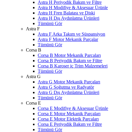
Astra H Periyodik Bakım ve Filtre
Astra H Modifiye & Aksesuar Ürünle
Astra H Fren Balatası ve Diski
Astra H Dış Aydınlatma Ürünleri
Tümünü Gör
Astra F
Astra F Arka Takım ve Süspansiyon
Astra F Motor Mekanik Parçalar
Tümünü Gör
Corsa B
Corsa B Motor Mekanik Parçaları
Corsa B Periyodik Bakım ve Filtre
Corsa B Karoser iç Trim Malzemeleri
Tümünü Gör
Astra G
Astra G Motor Mekanik Parçaları
Astra G Soğutma ve Radyatör
Astra G Dış Aydınlatma Ürünleri
Tümünü Gör
Corsa E
Corsa E Modifiye & Aksesuar Ürünle
Corsa E Motor Mekanik Parçaları
Corsa E Motor Elektrik Parçaları
Corsa E Periyodik Bakım ve Filtre
Tümünü Gör