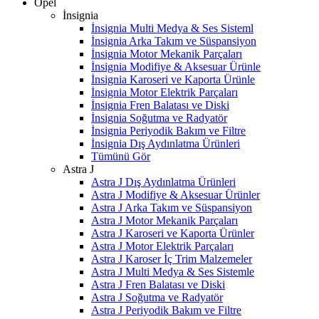
Opel
İnsignia
İnsignia Multi Medya & Ses Sisteml
İnsignia Arka Takım ve Süspansiyon
İnsignia Motor Mekanik Parçaları
İnsignia Modifiye & Aksesuar Ürünle
İnsignia Karoseri ve Kaporta Ürünle
İnsignia Motor Elektrik Parçaları
İnsignia Fren Balatası ve Diski
İnsignia Soğutma ve Radyatör
İnsignia Periyodik Bakım ve Filtre
İnsignia Dış Aydınlatma Ürünleri
Tümünü Gör
Astra J
Astra J Dış Aydınlatma Ürünleri
Astra J Modifiye & Aksesuar Ürünler
Astra J Arka Takım ve Süspansiyon
Astra J Motor Mekanik Parçaları
Astra J Karoseri ve Kaporta Ürünler
Astra J Motor Elektrik Parçaları
Astra J Karoser İç Trim Malzemeler
Astra J Multi Medya & Ses Sistemle
Astra J Fren Balatası ve Diski
Astra J Soğutma ve Radyatör
Astra J Periyodik Bakım ve Filtre