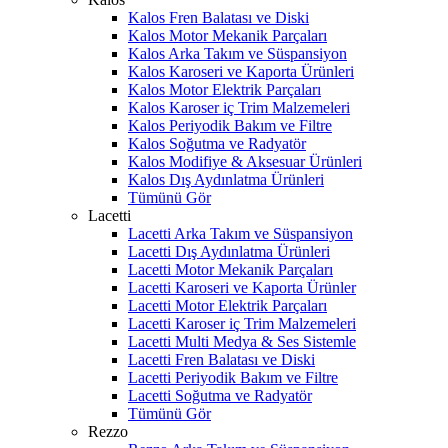
Kalos Fren Balatası ve Diski
Kalos Motor Mekanik Parçaları
Kalos Arka Takım ve Süspansiyon
Kalos Karoseri ve Kaporta Ürünleri
Kalos Motor Elektrik Parçaları
Kalos Karoser iç Trim Malzemeleri
Kalos Periyodik Bakım ve Filtre
Kalos Soğutma ve Radyatör
Kalos Modifiye & Aksesuar Ürünleri
Kalos Dış Aydınlatma Ürünleri
Tümünü Gör
Lacetti
Lacetti Arka Takım ve Süspansiyon
Lacetti Dış Aydınlatma Ürünleri
Lacetti Motor Mekanik Parçaları
Lacetti Karoseri ve Kaporta Ürünler
Lacetti Motor Elektrik Parçaları
Lacetti Karoser iç Trim Malzemeleri
Lacetti Multi Medya & Ses Sistemle
Lacetti Fren Balatası ve Diski
Lacetti Periyodik Bakım ve Filtre
Lacetti Soğutma ve Radyatör
Tümünü Gör
Rezzo