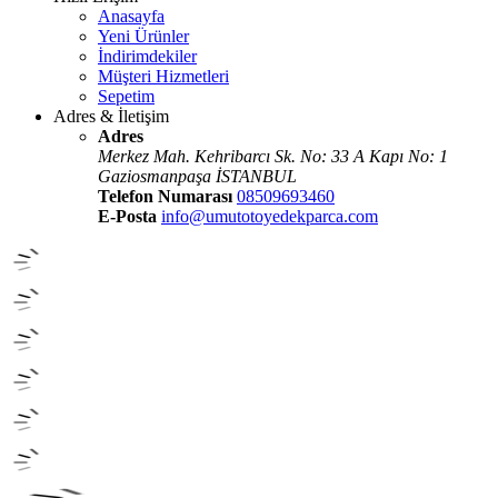
Anasayfa
Yeni Ürünler
İndirimdekiler
Müşteri Hizmetleri
Sepetim
Adres & İletişim
Adres
Merkez Mah. Kehribarcı Sk. No: 33 A Kapı No: 1
Gaziosmanpaşa İSTANBUL
Telefon Numarası
08509693460
E-Posta
info@umutotoyedekparca.com