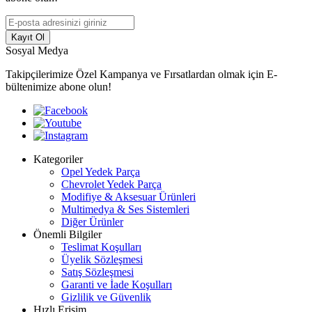
Kayıt Ol
Sosyal Medya
Takipçilerimize Özel Kampanya ve Fırsatlardan olmak için E-
bültenimize abone olun!
Kategoriler
Opel Yedek Parça
Chevrolet Yedek Parça
Modifiye & Aksesuar Ürünleri
Multimedya & Ses Sistemleri
Diğer Ürünler
Önemli Bilgiler
Teslimat Koşulları
Üyelik Sözleşmesi
Satış Sözleşmesi
Garanti ve İade Koşulları
Gizlilik ve Güvenlik
Hızlı Erişim