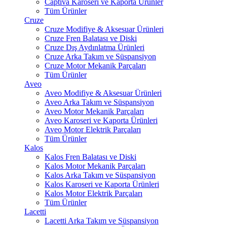
Captiva Karoseri ve Kaporta Ürünler
Tüm Ürünler
Cruze
Cruze Modifiye & Aksesuar Ürünleri
Cruze Fren Balatası ve Diski
Cruze Dış Aydınlatma Ürünleri
Cruze Arka Takım ve Süspansiyon
Cruze Motor Mekanik Parçaları
Tüm Ürünler
Aveo
Aveo Modifiye & Aksesuar Ürünleri
Aveo Arka Takım ve Süspansiyon
Aveo Motor Mekanik Parçaları
Aveo Karoseri ve Kaporta Ürünleri
Aveo Motor Elektrik Parçaları
Tüm Ürünler
Kalos
Kalos Fren Balatası ve Diski
Kalos Motor Mekanik Parçaları
Kalos Arka Takım ve Süspansiyon
Kalos Karoseri ve Kaporta Ürünleri
Kalos Motor Elektrik Parçaları
Tüm Ürünler
Lacetti
Lacetti Arka Takım ve Süspansiyon