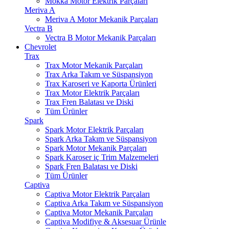
Mokka Motor Elektrik Parçaları
Meriva A
Meriva A Motor Mekanik Parçaları
Vectra B
Vectra B Motor Mekanik Parçaları
Chevrolet
Trax
Trax Motor Mekanik Parçaları
Trax Arka Takım ve Süspansiyon
Trax Karoseri ve Kaporta Ürünleri
Trax Motor Elektrik Parçaları
Trax Fren Balatası ve Diski
Tüm Ürünler
Spark
Spark Motor Elektrik Parçaları
Spark Arka Takım ve Süspansiyon
Spark Motor Mekanik Parçaları
Spark Karoser iç Trim Malzemeleri
Spark Fren Balatası ve Diski
Tüm Ürünler
Captiva
Captiva Motor Elektrik Parçaları
Captiva Arka Takım ve Süspansiyon
Captiva Motor Mekanik Parçaları
Captiva Modifiye & Aksesuar Ürünle