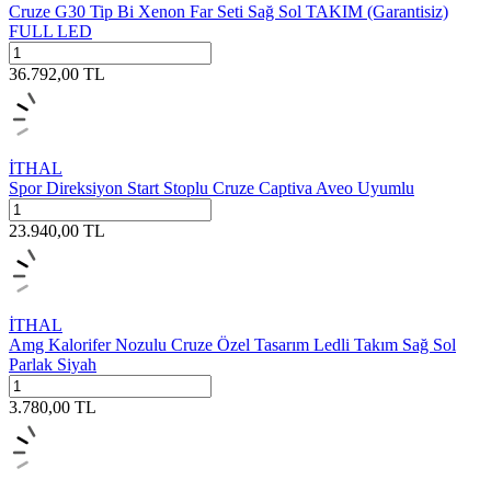
Cruze G30 Tip Bi Xenon Far Seti Sağ Sol TAKIM (Garantisiz)
FULL LED
36.792,00
TL
İTHAL
Spor Direksiyon Start Stoplu Cruze Captiva Aveo Uyumlu
23.940,00
TL
İTHAL
Amg Kalorifer Nozulu Cruze Özel Tasarım Ledli Takım Sağ Sol
Parlak Siyah
3.780,00
TL