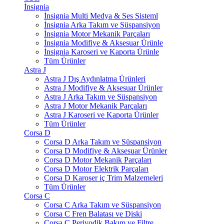
İnsignia
İnsignia Multi Medya & Ses Sisteml
İnsignia Arka Takım ve Süspansiyon
İnsignia Motor Mekanik Parçaları
İnsignia Modifiye & Aksesuar Ürünle
İnsignia Karoseri ve Kaporta Ürünle
Tüm Ürünler
Astra J
Astra J Dış Aydınlatma Ürünleri
Astra J Modifiye & Aksesuar Ürünler
Astra J Arka Takım ve Süspansiyon
Astra J Motor Mekanik Parçaları
Astra J Karoseri ve Kaporta Ürünler
Tüm Ürünler
Corsa D
Corsa D Arka Takım ve Süspansiyon
Corsa D Modifiye & Aksesuar Ürünler
Corsa D Motor Mekanik Parçaları
Corsa D Motor Elektrik Parçaları
Corsa D Karoser iç Trim Malzemeleri
Tüm Ürünler
Corsa C
Corsa C Arka Takım ve Süspansiyon
Corsa C Fren Balatası ve Diski
Corsa C Periyodik Bakım ve Filtre