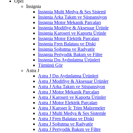
Opel
İnsignia
İnsignia Multi Medya & Ses Sisteml
İnsignia Arka Takım ve Süspansiyon
İnsignia Motor Mekanik Parçaları
İnsignia Modifiye & Aksesuar Ürünle
İnsignia Karoseri ve Kaporta Ürünle
İnsignia Motor Elektrik Parçaları
İnsignia Fren Balatası ve Diski
İnsignia Soğutma ve Radyatör
İnsignia Periyodik Bakım ve Filtre
İnsignia Dış Aydınlatma Ürünleri
Tümünü Gör
Astra J
Astra J Dış Aydınlatma Ürünleri
Astra J Modifiye & Aksesuar Ürünler
Astra J Arka Takım ve Süspansiyon
Astra J Motor Mekanik Parçaları
Astra J Karoseri ve Kaporta Ürünler
Astra J Motor Elektrik Parçaları
Astra J Karoser İç Trim Malzemeler
Astra J Multi Medya & Ses Sistemle
Astra J Fren Balatası ve Diski
Astra J Soğutma ve Radyatör
Astra J Periyodik Bakım ve Filtre