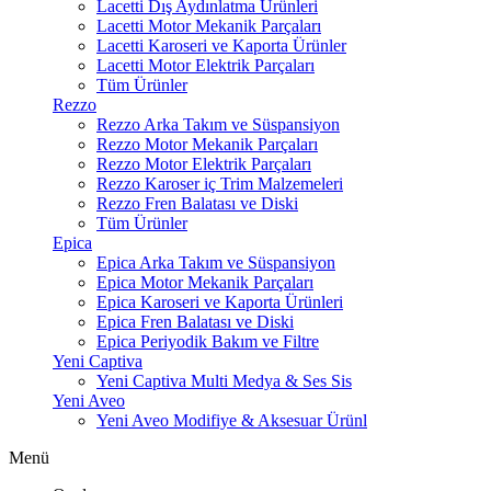
Lacetti Dış Aydınlatma Ürünleri
Lacetti Motor Mekanik Parçaları
Lacetti Karoseri ve Kaporta Ürünler
Lacetti Motor Elektrik Parçaları
Tüm Ürünler
Rezzo
Rezzo Arka Takım ve Süspansiyon
Rezzo Motor Mekanik Parçaları
Rezzo Motor Elektrik Parçaları
Rezzo Karoser iç Trim Malzemeleri
Rezzo Fren Balatası ve Diski
Tüm Ürünler
Epica
Epica Arka Takım ve Süspansiyon
Epica Motor Mekanik Parçaları
Epica Karoseri ve Kaporta Ürünleri
Epica Fren Balatası ve Diski
Epica Periyodik Bakım ve Filtre
Yeni Captiva
Yeni Captiva Multi Medya & Ses Sis
Yeni Aveo
Yeni Aveo Modifiye & Aksesuar Ürünl
Menü