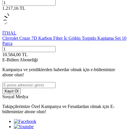
1.217,16
TL
İTHAL
Chvrolet Cruze 7D Karbon Fiber İç Göğüs Torpido Kaplama Set 10
Parça
10.584,00
TL
E-Bülten Aboneliği
Kampanya ve yeniliklerden haberdar olmak için e-bültenimize
abone olun!
Kayıt Ol
Sosyal Medya
Takipçilerimize Özel Kampanya ve Fırsatlardan olmak için E-
bültenimize abone olun!