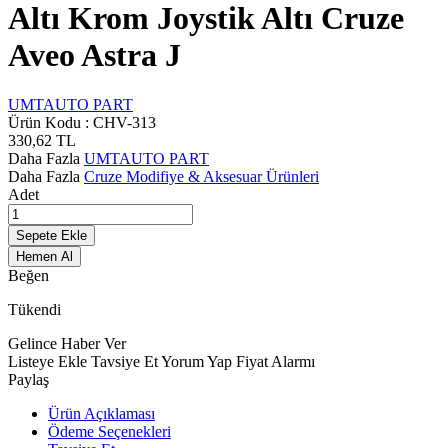
Altı Krom Joystik Altı Cruze
Aveo Astra J
UMTAUTO PART
Ürün Kodu :
CHV-313
330,62
TL
Daha Fazla
UMTAUTO PART
Daha Fazla
Cruze Modifiye & Aksesuar Ürünleri
Adet
Sepete Ekle
Hemen Al
Beğen
Tükendi
Gelince Haber Ver
Listeye Ekle
Tavsiye Et
Yorum Yap
Fiyat Alarmı
Paylaş
Ürün Açıklaması
Ödeme Seçenekleri