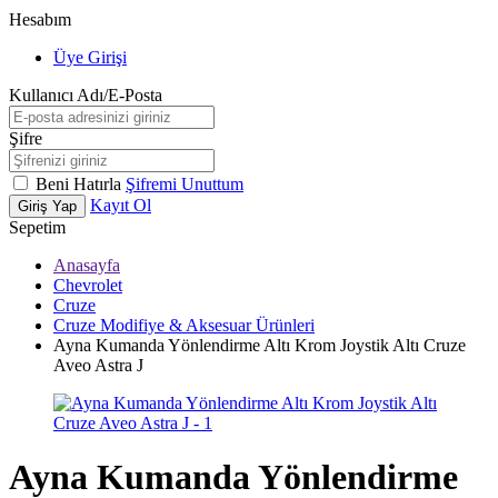
Hesabım
Üye Girişi
Kullanıcı Adı/E-Posta
Şifre
Beni Hatırla
Şifremi Unuttum
Kayıt Ol
Giriş Yap
Sepetim
Anasayfa
Chevrolet
Cruze
Cruze Modifiye & Aksesuar Ürünleri
Ayna Kumanda Yönlendirme Altı Krom Joystik Altı Cruze
Aveo Astra J
Ayna Kumanda Yönlendirme