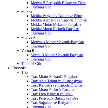
Meriva B Periyodik Bakım ve Filtre
Tümünü Gör
Mokka
Mokka Periyodik Bakım ve Filtre
Mokka Karoseri ve Kaporta Ürünleri
Mokka Motor Mekanik Parçaları
Mokka Motor Elektrik Parçaları
Tümünü Gör
Meriva A
Meriva A Motor Mekanik Parçaları
Tümünü Gör
Vectra B
Vectra B Motor Mekanik Parçaları
Tümünü Gör
Tümünü Gör
Chevrolet
Trax
Trax Motor Mekanik Parçaları
Trax Arka Takım ve Süspansiyon
Trax Karoseri ve Kaporta Ürünleri
Trax Motor Elektrik Parçaları
Trax Fren Balatası ve Diski
Trax Periyodik Bakım ve Filtre
Trax Soğutma ve Radyatör
Tümünü Gör