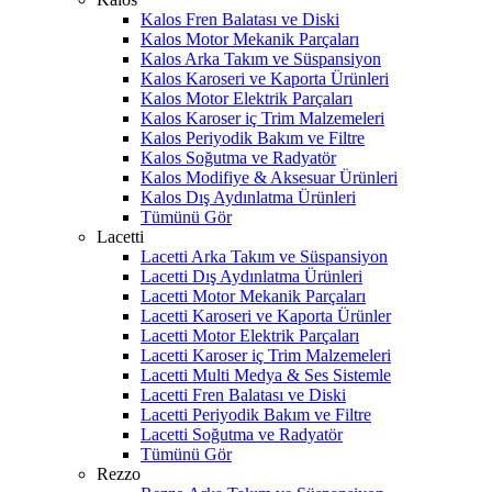
Kalos Fren Balatası ve Diski
Kalos Motor Mekanik Parçaları
Kalos Arka Takım ve Süspansiyon
Kalos Karoseri ve Kaporta Ürünleri
Kalos Motor Elektrik Parçaları
Kalos Karoser iç Trim Malzemeleri
Kalos Periyodik Bakım ve Filtre
Kalos Soğutma ve Radyatör
Kalos Modifiye & Aksesuar Ürünleri
Kalos Dış Aydınlatma Ürünleri
Tümünü Gör
Lacetti
Lacetti Arka Takım ve Süspansiyon
Lacetti Dış Aydınlatma Ürünleri
Lacetti Motor Mekanik Parçaları
Lacetti Karoseri ve Kaporta Ürünler
Lacetti Motor Elektrik Parçaları
Lacetti Karoser iç Trim Malzemeleri
Lacetti Multi Medya & Ses Sistemle
Lacetti Fren Balatası ve Diski
Lacetti Periyodik Bakım ve Filtre
Lacetti Soğutma ve Radyatör
Tümünü Gör
Rezzo