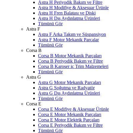
Astra H Periyodik Bakım ve Filtre
Astra H Modifiye & Aksesuar Ürünle
Astra H Fren Balatası ve Diski
Astra H Dış Aydınlatma Ürünleri
Tümünü Gör
Astra F
Astra F Arka Takım ve Süspansiyon
Astra F Motor Mekanik Parçalar
Tümünü Gör
Corsa B
Corsa B Motor Mekanik Parçaları
Corsa B Periyodik Bakım ve Filtre
Corsa B Karoser iç Trim Malzemeleri
Tümünü Gör
Astra G
Astra G Motor Mekanik Parçaları
Astra G Soğutma ve Radyatör
Astra G Dış Aydınlatma Ürünleri
Tümünü Gör
Corsa E
Corsa E Modifiye & Aksesuar Ürünle
Corsa E Motor Mekanik Parçaları
Corsa E Motor Elektrik Parçaları
Corsa E Periyodik Bakım ve Filtre
Tümünü Gör