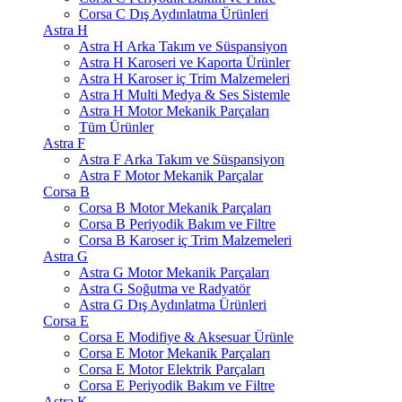
Corsa C Dış Aydınlatma Ürünleri
Astra H
Astra H Arka Takım ve Süspansiyon
Astra H Karoseri ve Kaporta Ürünler
Astra H Karoser iç Trim Malzemeleri
Astra H Multi Medya & Ses Sistemle
Astra H Motor Mekanik Parçaları
Tüm Ürünler
Astra F
Astra F Arka Takım ve Süspansiyon
Astra F Motor Mekanik Parçalar
Corsa B
Corsa B Motor Mekanik Parçaları
Corsa B Periyodik Bakım ve Filtre
Corsa B Karoser iç Trim Malzemeleri
Astra G
Astra G Motor Mekanik Parçaları
Astra G Soğutma ve Radyatör
Astra G Dış Aydınlatma Ürünleri
Corsa E
Corsa E Modifiye & Aksesuar Ürünle
Corsa E Motor Mekanik Parçaları
Corsa E Motor Elektrik Parçaları
Corsa E Periyodik Bakım ve Filtre
Astra K