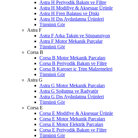
Astra H Periyodik Bakım ve Filtre
Astra H Modifiye & Aksesuar Ürünle
Astra H Fren Balatası ve Diski
Astra H Dış Aydınlatma Ürünleri
Tümünü Gör
Astra F
Astra F Arka Takım ve Süspansiyon
Astra F Motor Mekanik Parçalar
Tümünü Gör
Corsa B
Corsa B Motor Mekanik Parçaları
Corsa B Periyodik Bakım ve Filtre
Corsa B Karoser iç Trim Malzemeleri
Tümünü Gör
Astra G
Astra G Motor Mekanik Parçaları
Astra G Soğutma ve Radyatör
Astra G Dış Aydınlatma Ürünleri
Tümünü Gör
Corsa E
Corsa E Modifiye & Aksesuar Ürünle
Corsa E Motor Mekanik Parçaları
Corsa E Motor Elektrik Parçaları
Corsa E Periyodik Bakım ve Filtre
Tümünü Gör