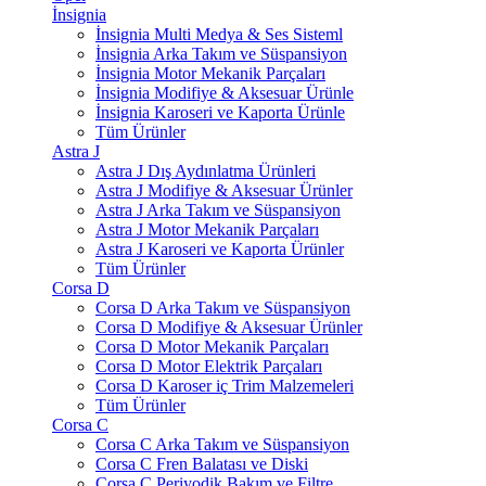
İnsignia
İnsignia Multi Medya & Ses Sisteml
İnsignia Arka Takım ve Süspansiyon
İnsignia Motor Mekanik Parçaları
İnsignia Modifiye & Aksesuar Ürünle
İnsignia Karoseri ve Kaporta Ürünle
Tüm Ürünler
Astra J
Astra J Dış Aydınlatma Ürünleri
Astra J Modifiye & Aksesuar Ürünler
Astra J Arka Takım ve Süspansiyon
Astra J Motor Mekanik Parçaları
Astra J Karoseri ve Kaporta Ürünler
Tüm Ürünler
Corsa D
Corsa D Arka Takım ve Süspansiyon
Corsa D Modifiye & Aksesuar Ürünler
Corsa D Motor Mekanik Parçaları
Corsa D Motor Elektrik Parçaları
Corsa D Karoser iç Trim Malzemeleri
Tüm Ürünler
Corsa C
Corsa C Arka Takım ve Süspansiyon
Corsa C Fren Balatası ve Diski
Corsa C Periyodik Bakım ve Filtre