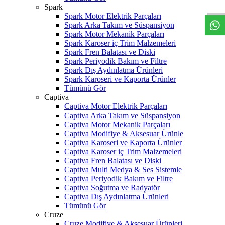
Spark
Spark Motor Elektrik Parçaları
Spark Arka Takım ve Süspansiyon
Spark Motor Mekanik Parçaları
Spark Karoser iç Trim Malzemeleri
Spark Fren Balatası ve Diski
Spark Periyodik Bakım ve Filtre
Spark Dış Aydınlatma Ürünleri
Spark Karoseri ve Kaporta Ürünler
Tümünü Gör
Captiva
Captiva Motor Elektrik Parçaları
Captiva Arka Takım ve Süspansiyon
Captiva Motor Mekanik Parçaları
Captiva Modifiye & Aksesuar Ürünle
Captiva Karoseri ve Kaporta Ürünler
Captiva Karoser iç Trim Malzemeleri
Captiva Fren Balatası ve Diski
Captiva Multi Medya & Ses Sistemle
Captiva Periyodik Bakım ve Filtre
Captiva Soğutma ve Radyatör
Captiva Dış Aydınlatma Ürünleri
Tümünü Gör
Cruze
Cruze Modifiye & Aksesuar Ürünleri