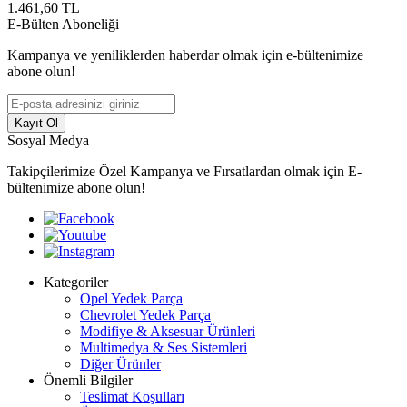
1.461,60
TL
E-Bülten Aboneliği
Kampanya ve yeniliklerden haberdar olmak için e-bültenimize
abone olun!
Kayıt Ol
Sosyal Medya
Takipçilerimize Özel Kampanya ve Fırsatlardan olmak için E-
bültenimize abone olun!
Kategoriler
Opel Yedek Parça
Chevrolet Yedek Parça
Modifiye & Aksesuar Ürünleri
Multimedya & Ses Sistemleri
Diğer Ürünler
Önemli Bilgiler
Teslimat Koşulları