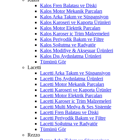
Kalos Fren Balatası ve Diski
Kalos Motor Mekanik Parçaları
Kalos Arka Takım ve Süspansiyon
Kalos Karoseri ve Kaporta Ürünleri
Kalos Motor Elektrik Parçaları
Kalos Karoser iç Trim Malzemeleri
Kalos Periyodik Bakım ve Filtre
Kalos Soğutma ve Radyatör
Kalos Modifiye & Aksesuar Ürünleri
Kalos Dış Aydınlatma Ürünleri
Tümünü Gör
Lacetti
Lacetti Arka Takım ve Süspansiyon
Lacetti Dış Aydınlatma Ürünleri
Lacetti Motor Mekanik Parçaları
Lacetti Karoseri ve Kaporta Ürünler
Lacetti Motor Elektrik Parçaları
Lacetti Karoser iç Trim Malzemeleri
Lacetti Multi Medya & Ses Sistemle
Lacetti Fren Balatası ve Diski
Lacetti Periyodik Bakım ve Filtre
Lacetti Soğutma ve Radyatör
Tümünü Gör
Rezzo