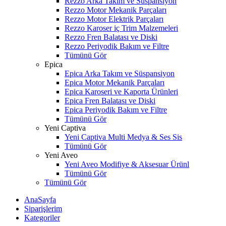
Rezzo Arka Takım ve Süspansiyon
Rezzo Motor Mekanik Parçaları
Rezzo Motor Elektrik Parçaları
Rezzo Karoser iç Trim Malzemeleri
Rezzo Fren Balatası ve Diski
Rezzo Periyodik Bakım ve Filtre
Tümünü Gör
Epica
Epica Arka Takım ve Süspansiyon
Epica Motor Mekanik Parçaları
Epica Karoseri ve Kaporta Ürünleri
Epica Fren Balatası ve Diski
Epica Periyodik Bakım ve Filtre
Tümünü Gör
Yeni Captiva
Yeni Captiva Multi Medya & Ses Sis
Tümünü Gör
Yeni Aveo
Yeni Aveo Modifiye & Aksesuar Ürünl
Tümünü Gör
Tümünü Gör
AnaSayfa
Siparişlerim
Kategoriler