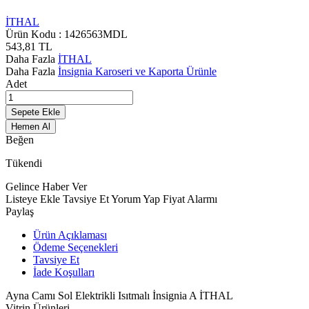
İTHAL
Ürün Kodu :
1426563MDL
543,81
TL
Daha Fazla
İTHAL
Daha Fazla
İnsignia Karoseri ve Kaporta Ürünle
Adet
Sepete Ekle
Hemen Al
Beğen
Tükendi
Gelince Haber Ver
Listeye Ekle
Tavsiye Et
Yorum Yap
Fiyat Alarmı
Paylaş
Ürün Açıklaması
Ödeme Seçenekleri
Tavsiye Et
İade Koşulları
Ayna Camı Sol Elektrikli Isıtmalı İnsignia A İTHAL
Vitrin Ürünleri