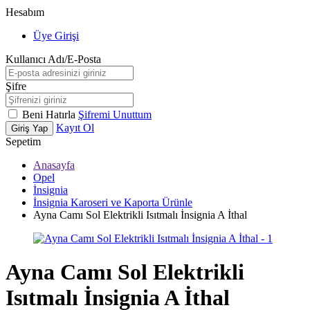
Hesabım
Üye Girişi
Kullanıcı Adı/E-Posta
Şifre
Beni Hatırla
Şifremi Unuttum
Kayıt Ol
Giriş Yap
Sepetim
Anasayfa
Opel
İnsignia
İnsignia Karoseri ve Kaporta Ürünle
Ayna Camı Sol Elektrikli Isıtmalı İnsignia A İthal
Ayna Camı Sol Elektrikli
Isıtmalı İnsignia A İthal