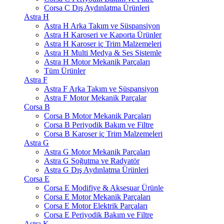
Corsa C Dış Aydınlatma Ürünleri
Astra H
Astra H Arka Takım ve Süspansiyon
Astra H Karoseri ve Kaporta Ürünler
Astra H Karoser iç Trim Malzemeleri
Astra H Multi Medya & Ses Sistemle
Astra H Motor Mekanik Parçaları
Tüm Ürünler
Astra F
Astra F Arka Takım ve Süspansiyon
Astra F Motor Mekanik Parçalar
Corsa B
Corsa B Motor Mekanik Parçaları
Corsa B Periyodik Bakım ve Filtre
Corsa B Karoser iç Trim Malzemeleri
Astra G
Astra G Motor Mekanik Parçaları
Astra G Soğutma ve Radyatör
Astra G Dış Aydınlatma Ürünleri
Corsa E
Corsa E Modifiye & Aksesuar Ürünle
Corsa E Motor Mekanik Parçaları
Corsa E Motor Elektrik Parçaları
Corsa E Periyodik Bakım ve Filtre
Astra K