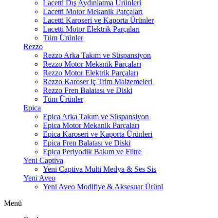
Lacetti Dış Aydınlatma Ürünleri
Lacetti Motor Mekanik Parçaları
Lacetti Karoseri ve Kaporta Ürünler
Lacetti Motor Elektrik Parçaları
Tüm Ürünler
Rezzo
Rezzo Arka Takım ve Süspansiyon
Rezzo Motor Mekanik Parçaları
Rezzo Motor Elektrik Parçaları
Rezzo Karoser iç Trim Malzemeleri
Rezzo Fren Balatası ve Diski
Tüm Ürünler
Epica
Epica Arka Takım ve Süspansiyon
Epica Motor Mekanik Parçaları
Epica Karoseri ve Kaporta Ürünleri
Epica Fren Balatası ve Diski
Epica Periyodik Bakım ve Filtre
Yeni Captiva
Yeni Captiva Multi Medya & Ses Sis
Yeni Aveo
Yeni Aveo Modifiye & Aksesuar Ürünl
Menü