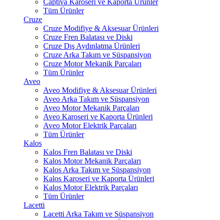
Captiva Karoseri ve Kaporta Ürünler
Tüm Ürünler
Cruze
Cruze Modifiye & Aksesuar Ürünleri
Cruze Fren Balatası ve Diski
Cruze Dış Aydınlatma Ürünleri
Cruze Arka Takım ve Süspansiyon
Cruze Motor Mekanik Parçaları
Tüm Ürünler
Aveo
Aveo Modifiye & Aksesuar Ürünleri
Aveo Arka Takım ve Süspansiyon
Aveo Motor Mekanik Parçaları
Aveo Karoseri ve Kaporta Ürünleri
Aveo Motor Elektrik Parçaları
Tüm Ürünler
Kalos
Kalos Fren Balatası ve Diski
Kalos Motor Mekanik Parçaları
Kalos Arka Takım ve Süspansiyon
Kalos Karoseri ve Kaporta Ürünleri
Kalos Motor Elektrik Parçaları
Tüm Ürünler
Lacetti
Lacetti Arka Takım ve Süspansiyon