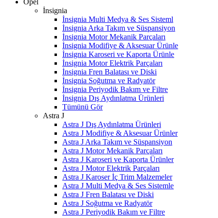
Opel
İnsignia
İnsignia Multi Medya & Ses Sisteml
İnsignia Arka Takım ve Süspansiyon
İnsignia Motor Mekanik Parçaları
İnsignia Modifiye & Aksesuar Ürünle
İnsignia Karoseri ve Kaporta Ürünle
İnsignia Motor Elektrik Parçaları
İnsignia Fren Balatası ve Diski
İnsignia Soğutma ve Radyatör
İnsignia Periyodik Bakım ve Filtre
İnsignia Dış Aydınlatma Ürünleri
Tümünü Gör
Astra J
Astra J Dış Aydınlatma Ürünleri
Astra J Modifiye & Aksesuar Ürünler
Astra J Arka Takım ve Süspansiyon
Astra J Motor Mekanik Parçaları
Astra J Karoseri ve Kaporta Ürünler
Astra J Motor Elektrik Parçaları
Astra J Karoser İç Trim Malzemeler
Astra J Multi Medya & Ses Sistemle
Astra J Fren Balatası ve Diski
Astra J Soğutma ve Radyatör
Astra J Periyodik Bakım ve Filtre