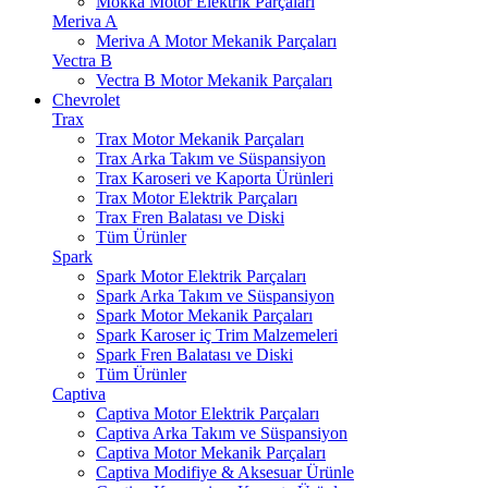
Mokka Motor Elektrik Parçaları
Meriva A
Meriva A Motor Mekanik Parçaları
Vectra B
Vectra B Motor Mekanik Parçaları
Chevrolet
Trax
Trax Motor Mekanik Parçaları
Trax Arka Takım ve Süspansiyon
Trax Karoseri ve Kaporta Ürünleri
Trax Motor Elektrik Parçaları
Trax Fren Balatası ve Diski
Tüm Ürünler
Spark
Spark Motor Elektrik Parçaları
Spark Arka Takım ve Süspansiyon
Spark Motor Mekanik Parçaları
Spark Karoser iç Trim Malzemeleri
Spark Fren Balatası ve Diski
Tüm Ürünler
Captiva
Captiva Motor Elektrik Parçaları
Captiva Arka Takım ve Süspansiyon
Captiva Motor Mekanik Parçaları
Captiva Modifiye & Aksesuar Ürünle