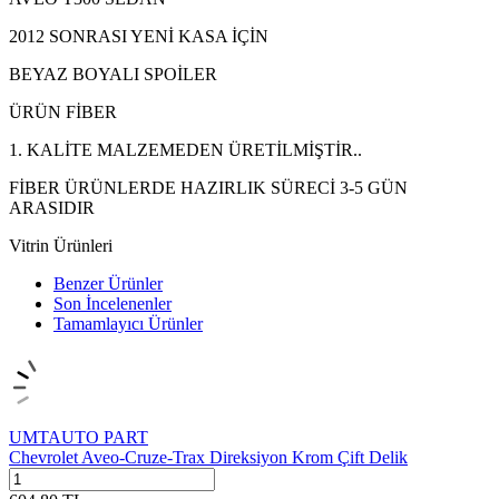
2012 SONRASI YENİ KASA İÇİN
BEYAZ BOYALI SPOİLER
ÜRÜN FİBER
1. KALİTE MALZEMEDEN ÜRETİLMİŞTİR..
FİBER ÜRÜNLERDE HAZIRLIK SÜRECİ 3-5 GÜN
ARASIDIR
Vitrin Ürünleri
Benzer Ürünler
Son İncelenenler
Tamamlayıcı Ürünler
UMTAUTO PART
Chevrolet Aveo-Cruze-Trax Direksiyon Krom Çift Delik