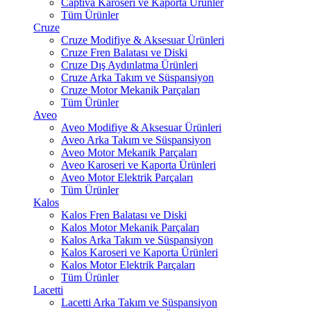
Captiva Karoseri ve Kaporta Ürünler
Tüm Ürünler
Cruze
Cruze Modifiye & Aksesuar Ürünleri
Cruze Fren Balatası ve Diski
Cruze Dış Aydınlatma Ürünleri
Cruze Arka Takım ve Süspansiyon
Cruze Motor Mekanik Parçaları
Tüm Ürünler
Aveo
Aveo Modifiye & Aksesuar Ürünleri
Aveo Arka Takım ve Süspansiyon
Aveo Motor Mekanik Parçaları
Aveo Karoseri ve Kaporta Ürünleri
Aveo Motor Elektrik Parçaları
Tüm Ürünler
Kalos
Kalos Fren Balatası ve Diski
Kalos Motor Mekanik Parçaları
Kalos Arka Takım ve Süspansiyon
Kalos Karoseri ve Kaporta Ürünleri
Kalos Motor Elektrik Parçaları
Tüm Ürünler
Lacetti
Lacetti Arka Takım ve Süspansiyon