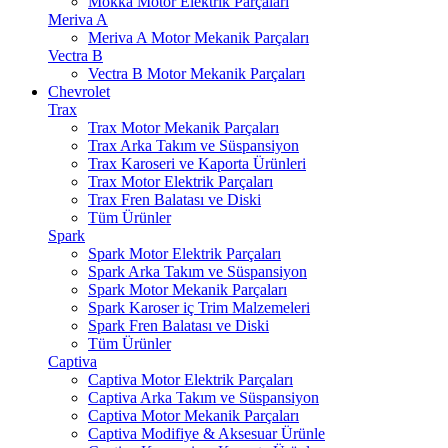
Mokka Motor Elektrik Parçaları
Meriva A
Meriva A Motor Mekanik Parçaları
Vectra B
Vectra B Motor Mekanik Parçaları
Chevrolet
Trax
Trax Motor Mekanik Parçaları
Trax Arka Takım ve Süspansiyon
Trax Karoseri ve Kaporta Ürünleri
Trax Motor Elektrik Parçaları
Trax Fren Balatası ve Diski
Tüm Ürünler
Spark
Spark Motor Elektrik Parçaları
Spark Arka Takım ve Süspansiyon
Spark Motor Mekanik Parçaları
Spark Karoser iç Trim Malzemeleri
Spark Fren Balatası ve Diski
Tüm Ürünler
Captiva
Captiva Motor Elektrik Parçaları
Captiva Arka Takım ve Süspansiyon
Captiva Motor Mekanik Parçaları
Captiva Modifiye & Aksesuar Ürünle