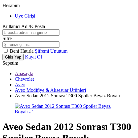
Hesabım
Üye Girişi
Kullanıcı Adı/E-Posta
Şifre
Beni Hatırla
Şifremi Unuttum
Kayıt Ol
Giriş Yap
Sepetim
Anasayfa
Chevrolet
Aveo
Aveo Modifiye & Aksesuar Ürünleri
Aveo Sedan 2012 Sonrası T300 Spoiler Beyaz Boyalı
Aveo Sedan 2012 Sonrası T300