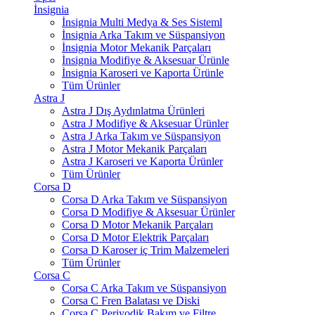
İnsignia
İnsignia Multi Medya & Ses Sisteml
İnsignia Arka Takım ve Süspansiyon
İnsignia Motor Mekanik Parçaları
İnsignia Modifiye & Aksesuar Ürünle
İnsignia Karoseri ve Kaporta Ürünle
Tüm Ürünler
Astra J
Astra J Dış Aydınlatma Ürünleri
Astra J Modifiye & Aksesuar Ürünler
Astra J Arka Takım ve Süspansiyon
Astra J Motor Mekanik Parçaları
Astra J Karoseri ve Kaporta Ürünler
Tüm Ürünler
Corsa D
Corsa D Arka Takım ve Süspansiyon
Corsa D Modifiye & Aksesuar Ürünler
Corsa D Motor Mekanik Parçaları
Corsa D Motor Elektrik Parçaları
Corsa D Karoser iç Trim Malzemeleri
Tüm Ürünler
Corsa C
Corsa C Arka Takım ve Süspansiyon
Corsa C Fren Balatası ve Diski
Corsa C Periyodik Bakım ve Filtre