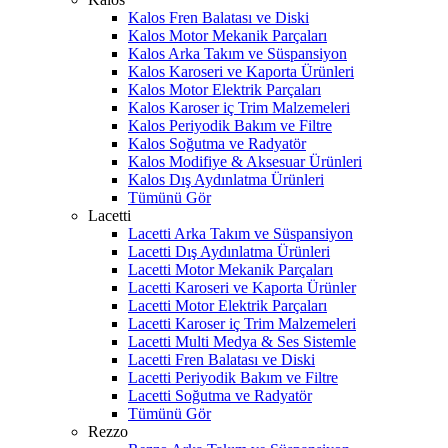
Kalos Fren Balatası ve Diski
Kalos Motor Mekanik Parçaları
Kalos Arka Takım ve Süspansiyon
Kalos Karoseri ve Kaporta Ürünleri
Kalos Motor Elektrik Parçaları
Kalos Karoser iç Trim Malzemeleri
Kalos Periyodik Bakım ve Filtre
Kalos Soğutma ve Radyatör
Kalos Modifiye & Aksesuar Ürünleri
Kalos Dış Aydınlatma Ürünleri
Tümünü Gör
Lacetti
Lacetti Arka Takım ve Süspansiyon
Lacetti Dış Aydınlatma Ürünleri
Lacetti Motor Mekanik Parçaları
Lacetti Karoseri ve Kaporta Ürünler
Lacetti Motor Elektrik Parçaları
Lacetti Karoser iç Trim Malzemeleri
Lacetti Multi Medya & Ses Sistemle
Lacetti Fren Balatası ve Diski
Lacetti Periyodik Bakım ve Filtre
Lacetti Soğutma ve Radyatör
Tümünü Gör
Rezzo