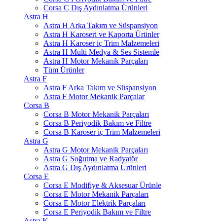
Corsa C Dış Aydınlatma Ürünleri
Astra H
Astra H Arka Takım ve Süspansiyon
Astra H Karoseri ve Kaporta Ürünler
Astra H Karoser iç Trim Malzemeleri
Astra H Multi Medya & Ses Sistemle
Astra H Motor Mekanik Parçaları
Tüm Ürünler
Astra F
Astra F Arka Takım ve Süspansiyon
Astra F Motor Mekanik Parçalar
Corsa B
Corsa B Motor Mekanik Parçaları
Corsa B Periyodik Bakım ve Filtre
Corsa B Karoser iç Trim Malzemeleri
Astra G
Astra G Motor Mekanik Parçaları
Astra G Soğutma ve Radyatör
Astra G Dış Aydınlatma Ürünleri
Corsa E
Corsa E Modifiye & Aksesuar Ürünle
Corsa E Motor Mekanik Parçaları
Corsa E Motor Elektrik Parçaları
Corsa E Periyodik Bakım ve Filtre
Astra K