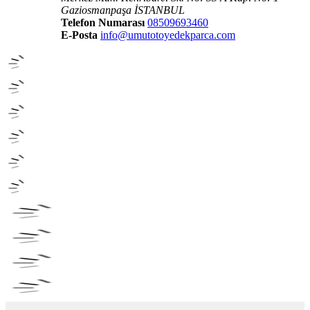
Gaziosmanpaşa İSTANBUL
Telefon Numarası
08509693460
E-Posta
info@umutotoyedekparca.com