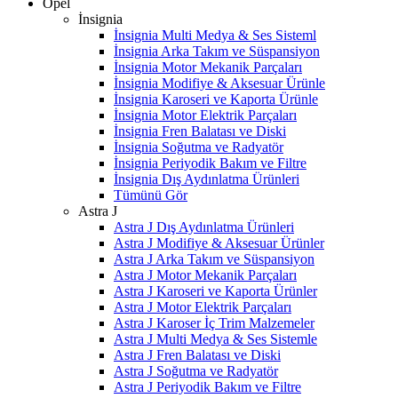
Opel
İnsignia
İnsignia Multi Medya & Ses Sisteml
İnsignia Arka Takım ve Süspansiyon
İnsignia Motor Mekanik Parçaları
İnsignia Modifiye & Aksesuar Ürünle
İnsignia Karoseri ve Kaporta Ürünle
İnsignia Motor Elektrik Parçaları
İnsignia Fren Balatası ve Diski
İnsignia Soğutma ve Radyatör
İnsignia Periyodik Bakım ve Filtre
İnsignia Dış Aydınlatma Ürünleri
Tümünü Gör
Astra J
Astra J Dış Aydınlatma Ürünleri
Astra J Modifiye & Aksesuar Ürünler
Astra J Arka Takım ve Süspansiyon
Astra J Motor Mekanik Parçaları
Astra J Karoseri ve Kaporta Ürünler
Astra J Motor Elektrik Parçaları
Astra J Karoser İç Trim Malzemeler
Astra J Multi Medya & Ses Sistemle
Astra J Fren Balatası ve Diski
Astra J Soğutma ve Radyatör
Astra J Periyodik Bakım ve Filtre