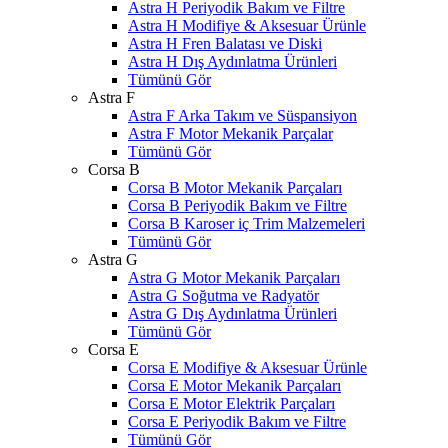
Astra H Periyodik Bakım ve Filtre
Astra H Modifiye & Aksesuar Ürünle
Astra H Fren Balatası ve Diski
Astra H Dış Aydınlatma Ürünleri
Tümünü Gör
Astra F
Astra F Arka Takım ve Süspansiyon
Astra F Motor Mekanik Parçalar
Tümünü Gör
Corsa B
Corsa B Motor Mekanik Parçaları
Corsa B Periyodik Bakım ve Filtre
Corsa B Karoser iç Trim Malzemeleri
Tümünü Gör
Astra G
Astra G Motor Mekanik Parçaları
Astra G Soğutma ve Radyatör
Astra G Dış Aydınlatma Ürünleri
Tümünü Gör
Corsa E
Corsa E Modifiye & Aksesuar Ürünle
Corsa E Motor Mekanik Parçaları
Corsa E Motor Elektrik Parçaları
Corsa E Periyodik Bakım ve Filtre
Tümünü Gör