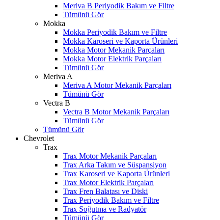
Meriva B Periyodik Bakım ve Filtre
Tümünü Gör
Mokka
Mokka Periyodik Bakım ve Filtre
Mokka Karoseri ve Kaporta Ürünleri
Mokka Motor Mekanik Parçaları
Mokka Motor Elektrik Parçaları
Tümünü Gör
Meriva A
Meriva A Motor Mekanik Parçaları
Tümünü Gör
Vectra B
Vectra B Motor Mekanik Parçaları
Tümünü Gör
Tümünü Gör
Chevrolet
Trax
Trax Motor Mekanik Parçaları
Trax Arka Takım ve Süspansiyon
Trax Karoseri ve Kaporta Ürünleri
Trax Motor Elektrik Parçaları
Trax Fren Balatası ve Diski
Trax Periyodik Bakım ve Filtre
Trax Soğutma ve Radyatör
Tümünü Gör