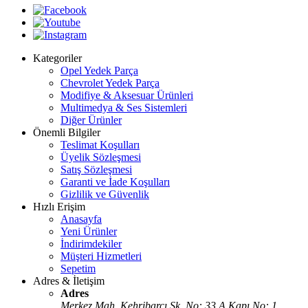
Kategoriler
Opel Yedek Parça
Chevrolet Yedek Parça
Modifiye & Aksesuar Ürünleri
Multimedya & Ses Sistemleri
Diğer Ürünler
Önemli Bilgiler
Teslimat Koşulları
Üyelik Sözleşmesi
Satış Sözleşmesi
Garanti ve İade Koşulları
Gizlilik ve Güvenlik
Hızlı Erişim
Anasayfa
Yeni Ürünler
İndirimdekiler
Müşteri Hizmetleri
Sepetim
Adres & İletişim
Adres
Merkez Mah. Kehribarcı Sk. No: 33 A Kapı No: 1