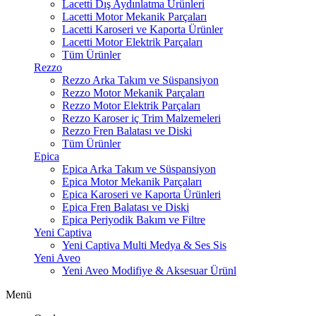
Lacetti Dış Aydınlatma Ürünleri
Lacetti Motor Mekanik Parçaları
Lacetti Karoseri ve Kaporta Ürünler
Lacetti Motor Elektrik Parçaları
Tüm Ürünler
Rezzo
Rezzo Arka Takım ve Süspansiyon
Rezzo Motor Mekanik Parçaları
Rezzo Motor Elektrik Parçaları
Rezzo Karoser iç Trim Malzemeleri
Rezzo Fren Balatası ve Diski
Tüm Ürünler
Epica
Epica Arka Takım ve Süspansiyon
Epica Motor Mekanik Parçaları
Epica Karoseri ve Kaporta Ürünleri
Epica Fren Balatası ve Diski
Epica Periyodik Bakım ve Filtre
Yeni Captiva
Yeni Captiva Multi Medya & Ses Sis
Yeni Aveo
Yeni Aveo Modifiye & Aksesuar Ürünl
Menü