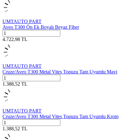
UMTAUTO PART
Aveo T300 Ön Ek Boyalı Beyaz Fiber
4.722,98
TL
UMTAUTO PART
Cruze/Aveo T300 Metal Vites Topuzu Tam Uyumlu Mavi
1.388,52
TL
UMTAUTO PART
Cruze/Aveo T300 Metal Vites Topuzu Tam Uyumlu Krom
1.388,52
TL