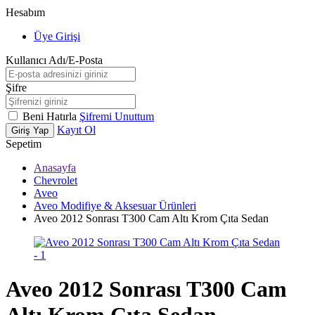
Hesabım
Üye Girişi
Kullanıcı Adı/E-Posta
Şifre
Beni Hatırla
Şifremi Unuttum
Kayıt Ol
Giriş Yap
Sepetim
Anasayfa
Chevrolet
Aveo
Aveo Modifiye & Aksesuar Ürünleri
Aveo 2012 Sonrası T300 Cam Altı Krom Çıta Sedan
Aveo 2012 Sonrası T300 Cam