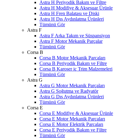
Astra H Periyodik Bakım ve Filtre
Astra H Modifiye & Aksesuar Ürünle
Astra H Fren Balatası ve Diski
Astra H Dış Aydınlatma Ürünleri
Tümünü Gör
Astra F
Astra F Arka Takım ve Süspansiyon
Astra F Motor Mekanik Parçalar
Tümünü Gör
Corsa B
Corsa B Motor Mekanik Parçaları
Corsa B Periyodik Bakım ve Filtre
Corsa B Karoser iç Trim Malzemeleri
Tümünü Gör
Astra G
Astra G Motor Mekanik Parçaları
Astra G Soğutma ve Radyatör
Astra G Dış Aydınlatma Ürünleri
Tümünü Gör
Corsa E
Corsa E Modifiye & Aksesuar Ürünle
Corsa E Motor Mekanik Parçaları
Corsa E Motor Elektrik Parçaları
Corsa E Periyodik Bakım ve Filtre
Tümünü Gör