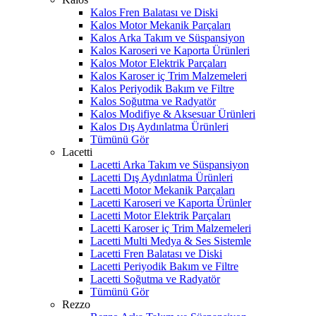
Kalos Fren Balatası ve Diski
Kalos Motor Mekanik Parçaları
Kalos Arka Takım ve Süspansiyon
Kalos Karoseri ve Kaporta Ürünleri
Kalos Motor Elektrik Parçaları
Kalos Karoser iç Trim Malzemeleri
Kalos Periyodik Bakım ve Filtre
Kalos Soğutma ve Radyatör
Kalos Modifiye & Aksesuar Ürünleri
Kalos Dış Aydınlatma Ürünleri
Tümünü Gör
Lacetti
Lacetti Arka Takım ve Süspansiyon
Lacetti Dış Aydınlatma Ürünleri
Lacetti Motor Mekanik Parçaları
Lacetti Karoseri ve Kaporta Ürünler
Lacetti Motor Elektrik Parçaları
Lacetti Karoser iç Trim Malzemeleri
Lacetti Multi Medya & Ses Sistemle
Lacetti Fren Balatası ve Diski
Lacetti Periyodik Bakım ve Filtre
Lacetti Soğutma ve Radyatör
Tümünü Gör
Rezzo