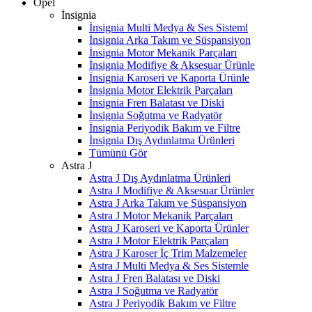
Opel
İnsignia
İnsignia Multi Medya & Ses Sisteml
İnsignia Arka Takım ve Süspansiyon
İnsignia Motor Mekanik Parçaları
İnsignia Modifiye & Aksesuar Ürünle
İnsignia Karoseri ve Kaporta Ürünle
İnsignia Motor Elektrik Parçaları
İnsignia Fren Balatası ve Diski
İnsignia Soğutma ve Radyatör
İnsignia Periyodik Bakım ve Filtre
İnsignia Dış Aydınlatma Ürünleri
Tümünü Gör
Astra J
Astra J Dış Aydınlatma Ürünleri
Astra J Modifiye & Aksesuar Ürünler
Astra J Arka Takım ve Süspansiyon
Astra J Motor Mekanik Parçaları
Astra J Karoseri ve Kaporta Ürünler
Astra J Motor Elektrik Parçaları
Astra J Karoser İç Trim Malzemeler
Astra J Multi Medya & Ses Sistemle
Astra J Fren Balatası ve Diski
Astra J Soğutma ve Radyatör
Astra J Periyodik Bakım ve Filtre