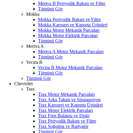
Meriva B Periyodik Bakım ve Filtre
Tümünü Gör
Mokka
Mokka Periyodik Bakım ve Filtre
Mokka Karoseri ve Kaporta Ürünleri
Mokka Motor Mekanik Parçaları
Mokka Motor Elektrik Parçaları
Tümünü Gör
Meriva A
Meriva A Motor Mekanik Parçaları
Tümünü Gör
Vectra B
Vectra B Motor Mekanik Parçaları
Tümünü Gör
Tümünü Gör
Chevrolet
Trax
Trax Motor Mekanik Parçaları
Trax Arka Takım ve Süspansiyon
Trax Karoseri ve Kaporta Ürünleri
Trax Motor Elektrik Parçaları
Trax Fren Balatası ve Diski
Trax Periyodik Bakım ve Filtre
Trax Soğutma ve Radyatör
Tümünü Gör