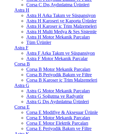
Corsa C Dış Aydınlatma Ürünleri
Astra H
Astra H Arka Takım ve Süspansiyon
Astra H Karoseri ve Kaporta Ürünler
Astra H Karoser iç Trim Malzemeleri
Astra H Multi Medya & Ses Sistemle
Astra H Motor Mekanik Parçaları
Tüm Ürünler
Astra F
Astra F Arka Takım ve Süspansiyon
Astra F Motor Mekanik Parçalar
Corsa B
Corsa B Motor Mekanik Parçaları
Corsa B Periyodik Bakım ve Filtre
Corsa B Karoser iç Trim Malzemeleri
Astra G
Astra G Motor Mekanik Parçaları
Astra G Soğutma ve Radyatör
Astra G Dış Aydınlatma Ürünleri
Corsa E
Corsa E Modifiye & Aksesuar Ürünle
Corsa E Motor Mekanik Parçaları
Corsa E Motor Elektrik Parçaları
Corsa E Periyodik Bakım ve Filtre
Astra K