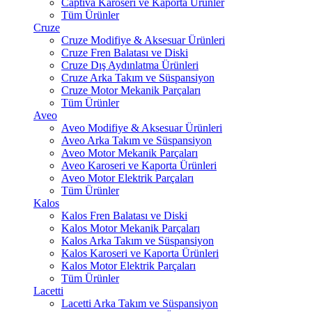
Captiva Karoseri ve Kaporta Ürünler
Tüm Ürünler
Cruze
Cruze Modifiye & Aksesuar Ürünleri
Cruze Fren Balatası ve Diski
Cruze Dış Aydınlatma Ürünleri
Cruze Arka Takım ve Süspansiyon
Cruze Motor Mekanik Parçaları
Tüm Ürünler
Aveo
Aveo Modifiye & Aksesuar Ürünleri
Aveo Arka Takım ve Süspansiyon
Aveo Motor Mekanik Parçaları
Aveo Karoseri ve Kaporta Ürünleri
Aveo Motor Elektrik Parçaları
Tüm Ürünler
Kalos
Kalos Fren Balatası ve Diski
Kalos Motor Mekanik Parçaları
Kalos Arka Takım ve Süspansiyon
Kalos Karoseri ve Kaporta Ürünleri
Kalos Motor Elektrik Parçaları
Tüm Ürünler
Lacetti
Lacetti Arka Takım ve Süspansiyon