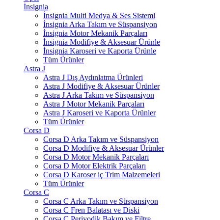
İnsignia
İnsignia Multi Medya & Ses Sisteml
İnsignia Arka Takım ve Süspansiyon
İnsignia Motor Mekanik Parçaları
İnsignia Modifiye & Aksesuar Ürünle
İnsignia Karoseri ve Kaporta Ürünle
Tüm Ürünler
Astra J
Astra J Dış Aydınlatma Ürünleri
Astra J Modifiye & Aksesuar Ürünler
Astra J Arka Takım ve Süspansiyon
Astra J Motor Mekanik Parçaları
Astra J Karoseri ve Kaporta Ürünler
Tüm Ürünler
Corsa D
Corsa D Arka Takım ve Süspansiyon
Corsa D Modifiye & Aksesuar Ürünler
Corsa D Motor Mekanik Parçaları
Corsa D Motor Elektrik Parçaları
Corsa D Karoser iç Trim Malzemeleri
Tüm Ürünler
Corsa C
Corsa C Arka Takım ve Süspansiyon
Corsa C Fren Balatası ve Diski
Corsa C Periyodik Bakım ve Filtre