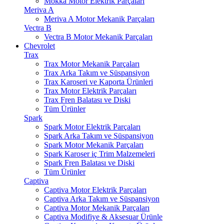
Mokka Motor Elektrik Parçaları
Meriva A
Meriva A Motor Mekanik Parçaları
Vectra B
Vectra B Motor Mekanik Parçaları
Chevrolet
Trax
Trax Motor Mekanik Parçaları
Trax Arka Takım ve Süspansiyon
Trax Karoseri ve Kaporta Ürünleri
Trax Motor Elektrik Parçaları
Trax Fren Balatası ve Diski
Tüm Ürünler
Spark
Spark Motor Elektrik Parçaları
Spark Arka Takım ve Süspansiyon
Spark Motor Mekanik Parçaları
Spark Karoser iç Trim Malzemeleri
Spark Fren Balatası ve Diski
Tüm Ürünler
Captiva
Captiva Motor Elektrik Parçaları
Captiva Arka Takım ve Süspansiyon
Captiva Motor Mekanik Parçaları
Captiva Modifiye & Aksesuar Ürünle