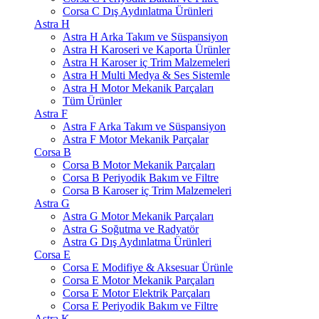
Corsa C Dış Aydınlatma Ürünleri
Astra H
Astra H Arka Takım ve Süspansiyon
Astra H Karoseri ve Kaporta Ürünler
Astra H Karoser iç Trim Malzemeleri
Astra H Multi Medya & Ses Sistemle
Astra H Motor Mekanik Parçaları
Tüm Ürünler
Astra F
Astra F Arka Takım ve Süspansiyon
Astra F Motor Mekanik Parçalar
Corsa B
Corsa B Motor Mekanik Parçaları
Corsa B Periyodik Bakım ve Filtre
Corsa B Karoser iç Trim Malzemeleri
Astra G
Astra G Motor Mekanik Parçaları
Astra G Soğutma ve Radyatör
Astra G Dış Aydınlatma Ürünleri
Corsa E
Corsa E Modifiye & Aksesuar Ürünle
Corsa E Motor Mekanik Parçaları
Corsa E Motor Elektrik Parçaları
Corsa E Periyodik Bakım ve Filtre
Astra K