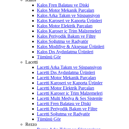
Kalos Fren Balatası ve Diski
Kalos Motor Mekanik Parçaları
Kalos Arka Takım ve Süspansiyon
Kalos Karoseri ve Kaporta Ürünleri
Kalos Motor Elektrik Parçaları
Kalos Karoser iç Trim Malzemeleri
Kalos Periyodik Bakım ve Filtre
Kalos Soğutma ve Radyatör
Kalos Modifiye & Aksesuar Ürünleri
Kalos Dış Aydınlatma Ürünleri
Tümünü Gör
Lacetti
Lacetti Arka Takım ve Süspansiyon
Lacetti Dış Aydınlatma Ürünleri
Lacetti Motor Mekanik Parçaları
Lacetti Karoseri ve Kaporta Ürünler
Lacetti Motor Elektrik Parçaları
Lacetti Karoser iç Trim Malzemeleri
Lacetti Multi Medya & Ses Sistemle
Lacetti Fren Balatası ve Diski
Lacetti Periyodik Bakım ve Filtre
Lacetti Soğutma ve Radyatör
Tümünü Gör
Rezzo