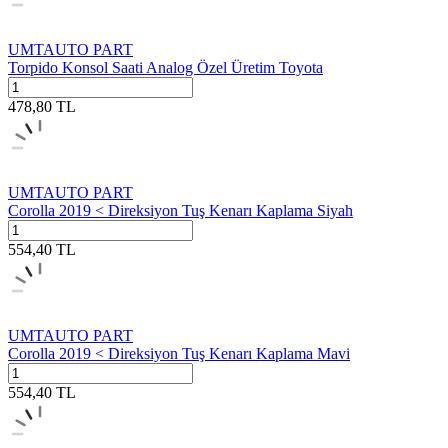
UMTAUTO PART
Torpido Konsol Saati Analog Özel Üretim Toyota
478,80
TL
UMTAUTO PART
Corolla 2019 < Direksiyon Tuş Kenarı Kaplama Siyah
554,40
TL
UMTAUTO PART
Corolla 2019 < Direksiyon Tuş Kenarı Kaplama Mavi
554,40
TL