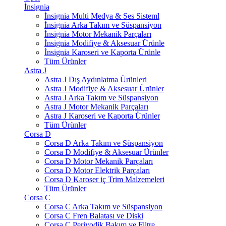
İnsignia
İnsignia Multi Medya & Ses Sisteml
İnsignia Arka Takım ve Süspansiyon
İnsignia Motor Mekanik Parçaları
İnsignia Modifiye & Aksesuar Ürünle
İnsignia Karoseri ve Kaporta Ürünle
Tüm Ürünler
Astra J
Astra J Dış Aydınlatma Ürünleri
Astra J Modifiye & Aksesuar Ürünler
Astra J Arka Takım ve Süspansiyon
Astra J Motor Mekanik Parçaları
Astra J Karoseri ve Kaporta Ürünler
Tüm Ürünler
Corsa D
Corsa D Arka Takım ve Süspansiyon
Corsa D Modifiye & Aksesuar Ürünler
Corsa D Motor Mekanik Parçaları
Corsa D Motor Elektrik Parçaları
Corsa D Karoser iç Trim Malzemeleri
Tüm Ürünler
Corsa C
Corsa C Arka Takım ve Süspansiyon
Corsa C Fren Balatası ve Diski
Corsa C Periyodik Bakım ve Filtre