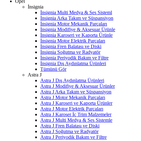
Opel
İnsignia
İnsignia Multi Medya & Ses Sisteml
İnsignia Arka Takım ve Süspansiyon
İnsignia Motor Mekanik Parçaları
İnsignia Modifiye & Aksesuar Ürünle
İnsignia Karoseri ve Kaporta Ürünle
İnsignia Motor Elektrik Parçaları
İnsignia Fren Balatası ve Diski
İnsignia Soğutma ve Radyatör
İnsignia Periyodik Bakım ve Filtre
İnsignia Dış Aydınlatma Ürünleri
Tümünü Gör
Astra J
Astra J Dış Aydınlatma Ürünleri
Astra J Modifiye & Aksesuar Ürünler
Astra J Arka Takım ve Süspansiyon
Astra J Motor Mekanik Parçaları
Astra J Karoseri ve Kaporta Ürünler
Astra J Motor Elektrik Parçaları
Astra J Karoser İç Trim Malzemeler
Astra J Multi Medya & Ses Sistemle
Astra J Fren Balatası ve Diski
Astra J Soğutma ve Radyatör
Astra J Periyodik Bakım ve Filtre