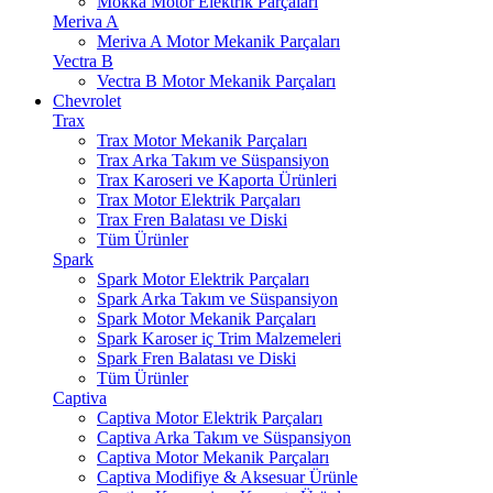
Mokka Motor Elektrik Parçaları
Meriva A
Meriva A Motor Mekanik Parçaları
Vectra B
Vectra B Motor Mekanik Parçaları
Chevrolet
Trax
Trax Motor Mekanik Parçaları
Trax Arka Takım ve Süspansiyon
Trax Karoseri ve Kaporta Ürünleri
Trax Motor Elektrik Parçaları
Trax Fren Balatası ve Diski
Tüm Ürünler
Spark
Spark Motor Elektrik Parçaları
Spark Arka Takım ve Süspansiyon
Spark Motor Mekanik Parçaları
Spark Karoser iç Trim Malzemeleri
Spark Fren Balatası ve Diski
Tüm Ürünler
Captiva
Captiva Motor Elektrik Parçaları
Captiva Arka Takım ve Süspansiyon
Captiva Motor Mekanik Parçaları
Captiva Modifiye & Aksesuar Ürünle