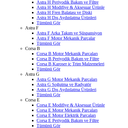
Astra H Periyodik Bakım ve Filtre
Astra H Modifiye & Aksesuar Ürünle
Astra H Fren Balatası ve Diski
Astra H Dış Aydınlatma Ürünleri
Tümünü Gör
Astra F
Astra F Arka Takım ve Süspansiyon
Astra F Motor Mekanik Parçalar
Tümünü Gör
Corsa B
Corsa B Motor Mekanik Parçaları
Corsa B Periyodik Bakım ve Filtre
Corsa B Karoser iç Trim Malzemeleri
Tümünü Gör
Astra G
Astra G Motor Mekanik Parçaları
Astra G Soğutma ve Radyatör
Astra G Dış Aydınlatma Ürünleri
Tümünü Gör
Corsa E
Corsa E Modifiye & Aksesuar Ürünle
Corsa E Motor Mekanik Parçaları
Corsa E Motor Elektrik Parçaları
Corsa E Periyodik Bakım ve Filtre
Tümünü Gör