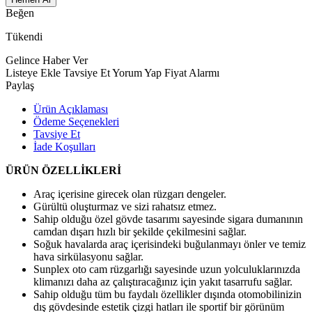
Beğen
Tükendi
Gelince Haber Ver
Listeye Ekle
Tavsiye Et
Yorum Yap
Fiyat Alarmı
Paylaş
Ürün Açıklaması
Ödeme Seçenekleri
Tavsiye Et
İade Koşulları
ÜRÜN ÖZELLİKLERİ
Araç içerisine girecek olan rüzgarı dengeler.
Gürültü oluşturmaz ve sizi rahatsız etmez.
Sahip olduğu özel gövde tasarımı sayesinde sigara dumanının
camdan dışarı hızlı bir şekilde çekilmesini sağlar.
Soğuk havalarda araç içerisindeki buğulanmayı önler ve temiz
hava sirkülasyonu sağlar.
Sunplex oto cam rüzgarlığı sayesinde uzun yolculuklarınızda
klimanızı daha az çalıştıracağınız için yakıt tasarrufu sağlar.
Sahip olduğu tüm bu faydalı özellikler dışında otomobilinizin
dış gövdesinde estetik çizgi hatları ile sportif bir görünüm