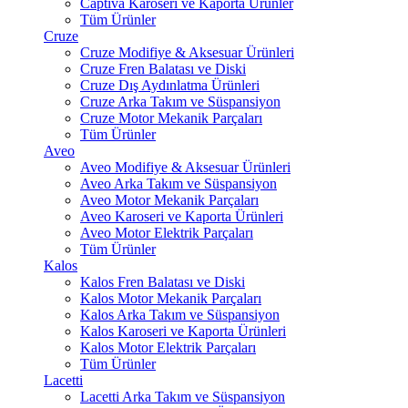
Captiva Karoseri ve Kaporta Ürünler
Tüm Ürünler
Cruze
Cruze Modifiye & Aksesuar Ürünleri
Cruze Fren Balatası ve Diski
Cruze Dış Aydınlatma Ürünleri
Cruze Arka Takım ve Süspansiyon
Cruze Motor Mekanik Parçaları
Tüm Ürünler
Aveo
Aveo Modifiye & Aksesuar Ürünleri
Aveo Arka Takım ve Süspansiyon
Aveo Motor Mekanik Parçaları
Aveo Karoseri ve Kaporta Ürünleri
Aveo Motor Elektrik Parçaları
Tüm Ürünler
Kalos
Kalos Fren Balatası ve Diski
Kalos Motor Mekanik Parçaları
Kalos Arka Takım ve Süspansiyon
Kalos Karoseri ve Kaporta Ürünleri
Kalos Motor Elektrik Parçaları
Tüm Ürünler
Lacetti
Lacetti Arka Takım ve Süspansiyon