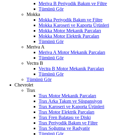
Meriva B Periyodik Bakım ve Filtre
Tümünü Gör
Mokka
Mokka Periyodik Bakım ve Filtre
Mokka Karoseri ve Kaporta Ürünleri
Mokka Motor Mekanik Parçaları
Mokka Motor Elektrik Parçaları
Tümünü Gör
Meriva A
Meriva A Motor Mekanik Parçaları
Tümünü Gör
Vectra B
Vectra B Motor Mekanik Parçaları
Tümünü Gör
Tümünü Gör
Chevrolet
Trax
Trax Motor Mekanik Parçaları
Trax Arka Takım ve Süspansiyon
Trax Karoseri ve Kaporta Ürünleri
Trax Motor Elektrik Parçaları
Trax Fren Balatası ve Diski
Trax Periyodik Bakım ve Filtre
Trax Soğutma ve Radyatör
Tümünü Gör