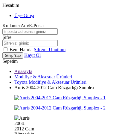
Hesabım
Üye Girişi
Kullanıcı Adı/E-Posta
Şifre
Beni Hatırla
Şifremi Unuttum
Kayıt Ol
Giriş Yap
Sepetim
Anasayfa
Modifiye & Aksesuar Ürünleri
Toyota Modifiye & Aksesuar Ürünleri
Auris 2004-2012 Cam Rüzgarlığı Sunplex