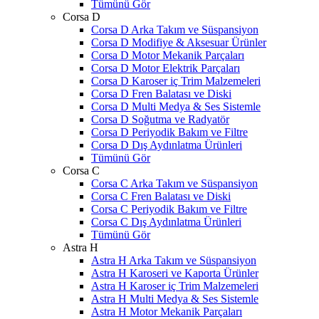
Tümünü Gör
Corsa D
Corsa D Arka Takım ve Süspansiyon
Corsa D Modifiye & Aksesuar Ürünler
Corsa D Motor Mekanik Parçaları
Corsa D Motor Elektrik Parçaları
Corsa D Karoser iç Trim Malzemeleri
Corsa D Fren Balatası ve Diski
Corsa D Multi Medya & Ses Sistemle
Corsa D Soğutma ve Radyatör
Corsa D Periyodik Bakım ve Filtre
Corsa D Dış Aydınlatma Ürünleri
Tümünü Gör
Corsa C
Corsa C Arka Takım ve Süspansiyon
Corsa C Fren Balatası ve Diski
Corsa C Periyodik Bakım ve Filtre
Corsa C Dış Aydınlatma Ürünleri
Tümünü Gör
Astra H
Astra H Arka Takım ve Süspansiyon
Astra H Karoseri ve Kaporta Ürünler
Astra H Karoser iç Trim Malzemeleri
Astra H Multi Medya & Ses Sistemle
Astra H Motor Mekanik Parçaları