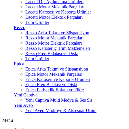
Lacetti Dış Aydınlatma Ürünleri
Lacetti Motor Mekanik Parçaları
Lacetti Karoseri ve Kaporta Ürünler
Lacetti Motor Elektrik Parçaları
Tüm Ürünler
Rezzo
Rezzo Arka Takım ve Süspansiyon
Rezzo Motor Mekanik Parçaları
Rezzo Motor Elektrik Parçaları
Rezzo Karoser iç Trim Malzemeleri
Rezzo Fren Balatası ve Diski
Tüm Ürünler
Epica
Epica Arka Takım ve Süspansiyon
Epica Motor Mekanik Parçaları
Epica Karoseri ve Kaporta Ürünleri
Epica Fren Balatası ve Diski
Epica Periyodik Bakım ve Filtre
Yeni Captiva
Yeni Captiva Multi Medya & Ses Sis
Yeni Aveo
Yeni Aveo Modifiye & Aksesuar Ürünl
Menü