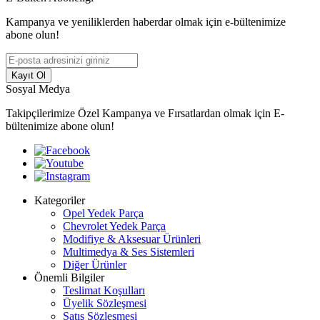
Kampanya ve yeniliklerden haberdar olmak için e-bültenimize
abone olun!
Kayıt Ol
Sosyal Medya
Takipçilerimize Özel Kampanya ve Fırsatlardan olmak için E-
bültenimize abone olun!
Kategoriler
Opel Yedek Parça
Chevrolet Yedek Parça
Modifiye & Aksesuar Ürünleri
Multimedya & Ses Sistemleri
Diğer Ürünler
Önemli Bilgiler
Teslimat Koşulları
Üyelik Sözleşmesi
Satış Sözleşmesi