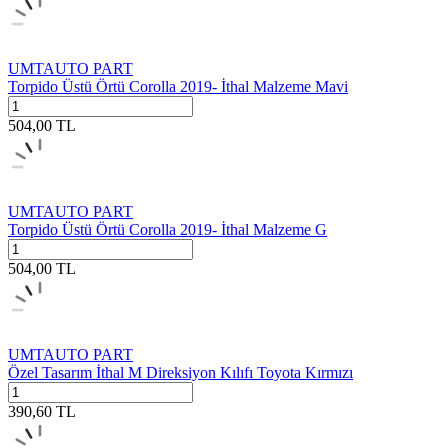
UMTAUTO PART
Torpido Üstü Örtü Corolla 2019- İthal Malzeme Mavi
504,00
TL
UMTAUTO PART
Torpido Üstü Örtü Corolla 2019- İthal Malzeme G
504,00
TL
UMTAUTO PART
Özel Tasarım İthal M Direksiyon Kılıfı Toyota Kırmızı
390,60
TL