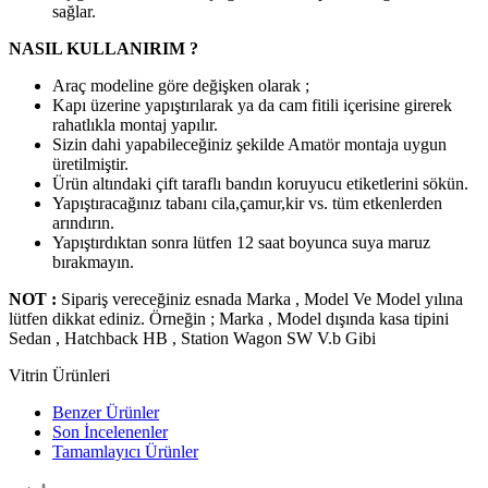
sağlar.
NASIL KULLANIRIM ?
Araç modeline göre değişken olarak ;
Kapı üzerine yapıştırılarak ya da cam fitili içerisine girerek
rahatlıkla montaj yapılır.
Sizin dahi yapabileceğiniz şekilde Amatör montaja uygun
üretilmiştir.
Ürün altındaki çift taraflı bandın koruyucu etiketlerini sökün.
Yapıştıracağınız tabanı cila,çamur,kir vs. tüm etkenlerden
arındırın.
Yapıştırdıktan sonra lütfen 12 saat boyunca suya maruz
bırakmayın.
NOT :
Sipariş vereceğiniz esnada Marka , Model Ve Model yılına
lütfen dikkat ediniz. Örneğin ; Marka , Model dışında kasa tipini
Sedan , Hatchback HB , Station Wagon SW V.b Gibi
Vitrin Ürünleri
Benzer Ürünler
Son İncelenenler
Tamamlayıcı Ürünler