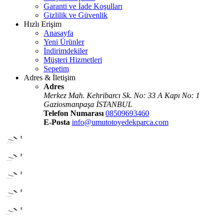
Garanti ve İade Koşulları
Gizlilik ve Güvenlik
Hızlı Erişim
Anasayfa
Yeni Ürünler
İndirimdekiler
Müşteri Hizmetleri
Sepetim
Adres & İletişim
Adres
Merkez Mah. Kehribarcı Sk. No: 33 A Kapı No: 1
Gaziosmanpaşa İSTANBUL
Telefon Numarası
08509693460
E-Posta
info@umutotoyedekparca.com