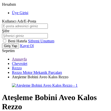
Hesabım
Üye Girişi
Kullanıcı Adı/E-Posta
Şifre
Beni Hatırla
Şifremi Unuttum
Kayıt Ol
Giriş Yap
Sepetim
Anasayfa
Chevrolet
Rezzo
Rezzo Motor Mekanik Parçaları
Ateşleme Bobini Aveo Kalos Rezzo
Ateşleme Bobini Aveo Kalos
Rezzo