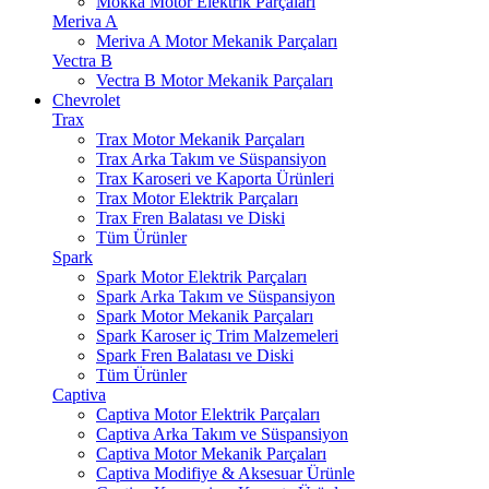
Mokka Motor Elektrik Parçaları
Meriva A
Meriva A Motor Mekanik Parçaları
Vectra B
Vectra B Motor Mekanik Parçaları
Chevrolet
Trax
Trax Motor Mekanik Parçaları
Trax Arka Takım ve Süspansiyon
Trax Karoseri ve Kaporta Ürünleri
Trax Motor Elektrik Parçaları
Trax Fren Balatası ve Diski
Tüm Ürünler
Spark
Spark Motor Elektrik Parçaları
Spark Arka Takım ve Süspansiyon
Spark Motor Mekanik Parçaları
Spark Karoser iç Trim Malzemeleri
Spark Fren Balatası ve Diski
Tüm Ürünler
Captiva
Captiva Motor Elektrik Parçaları
Captiva Arka Takım ve Süspansiyon
Captiva Motor Mekanik Parçaları
Captiva Modifiye & Aksesuar Ürünle