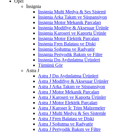
Opel
İnsignia
İnsignia Multi Medya & Ses Sisteml
İnsignia Arka Takım ve Süspansiyon
İnsignia Motor Mekanik Parçaları
İnsignia Modifiye & Aksesuar Ürünle
İnsignia Karoseri ve Kaporta Ürünle
İnsignia Motor Elektrik Parçaları
İnsignia Fren Balatası ve Diski
İnsignia Soğutma ve Radyatör
İnsignia Periyodik Bakım ve Filtre
İnsignia Dış Aydınlatma Ürünleri
Tümünü Gör
Astra J
Astra J Dış Aydınlatma Ürünleri
Astra J Modifiye & Aksesuar Ürünler
Astra J Arka Takım ve Süspansiyon
Astra J Motor Mekanik Parçaları
Astra J Karoseri ve Kaporta Ürünler
Astra J Motor Elektrik Parçaları
Astra J Karoser İç Trim Malzemeler
Astra J Multi Medya & Ses Sistemle
Astra J Fren Balatası ve Diski
Astra J Soğutma ve Radyatör
Astra J Periyodik Bakım ve Filtre