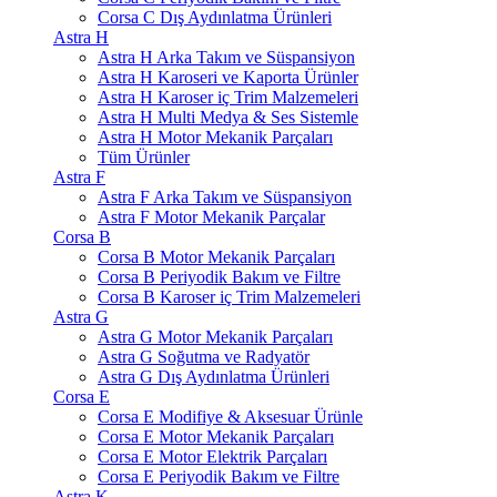
Corsa C Dış Aydınlatma Ürünleri
Astra H
Astra H Arka Takım ve Süspansiyon
Astra H Karoseri ve Kaporta Ürünler
Astra H Karoser iç Trim Malzemeleri
Astra H Multi Medya & Ses Sistemle
Astra H Motor Mekanik Parçaları
Tüm Ürünler
Astra F
Astra F Arka Takım ve Süspansiyon
Astra F Motor Mekanik Parçalar
Corsa B
Corsa B Motor Mekanik Parçaları
Corsa B Periyodik Bakım ve Filtre
Corsa B Karoser iç Trim Malzemeleri
Astra G
Astra G Motor Mekanik Parçaları
Astra G Soğutma ve Radyatör
Astra G Dış Aydınlatma Ürünleri
Corsa E
Corsa E Modifiye & Aksesuar Ürünle
Corsa E Motor Mekanik Parçaları
Corsa E Motor Elektrik Parçaları
Corsa E Periyodik Bakım ve Filtre
Astra K