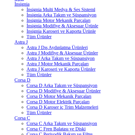
İnsignia
İnsignia Multi Medya & Ses Sisteml
İnsignia Arka Takım ve Süspansiyon
İnsignia Motor Mekanik Parçaları
İnsignia Modifiye & Aksesuar Ürünle
İnsignia Karoseri ve Kaporta Ürünle
Tüm Ürünler
Astra J
Astra J Dış Aydınlatma Ürünleri
Astra J Modifiye & Aksesuar Ürünler
Astra J Arka Takım ve Süspansiyon
Astra J Motor Mekanik Parçaları
Astra J Karoseri ve Kaporta Ürünler
Tüm Ürünler
Corsa D
Corsa D Arka Takım ve Süspansiyon
Corsa D Modifiye & Aksesuar Ürünler
Corsa D Motor Mekanik Parçaları
Corsa D Motor Elektrik Parçaları
Corsa D Karoser iç Trim Malzemeleri
Tüm Ürünler
Corsa C
Corsa C Arka Takım ve Süspansiyon
Corsa C Fren Balatası ve Diski
Corsa C Periyodik Bakım ve Filtre