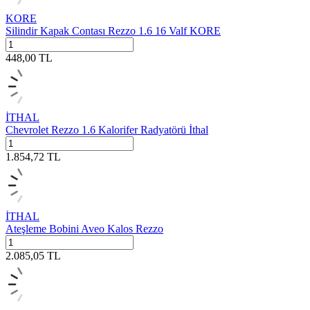
KORE
Silindir Kapak Contası Rezzo 1.6 16 Valf KORE
448,00
TL
İTHAL
Chevrolet Rezzo 1.6 Kalorifer Radyatörü İthal
1.854,72
TL
İTHAL
Ateşleme Bobini Aveo Kalos Rezzo
2.085,05
TL