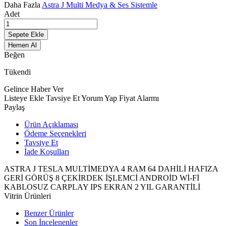
Daha Fazla
Astra J Multi Medya & Ses Sistemle
Adet
Sepete Ekle
Hemen Al
Beğen
Tükendi
Gelince Haber Ver
Listeye Ekle
Tavsiye Et
Yorum Yap
Fiyat Alarmı
Paylaş
Ürün Açıklaması
Ödeme Seçenekleri
Tavsiye Et
İade Koşulları
ASTRA J TESLA MULTİMEDYA 4 RAM 64 DAHİLİ HAFIZA
GERİ GÖRÜŞ 8 ÇEKİRDEK İŞLEMCİ ANDROİD Wİ-Fİ
KABLOSUZ CARPLAY IPS EKRAN 2 YIL GARANTİLİ
Vitrin Ürünleri
Benzer Ürünler
Son İncelenenler