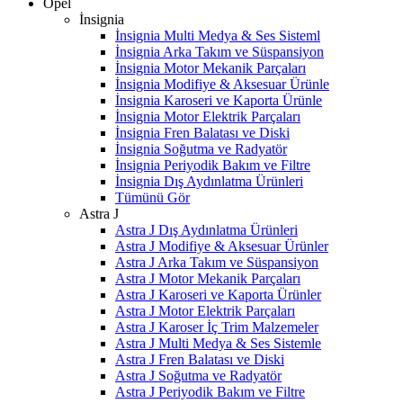
Opel
İnsignia
İnsignia Multi Medya & Ses Sisteml
İnsignia Arka Takım ve Süspansiyon
İnsignia Motor Mekanik Parçaları
İnsignia Modifiye & Aksesuar Ürünle
İnsignia Karoseri ve Kaporta Ürünle
İnsignia Motor Elektrik Parçaları
İnsignia Fren Balatası ve Diski
İnsignia Soğutma ve Radyatör
İnsignia Periyodik Bakım ve Filtre
İnsignia Dış Aydınlatma Ürünleri
Tümünü Gör
Astra J
Astra J Dış Aydınlatma Ürünleri
Astra J Modifiye & Aksesuar Ürünler
Astra J Arka Takım ve Süspansiyon
Astra J Motor Mekanik Parçaları
Astra J Karoseri ve Kaporta Ürünler
Astra J Motor Elektrik Parçaları
Astra J Karoser İç Trim Malzemeler
Astra J Multi Medya & Ses Sistemle
Astra J Fren Balatası ve Diski
Astra J Soğutma ve Radyatör
Astra J Periyodik Bakım ve Filtre