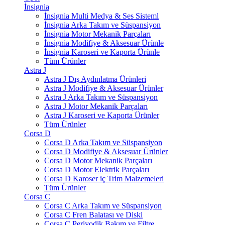
İnsignia
İnsignia Multi Medya & Ses Sisteml
İnsignia Arka Takım ve Süspansiyon
İnsignia Motor Mekanik Parçaları
İnsignia Modifiye & Aksesuar Ürünle
İnsignia Karoseri ve Kaporta Ürünle
Tüm Ürünler
Astra J
Astra J Dış Aydınlatma Ürünleri
Astra J Modifiye & Aksesuar Ürünler
Astra J Arka Takım ve Süspansiyon
Astra J Motor Mekanik Parçaları
Astra J Karoseri ve Kaporta Ürünler
Tüm Ürünler
Corsa D
Corsa D Arka Takım ve Süspansiyon
Corsa D Modifiye & Aksesuar Ürünler
Corsa D Motor Mekanik Parçaları
Corsa D Motor Elektrik Parçaları
Corsa D Karoser iç Trim Malzemeleri
Tüm Ürünler
Corsa C
Corsa C Arka Takım ve Süspansiyon
Corsa C Fren Balatası ve Diski
Corsa C Periyodik Bakım ve Filtre