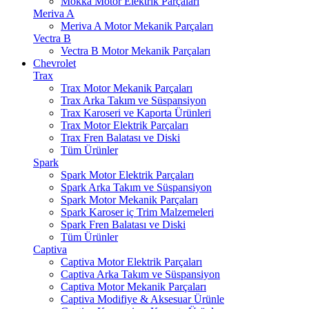
Mokka Motor Elektrik Parçaları
Meriva A
Meriva A Motor Mekanik Parçaları
Vectra B
Vectra B Motor Mekanik Parçaları
Chevrolet
Trax
Trax Motor Mekanik Parçaları
Trax Arka Takım ve Süspansiyon
Trax Karoseri ve Kaporta Ürünleri
Trax Motor Elektrik Parçaları
Trax Fren Balatası ve Diski
Tüm Ürünler
Spark
Spark Motor Elektrik Parçaları
Spark Arka Takım ve Süspansiyon
Spark Motor Mekanik Parçaları
Spark Karoser iç Trim Malzemeleri
Spark Fren Balatası ve Diski
Tüm Ürünler
Captiva
Captiva Motor Elektrik Parçaları
Captiva Arka Takım ve Süspansiyon
Captiva Motor Mekanik Parçaları
Captiva Modifiye & Aksesuar Ürünle