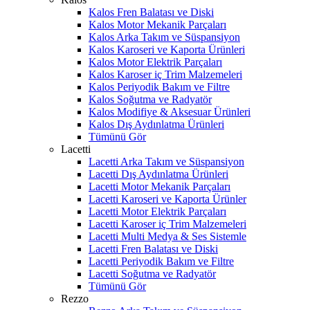
Kalos Fren Balatası ve Diski
Kalos Motor Mekanik Parçaları
Kalos Arka Takım ve Süspansiyon
Kalos Karoseri ve Kaporta Ürünleri
Kalos Motor Elektrik Parçaları
Kalos Karoser iç Trim Malzemeleri
Kalos Periyodik Bakım ve Filtre
Kalos Soğutma ve Radyatör
Kalos Modifiye & Aksesuar Ürünleri
Kalos Dış Aydınlatma Ürünleri
Tümünü Gör
Lacetti
Lacetti Arka Takım ve Süspansiyon
Lacetti Dış Aydınlatma Ürünleri
Lacetti Motor Mekanik Parçaları
Lacetti Karoseri ve Kaporta Ürünler
Lacetti Motor Elektrik Parçaları
Lacetti Karoser iç Trim Malzemeleri
Lacetti Multi Medya & Ses Sistemle
Lacetti Fren Balatası ve Diski
Lacetti Periyodik Bakım ve Filtre
Lacetti Soğutma ve Radyatör
Tümünü Gör
Rezzo