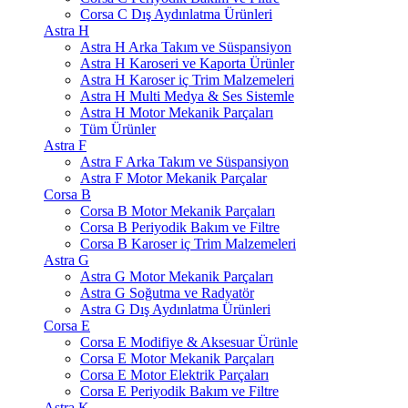
Corsa C Dış Aydınlatma Ürünleri
Astra H
Astra H Arka Takım ve Süspansiyon
Astra H Karoseri ve Kaporta Ürünler
Astra H Karoser iç Trim Malzemeleri
Astra H Multi Medya & Ses Sistemle
Astra H Motor Mekanik Parçaları
Tüm Ürünler
Astra F
Astra F Arka Takım ve Süspansiyon
Astra F Motor Mekanik Parçalar
Corsa B
Corsa B Motor Mekanik Parçaları
Corsa B Periyodik Bakım ve Filtre
Corsa B Karoser iç Trim Malzemeleri
Astra G
Astra G Motor Mekanik Parçaları
Astra G Soğutma ve Radyatör
Astra G Dış Aydınlatma Ürünleri
Corsa E
Corsa E Modifiye & Aksesuar Ürünle
Corsa E Motor Mekanik Parçaları
Corsa E Motor Elektrik Parçaları
Corsa E Periyodik Bakım ve Filtre
Astra K