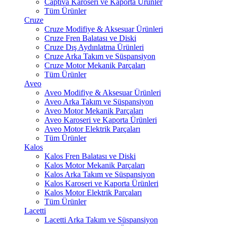
Captiva Karoseri ve Kaporta Ürünler
Tüm Ürünler
Cruze
Cruze Modifiye & Aksesuar Ürünleri
Cruze Fren Balatası ve Diski
Cruze Dış Aydınlatma Ürünleri
Cruze Arka Takım ve Süspansiyon
Cruze Motor Mekanik Parçaları
Tüm Ürünler
Aveo
Aveo Modifiye & Aksesuar Ürünleri
Aveo Arka Takım ve Süspansiyon
Aveo Motor Mekanik Parçaları
Aveo Karoseri ve Kaporta Ürünleri
Aveo Motor Elektrik Parçaları
Tüm Ürünler
Kalos
Kalos Fren Balatası ve Diski
Kalos Motor Mekanik Parçaları
Kalos Arka Takım ve Süspansiyon
Kalos Karoseri ve Kaporta Ürünleri
Kalos Motor Elektrik Parçaları
Tüm Ürünler
Lacetti
Lacetti Arka Takım ve Süspansiyon