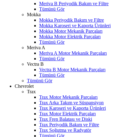
Meriva B Periyodik Bakım ve Filtre
Tümünü Gör
Mokka
Mokka Periyodik Bakım ve Filtre
Mokka Karoseri ve Kaporta Ürünleri
Mokka Motor Mekanik Parçaları
Mokka Motor Elektrik Parçaları
Tümünü Gör
Meriva A
Meriva A Motor Mekanik Parçaları
Tümünü Gör
Vectra B
Vectra B Motor Mekanik Parçaları
Tümünü Gör
Tümünü Gör
Chevrolet
Trax
Trax Motor Mekanik Parçaları
Trax Arka Takım ve Süspansiyon
Trax Karoseri ve Kaporta Ürünleri
Trax Motor Elektrik Parçaları
Trax Fren Balatası ve Diski
Trax Periyodik Bakım ve Filtre
Trax Soğutma ve Radyatör
Tümünü Gör