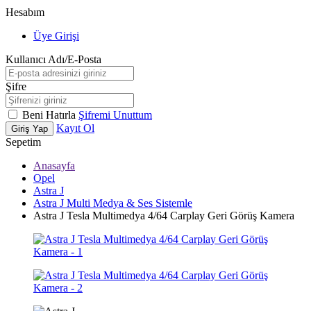
Hesabım
Üye Girişi
Kullanıcı Adı/E-Posta
Şifre
Beni Hatırla
Şifremi Unuttum
Kayıt Ol
Giriş Yap
Sepetim
Anasayfa
Opel
Astra J
Astra J Multi Medya & Ses Sistemle
Astra J Tesla Multimedya 4/64 Carplay Geri Görüş Kamera