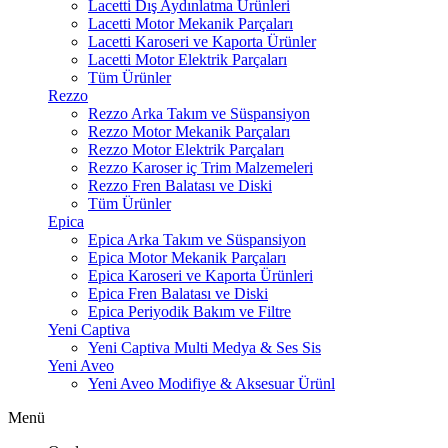
Lacetti Dış Aydınlatma Ürünleri
Lacetti Motor Mekanik Parçaları
Lacetti Karoseri ve Kaporta Ürünler
Lacetti Motor Elektrik Parçaları
Tüm Ürünler
Rezzo
Rezzo Arka Takım ve Süspansiyon
Rezzo Motor Mekanik Parçaları
Rezzo Motor Elektrik Parçaları
Rezzo Karoser iç Trim Malzemeleri
Rezzo Fren Balatası ve Diski
Tüm Ürünler
Epica
Epica Arka Takım ve Süspansiyon
Epica Motor Mekanik Parçaları
Epica Karoseri ve Kaporta Ürünleri
Epica Fren Balatası ve Diski
Epica Periyodik Bakım ve Filtre
Yeni Captiva
Yeni Captiva Multi Medya & Ses Sis
Yeni Aveo
Yeni Aveo Modifiye & Aksesuar Ürünl
Menü