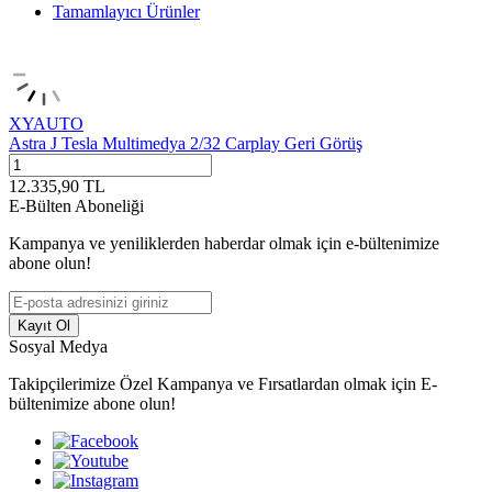
Tamamlayıcı Ürünler
XYAUTO
Astra J Tesla Multimedya 2/32 Carplay Geri Görüş
12.335,90
TL
E-Bülten Aboneliği
Kampanya ve yeniliklerden haberdar olmak için e-bültenimize
abone olun!
Kayıt Ol
Sosyal Medya
Takipçilerimize Özel Kampanya ve Fırsatlardan olmak için E-
bültenimize abone olun!