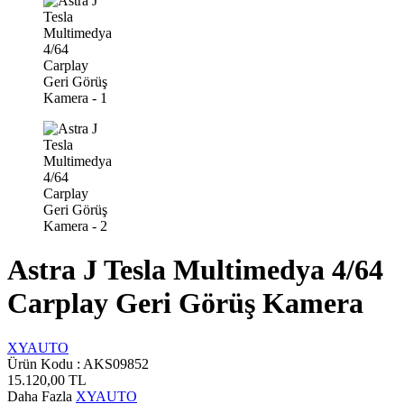
Astra J Tesla Multimedya 4/64
Carplay Geri Görüş Kamera
XYAUTO
Ürün Kodu :
AKS09852
15.120,00
TL
Daha Fazla
XYAUTO