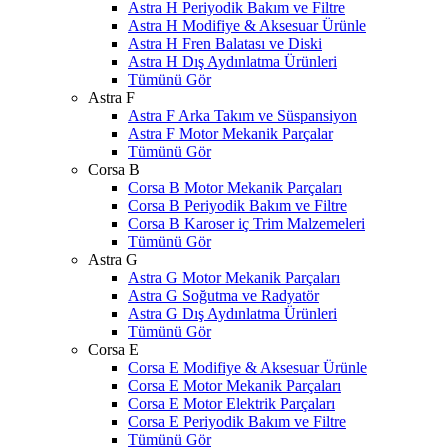
Astra H Periyodik Bakım ve Filtre
Astra H Modifiye & Aksesuar Ürünle
Astra H Fren Balatası ve Diski
Astra H Dış Aydınlatma Ürünleri
Tümünü Gör
Astra F
Astra F Arka Takım ve Süspansiyon
Astra F Motor Mekanik Parçalar
Tümünü Gör
Corsa B
Corsa B Motor Mekanik Parçaları
Corsa B Periyodik Bakım ve Filtre
Corsa B Karoser iç Trim Malzemeleri
Tümünü Gör
Astra G
Astra G Motor Mekanik Parçaları
Astra G Soğutma ve Radyatör
Astra G Dış Aydınlatma Ürünleri
Tümünü Gör
Corsa E
Corsa E Modifiye & Aksesuar Ürünle
Corsa E Motor Mekanik Parçaları
Corsa E Motor Elektrik Parçaları
Corsa E Periyodik Bakım ve Filtre
Tümünü Gör