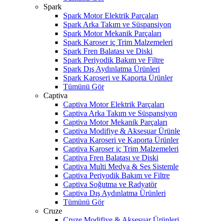
Spark
Spark Motor Elektrik Parçaları
Spark Arka Takım ve Süspansiyon
Spark Motor Mekanik Parçaları
Spark Karoser iç Trim Malzemeleri
Spark Fren Balatası ve Diski
Spark Periyodik Bakım ve Filtre
Spark Dış Aydınlatma Ürünleri
Spark Karoseri ve Kaporta Ürünler
Tümünü Gör
Captiva
Captiva Motor Elektrik Parçaları
Captiva Arka Takım ve Süspansiyon
Captiva Motor Mekanik Parçaları
Captiva Modifiye & Aksesuar Ürünle
Captiva Karoseri ve Kaporta Ürünler
Captiva Karoser iç Trim Malzemeleri
Captiva Fren Balatası ve Diski
Captiva Multi Medya & Ses Sistemle
Captiva Periyodik Bakım ve Filtre
Captiva Soğutma ve Radyatör
Captiva Dış Aydınlatma Ürünleri
Tümünü Gör
Cruze
Cruze Modifiye & Aksesuar Ürünleri