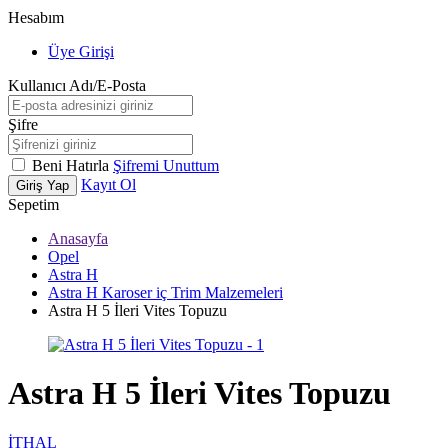
Hesabım
Üye Girişi
Kullanıcı Adı/E-Posta
Şifre
Beni Hatırla
Şifremi Unuttum
Kayıt Ol
Giriş Yap
Sepetim
Anasayfa
Opel
Astra H
Astra H Karoser iç Trim Malzemeleri
Astra H 5 İleri Vites Topuzu
Astra H 5 İleri Vites Topuzu
İTHAL