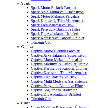
Spark
Spark Motor Elektrik Parçaları
Spark Arka Takım ve Süspansiyon
Spark Motor Mekanik Parçaları
Spark Karoser iç Trim Malzemeleri
Spark Fren Balatası ve Diski
Spark Periyodik Bakım ve Filtre
Spark Dış Aydınlatma Ürünleri
Spark Karoseri ve Kaporta Ürünler
Tümünü Gör
Captiva
Captiva Motor Elektrik Parçaları
Captiva Arka Takım ve Süspansiyon
Captiva Motor Mekanik Parçaları
Captiva Modifiye & Aksesuar Ürünle
Captiva Karoseri ve Kaporta Ürünler
Captiva Karoser iç Trim Malzemeleri
Captiva Fren Balatası ve Diski
Captiva Multi Medya & Ses Sistemle
Captiva Periyodik Bakım ve Filtre
Captiva Soğutma ve Radyatör
Captiva Dış Aydınlatma Ürünleri
Tümünü Gör
Cruze
Cruze Modifiye & Aksesuar Ürünleri