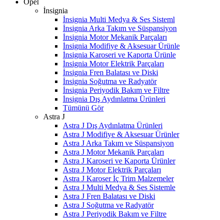
Opel
İnsignia
İnsignia Multi Medya & Ses Sisteml
İnsignia Arka Takım ve Süspansiyon
İnsignia Motor Mekanik Parçaları
İnsignia Modifiye & Aksesuar Ürünle
İnsignia Karoseri ve Kaporta Ürünle
İnsignia Motor Elektrik Parçaları
İnsignia Fren Balatası ve Diski
İnsignia Soğutma ve Radyatör
İnsignia Periyodik Bakım ve Filtre
İnsignia Dış Aydınlatma Ürünleri
Tümünü Gör
Astra J
Astra J Dış Aydınlatma Ürünleri
Astra J Modifiye & Aksesuar Ürünler
Astra J Arka Takım ve Süspansiyon
Astra J Motor Mekanik Parçaları
Astra J Karoseri ve Kaporta Ürünler
Astra J Motor Elektrik Parçaları
Astra J Karoser İç Trim Malzemeler
Astra J Multi Medya & Ses Sistemle
Astra J Fren Balatası ve Diski
Astra J Soğutma ve Radyatör
Astra J Periyodik Bakım ve Filtre