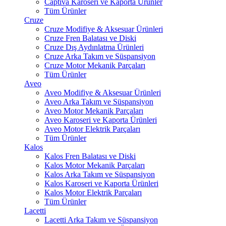
Captiva Karoseri ve Kaporta Ürünler
Tüm Ürünler
Cruze
Cruze Modifiye & Aksesuar Ürünleri
Cruze Fren Balatası ve Diski
Cruze Dış Aydınlatma Ürünleri
Cruze Arka Takım ve Süspansiyon
Cruze Motor Mekanik Parçaları
Tüm Ürünler
Aveo
Aveo Modifiye & Aksesuar Ürünleri
Aveo Arka Takım ve Süspansiyon
Aveo Motor Mekanik Parçaları
Aveo Karoseri ve Kaporta Ürünleri
Aveo Motor Elektrik Parçaları
Tüm Ürünler
Kalos
Kalos Fren Balatası ve Diski
Kalos Motor Mekanik Parçaları
Kalos Arka Takım ve Süspansiyon
Kalos Karoseri ve Kaporta Ürünleri
Kalos Motor Elektrik Parçaları
Tüm Ürünler
Lacetti
Lacetti Arka Takım ve Süspansiyon