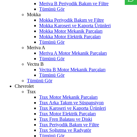
Meriva B Periyodik Bakım ve Filtre
Tümünü Gör
Mokka
Mokka Periyodik Bakım ve Filtre
Mokka Karoseri ve Kaporta Ürünleri
Mokka Motor Mekanik Parçaları
Mokka Motor Elektrik Parçaları
Tümünü Gör
Meriva A
Meriva A Motor Mekanik Parçaları
Tümünü Gör
Vectra B
Vectra B Motor Mekanik Parçaları
Tümünü Gör
Tümünü Gör
Chevrolet
Trax
Trax Motor Mekanik Parçaları
Trax Arka Takım ve Süspansiyon
Trax Karoseri ve Kaporta Ürünleri
Trax Motor Elektrik Parçaları
Trax Fren Balatası ve Diski
Trax Periyodik Bakım ve Filtre
Trax Soğutma ve Radyatör
Tümünü Gör