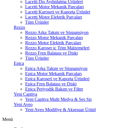
Lacetti Dış Aydınlatma Ürünleri
Lacetti Motor Mekanik Parçaları
Lacetti Karoseri ve Kaporta Ürünler
Lacetti Motor Elektrik Parçaları
Tüm Ürünler
Rezzo
Rezzo Arka Takım ve Süspansiyon
Rezzo Motor Mekanik Parçaları
Rezzo Motor Elektrik Parçaları
Rezzo Karoser iç Trim Malzemeleri
Rezzo Fren Balatası ve Diski
Tüm Ürünler
Epica
Epica Arka Takım ve Süspansiyon
Epica Motor Mekanik Parçaları
Epica Karoseri ve Kaporta Ürünleri
Epica Fren Balatası ve Diski
Epica Periyodik Bakım ve Filtre
Yeni Captiva
Yeni Captiva Multi Medya & Ses Sis
Yeni Aveo
Yeni Aveo Modifiye & Aksesuar Ürünl
Menü