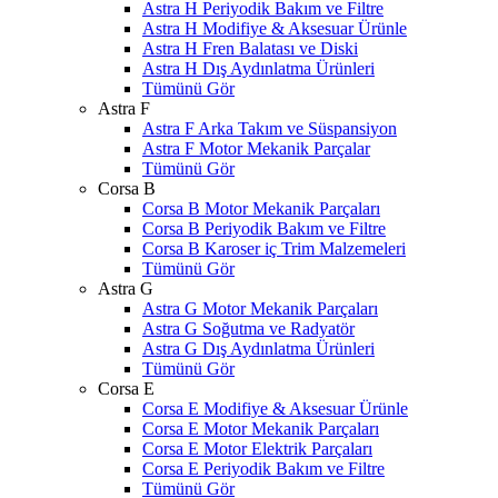
Astra H Periyodik Bakım ve Filtre
Astra H Modifiye & Aksesuar Ürünle
Astra H Fren Balatası ve Diski
Astra H Dış Aydınlatma Ürünleri
Tümünü Gör
Astra F
Astra F Arka Takım ve Süspansiyon
Astra F Motor Mekanik Parçalar
Tümünü Gör
Corsa B
Corsa B Motor Mekanik Parçaları
Corsa B Periyodik Bakım ve Filtre
Corsa B Karoser iç Trim Malzemeleri
Tümünü Gör
Astra G
Astra G Motor Mekanik Parçaları
Astra G Soğutma ve Radyatör
Astra G Dış Aydınlatma Ürünleri
Tümünü Gör
Corsa E
Corsa E Modifiye & Aksesuar Ürünle
Corsa E Motor Mekanik Parçaları
Corsa E Motor Elektrik Parçaları
Corsa E Periyodik Bakım ve Filtre
Tümünü Gör