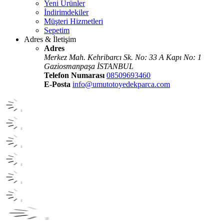
Yeni Ürünler
İndirimdekiler
Müşteri Hizmetleri
Sepetim
Adres & İletişim
Adres
Merkez Mah. Kehribarcı Sk. No: 33 A Kapı No: 1
Gaziosmanpaşa İSTANBUL
Telefon Numarası
08509693460
E-Posta
info@umutotoyedekparca.com