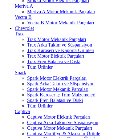
Mokka Motor Elektrik Parçaları
Meriva A
Meriva A Motor Mekanik Parçaları
Vectra B
Vectra B Motor Mekanik Parçaları
Chevrolet
Trax
Trax Motor Mekanik Parçaları
Trax Arka Takım ve Süspansiyon
Trax Karoseri ve Kaporta Ürünleri
Trax Motor Elektrik Parçaları
Trax Fren Balatası ve Diski
Tüm Ürünler
Spark
Spark Motor Elektrik Parçaları
Spark Arka Takım ve Süspansiyon
Spark Motor Mekanik Parçaları
Spark Karoser iç Trim Malzemeleri
Spark Fren Balatası ve Diski
Tüm Ürünler
Captiva
Captiva Motor Elektrik Parçaları
Captiva Arka Takım ve Süspansiyon
Captiva Motor Mekanik Parçaları
Captiva Modifiye & Aksesuar Ürünle