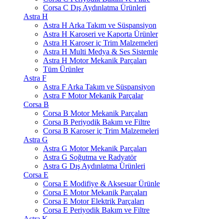
Corsa C Dış Aydınlatma Ürünleri
Astra H
Astra H Arka Takım ve Süspansiyon
Astra H Karoseri ve Kaporta Ürünler
Astra H Karoser iç Trim Malzemeleri
Astra H Multi Medya & Ses Sistemle
Astra H Motor Mekanik Parçaları
Tüm Ürünler
Astra F
Astra F Arka Takım ve Süspansiyon
Astra F Motor Mekanik Parçalar
Corsa B
Corsa B Motor Mekanik Parçaları
Corsa B Periyodik Bakım ve Filtre
Corsa B Karoser iç Trim Malzemeleri
Astra G
Astra G Motor Mekanik Parçaları
Astra G Soğutma ve Radyatör
Astra G Dış Aydınlatma Ürünleri
Corsa E
Corsa E Modifiye & Aksesuar Ürünle
Corsa E Motor Mekanik Parçaları
Corsa E Motor Elektrik Parçaları
Corsa E Periyodik Bakım ve Filtre
Astra K