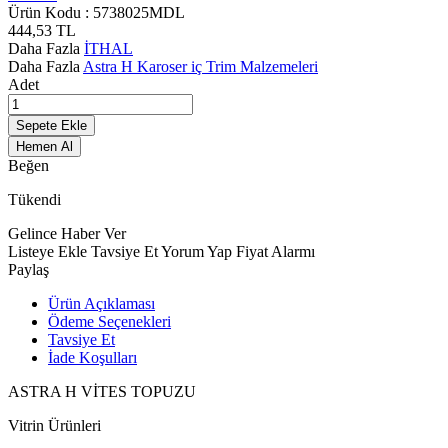
Ürün Kodu :
5738025MDL
444,53
TL
Daha Fazla
İTHAL
Daha Fazla
Astra H Karoser iç Trim Malzemeleri
Adet
Sepete Ekle
Hemen Al
Beğen
Tükendi
Gelince Haber Ver
Listeye Ekle
Tavsiye Et
Yorum Yap
Fiyat Alarmı
Paylaş
Ürün Açıklaması
Ödeme Seçenekleri
Tavsiye Et
İade Koşulları
ASTRA H VİTES TOPUZU
Vitrin Ürünleri