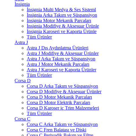
İnsignia
İnsignia Multi Medya & Ses Sisteml
İnsignia Arka Takım ve Süspansiyon
İnsignia Motor Mekanik Parçaları
İnsignia Modifiye & Aksesuar Ürünle
İnsignia Karoseri ve Kaporta Ürünle
Tüm Ürünler
Astra J
Astra J Dış Aydınlatma Ürünleri
Astra J Modifiye & Aksesuar Ürünler
Astra J Arka Takım ve Süspansiyon
Astra J Motor Mekanik Parçaları
Astra J Karoseri ve Kaporta Ürünler
Tüm Ürünler
Corsa D
Corsa D Arka Takım ve Süspansiyon
Corsa D Modifiye & Aksesuar Ürünler
Corsa D Motor Mekanik Parçaları
Corsa D Motor Elektrik Parçaları
Corsa D Karoser iç Trim Malzemeleri
Tüm Ürünler
Corsa C
Corsa C Arka Takım ve Süspansiyon
Corsa C Fren Balatası ve Diski
Corsa C Periyodik Bakım ve Filtre