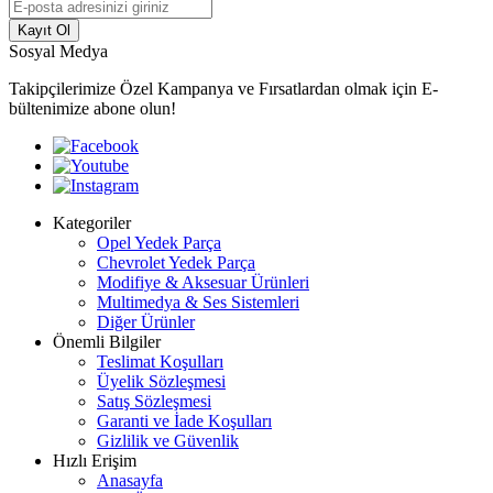
Kayıt Ol
Sosyal Medya
Takipçilerimize Özel Kampanya ve Fırsatlardan olmak için E-
bültenimize abone olun!
Kategoriler
Opel Yedek Parça
Chevrolet Yedek Parça
Modifiye & Aksesuar Ürünleri
Multimedya & Ses Sistemleri
Diğer Ürünler
Önemli Bilgiler
Teslimat Koşulları
Üyelik Sözleşmesi
Satış Sözleşmesi
Garanti ve İade Koşulları
Gizlilik ve Güvenlik
Hızlı Erişim
Anasayfa