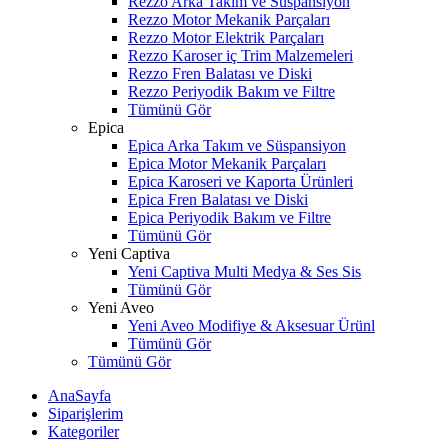
Rezzo Arka Takım ve Süspansiyon
Rezzo Motor Mekanik Parçaları
Rezzo Motor Elektrik Parçaları
Rezzo Karoser iç Trim Malzemeleri
Rezzo Fren Balatası ve Diski
Rezzo Periyodik Bakım ve Filtre
Tümünü Gör
Epica
Epica Arka Takım ve Süspansiyon
Epica Motor Mekanik Parçaları
Epica Karoseri ve Kaporta Ürünleri
Epica Fren Balatası ve Diski
Epica Periyodik Bakım ve Filtre
Tümünü Gör
Yeni Captiva
Yeni Captiva Multi Medya & Ses Sis
Tümünü Gör
Yeni Aveo
Yeni Aveo Modifiye & Aksesuar Ürünl
Tümünü Gör
Tümünü Gör
AnaSayfa
Siparişlerim
Kategoriler