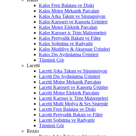
Kalos Fren Balatası ve Diski
Kalos Motor Mekanik Parçaları
Kalos Arka Takım ve Süspansiyon
Kalos Karoseri ve Kaporta Ürünleri
Kalos Motor Elektrik Parçaları
Kalos Karoser iç Trim Malzemeleri
Kalos Periyodik Bakım ve Filtre
Kalos Soğutma ve Radyatör
Kalos Modifiye & Aksesuar Ürünleri
Kalos Dış Aydınlatma Ürünleri
Tümünü Gör
Lacetti
Lacetti Arka Takım ve Süspansiyon
Lacetti Dış Aydınlatma Ürünleri
Lacetti Motor Mekanik Parçaları
Lacetti Karoseri ve Kaporta Ürünler
Lacetti Motor Elektrik Parçaları
Lacetti Karoser iç Trim Malzemeleri
Lacetti Multi Medya & Ses Sistemle
Lacetti Fren Balatası ve Diski
Lacetti Periyodik Bakım ve Filtre
Lacetti Soğutma ve Radyatör
Tümünü Gör
Rezzo