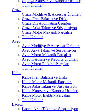
Captiva Karoseri ve Kaporta Ürünler
Tüm Ürünler
Cruze
Cruze Modifiye & Aksesuar Ürünleri
Cruze Fren Balatası ve Diski
Cruze Dış Aydınlatma Ürünleri
Cruze Arka Takım ve Süspansiyon
Cruze Motor Mekanik Parçaları
Tüm Ürünler
Aveo
Aveo Modifiye & Aksesuar Ürünleri
Aveo Arka Takım ve Süspansiyon
Aveo Motor Mekanik Parçaları
Aveo Karoseri ve Kaporta Ürünleri
Aveo Motor Elektrik Parçaları
Tüm Ürünler
Kalos
Kalos Fren Balatası ve Diski
Kalos Motor Mekanik Parçaları
Kalos Arka Takım ve Süspansiyon
Kalos Karoseri ve Kaporta Ürünleri
Kalos Motor Elektrik Parçaları
Tüm Ürünler
Lacetti
Lacetti Arka Takım ve Süspansiyon