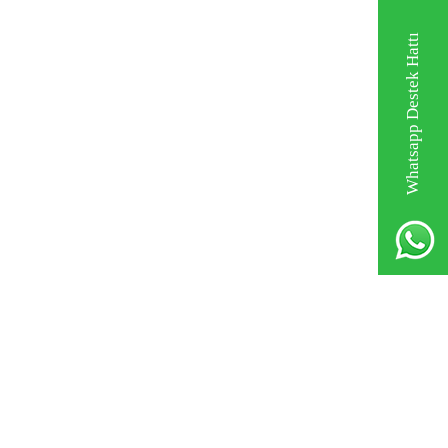
Whatsapp Destek Hattı