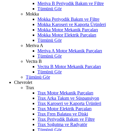
Meriva B Periyodik Bakım ve Filtre
Tümünü Gör
Mokka
Mokka Periyodik Bakım ve Filtre
Mokka Karoseri ve Kaporta Ürünleri
Mokka Motor Mekanik Parçaları
Mokka Motor Elektrik Parçaları
Tümünü Gör
Meriva A
Meriva A Motor Mekanik Parçaları
Tümünü Gör
Vectra B
Vectra B Motor Mekanik Parçaları
Tümünü Gör
Tümünü Gör
Chevrolet
Trax
Trax Motor Mekanik Parçaları
Trax Arka Takım ve Süspansiyon
Trax Karoseri ve Kaporta Ürünleri
Trax Motor Elektrik Parçaları
Trax Fren Balatası ve Diski
Trax Periyodik Bakım ve Filtre
Trax Soğutma ve Radyatör
Tümünü Gör