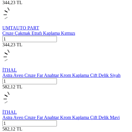
344,23
TL
UMTAUTO PART
Cruze Çakmak Etrafı Kaplama Kırmızı
344,23
TL
İTHAL
Astra Aveo Cruze Far Anahtar Krom Kaplama Çift Delik Siyah
582,12
TL
İTHAL
Astra Aveo Cruze Far Anahtar Krom Kaplama Çift Delik Mavi
582,12
TL