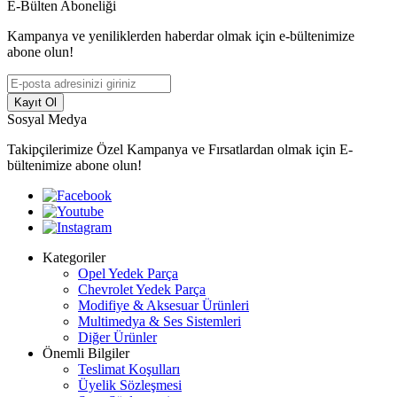
E-Bülten Aboneliği
Kampanya ve yeniliklerden haberdar olmak için e-bültenimize
abone olun!
Kayıt Ol
Sosyal Medya
Takipçilerimize Özel Kampanya ve Fırsatlardan olmak için E-
bültenimize abone olun!
Kategoriler
Opel Yedek Parça
Chevrolet Yedek Parça
Modifiye & Aksesuar Ürünleri
Multimedya & Ses Sistemleri
Diğer Ürünler
Önemli Bilgiler
Teslimat Koşulları
Üyelik Sözleşmesi