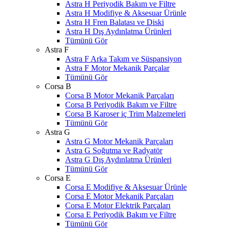
Astra H Periyodik Bakım ve Filtre
Astra H Modifiye & Aksesuar Ürünle
Astra H Fren Balatası ve Diski
Astra H Dış Aydınlatma Ürünleri
Tümünü Gör
Astra F
Astra F Arka Takım ve Süspansiyon
Astra F Motor Mekanik Parçalar
Tümünü Gör
Corsa B
Corsa B Motor Mekanik Parçaları
Corsa B Periyodik Bakım ve Filtre
Corsa B Karoser iç Trim Malzemeleri
Tümünü Gör
Astra G
Astra G Motor Mekanik Parçaları
Astra G Soğutma ve Radyatör
Astra G Dış Aydınlatma Ürünleri
Tümünü Gör
Corsa E
Corsa E Modifiye & Aksesuar Ürünle
Corsa E Motor Mekanik Parçaları
Corsa E Motor Elektrik Parçaları
Corsa E Periyodik Bakım ve Filtre
Tümünü Gör