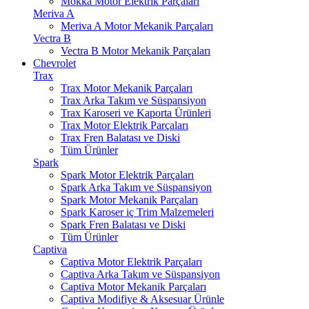
Mokka Motor Elektrik Parçaları
Meriva A
Meriva A Motor Mekanik Parçaları
Vectra B
Vectra B Motor Mekanik Parçaları
Chevrolet
Trax
Trax Motor Mekanik Parçaları
Trax Arka Takım ve Süspansiyon
Trax Karoseri ve Kaporta Ürünleri
Trax Motor Elektrik Parçaları
Trax Fren Balatası ve Diski
Tüm Ürünler
Spark
Spark Motor Elektrik Parçaları
Spark Arka Takım ve Süspansiyon
Spark Motor Mekanik Parçaları
Spark Karoser iç Trim Malzemeleri
Spark Fren Balatası ve Diski
Tüm Ürünler
Captiva
Captiva Motor Elektrik Parçaları
Captiva Arka Takım ve Süspansiyon
Captiva Motor Mekanik Parçaları
Captiva Modifiye & Aksesuar Ürünle