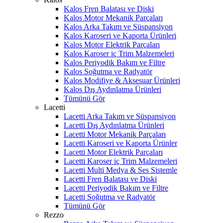
Kalos Fren Balatası ve Diski
Kalos Motor Mekanik Parçaları
Kalos Arka Takım ve Süspansiyon
Kalos Karoseri ve Kaporta Ürünleri
Kalos Motor Elektrik Parçaları
Kalos Karoser iç Trim Malzemeleri
Kalos Periyodik Bakım ve Filtre
Kalos Soğutma ve Radyatör
Kalos Modifiye & Aksesuar Ürünleri
Kalos Dış Aydınlatma Ürünleri
Tümünü Gör
Lacetti
Lacetti Arka Takım ve Süspansiyon
Lacetti Dış Aydınlatma Ürünleri
Lacetti Motor Mekanik Parçaları
Lacetti Karoseri ve Kaporta Ürünler
Lacetti Motor Elektrik Parçaları
Lacetti Karoser iç Trim Malzemeleri
Lacetti Multi Medya & Ses Sistemle
Lacetti Fren Balatası ve Diski
Lacetti Periyodik Bakım ve Filtre
Lacetti Soğutma ve Radyatör
Tümünü Gör
Rezzo