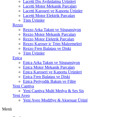
Lacetti Dış Aydınlatma Ürünleri
Lacetti Motor Mekanik Parçaları
Lacetti Karoseri ve Kaporta Ürünler
Lacetti Motor Elektrik Parçaları
Tüm Ürünler
Rezzo
Rezzo Arka Takım ve Süspansiyon
Rezzo Motor Mekanik Parçaları
Rezzo Motor Elektrik Parçaları
Rezzo Karoser iç Trim Malzemeleri
Rezzo Fren Balatası ve Diski
Tüm Ürünler
Epica
Epica Arka Takım ve Süspansiyon
Epica Motor Mekanik Parçaları
Epica Karoseri ve Kaporta Ürünleri
Epica Fren Balatası ve Diski
Epica Periyodik Bakım ve Filtre
Yeni Captiva
Yeni Captiva Multi Medya & Ses Sis
Yeni Aveo
Yeni Aveo Modifiye & Aksesuar Ürünl
Menü