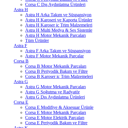
Corsa C Dış Aydınlatma Ürünleri
Astra H
Astra H Arka Takım ve Süspansiyon
Astra H Karoseri ve Kaporta Ürünler
Astra H Karoser iç Trim Malzemeleri
Astra H Multi Medya & Ses Sistemle
Astra H Motor Mekanik Parçaları
Tüm Ürünler
Astra F
Astra F Arka Takım ve Süspansiyon
Astra F Motor Mekanik Parçalar
Corsa B
Corsa B Motor Mekanik Parçaları
Corsa B Periyodik Bakım ve Filtre
Corsa B Karoser iç Trim Malzemeleri
Astra G
Astra G Motor Mekanik Parçaları
Astra G Soğutma ve Radyatör
Astra G Dış Aydınlatma Ürünleri
Corsa E
Corsa E Modifiye & Aksesuar Ürünle
Corsa E Motor Mekanik Parçaları
Corsa E Motor Elektrik Parçaları
Corsa E Periyodik Bakım ve Filtre
Astra K