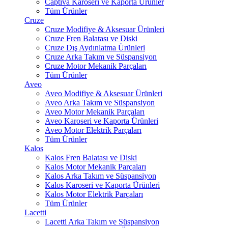
Captiva Karoseri ve Kaporta Ürünler
Tüm Ürünler
Cruze
Cruze Modifiye & Aksesuar Ürünleri
Cruze Fren Balatası ve Diski
Cruze Dış Aydınlatma Ürünleri
Cruze Arka Takım ve Süspansiyon
Cruze Motor Mekanik Parçaları
Tüm Ürünler
Aveo
Aveo Modifiye & Aksesuar Ürünleri
Aveo Arka Takım ve Süspansiyon
Aveo Motor Mekanik Parçaları
Aveo Karoseri ve Kaporta Ürünleri
Aveo Motor Elektrik Parçaları
Tüm Ürünler
Kalos
Kalos Fren Balatası ve Diski
Kalos Motor Mekanik Parçaları
Kalos Arka Takım ve Süspansiyon
Kalos Karoseri ve Kaporta Ürünleri
Kalos Motor Elektrik Parçaları
Tüm Ürünler
Lacetti
Lacetti Arka Takım ve Süspansiyon