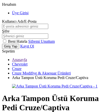
Hesabım
Üye Girişi
Kullanıcı Adı/E-Posta
Şifre
Beni Hatırla
Şifremi Unuttum
Kayıt Ol
Giriş Yap
Sepetim
Anasayfa
Chevrolet
Cruze
Cruze Modifiye & Aksesuar Ürünleri
Arka Tampon Üstü Koruma Pedi Cruze/Captiva
Arka Tampon Üstü Koruma
Pedi Cruze/Captiva