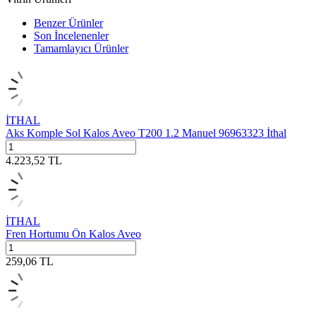
Benzer Ürünler
Son İncelenenler
Tamamlayıcı Ürünler
İTHAL
Aks Komple Sol Kalos Aveo T200 1.2 Manuel 96963323 İthal
4.223,52
TL
İTHAL
Fren Hortumu Ön Kalos Aveo
259,06
TL