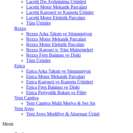
Lacetti Dış Aydınlatma Ürünleri
Lacetti Motor Mekanik Parçaları
Lacetti Karoseri ve Kaporta Ürünler
Lacetti Motor Elektrik Parçaları
Tüm Ürünler
Rezzo
Rezzo Arka Takım ve Süspansiyon
Rezzo Motor Mekanik Parçaları
Rezzo Motor Elektrik Parçaları
Rezzo Karoser iç Trim Malzemeleri
Rezzo Fren Balatası ve Diski
Tüm Ürünler
Epica
Epica Arka Takım ve Süspansiyon
Epica Motor Mekanik Parçaları
Epica Karoseri ve Kaporta Ürünleri
Epica Fren Balatası ve Diski
Epica Periyodik Bakım ve Filtre
Yeni Captiva
Yeni Captiva Multi Medya & Ses Sis
Yeni Aveo
Yeni Aveo Modifiye & Aksesuar Ürünl
Menü