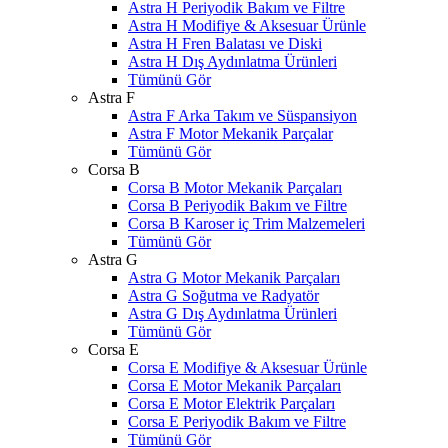
Astra H Periyodik Bakım ve Filtre
Astra H Modifiye & Aksesuar Ürünle
Astra H Fren Balatası ve Diski
Astra H Dış Aydınlatma Ürünleri
Tümünü Gör
Astra F
Astra F Arka Takım ve Süspansiyon
Astra F Motor Mekanik Parçalar
Tümünü Gör
Corsa B
Corsa B Motor Mekanik Parçaları
Corsa B Periyodik Bakım ve Filtre
Corsa B Karoser iç Trim Malzemeleri
Tümünü Gör
Astra G
Astra G Motor Mekanik Parçaları
Astra G Soğutma ve Radyatör
Astra G Dış Aydınlatma Ürünleri
Tümünü Gör
Corsa E
Corsa E Modifiye & Aksesuar Ürünle
Corsa E Motor Mekanik Parçaları
Corsa E Motor Elektrik Parçaları
Corsa E Periyodik Bakım ve Filtre
Tümünü Gör