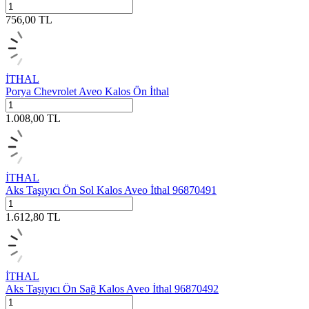
756,00
TL
İTHAL
Porya Chevrolet Aveo Kalos Ön İthal
1.008,00
TL
İTHAL
Aks Taşıyıcı Ön Sol Kalos Aveo İthal 96870491
1.612,80
TL
İTHAL
Aks Taşıyıcı Ön Sağ Kalos Aveo İthal 96870492