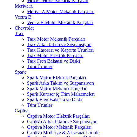
Mokka Motor Elektrik Parçaları
Meriva A
Meriva A Motor Mekanik Parçaları
Vectra B
Vectra B Motor Mekanik Parçaları
Chevrolet
Trax
Trax Motor Mekanik Parçaları
Trax Arka Takım ve Süspansiyon
Trax Karoseri ve Kaporta Ürünleri
Trax Motor Elektrik Parçaları
Trax Fren Balatası ve Diski
Tüm Ürünler
Spark
Spark Motor Elektrik Parçaları
Spark Arka Takım ve Süspansiyon
Spark Motor Mekanik Parçaları
Spark Karoser iç Trim Malzemeleri
Spark Fren Balatası ve Diski
Tüm Ürünler
Captiva
Captiva Motor Elektrik Parçaları
Captiva Arka Takım ve Süspansiyon
Captiva Motor Mekanik Parçaları
Captiva Modifiye & Aksesuar Ürünle