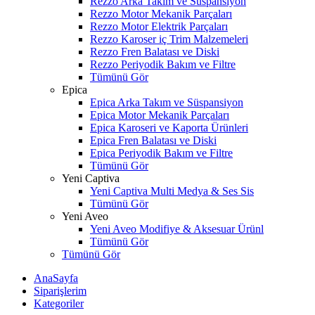
Rezzo Arka Takım ve Süspansiyon
Rezzo Motor Mekanik Parçaları
Rezzo Motor Elektrik Parçaları
Rezzo Karoser iç Trim Malzemeleri
Rezzo Fren Balatası ve Diski
Rezzo Periyodik Bakım ve Filtre
Tümünü Gör
Epica
Epica Arka Takım ve Süspansiyon
Epica Motor Mekanik Parçaları
Epica Karoseri ve Kaporta Ürünleri
Epica Fren Balatası ve Diski
Epica Periyodik Bakım ve Filtre
Tümünü Gör
Yeni Captiva
Yeni Captiva Multi Medya & Ses Sis
Tümünü Gör
Yeni Aveo
Yeni Aveo Modifiye & Aksesuar Ürünl
Tümünü Gör
Tümünü Gör
AnaSayfa
Siparişlerim
Kategoriler