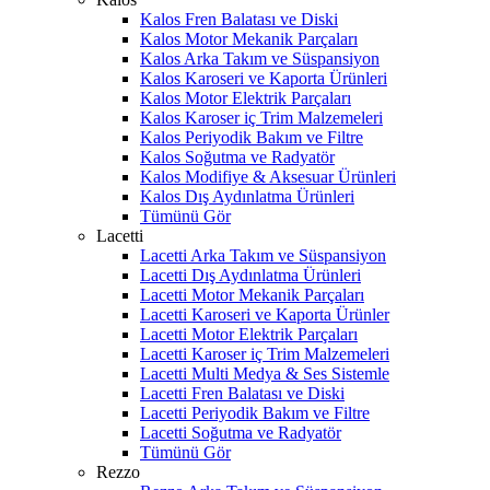
Kalos Fren Balatası ve Diski
Kalos Motor Mekanik Parçaları
Kalos Arka Takım ve Süspansiyon
Kalos Karoseri ve Kaporta Ürünleri
Kalos Motor Elektrik Parçaları
Kalos Karoser iç Trim Malzemeleri
Kalos Periyodik Bakım ve Filtre
Kalos Soğutma ve Radyatör
Kalos Modifiye & Aksesuar Ürünleri
Kalos Dış Aydınlatma Ürünleri
Tümünü Gör
Lacetti
Lacetti Arka Takım ve Süspansiyon
Lacetti Dış Aydınlatma Ürünleri
Lacetti Motor Mekanik Parçaları
Lacetti Karoseri ve Kaporta Ürünler
Lacetti Motor Elektrik Parçaları
Lacetti Karoser iç Trim Malzemeleri
Lacetti Multi Medya & Ses Sistemle
Lacetti Fren Balatası ve Diski
Lacetti Periyodik Bakım ve Filtre
Lacetti Soğutma ve Radyatör
Tümünü Gör
Rezzo