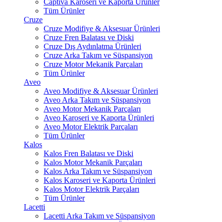
Captiva Karoseri ve Kaporta Ürünler
Tüm Ürünler
Cruze
Cruze Modifiye & Aksesuar Ürünleri
Cruze Fren Balatası ve Diski
Cruze Dış Aydınlatma Ürünleri
Cruze Arka Takım ve Süspansiyon
Cruze Motor Mekanik Parçaları
Tüm Ürünler
Aveo
Aveo Modifiye & Aksesuar Ürünleri
Aveo Arka Takım ve Süspansiyon
Aveo Motor Mekanik Parçaları
Aveo Karoseri ve Kaporta Ürünleri
Aveo Motor Elektrik Parçaları
Tüm Ürünler
Kalos
Kalos Fren Balatası ve Diski
Kalos Motor Mekanik Parçaları
Kalos Arka Takım ve Süspansiyon
Kalos Karoseri ve Kaporta Ürünleri
Kalos Motor Elektrik Parçaları
Tüm Ürünler
Lacetti
Lacetti Arka Takım ve Süspansiyon