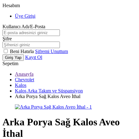
Hesabım
Üye Girişi
Kullanıcı Adı/E-Posta
Şifre
Beni Hatırla
Şifremi Unuttum
Kayıt Ol
Giriş Yap
Sepetim
Anasayfa
Chevrolet
Kalos
Kalos Arka Takım ve Süspansiyon
Arka Porya Sağ Kalos Aveo İthal
Arka Porya Sağ Kalos Aveo
İthal