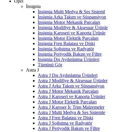
Opel
İnsignia
İnsignia Multi Medya & Ses Sisteml
İnsignia Arka Takım ve Süspansiyon
İnsignia Motor Mekanik Parçaları
İnsignia Modifiye & Aksesuar Ürünle
İnsignia Karoseri ve Kaporta Ürünle
İnsignia Motor Elektrik Parçaları
İnsignia Fren Balatası ve Diski
İnsignia Soğutma ve Radyatör
İnsignia Periyodik Bakım ve Filtre
İnsignia Dış Aydınlatma Ürünleri
Tümünü Gör
Astra J
Astra J Dış Aydınlatma Ürünleri
Astra J Modifiye & Aksesuar Ürünler
Astra J Arka Takım ve Süspansiyon
Astra J Motor Mekanik Parçaları
Astra J Karoseri ve Kaporta Ürünler
Astra J Motor Elektrik Parçaları
Astra J Karoser İç Trim Malzemeler
Astra J Multi Medya & Ses Sistemle
Astra J Fren Balatası ve Diski
Astra J Soğutma ve Radyatör
Astra J Periyodik Bakım ve Filtre