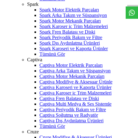
Spark
Spark Motor Elektrik Parçaları
Spark Arka Takım ve Süspansiyon
Spark Motor Mekanik Parçaları
Spark Karoser iç Trim Malzemeleri
Spark Fren Balatası ve Diski
Spark Periyodik Bakım ve Filtre
Spark Dış Aydınlatma Ürünleri
Spark Karoseri ve Kaporta Ürünler
Tümünü Gör
Captiva
Captiva Motor Elektrik Parçaları
Captiva Arka Takım ve Süspansiyon
Captiva Motor Mekanik Parçaları
Captiva Modifiye & Aksesuar Ürünle
Captiva Karoseri ve Kaporta Ürünler
Captiva Karoser iç Trim Malzemeleri
Captiva Fren Balatası ve Diski
Captiva Multi Medya & Ses Sistemle
Captiva Periyodik Bakım ve Filtre
Captiva Soğutma ve Radyatör
Captiva Dış Aydınlatma Ürünleri
Tümünü Gör
Cruze
Cruze Modifiye & Aksesuar Ürünleri