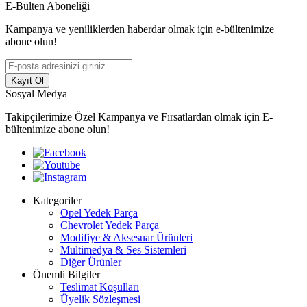
E-Bülten Aboneliği
Kampanya ve yeniliklerden haberdar olmak için e-bültenimize
abone olun!
Kayıt Ol
Sosyal Medya
Takipçilerimize Özel Kampanya ve Fırsatlardan olmak için E-
bültenimize abone olun!
Kategoriler
Opel Yedek Parça
Chevrolet Yedek Parça
Modifiye & Aksesuar Ürünleri
Multimedya & Ses Sistemleri
Diğer Ürünler
Önemli Bilgiler
Teslimat Koşulları
Üyelik Sözleşmesi