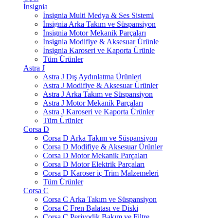
İnsignia
İnsignia Multi Medya & Ses Sisteml
İnsignia Arka Takım ve Süspansiyon
İnsignia Motor Mekanik Parçaları
İnsignia Modifiye & Aksesuar Ürünle
İnsignia Karoseri ve Kaporta Ürünle
Tüm Ürünler
Astra J
Astra J Dış Aydınlatma Ürünleri
Astra J Modifiye & Aksesuar Ürünler
Astra J Arka Takım ve Süspansiyon
Astra J Motor Mekanik Parçaları
Astra J Karoseri ve Kaporta Ürünler
Tüm Ürünler
Corsa D
Corsa D Arka Takım ve Süspansiyon
Corsa D Modifiye & Aksesuar Ürünler
Corsa D Motor Mekanik Parçaları
Corsa D Motor Elektrik Parçaları
Corsa D Karoser iç Trim Malzemeleri
Tüm Ürünler
Corsa C
Corsa C Arka Takım ve Süspansiyon
Corsa C Fren Balatası ve Diski
Corsa C Periyodik Bakım ve Filtre