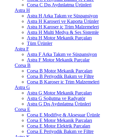
Corsa C Dış Aydınlatma Ürünleri
Astra H
Astra H Arka Takım ve Süspansiyon
Astra H Karoseri ve Kaporta Ürünler
Astra H Karoser iç Trim Malzemeleri
Astra H Multi Medya & Ses Sistemle
Astra H Motor Mekanik Parçaları
Tüm Ürünler
Astra F
Astra F Arka Takım ve Süspansiyon
Astra F Motor Mekanik Parçalar
Corsa B
Corsa B Motor Mekanik Parçaları
Corsa B Periyodik Bakım ve Filtre
Corsa B Karoser iç Trim Malzemeleri
Astra G
Astra G Motor Mekanik Parçaları
Astra G Soğutma ve Radyatör
Astra G Dış Aydınlatma Ürünleri
Corsa E
Corsa E Modifiye & Aksesuar Ürünle
Corsa E Motor Mekanik Parçaları
Corsa E Motor Elektrik Parçaları
Corsa E Periyodik Bakım ve Filtre
Astra K