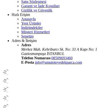
Satış Sözleşmesi
Garanti ve İade Koşulları
Gizlilik ve Güvenlik
Hızlı Erişim
Anasayfa
Yeni Ürünler
İndirimdekiler
Müşteri Hizmetleri
Sepetim
Adres & İletişim
Adres
Merkez Mah. Kehribarcı Sk. No: 33 A Kapı No: 1
Gaziosmanpaşa İSTANBUL
Telefon Numarası
08509693460
E-Posta
info@umutotoyedekparca.com