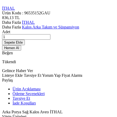
İTHAL
Ürün Kodu :
96535152GAU
836,13
TL
Daha Fazla
İTHAL
Daha Fazla
Kalos Arka Takım ve Süspansiyon
Adet
Sepete Ekle
Hemen Al
Beğen
Tükendi
Gelince Haber Ver
Listeye Ekle
Tavsiye Et
Yorum Yap
Fiyat Alarmı
Paylaş
Ürün Açıklaması
Ödeme Seçenekleri
Tavsiye Et
İade Koşulları
Arka Porya Sağ Kalos Aveo İTHAL
Vitrin Ürünleri