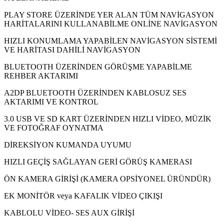
PLAY STORE ÜZERİNDE YER ALAN TÜM NAVİGASYON
HARİTALARINI KULLANABİLME ONLİNE NAVİGASYON
HIZLI KONUMLAMA YAPABİLEN NAVİGASYON SİSTEMİ
VE HARİTASI DAHİLİ NAVİGASYON
BLUETOOTH ÜZERİNDEN GÖRÜŞME YAPABİLME
REHBER AKTARIMI
A2DP BLUETOOTH ÜZERİNDEN KABLOSUZ SES
AKTARIMI VE KONTROL
3.0 USB VE SD KART ÜZERİNDEN HIZLI VİDEO, MÜZİK
VE FOTOĞRAF OYNATMA
DİREKSİYON KUMANDA UYUMU
HIZLI GEÇİŞ SAĞLAYAN GERİ GÖRÜŞ KAMERASI
ÖN KAMERA GİRİŞİ (KAMERA OPSİYONEL ÜRÜNDÜR)
EK MONİTÖR veya KAFALIK VİDEO ÇIKIŞI
KABLOLU VİDEO- SES AUX GİRİŞİ