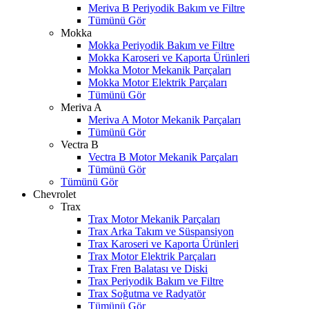
Meriva B Periyodik Bakım ve Filtre
Tümünü Gör
Mokka
Mokka Periyodik Bakım ve Filtre
Mokka Karoseri ve Kaporta Ürünleri
Mokka Motor Mekanik Parçaları
Mokka Motor Elektrik Parçaları
Tümünü Gör
Meriva A
Meriva A Motor Mekanik Parçaları
Tümünü Gör
Vectra B
Vectra B Motor Mekanik Parçaları
Tümünü Gör
Tümünü Gör
Chevrolet
Trax
Trax Motor Mekanik Parçaları
Trax Arka Takım ve Süspansiyon
Trax Karoseri ve Kaporta Ürünleri
Trax Motor Elektrik Parçaları
Trax Fren Balatası ve Diski
Trax Periyodik Bakım ve Filtre
Trax Soğutma ve Radyatör
Tümünü Gör