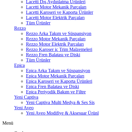
Lacetti Dış Aydınlatma Ürünleri
Lacetti Motor Mekanik Parçaları
Lacetti Karoseri ve Kaporta Ürünler
Lacetti Motor Elektrik Parçaları
Tüm Ürünler
Rezzo
Rezzo Arka Takım ve Süspansiyon
Rezzo Motor Mekanik Parçaları
Rezzo Motor Elektrik Parçaları
Rezzo Karoser iç Trim Malzemeleri
Rezzo Fren Balatası ve Diski
Tüm Ürünler
Epica
Epica Arka Takım ve Süspansiyon
Epica Motor Mekanik Parçaları
Epica Karoseri ve Kaporta Ürünleri
Epica Fren Balatası ve Diski
Epica Periyodik Bakım ve Filtre
Yeni Captiva
Yeni Captiva Multi Medya & Ses Sis
Yeni Aveo
Yeni Aveo Modifiye & Aksesuar Ürünl
Menü