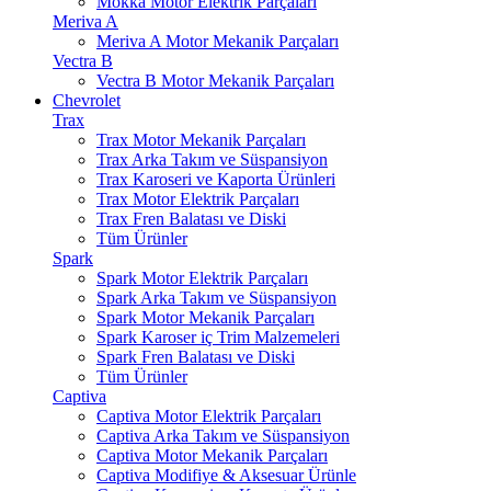
Mokka Motor Elektrik Parçaları
Meriva A
Meriva A Motor Mekanik Parçaları
Vectra B
Vectra B Motor Mekanik Parçaları
Chevrolet
Trax
Trax Motor Mekanik Parçaları
Trax Arka Takım ve Süspansiyon
Trax Karoseri ve Kaporta Ürünleri
Trax Motor Elektrik Parçaları
Trax Fren Balatası ve Diski
Tüm Ürünler
Spark
Spark Motor Elektrik Parçaları
Spark Arka Takım ve Süspansiyon
Spark Motor Mekanik Parçaları
Spark Karoser iç Trim Malzemeleri
Spark Fren Balatası ve Diski
Tüm Ürünler
Captiva
Captiva Motor Elektrik Parçaları
Captiva Arka Takım ve Süspansiyon
Captiva Motor Mekanik Parçaları
Captiva Modifiye & Aksesuar Ürünle