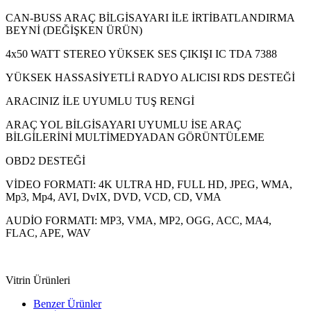
CAN-BUSS ARAÇ BİLGİSAYARI İLE İRTİBATLANDIRMA
BEYNİ (DEĞİŞKEN ÜRÜN)
4x50 WATT STEREO YÜKSEK SES ÇIKIŞI IC TDA 7388
YÜKSEK HASSASİYETLİ RADYO ALICISI RDS DESTEĞİ
ARACINIZ İLE UYUMLU TUŞ RENGİ
ARAÇ YOL BİLGİSAYARI UYUMLU İSE ARAÇ
BİLGİLERİNİ MULTİMEDYADAN GÖRÜNTÜLEME
OBD2 DESTEĞİ
VİDEO FORMATI: 4K ULTRA HD, FULL HD, JPEG, WMA,
Mp3, Mp4, AVI, DvIX, DVD, VCD, CD, VMA
AUDİO FORMATI: MP3, VMA, MP2, OGG, ACC, MA4,
FLAC, APE, WAV
Vitrin Ürünleri
Benzer Ürünler