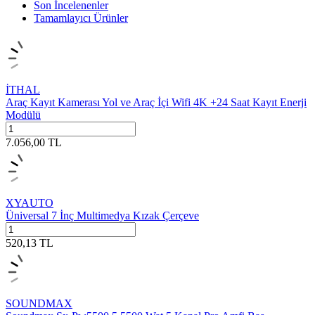
Son İncelenenler
Tamamlayıcı Ürünler
İTHAL
Araç Kayıt Kamerası Yol ve Araç İçi Wifi 4K +24 Saat Kayıt Enerji
Modülü
7.056,00
TL
XYAUTO
Üniversal 7 İnç Multimedya Kızak Çerçeve
520,13
TL
SOUNDMAX