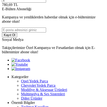
780,69
TL
E-Bülten Aboneliği
Kampanya ve yeniliklerden haberdar olmak için e-bültenimize
abone olun!
Kayıt Ol
Sosyal Medya
Takipçilerimize Özel Kampanya ve Fırsatlardan olmak için E-
bültenimize abone olun!
Kategoriler
Opel Yedek Parça
Chevrolet Yedek Parça
Modifiye & Aksesuar Ürünleri
Multimedya & Ses Sistemleri
Diğer Ürünler
Önemli Bilgiler
Teslimat Koşulları