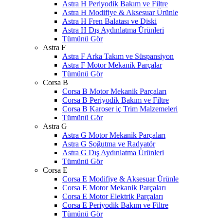
Astra H Periyodik Bakım ve Filtre
Astra H Modifiye & Aksesuar Ürünle
Astra H Fren Balatası ve Diski
Astra H Dış Aydınlatma Ürünleri
Tümünü Gör
Astra F
Astra F Arka Takım ve Süspansiyon
Astra F Motor Mekanik Parçalar
Tümünü Gör
Corsa B
Corsa B Motor Mekanik Parçaları
Corsa B Periyodik Bakım ve Filtre
Corsa B Karoser iç Trim Malzemeleri
Tümünü Gör
Astra G
Astra G Motor Mekanik Parçaları
Astra G Soğutma ve Radyatör
Astra G Dış Aydınlatma Ürünleri
Tümünü Gör
Corsa E
Corsa E Modifiye & Aksesuar Ürünle
Corsa E Motor Mekanik Parçaları
Corsa E Motor Elektrik Parçaları
Corsa E Periyodik Bakım ve Filtre
Tümünü Gör