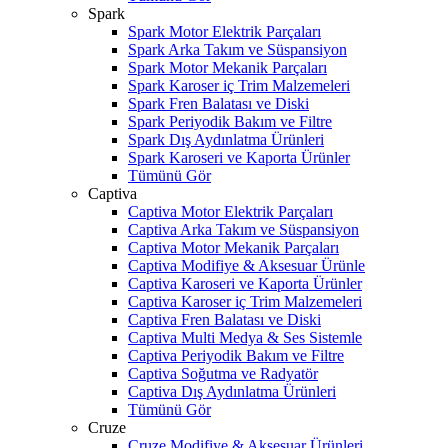
Spark
Spark Motor Elektrik Parçaları
Spark Arka Takım ve Süspansiyon
Spark Motor Mekanik Parçaları
Spark Karoser iç Trim Malzemeleri
Spark Fren Balatası ve Diski
Spark Periyodik Bakım ve Filtre
Spark Dış Aydınlatma Ürünleri
Spark Karoseri ve Kaporta Ürünler
Tümünü Gör
Captiva
Captiva Motor Elektrik Parçaları
Captiva Arka Takım ve Süspansiyon
Captiva Motor Mekanik Parçaları
Captiva Modifiye & Aksesuar Ürünle
Captiva Karoseri ve Kaporta Ürünler
Captiva Karoser iç Trim Malzemeleri
Captiva Fren Balatası ve Diski
Captiva Multi Medya & Ses Sistemle
Captiva Periyodik Bakım ve Filtre
Captiva Soğutma ve Radyatör
Captiva Dış Aydınlatma Ürünleri
Tümünü Gör
Cruze
Cruze Modifiye & Aksesuar Ürünleri