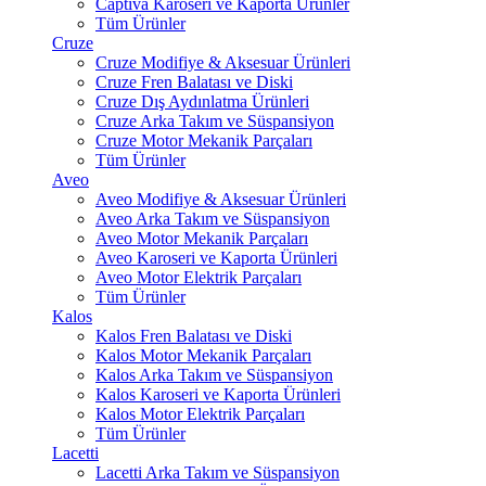
Captiva Karoseri ve Kaporta Ürünler
Tüm Ürünler
Cruze
Cruze Modifiye & Aksesuar Ürünleri
Cruze Fren Balatası ve Diski
Cruze Dış Aydınlatma Ürünleri
Cruze Arka Takım ve Süspansiyon
Cruze Motor Mekanik Parçaları
Tüm Ürünler
Aveo
Aveo Modifiye & Aksesuar Ürünleri
Aveo Arka Takım ve Süspansiyon
Aveo Motor Mekanik Parçaları
Aveo Karoseri ve Kaporta Ürünleri
Aveo Motor Elektrik Parçaları
Tüm Ürünler
Kalos
Kalos Fren Balatası ve Diski
Kalos Motor Mekanik Parçaları
Kalos Arka Takım ve Süspansiyon
Kalos Karoseri ve Kaporta Ürünleri
Kalos Motor Elektrik Parçaları
Tüm Ürünler
Lacetti
Lacetti Arka Takım ve Süspansiyon