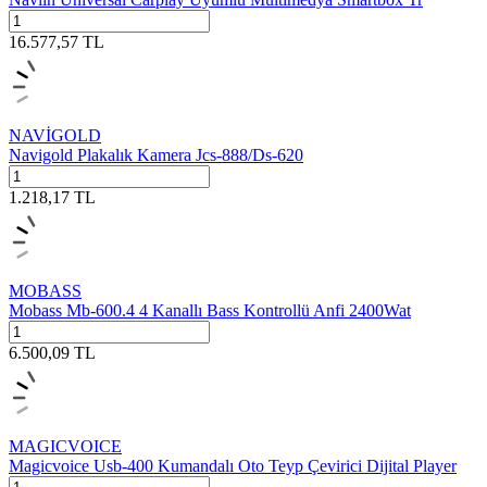
16.577,57
TL
NAVİGOLD
Navigold Plakalık Kamera Jcs-888/Ds-620
1.218,17
TL
MOBASS
Mobass Mb-600.4 4 Kanallı Bass Kontrollü Anfi 2400Wat
6.500,09
TL
MAGICVOICE
Magicvoice Usb-400 Kumandalı Oto Teyp Çevirici Dijital Player