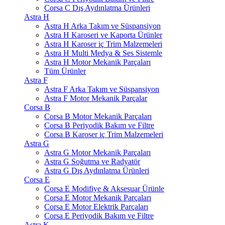
Corsa C Dış Aydınlatma Ürünleri
Astra H
Astra H Arka Takım ve Süspansiyon
Astra H Karoseri ve Kaporta Ürünler
Astra H Karoser iç Trim Malzemeleri
Astra H Multi Medya & Ses Sistemle
Astra H Motor Mekanik Parçaları
Tüm Ürünler
Astra F
Astra F Arka Takım ve Süspansiyon
Astra F Motor Mekanik Parçalar
Corsa B
Corsa B Motor Mekanik Parçaları
Corsa B Periyodik Bakım ve Filtre
Corsa B Karoser iç Trim Malzemeleri
Astra G
Astra G Motor Mekanik Parçaları
Astra G Soğutma ve Radyatör
Astra G Dış Aydınlatma Ürünleri
Corsa E
Corsa E Modifiye & Aksesuar Ürünle
Corsa E Motor Mekanik Parçaları
Corsa E Motor Elektrik Parçaları
Corsa E Periyodik Bakım ve Filtre
Astra K