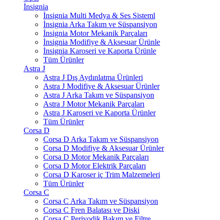
İnsignia
İnsignia Multi Medya & Ses Sisteml
İnsignia Arka Takım ve Süspansiyon
İnsignia Motor Mekanik Parçaları
İnsignia Modifiye & Aksesuar Ürünle
İnsignia Karoseri ve Kaporta Ürünle
Tüm Ürünler
Astra J
Astra J Dış Aydınlatma Ürünleri
Astra J Modifiye & Aksesuar Ürünler
Astra J Arka Takım ve Süspansiyon
Astra J Motor Mekanik Parçaları
Astra J Karoseri ve Kaporta Ürünler
Tüm Ürünler
Corsa D
Corsa D Arka Takım ve Süspansiyon
Corsa D Modifiye & Aksesuar Ürünler
Corsa D Motor Mekanik Parçaları
Corsa D Motor Elektrik Parçaları
Corsa D Karoser iç Trim Malzemeleri
Tüm Ürünler
Corsa C
Corsa C Arka Takım ve Süspansiyon
Corsa C Fren Balatası ve Diski
Corsa C Periyodik Bakım ve Filtre