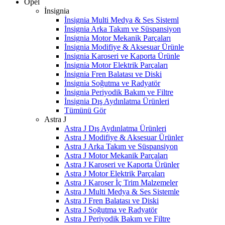
Opel
İnsignia
İnsignia Multi Medya & Ses Sisteml
İnsignia Arka Takım ve Süspansiyon
İnsignia Motor Mekanik Parçaları
İnsignia Modifiye & Aksesuar Ürünle
İnsignia Karoseri ve Kaporta Ürünle
İnsignia Motor Elektrik Parçaları
İnsignia Fren Balatası ve Diski
İnsignia Soğutma ve Radyatör
İnsignia Periyodik Bakım ve Filtre
İnsignia Dış Aydınlatma Ürünleri
Tümünü Gör
Astra J
Astra J Dış Aydınlatma Ürünleri
Astra J Modifiye & Aksesuar Ürünler
Astra J Arka Takım ve Süspansiyon
Astra J Motor Mekanik Parçaları
Astra J Karoseri ve Kaporta Ürünler
Astra J Motor Elektrik Parçaları
Astra J Karoser İç Trim Malzemeler
Astra J Multi Medya & Ses Sistemle
Astra J Fren Balatası ve Diski
Astra J Soğutma ve Radyatör
Astra J Periyodik Bakım ve Filtre