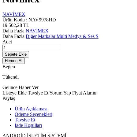
NAVİMEX
Ürün Kodu :
NAV9978HD
19.502,28
TL
Daha Fazla
NAVİMEX
Daha Fazla
Diğer Markalar Multi Medya & Ses S
Adet
Sepete Ekle
Hemen Al
Beğen
Tükendi
Gelince Haber Ver
Listeye Ekle
Tavsiye Et
Yorum Yap
Fiyat Alarmı
Paylaş
Ürün Açıklaması
Ödeme Seçenekleri
Tavsiye Et
İade Koşulları
ANDROİD İŞLETİM SİSTEMİ