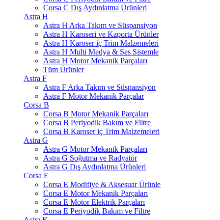
Corsa C Dış Aydınlatma Ürünleri
Astra H
Astra H Arka Takım ve Süspansiyon
Astra H Karoseri ve Kaporta Ürünler
Astra H Karoser iç Trim Malzemeleri
Astra H Multi Medya & Ses Sistemle
Astra H Motor Mekanik Parçaları
Tüm Ürünler
Astra F
Astra F Arka Takım ve Süspansiyon
Astra F Motor Mekanik Parçalar
Corsa B
Corsa B Motor Mekanik Parçaları
Corsa B Periyodik Bakım ve Filtre
Corsa B Karoser iç Trim Malzemeleri
Astra G
Astra G Motor Mekanik Parçaları
Astra G Soğutma ve Radyatör
Astra G Dış Aydınlatma Ürünleri
Corsa E
Corsa E Modifiye & Aksesuar Ürünle
Corsa E Motor Mekanik Parçaları
Corsa E Motor Elektrik Parçaları
Corsa E Periyodik Bakım ve Filtre
Astra K