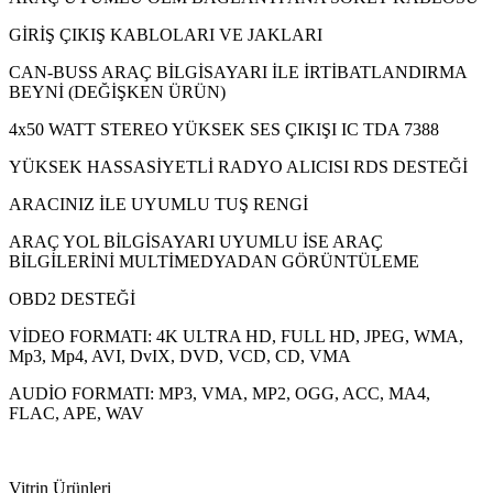
GİRİŞ ÇIKIŞ KABLOLARI VE JAKLARI
CAN-BUSS ARAÇ BİLGİSAYARI İLE İRTİBATLANDIRMA
BEYNİ (DEĞİŞKEN ÜRÜN)
4x50 WATT STEREO YÜKSEK SES ÇIKIŞI IC TDA 7388
YÜKSEK HASSASİYETLİ RADYO ALICISI RDS DESTEĞİ
ARACINIZ İLE UYUMLU TUŞ RENGİ
ARAÇ YOL BİLGİSAYARI UYUMLU İSE ARAÇ
BİLGİLERİNİ MULTİMEDYADAN GÖRÜNTÜLEME
OBD2 DESTEĞİ
VİDEO FORMATI: 4K ULTRA HD, FULL HD, JPEG, WMA,
Mp3, Mp4, AVI, DvIX, DVD, VCD, CD, VMA
AUDİO FORMATI: MP3, VMA, MP2, OGG, ACC, MA4,
FLAC, APE, WAV
Vitrin Ürünleri