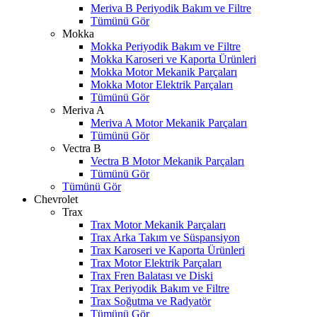
Meriva B Periyodik Bakım ve Filtre
Tümünü Gör
Mokka
Mokka Periyodik Bakım ve Filtre
Mokka Karoseri ve Kaporta Ürünleri
Mokka Motor Mekanik Parçaları
Mokka Motor Elektrik Parçaları
Tümünü Gör
Meriva A
Meriva A Motor Mekanik Parçaları
Tümünü Gör
Vectra B
Vectra B Motor Mekanik Parçaları
Tümünü Gör
Tümünü Gör
Chevrolet
Trax
Trax Motor Mekanik Parçaları
Trax Arka Takım ve Süspansiyon
Trax Karoseri ve Kaporta Ürünleri
Trax Motor Elektrik Parçaları
Trax Fren Balatası ve Diski
Trax Periyodik Bakım ve Filtre
Trax Soğutma ve Radyatör
Tümünü Gör