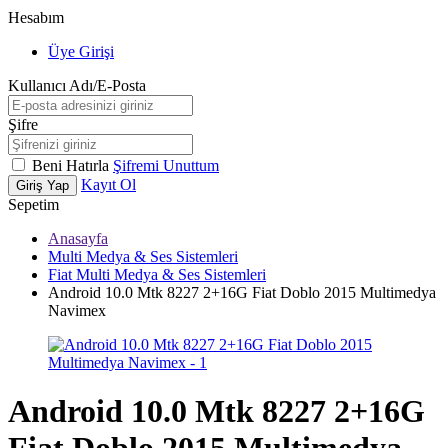
Hesabım
Üye Girişi
Kullanıcı Adı/E-Posta
Şifre
Beni Hatırla
Şifremi Unuttum
Kayıt Ol
Giriş Yap
Sepetim
Anasayfa
Multi Medya & Ses Sistemleri
Fiat Multi Medya & Ses Sistemleri
Android 10.0 Mtk 8227 2+16G Fiat Doblo 2015 Multimedya
Navimex
Android 10.0 Mtk 8227 2+16G