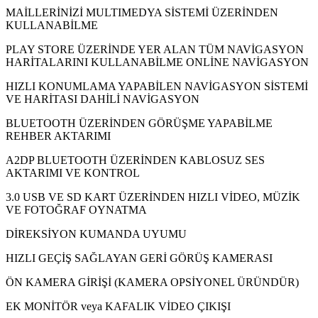
MAİLLERİNİZİ MULTIMEDYA SİSTEMİ ÜZERİNDEN
KULLANABİLME
PLAY STORE ÜZERİNDE YER ALAN TÜM NAVİGASYON
HARİTALARINI KULLANABİLME ONLİNE NAVİGASYON
HIZLI KONUMLAMA YAPABİLEN NAVİGASYON SİSTEMİ
VE HARİTASI DAHİLİ NAVİGASYON
BLUETOOTH ÜZERİNDEN GÖRÜŞME YAPABİLME
REHBER AKTARIMI
A2DP BLUETOOTH ÜZERİNDEN KABLOSUZ SES
AKTARIMI VE KONTROL
3.0 USB VE SD KART ÜZERİNDEN HIZLI VİDEO, MÜZİK
VE FOTOĞRAF OYNATMA
DİREKSİYON KUMANDA UYUMU
HIZLI GEÇİŞ SAĞLAYAN GERİ GÖRÜŞ KAMERASI
ÖN KAMERA GİRİŞİ (KAMERA OPSİYONEL ÜRÜNDÜR)
EK MONİTÖR veya KAFALIK VİDEO ÇIKIŞI