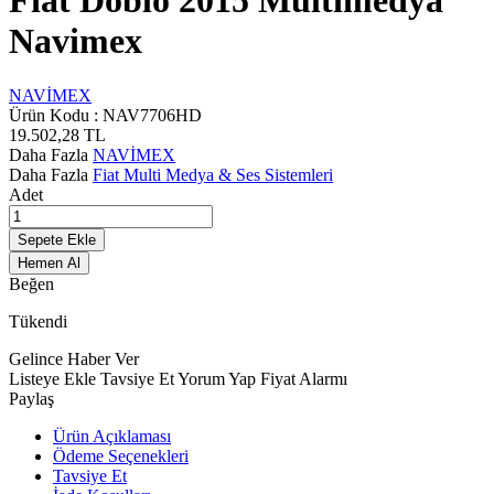
Fiat Doblo 2015 Multimedya
Navimex
NAVİMEX
Ürün Kodu :
NAV7706HD
19.502,28
TL
Daha Fazla
NAVİMEX
Daha Fazla
Fiat Multi Medya & Ses Sistemleri
Adet
Sepete Ekle
Hemen Al
Beğen
Tükendi
Gelince Haber Ver
Listeye Ekle
Tavsiye Et
Yorum Yap
Fiyat Alarmı
Paylaş
Ürün Açıklaması
Ödeme Seçenekleri
Tavsiye Et