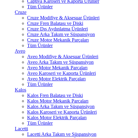
Captiva Karoseri ve Kaporta Ürünler
Tüm Ürünler
Cruze
Cruze Modifiye & Aksesuar Ürünleri
Cruze Fren Balatası ve Diski
Cruze Dış Aydınlatma Ürünleri
Cruze Arka Takım ve Süspansiyon
Cruze Motor Mekanik Parçaları
Tüm Ürünler
Aveo
Aveo Modifiye & Aksesuar Ürünleri
Aveo Arka Takım ve Süspansiyon
Aveo Motor Mekanik Parçaları
Aveo Karoseri ve Kaporta Ürünleri
Aveo Motor Elektrik Parçaları
Tüm Ürünler
Kalos
Kalos Fren Balatası ve Diski
Kalos Motor Mekanik Parçaları
Kalos Arka Takım ve Süspansiyon
Kalos Karoseri ve Kaporta Ürünleri
Kalos Motor Elektrik Parçaları
Tüm Ürünler
Lacetti
Lacetti Arka Takım ve Süspansiyon