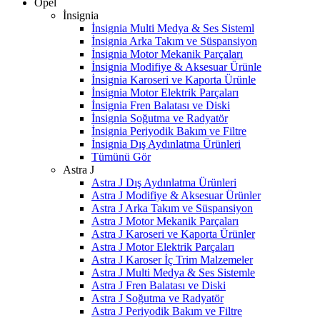
Opel
İnsignia
İnsignia Multi Medya & Ses Sisteml
İnsignia Arka Takım ve Süspansiyon
İnsignia Motor Mekanik Parçaları
İnsignia Modifiye & Aksesuar Ürünle
İnsignia Karoseri ve Kaporta Ürünle
İnsignia Motor Elektrik Parçaları
İnsignia Fren Balatası ve Diski
İnsignia Soğutma ve Radyatör
İnsignia Periyodik Bakım ve Filtre
İnsignia Dış Aydınlatma Ürünleri
Tümünü Gör
Astra J
Astra J Dış Aydınlatma Ürünleri
Astra J Modifiye & Aksesuar Ürünler
Astra J Arka Takım ve Süspansiyon
Astra J Motor Mekanik Parçaları
Astra J Karoseri ve Kaporta Ürünler
Astra J Motor Elektrik Parçaları
Astra J Karoser İç Trim Malzemeler
Astra J Multi Medya & Ses Sistemle
Astra J Fren Balatası ve Diski
Astra J Soğutma ve Radyatör
Astra J Periyodik Bakım ve Filtre