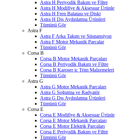
Astra H Periyodik Bakım ve Filtre
Astra H Modifiye & Aksesuar Ürünle
Astra H Fren Balatası ve Diski
Astra H Dış Aydınlatma Ürünleri
Tümünü Gör
Astra F
Astra F Arka Takım ve Süspansiyon
Astra F Motor Mekanik Parçalar
Tümünü Gör
Corsa B
Corsa B Motor Mekanik Parçaları
Corsa B Periyodik Bakım ve Filtre
Corsa B Karoser iç Trim Malzemeleri
Tümünü Gör
Astra G
Astra G Motor Mekanik Parçaları
Astra G Soğutma ve Radyatör
Astra G Dış Aydınlatma Ürünleri
Tümünü Gör
Corsa E
Corsa E Modifiye & Aksesuar Ürünle
Corsa E Motor Mekanik Parçaları
Corsa E Motor Elektrik Parçaları
Corsa E Periyodik Bakım ve Filtre
Tümünü Gör