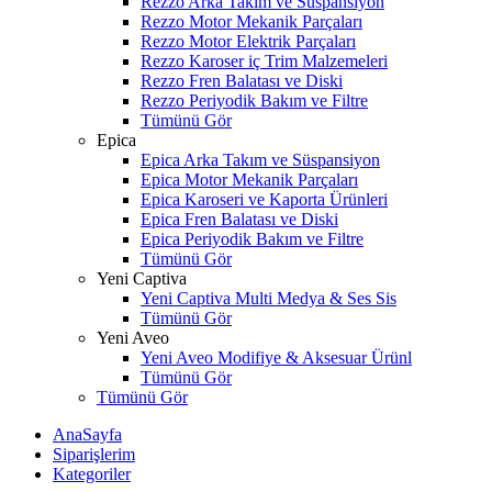
Rezzo Arka Takım ve Süspansiyon
Rezzo Motor Mekanik Parçaları
Rezzo Motor Elektrik Parçaları
Rezzo Karoser iç Trim Malzemeleri
Rezzo Fren Balatası ve Diski
Rezzo Periyodik Bakım ve Filtre
Tümünü Gör
Epica
Epica Arka Takım ve Süspansiyon
Epica Motor Mekanik Parçaları
Epica Karoseri ve Kaporta Ürünleri
Epica Fren Balatası ve Diski
Epica Periyodik Bakım ve Filtre
Tümünü Gör
Yeni Captiva
Yeni Captiva Multi Medya & Ses Sis
Tümünü Gör
Yeni Aveo
Yeni Aveo Modifiye & Aksesuar Ürünl
Tümünü Gör
Tümünü Gör
AnaSayfa
Siparişlerim
Kategoriler