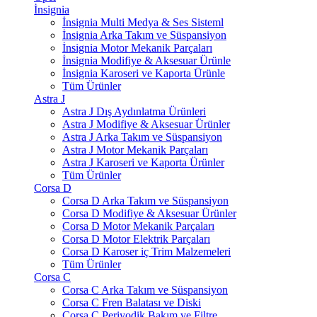
İnsignia
İnsignia Multi Medya & Ses Sisteml
İnsignia Arka Takım ve Süspansiyon
İnsignia Motor Mekanik Parçaları
İnsignia Modifiye & Aksesuar Ürünle
İnsignia Karoseri ve Kaporta Ürünle
Tüm Ürünler
Astra J
Astra J Dış Aydınlatma Ürünleri
Astra J Modifiye & Aksesuar Ürünler
Astra J Arka Takım ve Süspansiyon
Astra J Motor Mekanik Parçaları
Astra J Karoseri ve Kaporta Ürünler
Tüm Ürünler
Corsa D
Corsa D Arka Takım ve Süspansiyon
Corsa D Modifiye & Aksesuar Ürünler
Corsa D Motor Mekanik Parçaları
Corsa D Motor Elektrik Parçaları
Corsa D Karoser iç Trim Malzemeleri
Tüm Ürünler
Corsa C
Corsa C Arka Takım ve Süspansiyon
Corsa C Fren Balatası ve Diski
Corsa C Periyodik Bakım ve Filtre