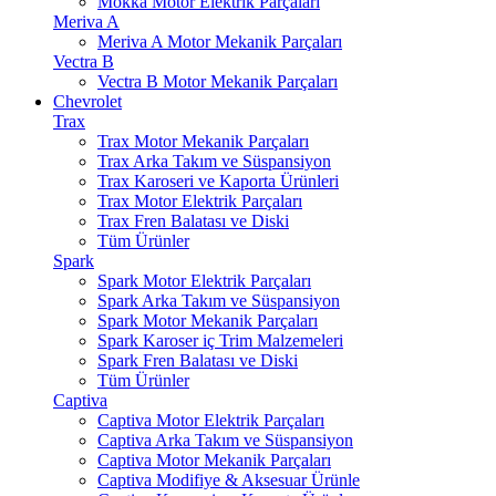
Mokka Motor Elektrik Parçaları
Meriva A
Meriva A Motor Mekanik Parçaları
Vectra B
Vectra B Motor Mekanik Parçaları
Chevrolet
Trax
Trax Motor Mekanik Parçaları
Trax Arka Takım ve Süspansiyon
Trax Karoseri ve Kaporta Ürünleri
Trax Motor Elektrik Parçaları
Trax Fren Balatası ve Diski
Tüm Ürünler
Spark
Spark Motor Elektrik Parçaları
Spark Arka Takım ve Süspansiyon
Spark Motor Mekanik Parçaları
Spark Karoser iç Trim Malzemeleri
Spark Fren Balatası ve Diski
Tüm Ürünler
Captiva
Captiva Motor Elektrik Parçaları
Captiva Arka Takım ve Süspansiyon
Captiva Motor Mekanik Parçaları
Captiva Modifiye & Aksesuar Ürünle