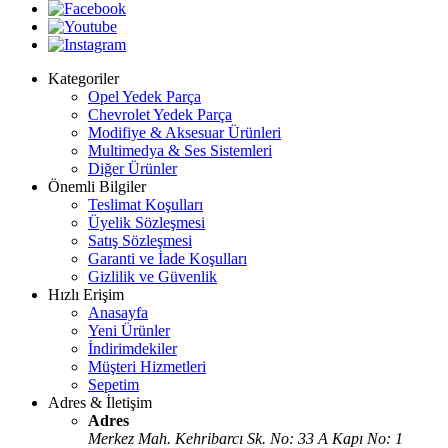
Kategoriler
Opel Yedek Parça
Chevrolet Yedek Parça
Modifiye & Aksesuar Ürünleri
Multimedya & Ses Sistemleri
Diğer Ürünler
Önemli Bilgiler
Teslimat Koşulları
Üyelik Sözleşmesi
Satış Sözleşmesi
Garanti ve İade Koşulları
Gizlilik ve Güvenlik
Hızlı Erişim
Anasayfa
Yeni Ürünler
İndirimdekiler
Müşteri Hizmetleri
Sepetim
Adres & İletişim
Adres
Merkez Mah. Kehribarcı Sk. No: 33 A Kapı No: 1