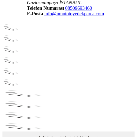
Gaziosmanpaşa İSTANBUL
Telefon Numarası
08509693460
E-Posta
info@umutotoyedekparca.com