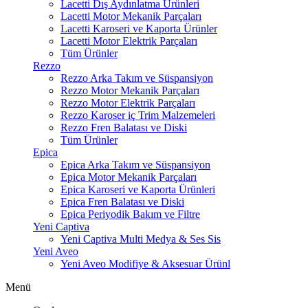
Lacetti Dış Aydınlatma Ürünleri
Lacetti Motor Mekanik Parçaları
Lacetti Karoseri ve Kaporta Ürünler
Lacetti Motor Elektrik Parçaları
Tüm Ürünler
Rezzo
Rezzo Arka Takım ve Süspansiyon
Rezzo Motor Mekanik Parçaları
Rezzo Motor Elektrik Parçaları
Rezzo Karoser iç Trim Malzemeleri
Rezzo Fren Balatası ve Diski
Tüm Ürünler
Epica
Epica Arka Takım ve Süspansiyon
Epica Motor Mekanik Parçaları
Epica Karoseri ve Kaporta Ürünleri
Epica Fren Balatası ve Diski
Epica Periyodik Bakım ve Filtre
Yeni Captiva
Yeni Captiva Multi Medya & Ses Sis
Yeni Aveo
Yeni Aveo Modifiye & Aksesuar Ürünl
Menü