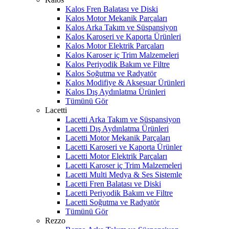
Kalos Fren Balatası ve Diski
Kalos Motor Mekanik Parçaları
Kalos Arka Takım ve Süspansiyon
Kalos Karoseri ve Kaporta Ürünleri
Kalos Motor Elektrik Parçaları
Kalos Karoser iç Trim Malzemeleri
Kalos Periyodik Bakım ve Filtre
Kalos Soğutma ve Radyatör
Kalos Modifiye & Aksesuar Ürünleri
Kalos Dış Aydınlatma Ürünleri
Tümünü Gör
Lacetti
Lacetti Arka Takım ve Süspansiyon
Lacetti Dış Aydınlatma Ürünleri
Lacetti Motor Mekanik Parçaları
Lacetti Karoseri ve Kaporta Ürünler
Lacetti Motor Elektrik Parçaları
Lacetti Karoser iç Trim Malzemeleri
Lacetti Multi Medya & Ses Sistemle
Lacetti Fren Balatası ve Diski
Lacetti Periyodik Bakım ve Filtre
Lacetti Soğutma ve Radyatör
Tümünü Gör
Rezzo