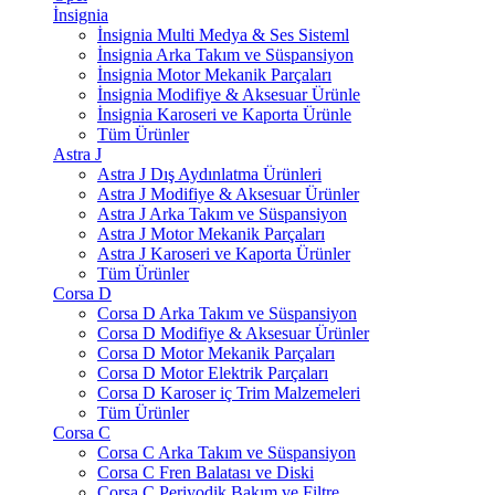
İnsignia
İnsignia Multi Medya & Ses Sisteml
İnsignia Arka Takım ve Süspansiyon
İnsignia Motor Mekanik Parçaları
İnsignia Modifiye & Aksesuar Ürünle
İnsignia Karoseri ve Kaporta Ürünle
Tüm Ürünler
Astra J
Astra J Dış Aydınlatma Ürünleri
Astra J Modifiye & Aksesuar Ürünler
Astra J Arka Takım ve Süspansiyon
Astra J Motor Mekanik Parçaları
Astra J Karoseri ve Kaporta Ürünler
Tüm Ürünler
Corsa D
Corsa D Arka Takım ve Süspansiyon
Corsa D Modifiye & Aksesuar Ürünler
Corsa D Motor Mekanik Parçaları
Corsa D Motor Elektrik Parçaları
Corsa D Karoser iç Trim Malzemeleri
Tüm Ürünler
Corsa C
Corsa C Arka Takım ve Süspansiyon
Corsa C Fren Balatası ve Diski
Corsa C Periyodik Bakım ve Filtre