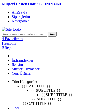
Müşteri Destek Hattı :
08509693460
AnaSayfa
Siparişlerim
Kategoriler
Ara
0
Favorilerim
Hesabım
0
Sepetim
İndirimdekiler
İletişim
Müşteri Hizmetleri
Yeni Ürünler
Tüm Kategoriler
{{ CAT.TITLE }}
{{ SUB.TITLE }}
{{ SUB2.TITLE }}
{{ SUB.TITLE }}
{{ CAT.TITLE }}
Opel