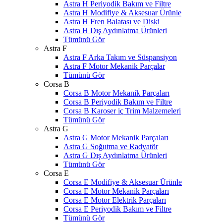
Astra H Periyodik Bakım ve Filtre
Astra H Modifiye & Aksesuar Ürünle
Astra H Fren Balatası ve Diski
Astra H Dış Aydınlatma Ürünleri
Tümünü Gör
Astra F
Astra F Arka Takım ve Süspansiyon
Astra F Motor Mekanik Parçalar
Tümünü Gör
Corsa B
Corsa B Motor Mekanik Parçaları
Corsa B Periyodik Bakım ve Filtre
Corsa B Karoser iç Trim Malzemeleri
Tümünü Gör
Astra G
Astra G Motor Mekanik Parçaları
Astra G Soğutma ve Radyatör
Astra G Dış Aydınlatma Ürünleri
Tümünü Gör
Corsa E
Corsa E Modifiye & Aksesuar Ürünle
Corsa E Motor Mekanik Parçaları
Corsa E Motor Elektrik Parçaları
Corsa E Periyodik Bakım ve Filtre
Tümünü Gör