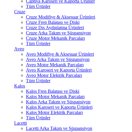
Captiva Karoseri ve Kaporta Ürünler
Tüm Ürünler
Cruze
Cruze Modifiye & Aksesuar Ürünleri
Cruze Fren Balatası ve Diski
Cruze Dış Aydınlatma Ürünleri
Cruze Arka Takım ve Süspansiyon
Cruze Motor Mekanik Parçaları
Tüm Ürünler
Aveo
Aveo Modifiye & Aksesuar Ürünleri
Aveo Arka Takım ve Süspansiyon
Aveo Motor Mekanik Parçaları
Aveo Karoseri ve Kaporta Ürünleri
Aveo Motor Elektrik Parçaları
Tüm Ürünler
Kalos
Kalos Fren Balatası ve Diski
Kalos Motor Mekanik Parçaları
Kalos Arka Takım ve Süspansiyon
Kalos Karoseri ve Kaporta Ürünleri
Kalos Motor Elektrik Parçaları
Tüm Ürünler
Lacetti
Lacetti Arka Takım ve Süspansiyon