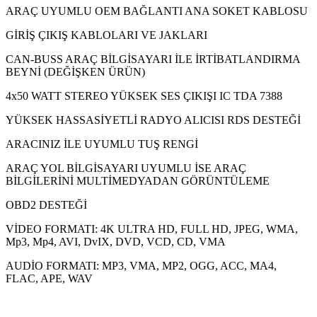
ARAÇ UYUMLU OEM BAĞLANTI ANA SOKET KABLOSU
GİRİŞ ÇIKIŞ KABLOLARI VE JAKLARI
CAN-BUSS ARAÇ BİLGİSAYARI İLE İRTİBATLANDIRMA
BEYNİ (DEĞİŞKEN ÜRÜN)
4x50 WATT STEREO YÜKSEK SES ÇIKIŞI IC TDA 7388
YÜKSEK HASSASİYETLİ RADYO ALICISI RDS DESTEĞİ
ARACINIZ İLE UYUMLU TUŞ RENGİ
ARAÇ YOL BİLGİSAYARI UYUMLU İSE ARAÇ
BİLGİLERİNİ MULTİMEDYADAN GÖRÜNTÜLEME
OBD2 DESTEĞİ
VİDEO FORMATI: 4K ULTRA HD, FULL HD, JPEG, WMA,
Mp3, Mp4, AVI, DvIX, DVD, VCD, CD, VMA
AUDİO FORMATI: MP3, VMA, MP2, OGG, ACC, MA4,
FLAC, APE, WAV