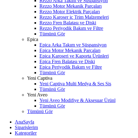
Rezzo Arka Takım ve Süspansiyon
Rezzo Motor Mekanik Parçaları
Rezzo Motor Elektrik Parçaları
Rezzo Karoser iç Trim Malzemeleri
Rezzo Fren Balatası ve Diski
Rezzo Periyodik Bakım ve Filtre
Tümünü Gör
Epica
Epica Arka Takım ve Süspansiyon
Epica Motor Mekanik Parçaları
Epica Karoseri ve Kaporta Ürünleri
Epica Fren Balatası ve Diski
Epica Periyodik Bakım ve Filtre
Tümünü Gör
Yeni Captiva
Yeni Captiva Multi Medya & Ses Sis
Tümünü Gör
Yeni Aveo
Yeni Aveo Modifiye & Aksesuar Ürünl
Tümünü Gör
Tümünü Gör
AnaSayfa
Siparişlerim
Kategoriler