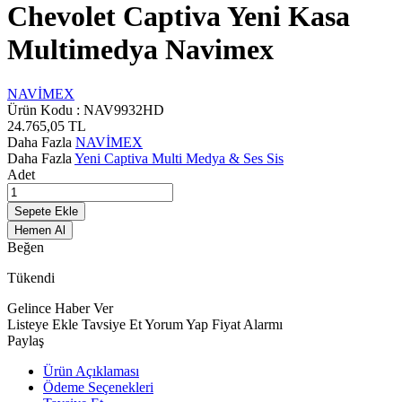
Chevolet Captiva Yeni Kasa
Multimedya Navimex
NAVİMEX
Ürün Kodu :
NAV9932HD
24.765,05
TL
Daha Fazla
NAVİMEX
Daha Fazla
Yeni Captiva Multi Medya & Ses Sis
Adet
Sepete Ekle
Hemen Al
Beğen
Tükendi
Gelince Haber Ver
Listeye Ekle
Tavsiye Et
Yorum Yap
Fiyat Alarmı
Paylaş
Ürün Açıklaması
Ödeme Seçenekleri