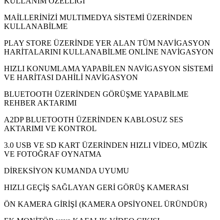
KULLANIM ÖZELLİĞİ
MAİLLERİNİZİ MULTIMEDYA SİSTEMİ ÜZERİNDEN
KULLANABİLME
PLAY STORE ÜZERİNDE YER ALAN TÜM NAVİGASYON
HARİTALARINI KULLANABİLME ONLİNE NAVİGASYON
HIZLI KONUMLAMA YAPABİLEN NAVİGASYON SİSTEMİ
VE HARİTASI DAHİLİ NAVİGASYON
BLUETOOTH ÜZERİNDEN GÖRÜŞME YAPABİLME
REHBER AKTARIMI
A2DP BLUETOOTH ÜZERİNDEN KABLOSUZ SES
AKTARIMI VE KONTROL
3.0 USB VE SD KART ÜZERİNDEN HIZLI VİDEO, MÜZİK
VE FOTOĞRAF OYNATMA
DİREKSİYON KUMANDA UYUMU
HIZLI GEÇİŞ SAĞLAYAN GERİ GÖRÜŞ KAMERASI
ÖN KAMERA GİRİŞİ (KAMERA OPSİYONEL ÜRÜNDÜR)