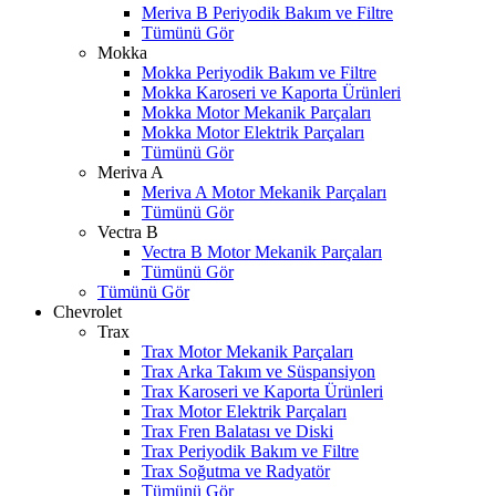
Meriva B Periyodik Bakım ve Filtre
Tümünü Gör
Mokka
Mokka Periyodik Bakım ve Filtre
Mokka Karoseri ve Kaporta Ürünleri
Mokka Motor Mekanik Parçaları
Mokka Motor Elektrik Parçaları
Tümünü Gör
Meriva A
Meriva A Motor Mekanik Parçaları
Tümünü Gör
Vectra B
Vectra B Motor Mekanik Parçaları
Tümünü Gör
Tümünü Gör
Chevrolet
Trax
Trax Motor Mekanik Parçaları
Trax Arka Takım ve Süspansiyon
Trax Karoseri ve Kaporta Ürünleri
Trax Motor Elektrik Parçaları
Trax Fren Balatası ve Diski
Trax Periyodik Bakım ve Filtre
Trax Soğutma ve Radyatör
Tümünü Gör