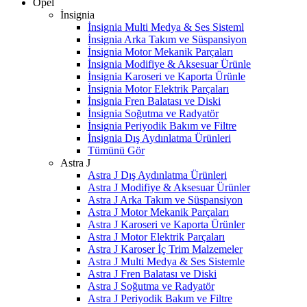
Opel
İnsignia
İnsignia Multi Medya & Ses Sisteml
İnsignia Arka Takım ve Süspansiyon
İnsignia Motor Mekanik Parçaları
İnsignia Modifiye & Aksesuar Ürünle
İnsignia Karoseri ve Kaporta Ürünle
İnsignia Motor Elektrik Parçaları
İnsignia Fren Balatası ve Diski
İnsignia Soğutma ve Radyatör
İnsignia Periyodik Bakım ve Filtre
İnsignia Dış Aydınlatma Ürünleri
Tümünü Gör
Astra J
Astra J Dış Aydınlatma Ürünleri
Astra J Modifiye & Aksesuar Ürünler
Astra J Arka Takım ve Süspansiyon
Astra J Motor Mekanik Parçaları
Astra J Karoseri ve Kaporta Ürünler
Astra J Motor Elektrik Parçaları
Astra J Karoser İç Trim Malzemeler
Astra J Multi Medya & Ses Sistemle
Astra J Fren Balatası ve Diski
Astra J Soğutma ve Radyatör
Astra J Periyodik Bakım ve Filtre