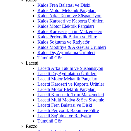
Kalos Fren Balatası ve Diski
Kalos Motor Mekanik Parçaları
Kalos Arka Takım ve Süspansiyon
Kalos Karoseri ve Kaporta Ürünleri
Kalos Motor Elektrik Parçaları
Kalos Karoser iç Trim Malzemeleri
Kalos Periyodik Bakım ve Filtre
Kalos Soğutma ve Radyatör
Kalos Modifiye & Aksesuar Ürünleri
Kalos Dış Aydınlatma Ürünleri
Tümünü Gör
Lacetti
Lacetti Arka Takım ve Süspansiyon
Lacetti Dış Aydınlatma Ürünleri
Lacetti Motor Mekanik Parçaları
Lacetti Karoseri ve Kaporta Ürünler
Lacetti Motor Elektrik Parçaları
Lacetti Karoser iç Trim Malzemeleri
Lacetti Multi Medya & Ses Sistemle
Lacetti Fren Balatası ve Diski
Lacetti Periyodik Bakım ve Filtre
Lacetti Soğutma ve Radyatör
Tümünü Gör
Rezzo