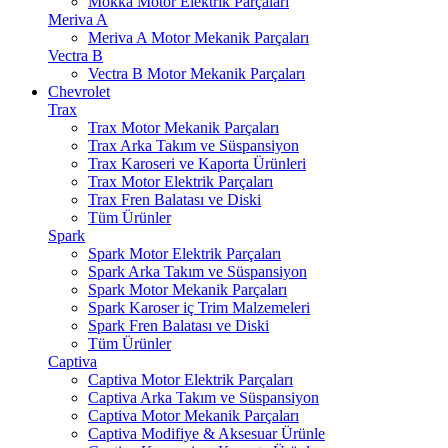
Mokka Motor Elektrik Parçaları
Meriva A
Meriva A Motor Mekanik Parçaları
Vectra B
Vectra B Motor Mekanik Parçaları
Chevrolet
Trax
Trax Motor Mekanik Parçaları
Trax Arka Takım ve Süspansiyon
Trax Karoseri ve Kaporta Ürünleri
Trax Motor Elektrik Parçaları
Trax Fren Balatası ve Diski
Tüm Ürünler
Spark
Spark Motor Elektrik Parçaları
Spark Arka Takım ve Süspansiyon
Spark Motor Mekanik Parçaları
Spark Karoser iç Trim Malzemeleri
Spark Fren Balatası ve Diski
Tüm Ürünler
Captiva
Captiva Motor Elektrik Parçaları
Captiva Arka Takım ve Süspansiyon
Captiva Motor Mekanik Parçaları
Captiva Modifiye & Aksesuar Ürünle