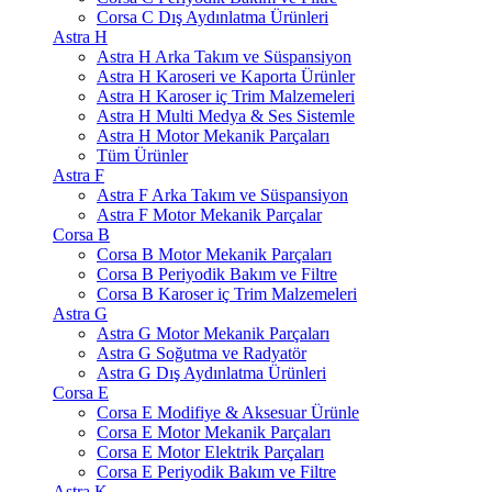
Corsa C Dış Aydınlatma Ürünleri
Astra H
Astra H Arka Takım ve Süspansiyon
Astra H Karoseri ve Kaporta Ürünler
Astra H Karoser iç Trim Malzemeleri
Astra H Multi Medya & Ses Sistemle
Astra H Motor Mekanik Parçaları
Tüm Ürünler
Astra F
Astra F Arka Takım ve Süspansiyon
Astra F Motor Mekanik Parçalar
Corsa B
Corsa B Motor Mekanik Parçaları
Corsa B Periyodik Bakım ve Filtre
Corsa B Karoser iç Trim Malzemeleri
Astra G
Astra G Motor Mekanik Parçaları
Astra G Soğutma ve Radyatör
Astra G Dış Aydınlatma Ürünleri
Corsa E
Corsa E Modifiye & Aksesuar Ürünle
Corsa E Motor Mekanik Parçaları
Corsa E Motor Elektrik Parçaları
Corsa E Periyodik Bakım ve Filtre
Astra K