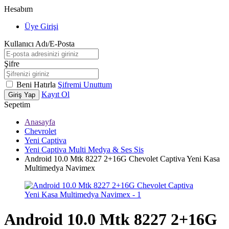
Hesabım
Üye Girişi
Kullanıcı Adı/E-Posta
Şifre
Beni Hatırla
Şifremi Unuttum
Kayıt Ol
Giriş Yap
Sepetim
Anasayfa
Chevrolet
Yeni Captiva
Yeni Captiva Multi Medya & Ses Sis
Android 10.0 Mtk 8227 2+16G Chevolet Captiva Yeni Kasa
Multimedya Navimex
Android 10.0 Mtk 8227 2+16G