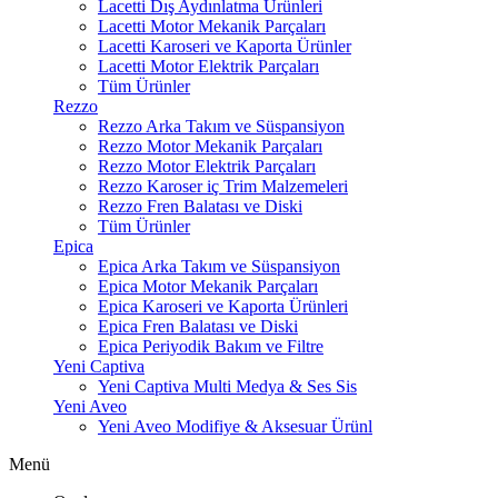
Lacetti Dış Aydınlatma Ürünleri
Lacetti Motor Mekanik Parçaları
Lacetti Karoseri ve Kaporta Ürünler
Lacetti Motor Elektrik Parçaları
Tüm Ürünler
Rezzo
Rezzo Arka Takım ve Süspansiyon
Rezzo Motor Mekanik Parçaları
Rezzo Motor Elektrik Parçaları
Rezzo Karoser iç Trim Malzemeleri
Rezzo Fren Balatası ve Diski
Tüm Ürünler
Epica
Epica Arka Takım ve Süspansiyon
Epica Motor Mekanik Parçaları
Epica Karoseri ve Kaporta Ürünleri
Epica Fren Balatası ve Diski
Epica Periyodik Bakım ve Filtre
Yeni Captiva
Yeni Captiva Multi Medya & Ses Sis
Yeni Aveo
Yeni Aveo Modifiye & Aksesuar Ürünl
Menü