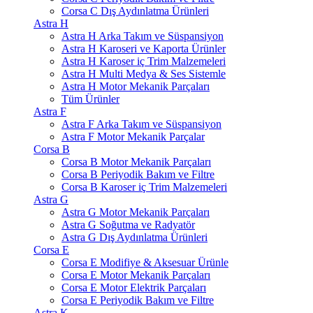
Corsa C Dış Aydınlatma Ürünleri
Astra H
Astra H Arka Takım ve Süspansiyon
Astra H Karoseri ve Kaporta Ürünler
Astra H Karoser iç Trim Malzemeleri
Astra H Multi Medya & Ses Sistemle
Astra H Motor Mekanik Parçaları
Tüm Ürünler
Astra F
Astra F Arka Takım ve Süspansiyon
Astra F Motor Mekanik Parçalar
Corsa B
Corsa B Motor Mekanik Parçaları
Corsa B Periyodik Bakım ve Filtre
Corsa B Karoser iç Trim Malzemeleri
Astra G
Astra G Motor Mekanik Parçaları
Astra G Soğutma ve Radyatör
Astra G Dış Aydınlatma Ürünleri
Corsa E
Corsa E Modifiye & Aksesuar Ürünle
Corsa E Motor Mekanik Parçaları
Corsa E Motor Elektrik Parçaları
Corsa E Periyodik Bakım ve Filtre
Astra K