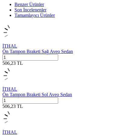
Benzer Ürünler
Son İncelenenler
Tamamlayıcı Ürünler
İTHAL
Ön Tampon Braketi Sağ Aveo Sedan
506,23
TL
İTHAL
Ön Tampon Braketi Sol Aveo Sedan
506,23
TL
İTHAL