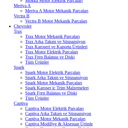
Mokka Motor Elektrik Parçaları
Meriva A
Meriva A Motor Mekanik Parçaları
Vectra B
Vectra B Motor Mekanik Parçaları
Chevrolet
Trax
Trax Motor Mekanik Parçaları
Trax Arka Takım ve Süspansiyon
Trax Karoseri ve Kaporta Ürünleri
Trax Motor Elektrik Parçaları
Trax Fren Balatası ve Diski
Tüm Ürünler
Spark
Spark Motor Elektrik Parçaları
Spark Arka Takım ve Süspansiyon
Spark Motor Mekanik Parçaları
Spark Karoser iç Trim Malzemeleri
Spark Fren Balatası ve Diski
Tüm Ürünler
Captiva
Captiva Motor Elektrik Parçaları
Captiva Arka Takım ve Süspansiyon
Captiva Motor Mekanik Parçaları
Captiva Modifiye & Aksesuar Ürünle