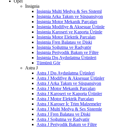
Opel
İnsignia
İnsignia Multi Medya & Ses Sisteml
İnsignia Arka Takım ve Süspansiyon
İnsignia Motor Mekanik Parçaları
İnsignia Modifiye & Aksesuar Ürünle
İnsignia Karoseri ve Kaporta Ürünle
İnsignia Motor Elektrik Parçaları
İnsignia Fren Balatası ve Diski
İnsignia Soğutma ve Radyatör
İnsignia Periyodik Bakım ve Filtre
İnsignia Dış Aydınlatma Ürünleri
Tümünü Gör
Astra J
Astra J Dış Aydınlatma Ürünleri
Astra J Modifiye & Aksesuar Ürünler
Astra J Arka Takım ve Süspansiyon
Astra J Motor Mekanik Parçaları
Astra J Karoseri ve Kaporta Ürünler
Astra J Motor Elektrik Parçaları
Astra J Karoser İç Trim Malzemeler
Astra J Multi Medya & Ses Sistemle
Astra J Fren Balatası ve Diski
Astra J Soğutma ve Radyatör
Astra J Periyodik Bakım ve Filtre