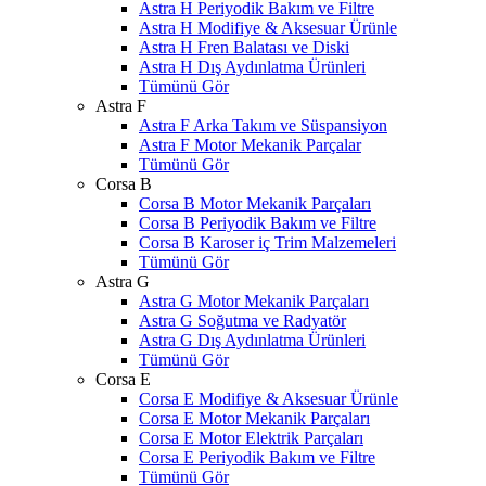
Astra H Periyodik Bakım ve Filtre
Astra H Modifiye & Aksesuar Ürünle
Astra H Fren Balatası ve Diski
Astra H Dış Aydınlatma Ürünleri
Tümünü Gör
Astra F
Astra F Arka Takım ve Süspansiyon
Astra F Motor Mekanik Parçalar
Tümünü Gör
Corsa B
Corsa B Motor Mekanik Parçaları
Corsa B Periyodik Bakım ve Filtre
Corsa B Karoser iç Trim Malzemeleri
Tümünü Gör
Astra G
Astra G Motor Mekanik Parçaları
Astra G Soğutma ve Radyatör
Astra G Dış Aydınlatma Ürünleri
Tümünü Gör
Corsa E
Corsa E Modifiye & Aksesuar Ürünle
Corsa E Motor Mekanik Parçaları
Corsa E Motor Elektrik Parçaları
Corsa E Periyodik Bakım ve Filtre
Tümünü Gör