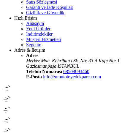
Satış Sözleşmesi
Garanti ve İade Koşulları
Gizlilik ve Güvenlik
Hızlı Erişim
Anasayfa
Yeni Ürünler
İndirimdekiler
Müşteri Hizmetleri
Sepetim
Adres & İletişim
Adres
Merkez Mah. Kehribarcı Sk. No: 33 A Kapı No: 1
Gaziosmanpaşa İSTANBUL
Telefon Numarası
08509693460
E-Posta
info@umutotoyedekparca.com