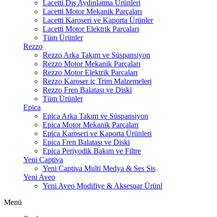
Lacetti Dış Aydınlatma Ürünleri
Lacetti Motor Mekanik Parçaları
Lacetti Karoseri ve Kaporta Ürünler
Lacetti Motor Elektrik Parçaları
Tüm Ürünler
Rezzo
Rezzo Arka Takım ve Süspansiyon
Rezzo Motor Mekanik Parçaları
Rezzo Motor Elektrik Parçaları
Rezzo Karoser iç Trim Malzemeleri
Rezzo Fren Balatası ve Diski
Tüm Ürünler
Epica
Epica Arka Takım ve Süspansiyon
Epica Motor Mekanik Parçaları
Epica Karoseri ve Kaporta Ürünleri
Epica Fren Balatası ve Diski
Epica Periyodik Bakım ve Filtre
Yeni Captiva
Yeni Captiva Multi Medya & Ses Sis
Yeni Aveo
Yeni Aveo Modifiye & Aksesuar Ürünl
Menü