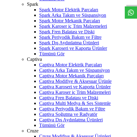
Spark
Spark Motor Elektrik Parçaları
Spark Arka Takım ve Süspansiyon
Spark Motor Mekanik Parçaları
Spark Karoser iç Trim Malzemeleri
Spark Fren Balatası ve Diski
Spark Periyodik Bakım ve Filtre
Spark Dış Aydınlatma Ürünleri
Spark Karoseri ve Kaporta Ürünler
Tümünü Gör
Captiva
Captiva Motor Elektrik Parçaları
Captiva Arka Takım ve Süspansiyon
Captiva Motor Mekanik Parçaları
Captiva Modifiye & Aksesuar Ürünle
Captiva Karoseri ve Kaporta Ürünler
Captiva Karoser iç Trim Malzemeleri
Captiva Fren Balatası ve Diski
Captiva Multi Medya & Ses Sistemle
Captiva Periyodik Bakım ve Filtre
Captiva Soğutma ve Radyatör
Captiva Dış Aydınlatma Ürünleri
Tümünü Gör
Cruze
Cruze Modifiye & Aksesuar Ürünleri