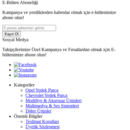
E-Bülten Aboneliği
Kampanya ve yeniliklerden haberdar olmak için e-bültenimize
abone olun!
Kayıt Ol
Sosyal Medya
Takipçilerimize Özel Kampanya ve Fırsatlardan olmak için E-
bültenimize abone olun!
Kategoriler
Opel Yedek Parça
Chevrolet Yedek Parça
Modifiye & Aksesuar Ürünleri
Multimedya & Ses Sistemleri
Diğer Ürünler
Önemli Bilgiler
Teslimat Koşulları
Üyelik Sözleşmesi