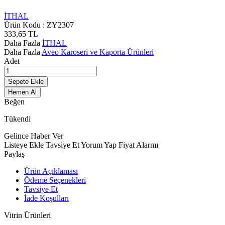
İTHAL
Ürün Kodu :
ZY2307
333,65
TL
Daha Fazla
İTHAL
Daha Fazla
Aveo Karoseri ve Kaporta Ürünleri
Adet
Sepete Ekle
Hemen Al
Beğen
Tükendi
Gelince Haber Ver
Listeye Ekle
Tavsiye Et
Yorum Yap
Fiyat Alarmı
Paylaş
Ürün Açıklaması
Ödeme Seçenekleri
Tavsiye Et
İade Koşulları
Vitrin Ürünleri