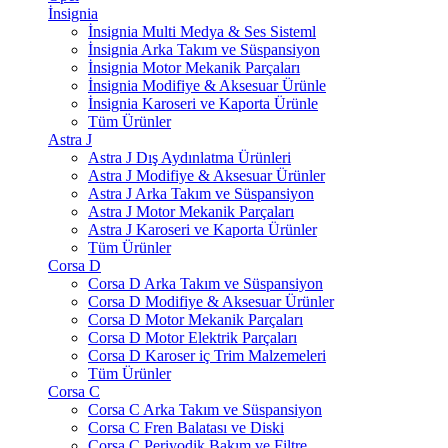
İnsignia
İnsignia Multi Medya & Ses Sisteml
İnsignia Arka Takım ve Süspansiyon
İnsignia Motor Mekanik Parçaları
İnsignia Modifiye & Aksesuar Ürünle
İnsignia Karoseri ve Kaporta Ürünle
Tüm Ürünler
Astra J
Astra J Dış Aydınlatma Ürünleri
Astra J Modifiye & Aksesuar Ürünler
Astra J Arka Takım ve Süspansiyon
Astra J Motor Mekanik Parçaları
Astra J Karoseri ve Kaporta Ürünler
Tüm Ürünler
Corsa D
Corsa D Arka Takım ve Süspansiyon
Corsa D Modifiye & Aksesuar Ürünler
Corsa D Motor Mekanik Parçaları
Corsa D Motor Elektrik Parçaları
Corsa D Karoser iç Trim Malzemeleri
Tüm Ürünler
Corsa C
Corsa C Arka Takım ve Süspansiyon
Corsa C Fren Balatası ve Diski
Corsa C Periyodik Bakım ve Filtre