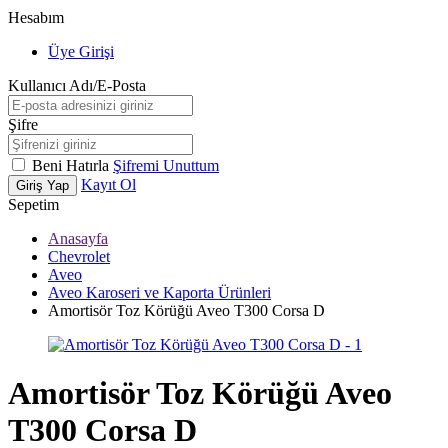
Hesabım
Üye Girişi
Kullanıcı Adı/E-Posta
Şifre
Beni Hatırla
Şifremi Unuttum
Kayıt Ol
Giriş Yap
Sepetim
Anasayfa
Chevrolet
Aveo
Aveo Karoseri ve Kaporta Ürünleri
Amortisör Toz Körüğü Aveo T300 Corsa D
Amortisör Toz Körüğü Aveo
T300 Corsa D