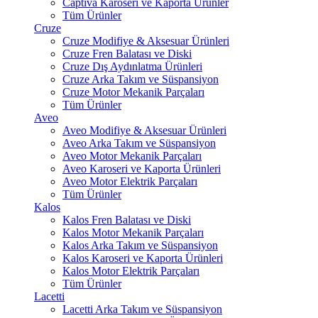
Captiva Karoseri ve Kaporta Ürünler
Tüm Ürünler
Cruze
Cruze Modifiye & Aksesuar Ürünleri
Cruze Fren Balatası ve Diski
Cruze Dış Aydınlatma Ürünleri
Cruze Arka Takım ve Süspansiyon
Cruze Motor Mekanik Parçaları
Tüm Ürünler
Aveo
Aveo Modifiye & Aksesuar Ürünleri
Aveo Arka Takım ve Süspansiyon
Aveo Motor Mekanik Parçaları
Aveo Karoseri ve Kaporta Ürünleri
Aveo Motor Elektrik Parçaları
Tüm Ürünler
Kalos
Kalos Fren Balatası ve Diski
Kalos Motor Mekanik Parçaları
Kalos Arka Takım ve Süspansiyon
Kalos Karoseri ve Kaporta Ürünleri
Kalos Motor Elektrik Parçaları
Tüm Ürünler
Lacetti
Lacetti Arka Takım ve Süspansiyon