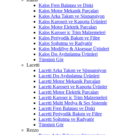
Kalos Fren Balatası ve Diski
Kalos Motor Mekanik Parçaları
Kalos Arka Takım ve Süspansiyon
Kalos Karoseri ve Kaporta Ürünleri
Kalos Motor Elektrik Parçaları
Kalos Karoser iç Trim Malzemeleri
Kalos Periyodik Bakım ve Filtre
Kalos Soğutma ve Radyatör
Kalos Modifiye & Aksesuar Ürünleri
Kalos Dış Aydınlatma Ürünleri
Tümünü Gör
Lacetti
Lacetti Arka Takım ve Süspansiyon
Lacetti Dış Aydınlatma Ürünleri
Lacetti Motor Mekanik Parçaları
Lacetti Karoseri ve Kaporta Ürünler
Lacetti Motor Elektrik Parçaları
Lacetti Karoser iç Trim Malzemeleri
Lacetti Multi Medya & Ses Sistemle
Lacetti Fren Balatası ve Diski
Lacetti Periyodik Bakım ve Filtre
Lacetti Soğutma ve Radyatör
Tümünü Gör
Rezzo