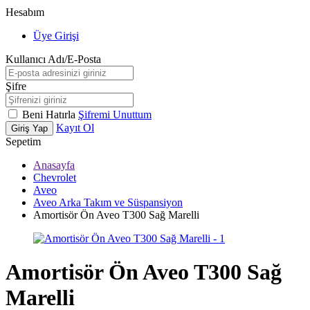
Hesabım
Üye Girişi
Kullanıcı Adı/E-Posta
Şifre
Beni Hatırla
Şifremi Unuttum
Kayıt Ol
Giriş Yap
Sepetim
Anasayfa
Chevrolet
Aveo
Aveo Arka Takım ve Süspansiyon
Amortisör Ön Aveo T300 Sağ Marelli
Amortisör Ön Aveo T300 Sağ
Marelli