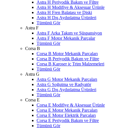
Astra H Periyodik Bakım ve Filtre
Astra H Modifiye & Aksesuar Ürünle
Astra H Fren Balatası ve Diski
Astra H Dış Aydınlatma Ürünleri
Tümünü Gör
Astra F
Astra F Arka Takım ve Süspansiyon
Astra F Motor Mekanik Parçalar
Tümünü Gör
Corsa B
Corsa B Motor Mekanik Parçaları
Corsa B Periyodik Bakım ve Filtre
Corsa B Karoser iç Trim Malzemeleri
Tümünü Gör
Astra G
Astra G Motor Mekanik Parçaları
Astra G Soğutma ve Radyatör
Astra G Dış Aydınlatma Ürünleri
Tümünü Gör
Corsa E
Corsa E Modifiye & Aksesuar Ürünle
Corsa E Motor Mekanik Parçaları
Corsa E Motor Elektrik Parçaları
Corsa E Periyodik Bakım ve Filtre
Tümünü Gör