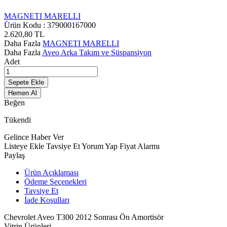
MAGNETI MARELLI
Ürün Kodu :
379000167000
2.620,80
TL
Daha Fazla
MAGNETI MARELLI
Daha Fazla
Aveo Arka Takım ve Süspansiyon
Adet
Sepete Ekle
Hemen Al
Beğen
Tükendi
Gelince Haber Ver
Listeye Ekle
Tavsiye Et
Yorum Yap
Fiyat Alarmı
Paylaş
Ürün Açıklaması
Ödeme Seçenekleri
Tavsiye Et
İade Koşulları
Chevrolet Aveo T300 2012 Sonrası Ön Amortisör
Vitrin Ürünleri