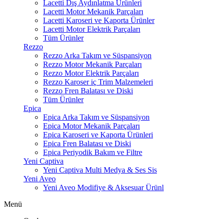
Lacetti Dış Aydınlatma Ürünleri
Lacetti Motor Mekanik Parçaları
Lacetti Karoseri ve Kaporta Ürünler
Lacetti Motor Elektrik Parçaları
Tüm Ürünler
Rezzo
Rezzo Arka Takım ve Süspansiyon
Rezzo Motor Mekanik Parçaları
Rezzo Motor Elektrik Parçaları
Rezzo Karoser iç Trim Malzemeleri
Rezzo Fren Balatası ve Diski
Tüm Ürünler
Epica
Epica Arka Takım ve Süspansiyon
Epica Motor Mekanik Parçaları
Epica Karoseri ve Kaporta Ürünleri
Epica Fren Balatası ve Diski
Epica Periyodik Bakım ve Filtre
Yeni Captiva
Yeni Captiva Multi Medya & Ses Sis
Yeni Aveo
Yeni Aveo Modifiye & Aksesuar Ürünl
Menü