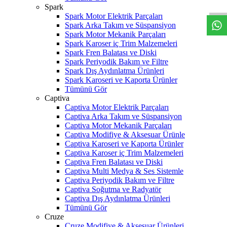
Spark
Spark Motor Elektrik Parçaları
Spark Arka Takım ve Süspansiyon
Spark Motor Mekanik Parçaları
Spark Karoser iç Trim Malzemeleri
Spark Fren Balatası ve Diski
Spark Periyodik Bakım ve Filtre
Spark Dış Aydınlatma Ürünleri
Spark Karoseri ve Kaporta Ürünler
Tümünü Gör
Captiva
Captiva Motor Elektrik Parçaları
Captiva Arka Takım ve Süspansiyon
Captiva Motor Mekanik Parçaları
Captiva Modifiye & Aksesuar Ürünle
Captiva Karoseri ve Kaporta Ürünler
Captiva Karoser iç Trim Malzemeleri
Captiva Fren Balatası ve Diski
Captiva Multi Medya & Ses Sistemle
Captiva Periyodik Bakım ve Filtre
Captiva Soğutma ve Radyatör
Captiva Dış Aydınlatma Ürünleri
Tümünü Gör
Cruze
Cruze Modifiye & Aksesuar Ürünleri