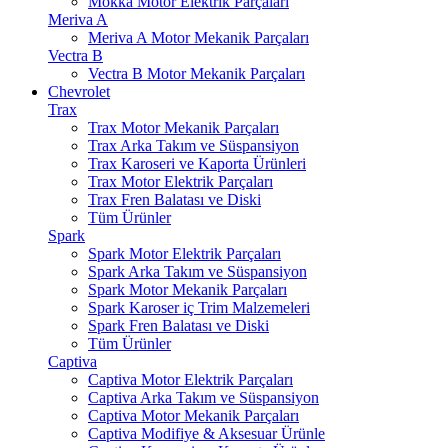
Mokka Motor Elektrik Parçaları
Meriva A
Meriva A Motor Mekanik Parçaları
Vectra B
Vectra B Motor Mekanik Parçaları
Chevrolet
Trax
Trax Motor Mekanik Parçaları
Trax Arka Takım ve Süspansiyon
Trax Karoseri ve Kaporta Ürünleri
Trax Motor Elektrik Parçaları
Trax Fren Balatası ve Diski
Tüm Ürünler
Spark
Spark Motor Elektrik Parçaları
Spark Arka Takım ve Süspansiyon
Spark Motor Mekanik Parçaları
Spark Karoser iç Trim Malzemeleri
Spark Fren Balatası ve Diski
Tüm Ürünler
Captiva
Captiva Motor Elektrik Parçaları
Captiva Arka Takım ve Süspansiyon
Captiva Motor Mekanik Parçaları
Captiva Modifiye & Aksesuar Ürünle