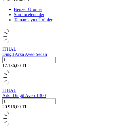
Benzer Ürünler
Son İncelenenler
Tamamlayıcı Ürünler
İTHAL
Dingil Arka Aveo Sedan
17.136,00
TL
İTHAL
Arka Dingil Aveo T300
20.916,00
TL