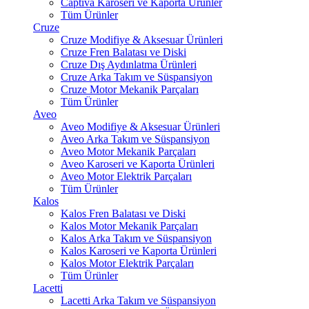
Captiva Karoseri ve Kaporta Ürünler
Tüm Ürünler
Cruze
Cruze Modifiye & Aksesuar Ürünleri
Cruze Fren Balatası ve Diski
Cruze Dış Aydınlatma Ürünleri
Cruze Arka Takım ve Süspansiyon
Cruze Motor Mekanik Parçaları
Tüm Ürünler
Aveo
Aveo Modifiye & Aksesuar Ürünleri
Aveo Arka Takım ve Süspansiyon
Aveo Motor Mekanik Parçaları
Aveo Karoseri ve Kaporta Ürünleri
Aveo Motor Elektrik Parçaları
Tüm Ürünler
Kalos
Kalos Fren Balatası ve Diski
Kalos Motor Mekanik Parçaları
Kalos Arka Takım ve Süspansiyon
Kalos Karoseri ve Kaporta Ürünleri
Kalos Motor Elektrik Parçaları
Tüm Ürünler
Lacetti
Lacetti Arka Takım ve Süspansiyon