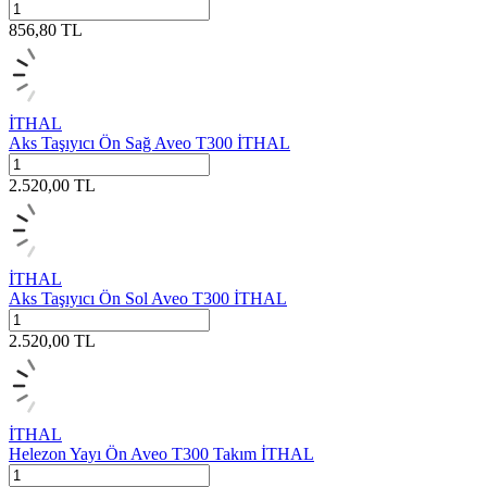
856,80
TL
İTHAL
Aks Taşıyıcı Ön Sağ Aveo T300 İTHAL
2.520,00
TL
İTHAL
Aks Taşıyıcı Ön Sol Aveo T300 İTHAL
2.520,00
TL
İTHAL
Helezon Yayı Ön Aveo T300 Takım İTHAL