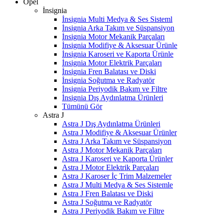
Opel
İnsignia
İnsignia Multi Medya & Ses Sisteml
İnsignia Arka Takım ve Süspansiyon
İnsignia Motor Mekanik Parçaları
İnsignia Modifiye & Aksesuar Ürünle
İnsignia Karoseri ve Kaporta Ürünle
İnsignia Motor Elektrik Parçaları
İnsignia Fren Balatası ve Diski
İnsignia Soğutma ve Radyatör
İnsignia Periyodik Bakım ve Filtre
İnsignia Dış Aydınlatma Ürünleri
Tümünü Gör
Astra J
Astra J Dış Aydınlatma Ürünleri
Astra J Modifiye & Aksesuar Ürünler
Astra J Arka Takım ve Süspansiyon
Astra J Motor Mekanik Parçaları
Astra J Karoseri ve Kaporta Ürünler
Astra J Motor Elektrik Parçaları
Astra J Karoser İç Trim Malzemeler
Astra J Multi Medya & Ses Sistemle
Astra J Fren Balatası ve Diski
Astra J Soğutma ve Radyatör
Astra J Periyodik Bakım ve Filtre