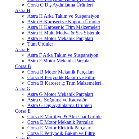
Corsa C Dış Aydınlatma Ürünleri
Astra H
Astra H Arka Takım ve Süspansiyon
Astra H Karoseri ve Kaporta Ürünler
Astra H Karoser iç Trim Malzemeleri
Astra H Multi Medya & Ses Sistemle
Astra H Motor Mekanik Parçaları
Tüm Ürünler
Astra F
Astra F Arka Takım ve Süspansiyon
Astra F Motor Mekanik Parçalar
Corsa B
Corsa B Motor Mekanik Parçaları
Corsa B Periyodik Bakım ve Filtre
Corsa B Karoser iç Trim Malzemeleri
Astra G
Astra G Motor Mekanik Parçaları
Astra G Soğutma ve Radyatör
Astra G Dış Aydınlatma Ürünleri
Corsa E
Corsa E Modifiye & Aksesuar Ürünle
Corsa E Motor Mekanik Parçaları
Corsa E Motor Elektrik Parçaları
Corsa E Periyodik Bakım ve Filtre
Astra K