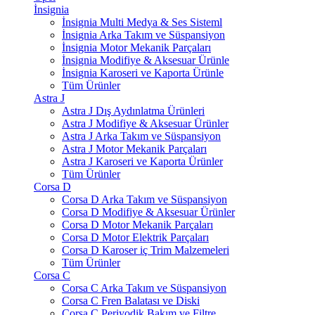
İnsignia
İnsignia Multi Medya & Ses Sisteml
İnsignia Arka Takım ve Süspansiyon
İnsignia Motor Mekanik Parçaları
İnsignia Modifiye & Aksesuar Ürünle
İnsignia Karoseri ve Kaporta Ürünle
Tüm Ürünler
Astra J
Astra J Dış Aydınlatma Ürünleri
Astra J Modifiye & Aksesuar Ürünler
Astra J Arka Takım ve Süspansiyon
Astra J Motor Mekanik Parçaları
Astra J Karoseri ve Kaporta Ürünler
Tüm Ürünler
Corsa D
Corsa D Arka Takım ve Süspansiyon
Corsa D Modifiye & Aksesuar Ürünler
Corsa D Motor Mekanik Parçaları
Corsa D Motor Elektrik Parçaları
Corsa D Karoser iç Trim Malzemeleri
Tüm Ürünler
Corsa C
Corsa C Arka Takım ve Süspansiyon
Corsa C Fren Balatası ve Diski
Corsa C Periyodik Bakım ve Filtre