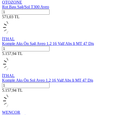
OTOZONE
Rot Başı Sağ/Sol T300 Aveo
571,03
TL
İTHAL
Komple Aks Ön Sağ Aveo 1.2 16 Valf Abs li MT 47 Diş
5.157,94
TL
İTHAL
Komple Aks Ön Sol Aveo 1.2 16 Valf Abs li MT 47 Diş
5.157,94
TL
WENCOR