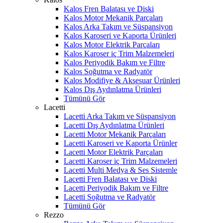
Kalos Fren Balatası ve Diski
Kalos Motor Mekanik Parçaları
Kalos Arka Takım ve Süspansiyon
Kalos Karoseri ve Kaporta Ürünleri
Kalos Motor Elektrik Parçaları
Kalos Karoser iç Trim Malzemeleri
Kalos Periyodik Bakım ve Filtre
Kalos Soğutma ve Radyatör
Kalos Modifiye & Aksesuar Ürünleri
Kalos Dış Aydınlatma Ürünleri
Tümünü Gör
Lacetti
Lacetti Arka Takım ve Süspansiyon
Lacetti Dış Aydınlatma Ürünleri
Lacetti Motor Mekanik Parçaları
Lacetti Karoseri ve Kaporta Ürünler
Lacetti Motor Elektrik Parçaları
Lacetti Karoser iç Trim Malzemeleri
Lacetti Multi Medya & Ses Sistemle
Lacetti Fren Balatası ve Diski
Lacetti Periyodik Bakım ve Filtre
Lacetti Soğutma ve Radyatör
Tümünü Gör
Rezzo