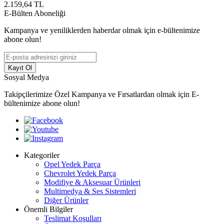
2.159,64
TL
E-Bülten Aboneliği
Kampanya ve yeniliklerden haberdar olmak için e-bültenimize
abone olun!
Kayıt Ol
Sosyal Medya
Takipçilerimize Özel Kampanya ve Fırsatlardan olmak için E-
bültenimize abone olun!
Kategoriler
Opel Yedek Parça
Chevrolet Yedek Parça
Modifiye & Aksesuar Ürünleri
Multimedya & Ses Sistemleri
Diğer Ürünler
Önemli Bilgiler
Teslimat Koşulları