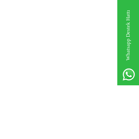
Whatsapp Destek Hattı