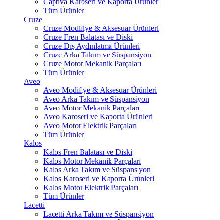
Captiva Karoseri ve Kaporta Ürünler
Tüm Ürünler
Cruze
Cruze Modifiye & Aksesuar Ürünleri
Cruze Fren Balatası ve Diski
Cruze Dış Aydınlatma Ürünleri
Cruze Arka Takım ve Süspansiyon
Cruze Motor Mekanik Parçaları
Tüm Ürünler
Aveo
Aveo Modifiye & Aksesuar Ürünleri
Aveo Arka Takım ve Süspansiyon
Aveo Motor Mekanik Parçaları
Aveo Karoseri ve Kaporta Ürünleri
Aveo Motor Elektrik Parçaları
Tüm Ürünler
Kalos
Kalos Fren Balatası ve Diski
Kalos Motor Mekanik Parçaları
Kalos Arka Takım ve Süspansiyon
Kalos Karoseri ve Kaporta Ürünleri
Kalos Motor Elektrik Parçaları
Tüm Ürünler
Lacetti
Lacetti Arka Takım ve Süspansiyon