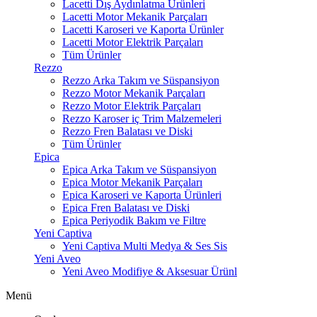
Lacetti Dış Aydınlatma Ürünleri
Lacetti Motor Mekanik Parçaları
Lacetti Karoseri ve Kaporta Ürünler
Lacetti Motor Elektrik Parçaları
Tüm Ürünler
Rezzo
Rezzo Arka Takım ve Süspansiyon
Rezzo Motor Mekanik Parçaları
Rezzo Motor Elektrik Parçaları
Rezzo Karoser iç Trim Malzemeleri
Rezzo Fren Balatası ve Diski
Tüm Ürünler
Epica
Epica Arka Takım ve Süspansiyon
Epica Motor Mekanik Parçaları
Epica Karoseri ve Kaporta Ürünleri
Epica Fren Balatası ve Diski
Epica Periyodik Bakım ve Filtre
Yeni Captiva
Yeni Captiva Multi Medya & Ses Sis
Yeni Aveo
Yeni Aveo Modifiye & Aksesuar Ürünl
Menü