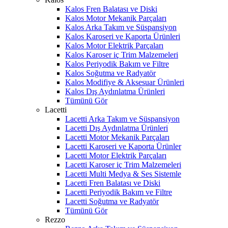
Kalos Fren Balatası ve Diski
Kalos Motor Mekanik Parçaları
Kalos Arka Takım ve Süspansiyon
Kalos Karoseri ve Kaporta Ürünleri
Kalos Motor Elektrik Parçaları
Kalos Karoser iç Trim Malzemeleri
Kalos Periyodik Bakım ve Filtre
Kalos Soğutma ve Radyatör
Kalos Modifiye & Aksesuar Ürünleri
Kalos Dış Aydınlatma Ürünleri
Tümünü Gör
Lacetti
Lacetti Arka Takım ve Süspansiyon
Lacetti Dış Aydınlatma Ürünleri
Lacetti Motor Mekanik Parçaları
Lacetti Karoseri ve Kaporta Ürünler
Lacetti Motor Elektrik Parçaları
Lacetti Karoser iç Trim Malzemeleri
Lacetti Multi Medya & Ses Sistemle
Lacetti Fren Balatası ve Diski
Lacetti Periyodik Bakım ve Filtre
Lacetti Soğutma ve Radyatör
Tümünü Gör
Rezzo