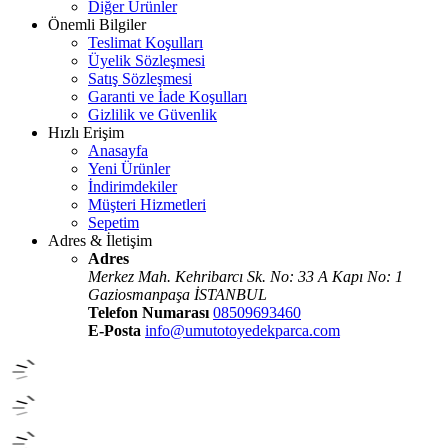
Diğer Ürünler
Önemli Bilgiler
Teslimat Koşulları
Üyelik Sözleşmesi
Satış Sözleşmesi
Garanti ve İade Koşulları
Gizlilik ve Güvenlik
Hızlı Erişim
Anasayfa
Yeni Ürünler
İndirimdekiler
Müşteri Hizmetleri
Sepetim
Adres & İletişim
Adres
Merkez Mah. Kehribarcı Sk. No: 33 A Kapı No: 1
Gaziosmanpaşa İSTANBUL
Telefon Numarası
08509693460
E-Posta
info@umutotoyedekparca.com