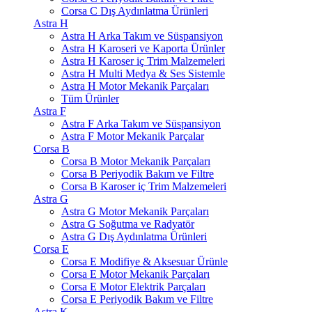
Corsa C Dış Aydınlatma Ürünleri
Astra H
Astra H Arka Takım ve Süspansiyon
Astra H Karoseri ve Kaporta Ürünler
Astra H Karoser iç Trim Malzemeleri
Astra H Multi Medya & Ses Sistemle
Astra H Motor Mekanik Parçaları
Tüm Ürünler
Astra F
Astra F Arka Takım ve Süspansiyon
Astra F Motor Mekanik Parçalar
Corsa B
Corsa B Motor Mekanik Parçaları
Corsa B Periyodik Bakım ve Filtre
Corsa B Karoser iç Trim Malzemeleri
Astra G
Astra G Motor Mekanik Parçaları
Astra G Soğutma ve Radyatör
Astra G Dış Aydınlatma Ürünleri
Corsa E
Corsa E Modifiye & Aksesuar Ürünle
Corsa E Motor Mekanik Parçaları
Corsa E Motor Elektrik Parçaları
Corsa E Periyodik Bakım ve Filtre
Astra K