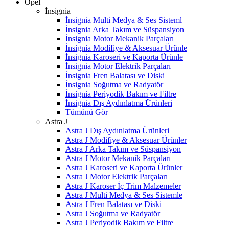
Opel
İnsignia
İnsignia Multi Medya & Ses Sisteml
İnsignia Arka Takım ve Süspansiyon
İnsignia Motor Mekanik Parçaları
İnsignia Modifiye & Aksesuar Ürünle
İnsignia Karoseri ve Kaporta Ürünle
İnsignia Motor Elektrik Parçaları
İnsignia Fren Balatası ve Diski
İnsignia Soğutma ve Radyatör
İnsignia Periyodik Bakım ve Filtre
İnsignia Dış Aydınlatma Ürünleri
Tümünü Gör
Astra J
Astra J Dış Aydınlatma Ürünleri
Astra J Modifiye & Aksesuar Ürünler
Astra J Arka Takım ve Süspansiyon
Astra J Motor Mekanik Parçaları
Astra J Karoseri ve Kaporta Ürünler
Astra J Motor Elektrik Parçaları
Astra J Karoser İç Trim Malzemeler
Astra J Multi Medya & Ses Sistemle
Astra J Fren Balatası ve Diski
Astra J Soğutma ve Radyatör
Astra J Periyodik Bakım ve Filtre