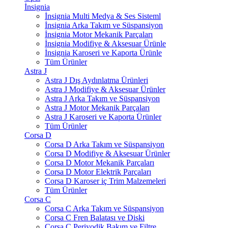
İnsignia
İnsignia Multi Medya & Ses Sisteml
İnsignia Arka Takım ve Süspansiyon
İnsignia Motor Mekanik Parçaları
İnsignia Modifiye & Aksesuar Ürünle
İnsignia Karoseri ve Kaporta Ürünle
Tüm Ürünler
Astra J
Astra J Dış Aydınlatma Ürünleri
Astra J Modifiye & Aksesuar Ürünler
Astra J Arka Takım ve Süspansiyon
Astra J Motor Mekanik Parçaları
Astra J Karoseri ve Kaporta Ürünler
Tüm Ürünler
Corsa D
Corsa D Arka Takım ve Süspansiyon
Corsa D Modifiye & Aksesuar Ürünler
Corsa D Motor Mekanik Parçaları
Corsa D Motor Elektrik Parçaları
Corsa D Karoser iç Trim Malzemeleri
Tüm Ürünler
Corsa C
Corsa C Arka Takım ve Süspansiyon
Corsa C Fren Balatası ve Diski
Corsa C Periyodik Bakım ve Filtre