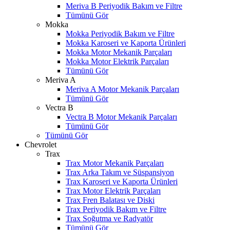
Meriva B Periyodik Bakım ve Filtre
Tümünü Gör
Mokka
Mokka Periyodik Bakım ve Filtre
Mokka Karoseri ve Kaporta Ürünleri
Mokka Motor Mekanik Parçaları
Mokka Motor Elektrik Parçaları
Tümünü Gör
Meriva A
Meriva A Motor Mekanik Parçaları
Tümünü Gör
Vectra B
Vectra B Motor Mekanik Parçaları
Tümünü Gör
Tümünü Gör
Chevrolet
Trax
Trax Motor Mekanik Parçaları
Trax Arka Takım ve Süspansiyon
Trax Karoseri ve Kaporta Ürünleri
Trax Motor Elektrik Parçaları
Trax Fren Balatası ve Diski
Trax Periyodik Bakım ve Filtre
Trax Soğutma ve Radyatör
Tümünü Gör