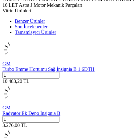
16 LET Astra J Motor Mekanik Parçaları
Vitrin Ürünleri
Benzer Ürünler
Son İncelenenler
Tamamlayıcı Ürünler
GM
Turbo Emme Hortumu Sağ İnsignia B 1.6DTH
10.483,20
TL
GM
Radyatör Ek Depo İnsignia B
3.276,00
TL