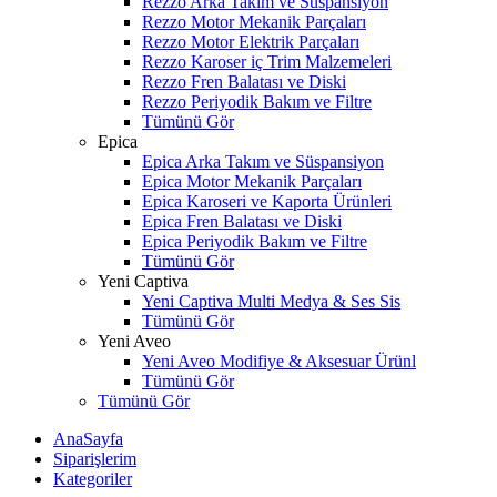
Rezzo Arka Takım ve Süspansiyon
Rezzo Motor Mekanik Parçaları
Rezzo Motor Elektrik Parçaları
Rezzo Karoser iç Trim Malzemeleri
Rezzo Fren Balatası ve Diski
Rezzo Periyodik Bakım ve Filtre
Tümünü Gör
Epica
Epica Arka Takım ve Süspansiyon
Epica Motor Mekanik Parçaları
Epica Karoseri ve Kaporta Ürünleri
Epica Fren Balatası ve Diski
Epica Periyodik Bakım ve Filtre
Tümünü Gör
Yeni Captiva
Yeni Captiva Multi Medya & Ses Sis
Tümünü Gör
Yeni Aveo
Yeni Aveo Modifiye & Aksesuar Ürünl
Tümünü Gör
Tümünü Gör
AnaSayfa
Siparişlerim
Kategoriler