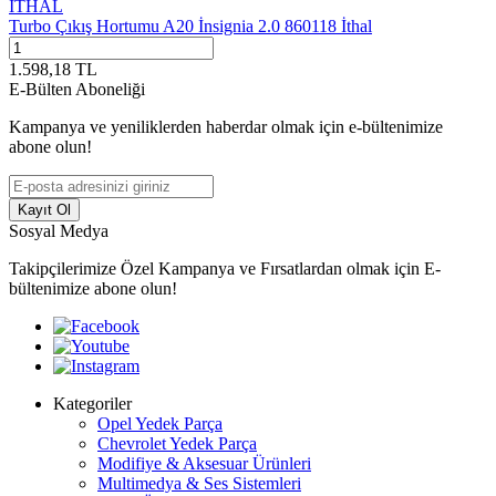
İTHAL
Turbo Çıkış Hortumu A20 İnsignia 2.0 860118 İthal
1.598,18
TL
E-Bülten Aboneliği
Kampanya ve yeniliklerden haberdar olmak için e-bültenimize
abone olun!
Kayıt Ol
Sosyal Medya
Takipçilerimize Özel Kampanya ve Fırsatlardan olmak için E-
bültenimize abone olun!
Kategoriler
Opel Yedek Parça
Chevrolet Yedek Parça
Modifiye & Aksesuar Ürünleri
Multimedya & Ses Sistemleri