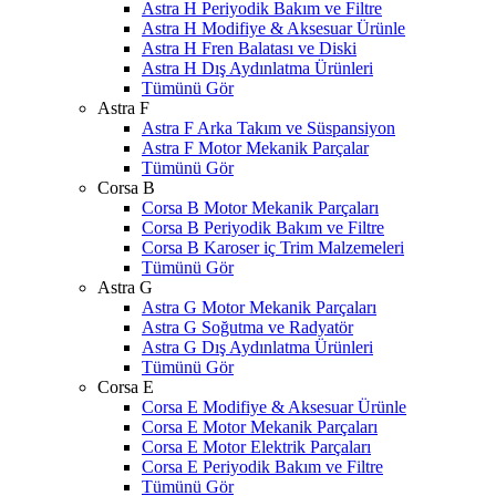
Astra H Periyodik Bakım ve Filtre
Astra H Modifiye & Aksesuar Ürünle
Astra H Fren Balatası ve Diski
Astra H Dış Aydınlatma Ürünleri
Tümünü Gör
Astra F
Astra F Arka Takım ve Süspansiyon
Astra F Motor Mekanik Parçalar
Tümünü Gör
Corsa B
Corsa B Motor Mekanik Parçaları
Corsa B Periyodik Bakım ve Filtre
Corsa B Karoser iç Trim Malzemeleri
Tümünü Gör
Astra G
Astra G Motor Mekanik Parçaları
Astra G Soğutma ve Radyatör
Astra G Dış Aydınlatma Ürünleri
Tümünü Gör
Corsa E
Corsa E Modifiye & Aksesuar Ürünle
Corsa E Motor Mekanik Parçaları
Corsa E Motor Elektrik Parçaları
Corsa E Periyodik Bakım ve Filtre
Tümünü Gör