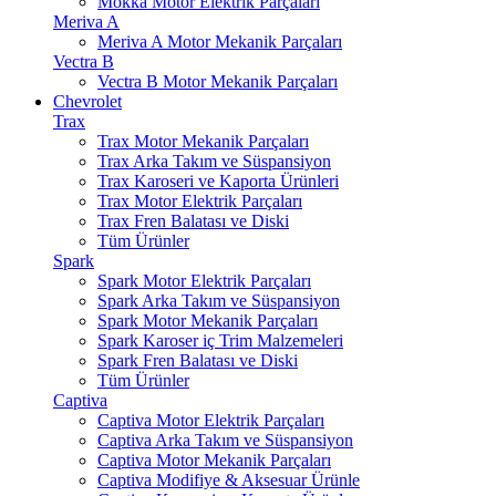
Mokka Motor Elektrik Parçaları
Meriva A
Meriva A Motor Mekanik Parçaları
Vectra B
Vectra B Motor Mekanik Parçaları
Chevrolet
Trax
Trax Motor Mekanik Parçaları
Trax Arka Takım ve Süspansiyon
Trax Karoseri ve Kaporta Ürünleri
Trax Motor Elektrik Parçaları
Trax Fren Balatası ve Diski
Tüm Ürünler
Spark
Spark Motor Elektrik Parçaları
Spark Arka Takım ve Süspansiyon
Spark Motor Mekanik Parçaları
Spark Karoser iç Trim Malzemeleri
Spark Fren Balatası ve Diski
Tüm Ürünler
Captiva
Captiva Motor Elektrik Parçaları
Captiva Arka Takım ve Süspansiyon
Captiva Motor Mekanik Parçaları
Captiva Modifiye & Aksesuar Ürünle