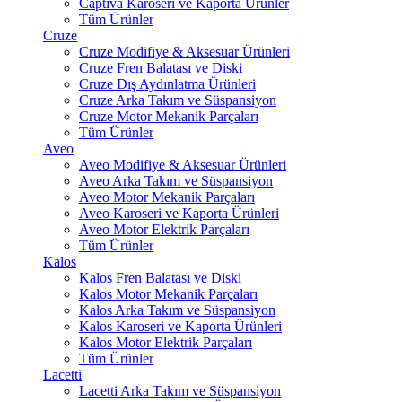
Captiva Karoseri ve Kaporta Ürünler
Tüm Ürünler
Cruze
Cruze Modifiye & Aksesuar Ürünleri
Cruze Fren Balatası ve Diski
Cruze Dış Aydınlatma Ürünleri
Cruze Arka Takım ve Süspansiyon
Cruze Motor Mekanik Parçaları
Tüm Ürünler
Aveo
Aveo Modifiye & Aksesuar Ürünleri
Aveo Arka Takım ve Süspansiyon
Aveo Motor Mekanik Parçaları
Aveo Karoseri ve Kaporta Ürünleri
Aveo Motor Elektrik Parçaları
Tüm Ürünler
Kalos
Kalos Fren Balatası ve Diski
Kalos Motor Mekanik Parçaları
Kalos Arka Takım ve Süspansiyon
Kalos Karoseri ve Kaporta Ürünleri
Kalos Motor Elektrik Parçaları
Tüm Ürünler
Lacetti
Lacetti Arka Takım ve Süspansiyon