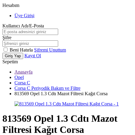
Hesabım
Üye Girişi
Kullanıcı Adı/E-Posta
Şifre
Beni Hatırla
Şifremi Unuttum
Kayıt Ol
Giriş Yap
Sepetim
Anasayfa
Opel
Corsa C
Corsa C Periyodik Bakım ve Filtre
813569 Opel 1.3 Cdtı Mazot Filtresi Kağıt Corsa
813569 Opel 1.3 Cdtı Mazot
Filtresi Kağıt Corsa