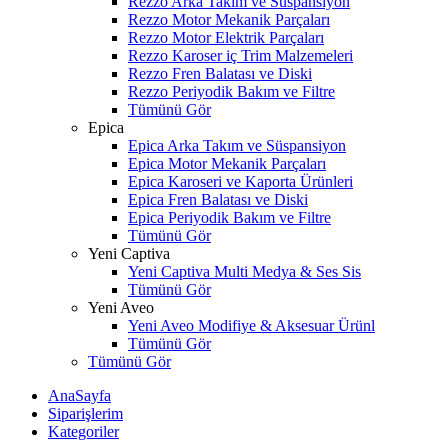
Rezzo Arka Takım ve Süspansiyon
Rezzo Motor Mekanik Parçaları
Rezzo Motor Elektrik Parçaları
Rezzo Karoser iç Trim Malzemeleri
Rezzo Fren Balatası ve Diski
Rezzo Periyodik Bakım ve Filtre
Tümünü Gör
Epica
Epica Arka Takım ve Süspansiyon
Epica Motor Mekanik Parçaları
Epica Karoseri ve Kaporta Ürünleri
Epica Fren Balatası ve Diski
Epica Periyodik Bakım ve Filtre
Tümünü Gör
Yeni Captiva
Yeni Captiva Multi Medya & Ses Sis
Tümünü Gör
Yeni Aveo
Yeni Aveo Modifiye & Aksesuar Ürünl
Tümünü Gör
Tümünü Gör
AnaSayfa
Siparişlerim
Kategoriler