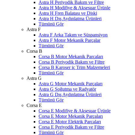
Astra H Periyodik Bakım ve Filtre
Astra H Modifiye & Aksesuar Ürünle
Astra H Fren Balatası ve Diski
Astra H Dış Aydınlatma Ürünleri
Tümünü Gör
Astra F
Astra F Arka Takım ve Süspansiyon
Astra F Motor Mekanik Parçalar
Tümünü Gör
Corsa B
Corsa B Motor Mekanik Parçaları
Corsa B Periyodik Bakım ve Filtre
Corsa B Karoser iç Trim Malzemeleri
Tümünü Gör
Astra G
Astra G Motor Mekanik Parçaları
Astra G Soğutma ve Radyatör
Astra G Dış Aydınlatma Ürünleri
Tümünü Gör
Corsa E
Corsa E Modifiye & Aksesuar Ürünle
Corsa E Motor Mekanik Parçaları
Corsa E Motor Elektrik Parçaları
Corsa E Periyodik Bakım ve Filtre
Tümünü Gör