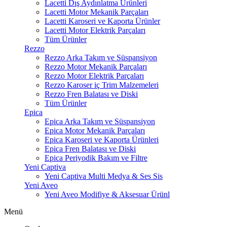
Lacetti Dış Aydınlatma Ürünleri
Lacetti Motor Mekanik Parçaları
Lacetti Karoseri ve Kaporta Ürünler
Lacetti Motor Elektrik Parçaları
Tüm Ürünler
Rezzo
Rezzo Arka Takım ve Süspansiyon
Rezzo Motor Mekanik Parçaları
Rezzo Motor Elektrik Parçaları
Rezzo Karoser iç Trim Malzemeleri
Rezzo Fren Balatası ve Diski
Tüm Ürünler
Epica
Epica Arka Takım ve Süspansiyon
Epica Motor Mekanik Parçaları
Epica Karoseri ve Kaporta Ürünleri
Epica Fren Balatası ve Diski
Epica Periyodik Bakım ve Filtre
Yeni Captiva
Yeni Captiva Multi Medya & Ses Sis
Yeni Aveo
Yeni Aveo Modifiye & Aksesuar Ürünl
Menü