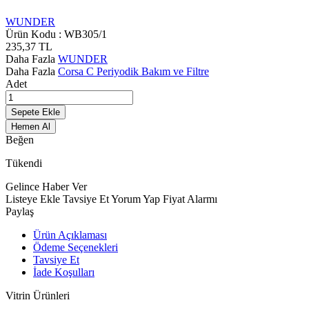
WUNDER
Ürün Kodu :
WB305/1
235,37
TL
Daha Fazla
WUNDER
Daha Fazla
Corsa C Periyodik Bakım ve Filtre
Adet
Sepete Ekle
Hemen Al
Beğen
Tükendi
Gelince Haber Ver
Listeye Ekle
Tavsiye Et
Yorum Yap
Fiyat Alarmı
Paylaş
Ürün Açıklaması
Ödeme Seçenekleri
Tavsiye Et
İade Koşulları
Vitrin Ürünleri