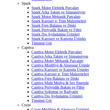
Spark
Spark Motor Elektrik Parçaları
Spark Arka Takım ve Süspansiyon
Spark Motor Mekanik Parçaları
Spark Karoser iç Trim Malzemeleri
Spark Fren Balatası ve Diski
Spark Periyodik Bakım ve Filtre
Spark Dış Aydınlatma Ürünleri
Spark Karoseri ve Kaporta Ürünler
Tümünü Gör
Captiva
Captiva Motor Elektrik Parçaları
Captiva Arka Takım ve Süspansiyon
Captiva Motor Mekanik Parçaları
Captiva Modifiye & Aksesuar Ürünle
Captiva Karoseri ve Kaporta Ürünler
Captiva Karoser iç Trim Malzemeleri
Captiva Fren Balatası ve Diski
Captiva Multi Medya & Ses Sistemle
Captiva Periyodik Bakım ve Filtre
Captiva Soğutma ve Radyatör
Captiva Dış Aydınlatma Ürünleri
Tümünü Gör
Cruze
Cruze Modifiye & Aksesuar Ürünleri