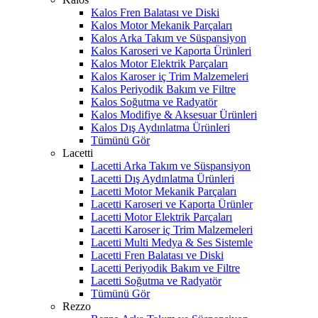
Kalos Fren Balatası ve Diski
Kalos Motor Mekanik Parçaları
Kalos Arka Takım ve Süspansiyon
Kalos Karoseri ve Kaporta Ürünleri
Kalos Motor Elektrik Parçaları
Kalos Karoser iç Trim Malzemeleri
Kalos Periyodik Bakım ve Filtre
Kalos Soğutma ve Radyatör
Kalos Modifiye & Aksesuar Ürünleri
Kalos Dış Aydınlatma Ürünleri
Tümünü Gör
Lacetti
Lacetti Arka Takım ve Süspansiyon
Lacetti Dış Aydınlatma Ürünleri
Lacetti Motor Mekanik Parçaları
Lacetti Karoseri ve Kaporta Ürünler
Lacetti Motor Elektrik Parçaları
Lacetti Karoser iç Trim Malzemeleri
Lacetti Multi Medya & Ses Sistemle
Lacetti Fren Balatası ve Diski
Lacetti Periyodik Bakım ve Filtre
Lacetti Soğutma ve Radyatör
Tümünü Gör
Rezzo