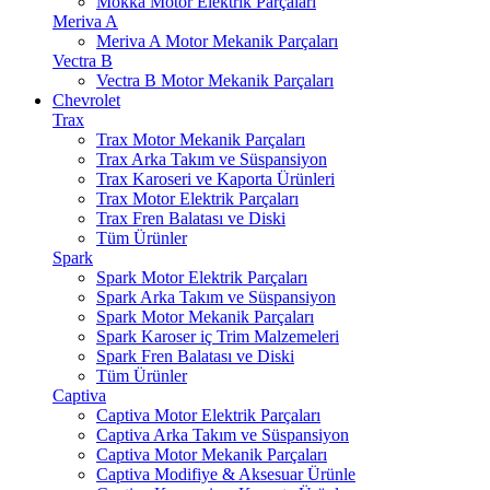
Mokka Motor Elektrik Parçaları
Meriva A
Meriva A Motor Mekanik Parçaları
Vectra B
Vectra B Motor Mekanik Parçaları
Chevrolet
Trax
Trax Motor Mekanik Parçaları
Trax Arka Takım ve Süspansiyon
Trax Karoseri ve Kaporta Ürünleri
Trax Motor Elektrik Parçaları
Trax Fren Balatası ve Diski
Tüm Ürünler
Spark
Spark Motor Elektrik Parçaları
Spark Arka Takım ve Süspansiyon
Spark Motor Mekanik Parçaları
Spark Karoser iç Trim Malzemeleri
Spark Fren Balatası ve Diski
Tüm Ürünler
Captiva
Captiva Motor Elektrik Parçaları
Captiva Arka Takım ve Süspansiyon
Captiva Motor Mekanik Parçaları
Captiva Modifiye & Aksesuar Ürünle