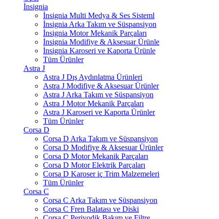
İnsignia
İnsignia Multi Medya & Ses Sisteml
İnsignia Arka Takım ve Süspansiyon
İnsignia Motor Mekanik Parçaları
İnsignia Modifiye & Aksesuar Ürünle
İnsignia Karoseri ve Kaporta Ürünle
Tüm Ürünler
Astra J
Astra J Dış Aydınlatma Ürünleri
Astra J Modifiye & Aksesuar Ürünler
Astra J Arka Takım ve Süspansiyon
Astra J Motor Mekanik Parçaları
Astra J Karoseri ve Kaporta Ürünler
Tüm Ürünler
Corsa D
Corsa D Arka Takım ve Süspansiyon
Corsa D Modifiye & Aksesuar Ürünler
Corsa D Motor Mekanik Parçaları
Corsa D Motor Elektrik Parçaları
Corsa D Karoser iç Trim Malzemeleri
Tüm Ürünler
Corsa C
Corsa C Arka Takım ve Süspansiyon
Corsa C Fren Balatası ve Diski
Corsa C Periyodik Bakım ve Filtre