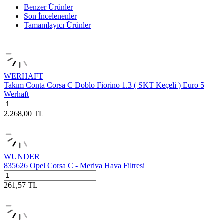
Benzer Ürünler
Son İncelenenler
Tamamlayıcı Ürünler
WERHAFT
Takım Conta Corsa C Doblo Fiorino 1.3 ( SKT Keçeli ) Euro 5
Werhaft
2.268,00
TL
WUNDER
835626 Opel Corsa C - Meriva Hava Filtresi
261,57
TL