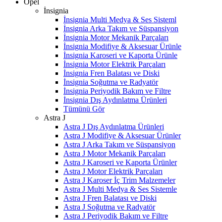
Opel
İnsignia
İnsignia Multi Medya & Ses Sisteml
İnsignia Arka Takım ve Süspansiyon
İnsignia Motor Mekanik Parçaları
İnsignia Modifiye & Aksesuar Ürünle
İnsignia Karoseri ve Kaporta Ürünle
İnsignia Motor Elektrik Parçaları
İnsignia Fren Balatası ve Diski
İnsignia Soğutma ve Radyatör
İnsignia Periyodik Bakım ve Filtre
İnsignia Dış Aydınlatma Ürünleri
Tümünü Gör
Astra J
Astra J Dış Aydınlatma Ürünleri
Astra J Modifiye & Aksesuar Ürünler
Astra J Arka Takım ve Süspansiyon
Astra J Motor Mekanik Parçaları
Astra J Karoseri ve Kaporta Ürünler
Astra J Motor Elektrik Parçaları
Astra J Karoser İç Trim Malzemeler
Astra J Multi Medya & Ses Sistemle
Astra J Fren Balatası ve Diski
Astra J Soğutma ve Radyatör
Astra J Periyodik Bakım ve Filtre