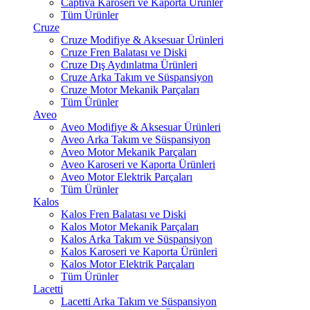
Captiva Karoseri ve Kaporta Ürünler
Tüm Ürünler
Cruze
Cruze Modifiye & Aksesuar Ürünleri
Cruze Fren Balatası ve Diski
Cruze Dış Aydınlatma Ürünleri
Cruze Arka Takım ve Süspansiyon
Cruze Motor Mekanik Parçaları
Tüm Ürünler
Aveo
Aveo Modifiye & Aksesuar Ürünleri
Aveo Arka Takım ve Süspansiyon
Aveo Motor Mekanik Parçaları
Aveo Karoseri ve Kaporta Ürünleri
Aveo Motor Elektrik Parçaları
Tüm Ürünler
Kalos
Kalos Fren Balatası ve Diski
Kalos Motor Mekanik Parçaları
Kalos Arka Takım ve Süspansiyon
Kalos Karoseri ve Kaporta Ürünleri
Kalos Motor Elektrik Parçaları
Tüm Ürünler
Lacetti
Lacetti Arka Takım ve Süspansiyon