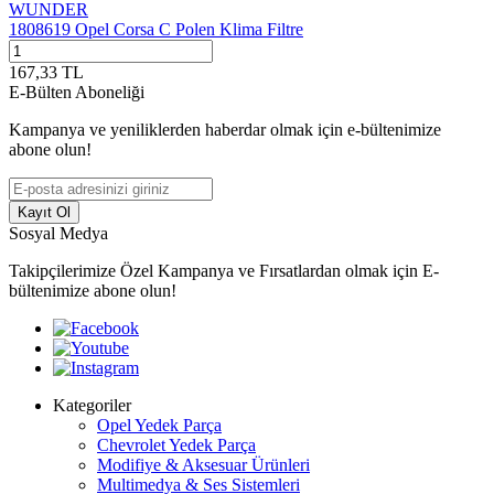
WUNDER
1808619 Opel Corsa C Polen Klima Filtre
167,33
TL
E-Bülten Aboneliği
Kampanya ve yeniliklerden haberdar olmak için e-bültenimize
abone olun!
Kayıt Ol
Sosyal Medya
Takipçilerimize Özel Kampanya ve Fırsatlardan olmak için E-
bültenimize abone olun!
Kategoriler
Opel Yedek Parça
Chevrolet Yedek Parça
Modifiye & Aksesuar Ürünleri
Multimedya & Ses Sistemleri