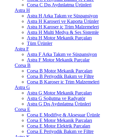
Corsa C Dış Aydınlatma Ürünleri
Astra H
Astra H Arka Takım ve Süspansiyon
Astra H Karoseri ve Kaporta Ürünler
Astra H Karoser iç Trim Malzemeleri
Astra H Multi Medya & Ses Sistemle
Astra H Motor Mekanik Parçaları
Tüm Ürünler
Astra F
Astra F Arka Takım ve Süspansiyon
Astra F Motor Mekanik Parçalar
Corsa B
Corsa B Motor Mekanik Parçaları
Corsa B Periyodik Bakım ve Filtre
Corsa B Karoser iç Trim Malzemeleri
Astra G
Astra G Motor Mekanik Parçaları
Astra G Soğutma ve Radyatör
Astra G Dış Aydınlatma Ürünleri
Corsa E
Corsa E Modifiye & Aksesuar Ürünle
Corsa E Motor Mekanik Parçaları
Corsa E Motor Elektrik Parçaları
Corsa E Periyodik Bakım ve Filtre
Astra K