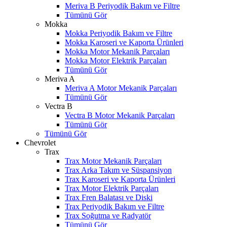
Meriva B Periyodik Bakım ve Filtre
Tümünü Gör
Mokka
Mokka Periyodik Bakım ve Filtre
Mokka Karoseri ve Kaporta Ürünleri
Mokka Motor Mekanik Parçaları
Mokka Motor Elektrik Parçaları
Tümünü Gör
Meriva A
Meriva A Motor Mekanik Parçaları
Tümünü Gör
Vectra B
Vectra B Motor Mekanik Parçaları
Tümünü Gör
Tümünü Gör
Chevrolet
Trax
Trax Motor Mekanik Parçaları
Trax Arka Takım ve Süspansiyon
Trax Karoseri ve Kaporta Ürünleri
Trax Motor Elektrik Parçaları
Trax Fren Balatası ve Diski
Trax Periyodik Bakım ve Filtre
Trax Soğutma ve Radyatör
Tümünü Gör