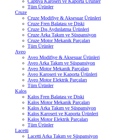
Captiva Karoseri ve Kaporta Ürünler
Tüm Ürünler
Cruze
Cruze Modifiye & Aksesuar Ürünleri
Cruze Fren Balatası ve Diski
Cruze Dış Aydınlatma Ürünleri
Cruze Arka Takım ve Süspansiyon
Cruze Motor Mekanik Parçaları
Tüm Ürünler
Aveo
Aveo Modifiye & Aksesuar Ürünleri
Aveo Arka Takım ve Süspansiyon
Aveo Motor Mekanik Parçaları
Aveo Karoseri ve Kaporta Ürünleri
Aveo Motor Elektrik Parçaları
Tüm Ürünler
Kalos
Kalos Fren Balatası ve Diski
Kalos Motor Mekanik Parçaları
Kalos Arka Takım ve Süspansiyon
Kalos Karoseri ve Kaporta Ürünleri
Kalos Motor Elektrik Parçaları
Tüm Ürünler
Lacetti
Lacetti Arka Takım ve Süspansiyon