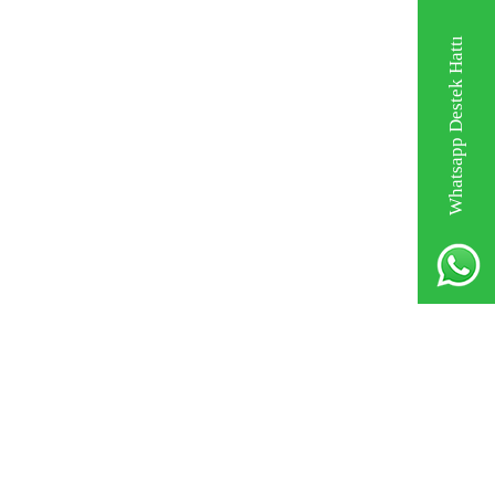
Whatsapp Destek Hattı