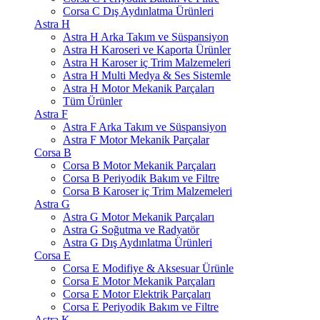
Corsa C Dış Aydınlatma Ürünleri
Astra H
Astra H Arka Takım ve Süspansiyon
Astra H Karoseri ve Kaporta Ürünler
Astra H Karoser iç Trim Malzemeleri
Astra H Multi Medya & Ses Sistemle
Astra H Motor Mekanik Parçaları
Tüm Ürünler
Astra F
Astra F Arka Takım ve Süspansiyon
Astra F Motor Mekanik Parçalar
Corsa B
Corsa B Motor Mekanik Parçaları
Corsa B Periyodik Bakım ve Filtre
Corsa B Karoser iç Trim Malzemeleri
Astra G
Astra G Motor Mekanik Parçaları
Astra G Soğutma ve Radyatör
Astra G Dış Aydınlatma Ürünleri
Corsa E
Corsa E Modifiye & Aksesuar Ürünle
Corsa E Motor Mekanik Parçaları
Corsa E Motor Elektrik Parçaları
Corsa E Periyodik Bakım ve Filtre
Astra K