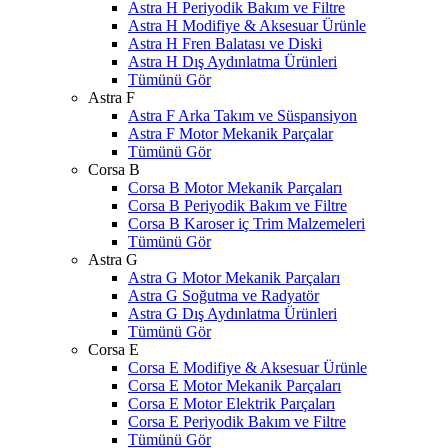
Astra H Periyodik Bakım ve Filtre
Astra H Modifiye & Aksesuar Ürünle
Astra H Fren Balatası ve Diski
Astra H Dış Aydınlatma Ürünleri
Tümünü Gör
Astra F
Astra F Arka Takım ve Süspansiyon
Astra F Motor Mekanik Parçalar
Tümünü Gör
Corsa B
Corsa B Motor Mekanik Parçaları
Corsa B Periyodik Bakım ve Filtre
Corsa B Karoser iç Trim Malzemeleri
Tümünü Gör
Astra G
Astra G Motor Mekanik Parçaları
Astra G Soğutma ve Radyatör
Astra G Dış Aydınlatma Ürünleri
Tümünü Gör
Corsa E
Corsa E Modifiye & Aksesuar Ürünle
Corsa E Motor Mekanik Parçaları
Corsa E Motor Elektrik Parçaları
Corsa E Periyodik Bakım ve Filtre
Tümünü Gör