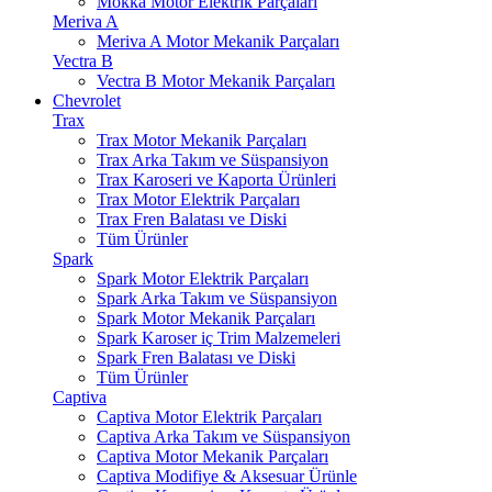
Mokka Motor Elektrik Parçaları
Meriva A
Meriva A Motor Mekanik Parçaları
Vectra B
Vectra B Motor Mekanik Parçaları
Chevrolet
Trax
Trax Motor Mekanik Parçaları
Trax Arka Takım ve Süspansiyon
Trax Karoseri ve Kaporta Ürünleri
Trax Motor Elektrik Parçaları
Trax Fren Balatası ve Diski
Tüm Ürünler
Spark
Spark Motor Elektrik Parçaları
Spark Arka Takım ve Süspansiyon
Spark Motor Mekanik Parçaları
Spark Karoser iç Trim Malzemeleri
Spark Fren Balatası ve Diski
Tüm Ürünler
Captiva
Captiva Motor Elektrik Parçaları
Captiva Arka Takım ve Süspansiyon
Captiva Motor Mekanik Parçaları
Captiva Modifiye & Aksesuar Ürünle