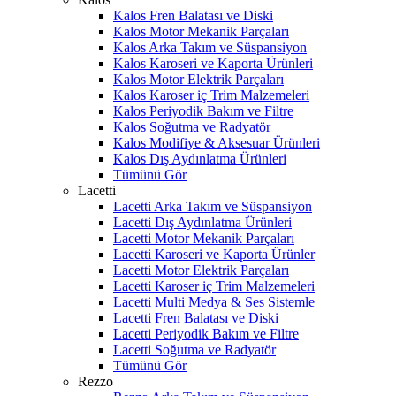
Kalos Fren Balatası ve Diski
Kalos Motor Mekanik Parçaları
Kalos Arka Takım ve Süspansiyon
Kalos Karoseri ve Kaporta Ürünleri
Kalos Motor Elektrik Parçaları
Kalos Karoser iç Trim Malzemeleri
Kalos Periyodik Bakım ve Filtre
Kalos Soğutma ve Radyatör
Kalos Modifiye & Aksesuar Ürünleri
Kalos Dış Aydınlatma Ürünleri
Tümünü Gör
Lacetti
Lacetti Arka Takım ve Süspansiyon
Lacetti Dış Aydınlatma Ürünleri
Lacetti Motor Mekanik Parçaları
Lacetti Karoseri ve Kaporta Ürünler
Lacetti Motor Elektrik Parçaları
Lacetti Karoser iç Trim Malzemeleri
Lacetti Multi Medya & Ses Sistemle
Lacetti Fren Balatası ve Diski
Lacetti Periyodik Bakım ve Filtre
Lacetti Soğutma ve Radyatör
Tümünü Gör
Rezzo