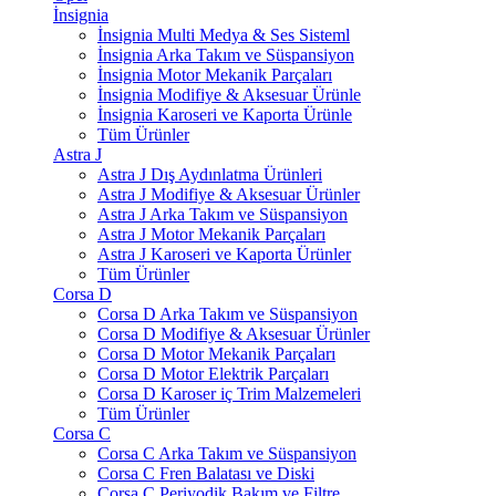
İnsignia
İnsignia Multi Medya & Ses Sisteml
İnsignia Arka Takım ve Süspansiyon
İnsignia Motor Mekanik Parçaları
İnsignia Modifiye & Aksesuar Ürünle
İnsignia Karoseri ve Kaporta Ürünle
Tüm Ürünler
Astra J
Astra J Dış Aydınlatma Ürünleri
Astra J Modifiye & Aksesuar Ürünler
Astra J Arka Takım ve Süspansiyon
Astra J Motor Mekanik Parçaları
Astra J Karoseri ve Kaporta Ürünler
Tüm Ürünler
Corsa D
Corsa D Arka Takım ve Süspansiyon
Corsa D Modifiye & Aksesuar Ürünler
Corsa D Motor Mekanik Parçaları
Corsa D Motor Elektrik Parçaları
Corsa D Karoser iç Trim Malzemeleri
Tüm Ürünler
Corsa C
Corsa C Arka Takım ve Süspansiyon
Corsa C Fren Balatası ve Diski
Corsa C Periyodik Bakım ve Filtre