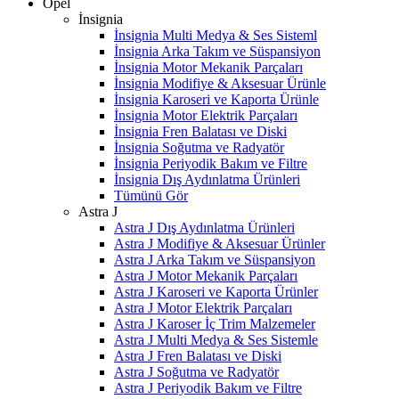
Opel
İnsignia
İnsignia Multi Medya & Ses Sisteml
İnsignia Arka Takım ve Süspansiyon
İnsignia Motor Mekanik Parçaları
İnsignia Modifiye & Aksesuar Ürünle
İnsignia Karoseri ve Kaporta Ürünle
İnsignia Motor Elektrik Parçaları
İnsignia Fren Balatası ve Diski
İnsignia Soğutma ve Radyatör
İnsignia Periyodik Bakım ve Filtre
İnsignia Dış Aydınlatma Ürünleri
Tümünü Gör
Astra J
Astra J Dış Aydınlatma Ürünleri
Astra J Modifiye & Aksesuar Ürünler
Astra J Arka Takım ve Süspansiyon
Astra J Motor Mekanik Parçaları
Astra J Karoseri ve Kaporta Ürünler
Astra J Motor Elektrik Parçaları
Astra J Karoser İç Trim Malzemeler
Astra J Multi Medya & Ses Sistemle
Astra J Fren Balatası ve Diski
Astra J Soğutma ve Radyatör
Astra J Periyodik Bakım ve Filtre