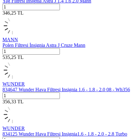
Yağ Filtresi İnsignia Astra J 1.4 1.6 2.0 Mann
346,25
TL
MANN
Polen Filtresi İnsignia Astra J Cruze Mann
535,25
TL
WUNDER
834647 Wunder Hava Filtresi Insignia 1.6 - 1.8 - 2.0 08 - Wh356
356,33
TL
WUNDER
834125 Wunder Hava Filtresi Insignia1.6 - 1.8 - 2.0 - 2.8 Turbo