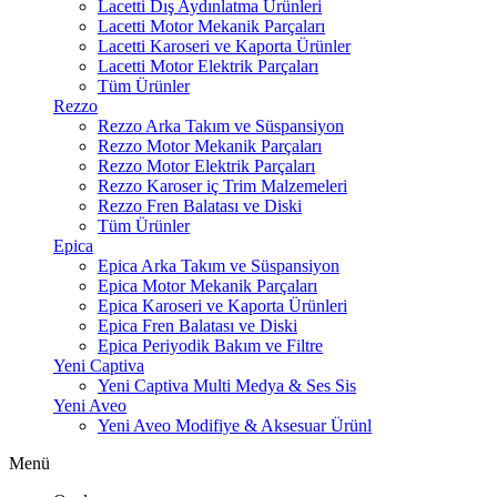
Lacetti Dış Aydınlatma Ürünleri
Lacetti Motor Mekanik Parçaları
Lacetti Karoseri ve Kaporta Ürünler
Lacetti Motor Elektrik Parçaları
Tüm Ürünler
Rezzo
Rezzo Arka Takım ve Süspansiyon
Rezzo Motor Mekanik Parçaları
Rezzo Motor Elektrik Parçaları
Rezzo Karoser iç Trim Malzemeleri
Rezzo Fren Balatası ve Diski
Tüm Ürünler
Epica
Epica Arka Takım ve Süspansiyon
Epica Motor Mekanik Parçaları
Epica Karoseri ve Kaporta Ürünleri
Epica Fren Balatası ve Diski
Epica Periyodik Bakım ve Filtre
Yeni Captiva
Yeni Captiva Multi Medya & Ses Sis
Yeni Aveo
Yeni Aveo Modifiye & Aksesuar Ürünl
Menü