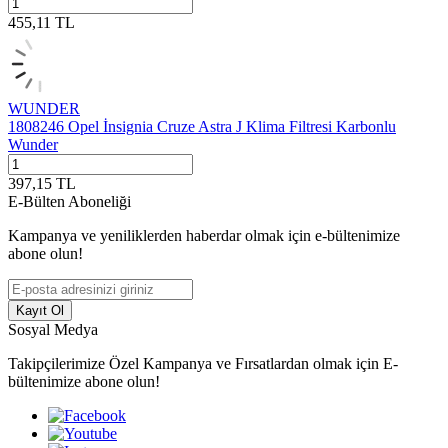
455,11
TL
WUNDER
1808246 Opel İnsignia Cruze Astra J Klima Filtresi Karbonlu
Wunder
397,15
TL
E-Bülten Aboneliği
Kampanya ve yeniliklerden haberdar olmak için e-bültenimize
abone olun!
Kayıt Ol
Sosyal Medya
Takipçilerimize Özel Kampanya ve Fırsatlardan olmak için E-
bültenimize abone olun!