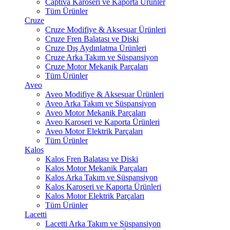
Captiva Karoseri ve Kaporta Ürünler
Tüm Ürünler
Cruze
Cruze Modifiye & Aksesuar Ürünleri
Cruze Fren Balatası ve Diski
Cruze Dış Aydınlatma Ürünleri
Cruze Arka Takım ve Süspansiyon
Cruze Motor Mekanik Parçaları
Tüm Ürünler
Aveo
Aveo Modifiye & Aksesuar Ürünleri
Aveo Arka Takım ve Süspansiyon
Aveo Motor Mekanik Parçaları
Aveo Karoseri ve Kaporta Ürünleri
Aveo Motor Elektrik Parçaları
Tüm Ürünler
Kalos
Kalos Fren Balatası ve Diski
Kalos Motor Mekanik Parçaları
Kalos Arka Takım ve Süspansiyon
Kalos Karoseri ve Kaporta Ürünleri
Kalos Motor Elektrik Parçaları
Tüm Ürünler
Lacetti
Lacetti Arka Takım ve Süspansiyon