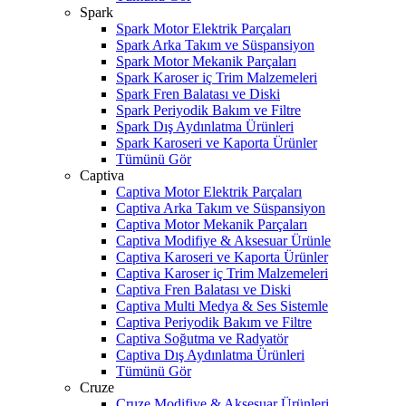
Spark
Spark Motor Elektrik Parçaları
Spark Arka Takım ve Süspansiyon
Spark Motor Mekanik Parçaları
Spark Karoser iç Trim Malzemeleri
Spark Fren Balatası ve Diski
Spark Periyodik Bakım ve Filtre
Spark Dış Aydınlatma Ürünleri
Spark Karoseri ve Kaporta Ürünler
Tümünü Gör
Captiva
Captiva Motor Elektrik Parçaları
Captiva Arka Takım ve Süspansiyon
Captiva Motor Mekanik Parçaları
Captiva Modifiye & Aksesuar Ürünle
Captiva Karoseri ve Kaporta Ürünler
Captiva Karoser iç Trim Malzemeleri
Captiva Fren Balatası ve Diski
Captiva Multi Medya & Ses Sistemle
Captiva Periyodik Bakım ve Filtre
Captiva Soğutma ve Radyatör
Captiva Dış Aydınlatma Ürünleri
Tümünü Gör
Cruze
Cruze Modifiye & Aksesuar Ürünleri