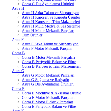
Corsa C Dış Aydınlatma Ürünleri
Astra H
Astra H Arka Takım ve Süspansiyon
Astra H Karoseri ve Kaporta Ürünler
Astra H Karoser iç Trim Malzemeleri
Astra H Multi Medya & Ses Sistemle
Astra H Motor Mekanik Parçaları
Tüm Ürünler
Astra F
Astra F Arka Takım ve Süspansiyon
Astra F Motor Mekanik Parçalar
Corsa B
Corsa B Motor Mekanik Parçaları
Corsa B Periyodik Bakım ve Filtre
Corsa B Karoser iç Trim Malzemeleri
Astra G
Astra G Motor Mekanik Parçaları
Astra G Soğutma ve Radyatör
Astra G Dış Aydınlatma Ürünleri
Corsa E
Corsa E Modifiye & Aksesuar Ürünle
Corsa E Motor Mekanik Parçaları
Corsa E Motor Elektrik Parçaları
Corsa E Periyodik Bakım ve Filtre
Astra K