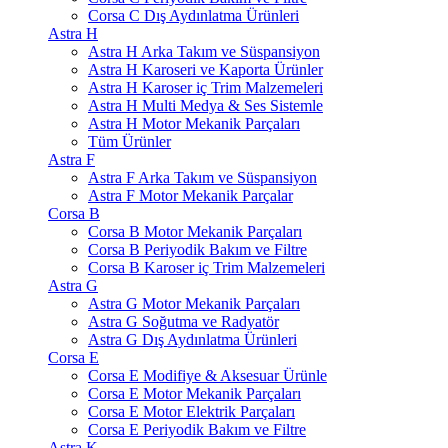
Corsa C Dış Aydınlatma Ürünleri
Astra H
Astra H Arka Takım ve Süspansiyon
Astra H Karoseri ve Kaporta Ürünler
Astra H Karoser iç Trim Malzemeleri
Astra H Multi Medya & Ses Sistemle
Astra H Motor Mekanik Parçaları
Tüm Ürünler
Astra F
Astra F Arka Takım ve Süspansiyon
Astra F Motor Mekanik Parçalar
Corsa B
Corsa B Motor Mekanik Parçaları
Corsa B Periyodik Bakım ve Filtre
Corsa B Karoser iç Trim Malzemeleri
Astra G
Astra G Motor Mekanik Parçaları
Astra G Soğutma ve Radyatör
Astra G Dış Aydınlatma Ürünleri
Corsa E
Corsa E Modifiye & Aksesuar Ürünle
Corsa E Motor Mekanik Parçaları
Corsa E Motor Elektrik Parçaları
Corsa E Periyodik Bakım ve Filtre
Astra K