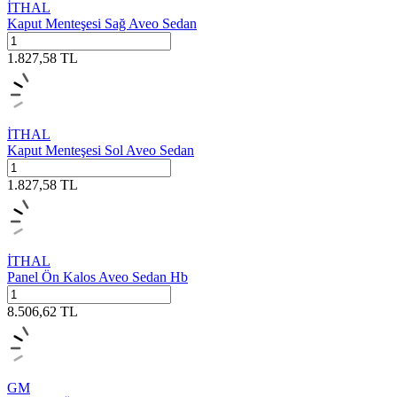
İTHAL
Kaput Menteşesi Sağ Aveo Sedan
1.827,58
TL
İTHAL
Kaput Menteşesi Sol Aveo Sedan
1.827,58
TL
İTHAL
Panel Ön Kalos Aveo Sedan Hb
8.506,62
TL
GM