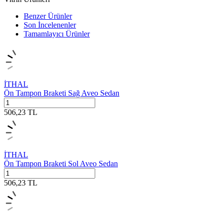
Benzer Ürünler
Son İncelenenler
Tamamlayıcı Ürünler
İTHAL
Ön Tampon Braketi Sağ Aveo Sedan
506,23
TL
İTHAL
Ön Tampon Braketi Sol Aveo Sedan
506,23
TL