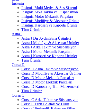
İnsignia
İnsignia Multi Medya & Ses Sisteml
İnsignia Arka Takım ve Süspansiyon
İnsignia Motor Mekanik Parçaları
İnsignia Modifiye & Aksesuar Ürünle
İnsignia Karoseri ve Kaporta Ürünle
Tüm Ürünler
Astra J
Astra J Dış Aydınlatma Ürünleri
Astra J Modifiye & Aksesuar Ürünler
Astra J Arka Takım ve Süspansiyon
Astra J Motor Mekanik Parçaları
Astra J Karoseri ve Kaporta Ürünler
Tüm Ürünler
Corsa D
Corsa D Arka Takım ve Süspansiyon
Corsa D Modifiye & Aksesuar Ürünler
Corsa D Motor Mekanik Parçaları
Corsa D Motor Elektrik Parçaları
Corsa D Karoser iç Trim Malzemeleri
Tüm Ürünler
Corsa C
Corsa C Arka Takım ve Süspansiyon
Corsa C Fren Balatası ve Diski
Corsa C Periyodik Bakım ve Filtre