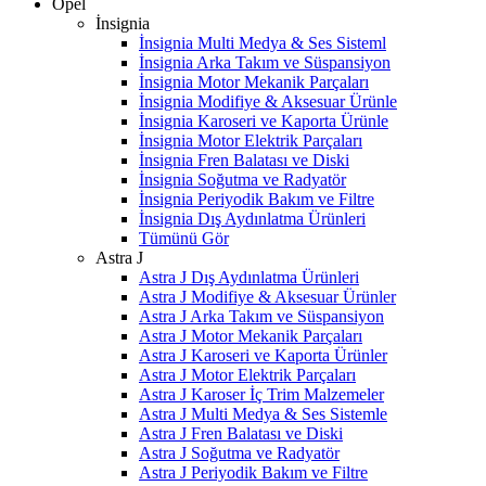
Opel
İnsignia
İnsignia Multi Medya & Ses Sisteml
İnsignia Arka Takım ve Süspansiyon
İnsignia Motor Mekanik Parçaları
İnsignia Modifiye & Aksesuar Ürünle
İnsignia Karoseri ve Kaporta Ürünle
İnsignia Motor Elektrik Parçaları
İnsignia Fren Balatası ve Diski
İnsignia Soğutma ve Radyatör
İnsignia Periyodik Bakım ve Filtre
İnsignia Dış Aydınlatma Ürünleri
Tümünü Gör
Astra J
Astra J Dış Aydınlatma Ürünleri
Astra J Modifiye & Aksesuar Ürünler
Astra J Arka Takım ve Süspansiyon
Astra J Motor Mekanik Parçaları
Astra J Karoseri ve Kaporta Ürünler
Astra J Motor Elektrik Parçaları
Astra J Karoser İç Trim Malzemeler
Astra J Multi Medya & Ses Sistemle
Astra J Fren Balatası ve Diski
Astra J Soğutma ve Radyatör
Astra J Periyodik Bakım ve Filtre