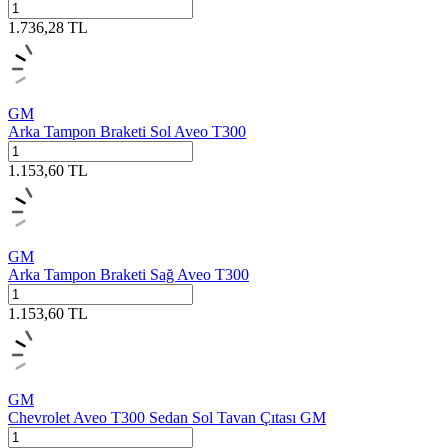
1.736,28
TL
GM
Arka Tampon Braketi Sol Aveo T300
1.153,60
TL
GM
Arka Tampon Braketi Sağ Aveo T300
1.153,60
TL
GM
Chevrolet Aveo T300 Sedan Sol Tavan Çıtası GM