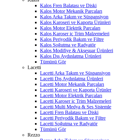
Kalos Fren Balatası ve Diski
Kalos Motor Mekanik Parçaları
Kalos Arka Takım ve Süspansiyon
Kalos Karoseri ve Kaporta Ürünleri
Kalos Motor Elektrik Parçaları
Kalos Karoser iç Trim Malzemeleri
Kalos Periyodik Bakım ve Filtre
Kalos Soğutma ve Radyatör
Kalos Modifiye & Aksesuar Ürünleri
Kalos Dış Aydınlatma Ürünleri
Tümünü Gör
Lacetti
Lacetti Arka Takım ve Süspansiyon
Lacetti Dış Aydınlatma Ürünleri
Lacetti Motor Mekanik Parçaları
Lacetti Karoseri ve Kaporta Ürünler
Lacetti Motor Elektrik Parçaları
Lacetti Karoser iç Trim Malzemeleri
Lacetti Multi Medya & Ses Sistemle
Lacetti Fren Balatası ve Diski
Lacetti Periyodik Bakım ve Filtre
Lacetti Soğutma ve Radyatör
Tümünü Gör
Rezzo