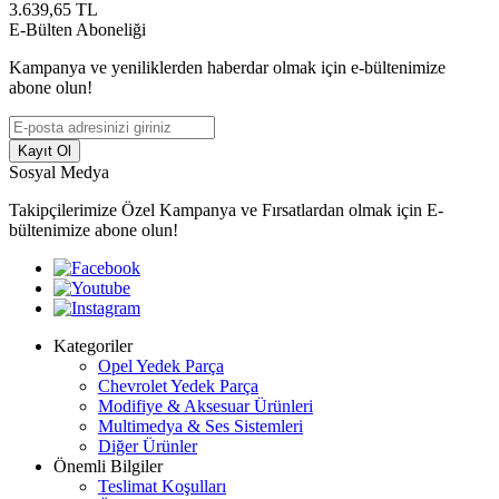
3.639,65
TL
E-Bülten Aboneliği
Kampanya ve yeniliklerden haberdar olmak için e-bültenimize
abone olun!
Kayıt Ol
Sosyal Medya
Takipçilerimize Özel Kampanya ve Fırsatlardan olmak için E-
bültenimize abone olun!
Kategoriler
Opel Yedek Parça
Chevrolet Yedek Parça
Modifiye & Aksesuar Ürünleri
Multimedya & Ses Sistemleri
Diğer Ürünler
Önemli Bilgiler
Teslimat Koşulları