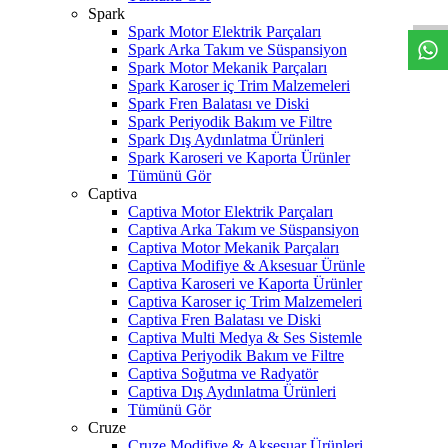
Spark
Spark Motor Elektrik Parçaları
Spark Arka Takım ve Süspansiyon
Spark Motor Mekanik Parçaları
Spark Karoser iç Trim Malzemeleri
Spark Fren Balatası ve Diski
Spark Periyodik Bakım ve Filtre
Spark Dış Aydınlatma Ürünleri
Spark Karoseri ve Kaporta Ürünler
Tümünü Gör
Captiva
Captiva Motor Elektrik Parçaları
Captiva Arka Takım ve Süspansiyon
Captiva Motor Mekanik Parçaları
Captiva Modifiye & Aksesuar Ürünle
Captiva Karoseri ve Kaporta Ürünler
Captiva Karoser iç Trim Malzemeleri
Captiva Fren Balatası ve Diski
Captiva Multi Medya & Ses Sistemle
Captiva Periyodik Bakım ve Filtre
Captiva Soğutma ve Radyatör
Captiva Dış Aydınlatma Ürünleri
Tümünü Gör
Cruze
Cruze Modifiye & Aksesuar Ürünleri