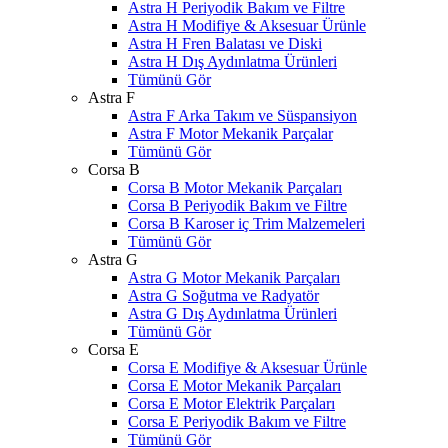
Astra H Periyodik Bakım ve Filtre
Astra H Modifiye & Aksesuar Ürünle
Astra H Fren Balatası ve Diski
Astra H Dış Aydınlatma Ürünleri
Tümünü Gör
Astra F
Astra F Arka Takım ve Süspansiyon
Astra F Motor Mekanik Parçalar
Tümünü Gör
Corsa B
Corsa B Motor Mekanik Parçaları
Corsa B Periyodik Bakım ve Filtre
Corsa B Karoser iç Trim Malzemeleri
Tümünü Gör
Astra G
Astra G Motor Mekanik Parçaları
Astra G Soğutma ve Radyatör
Astra G Dış Aydınlatma Ürünleri
Tümünü Gör
Corsa E
Corsa E Modifiye & Aksesuar Ürünle
Corsa E Motor Mekanik Parçaları
Corsa E Motor Elektrik Parçaları
Corsa E Periyodik Bakım ve Filtre
Tümünü Gör