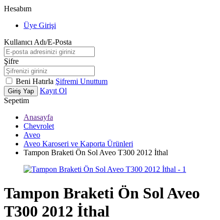
Hesabım
Üye Girişi
Kullanıcı Adı/E-Posta
Şifre
Beni Hatırla
Şifremi Unuttum
Kayıt Ol
Giriş Yap
Sepetim
Anasayfa
Chevrolet
Aveo
Aveo Karoseri ve Kaporta Ürünleri
Tampon Braketi Ön Sol Aveo T300 2012 İthal
Tampon Braketi Ön Sol Aveo
T300 2012 İthal