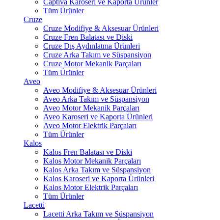
Captiva Karoseri ve Kaporta Ürünler
Tüm Ürünler
Cruze
Cruze Modifiye & Aksesuar Ürünleri
Cruze Fren Balatası ve Diski
Cruze Dış Aydınlatma Ürünleri
Cruze Arka Takım ve Süspansiyon
Cruze Motor Mekanik Parçaları
Tüm Ürünler
Aveo
Aveo Modifiye & Aksesuar Ürünleri
Aveo Arka Takım ve Süspansiyon
Aveo Motor Mekanik Parçaları
Aveo Karoseri ve Kaporta Ürünleri
Aveo Motor Elektrik Parçaları
Tüm Ürünler
Kalos
Kalos Fren Balatası ve Diski
Kalos Motor Mekanik Parçaları
Kalos Arka Takım ve Süspansiyon
Kalos Karoseri ve Kaporta Ürünleri
Kalos Motor Elektrik Parçaları
Tüm Ürünler
Lacetti
Lacetti Arka Takım ve Süspansiyon