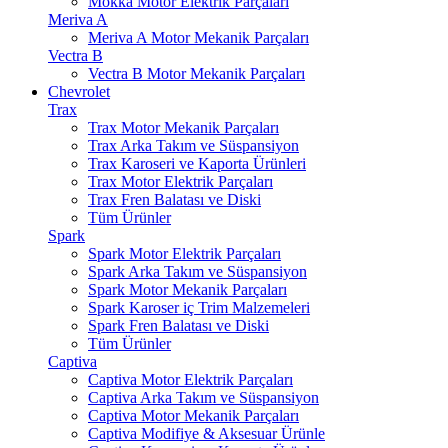
Mokka Motor Elektrik Parçaları
Meriva A
Meriva A Motor Mekanik Parçaları
Vectra B
Vectra B Motor Mekanik Parçaları
Chevrolet
Trax
Trax Motor Mekanik Parçaları
Trax Arka Takım ve Süspansiyon
Trax Karoseri ve Kaporta Ürünleri
Trax Motor Elektrik Parçaları
Trax Fren Balatası ve Diski
Tüm Ürünler
Spark
Spark Motor Elektrik Parçaları
Spark Arka Takım ve Süspansiyon
Spark Motor Mekanik Parçaları
Spark Karoser iç Trim Malzemeleri
Spark Fren Balatası ve Diski
Tüm Ürünler
Captiva
Captiva Motor Elektrik Parçaları
Captiva Arka Takım ve Süspansiyon
Captiva Motor Mekanik Parçaları
Captiva Modifiye & Aksesuar Ürünle