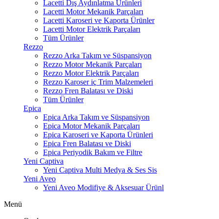
Lacetti Dış Aydınlatma Ürünleri
Lacetti Motor Mekanik Parçaları
Lacetti Karoseri ve Kaporta Ürünler
Lacetti Motor Elektrik Parçaları
Tüm Ürünler
Rezzo
Rezzo Arka Takım ve Süspansiyon
Rezzo Motor Mekanik Parçaları
Rezzo Motor Elektrik Parçaları
Rezzo Karoser iç Trim Malzemeleri
Rezzo Fren Balatası ve Diski
Tüm Ürünler
Epica
Epica Arka Takım ve Süspansiyon
Epica Motor Mekanik Parçaları
Epica Karoseri ve Kaporta Ürünleri
Epica Fren Balatası ve Diski
Epica Periyodik Bakım ve Filtre
Yeni Captiva
Yeni Captiva Multi Medya & Ses Sis
Yeni Aveo
Yeni Aveo Modifiye & Aksesuar Ürünl
Menü